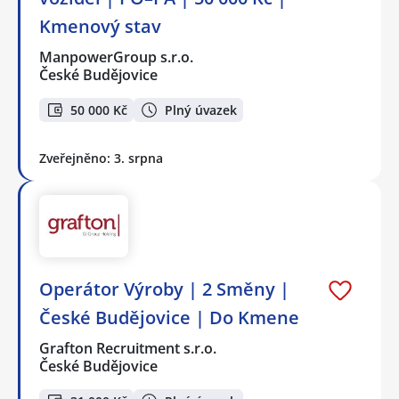
Kmenový stav
ManpowerGroup s.r.o.
České Budějovice
50 000 Kč
Plný úvazek
Zveřejněno: 3. srpna
Operátor Výroby | 2 Směny |
České Budějovice | Do Kmene
Grafton Recruitment s.r.o.
České Budějovice