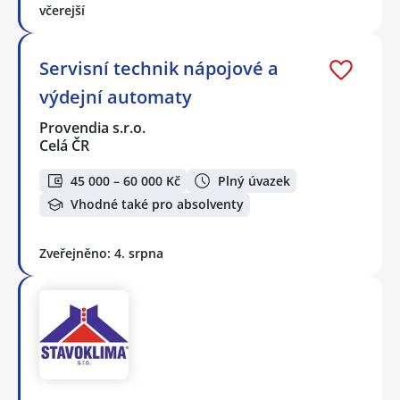
včerejší
Servisní technik nápojové a
výdejní automaty
Provendia s.r.o.
Celá ČR
45 000 – 60 000 Kč
Plný úvazek
Vhodné také pro absolventy
Zveřejněno: 4. srpna