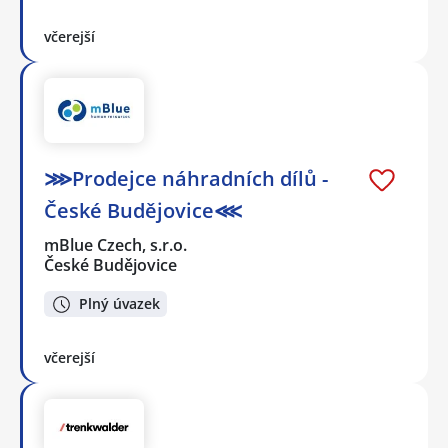
včerejší
⋙Prodejce náhradních dílů -
České Budějovice⋘
mBlue Czech, s.r.o.
České Budějovice
Plný úvazek
včerejší