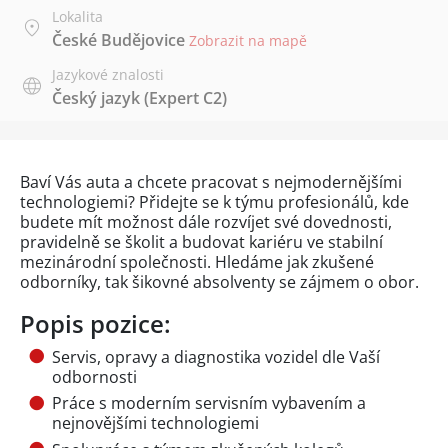
Lokalita
České Budějovice
Zobrazit na mapě
Jazykové znalosti
Český jazyk
(Expert C2)
Baví Vás auta a chcete pracovat s nejmodernějšími
technologiemi? Přidejte se k týmu profesionálů, kde
budete mít možnost dále rozvíjet své dovednosti,
pravidelně se školit a budovat kariéru ve stabilní
mezinárodní společnosti. Hledáme jak zkušené
odborníky, tak šikovné absolventy se zájmem o obor.
Popis pozice:
Servis, opravy a diagnostika vozidel dle Vaší
odbornosti
Práce s moderním servisním vybavením a
nejnovějšími technologiemi