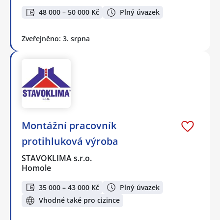
48 000 – 50 000 Kč
Plný úvazek
Zveřejněno: 3. srpna
Montážní pracovník
protihluková výroba
STAVOKLIMA s.r.o.
Homole
35 000 – 43 000 Kč
Plný úvazek
Vhodné také pro cizince