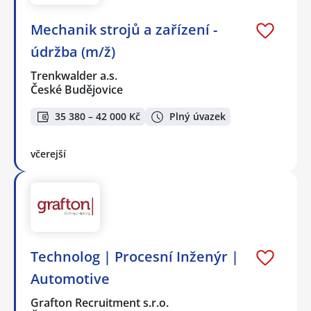
Mechanik strojů a zařízení -
údržba (m/ž)
Trenkwalder a.s.
České Budějovice
35 380 – 42 000 Kč
Plný úvazek
včerejší
Technolog | Procesní Inženýr |
Automotive
Grafton Recruitment s.r.o.