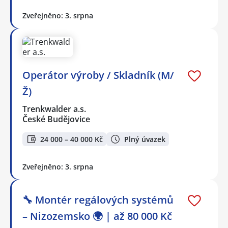
Zveřejněno: 3. srpna
Operátor výroby / Skladník (M/
Ž)
Trenkwalder a.s.
České Budějovice
24 000 – 40 000 Kč
Plný úvazek
Zveřejněno: 3. srpna
🔧 Montér regálových systémů
– Nizozemsko 🌍 | až 80 000 Kč