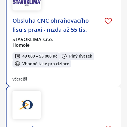
Obsluha CNC ohraňovacího
lisu s praxí - mzda až 55 tis.
STAVOKLIMA s.r.o.
Homole
49 000 – 55 000 Kč
Plný úvazek
Vhodné také pro cizince
včerejší