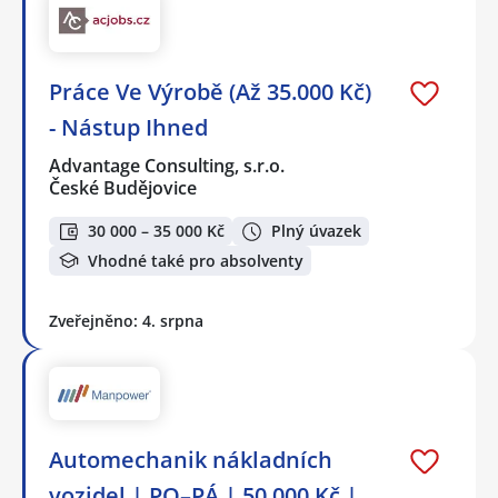
Práce Ve Výrobě (Až 35.000 Kč)
- Nástup Ihned
Advantage Consulting, s.r.o.
České Budějovice
30 000 – 35 000 Kč
Plný úvazek
Vhodné také pro absolventy
Zveřejněno: 4. srpna
Automechanik nákladních
vozidel | PO–PÁ | 50 000 Kč |