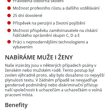
Pravidelná odborná školení
Možnost profesního růstu a dalšího vzdělávání
25 dní dovolené
Příspěvek na penzijní a životní pojištění
Možnost příspěvku zaměstnavatele na získání
řidičského oprávnění skupin C, D a E
Práci s nejmodernějšími technologiemi a
vybavením
NABÍRÁME MUŽE I ŽENY
Naše inzeráty jsou v některých případech psány v
ženském nebo mužském rodě. Tento postup byl
zvolen výhradně proto, aby bylo dosaženo co nejvyšší
plynulosti textu. V žádném případě se nevyjadřuje
genderově podmíněný nebo diskriminační přístup
naší společnosti k uchazečům a uchazečkám o volná
pracovní místa.
Benefity