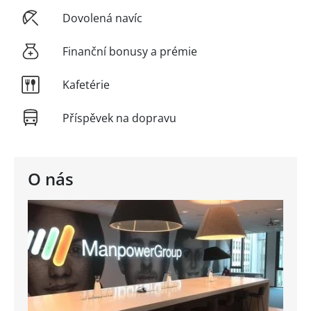
Dovolená navíc
Finanční bonusy a prémie
Kafetérie
Příspěvek na dopravu
O nás