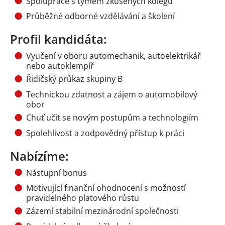
Spolupráce s týmem zkušených kolegů
Průběžné odborné vzdělávání a školení
Profil kandidáta:
Vyučení v oboru automechanik, autoelektrikář
nebo autoklempíř
Řidičský průkaz skupiny B
Technickou zdatnost a zájem o automobilový
obor
Chuť učit se novým postupům a technologiím
Spolehlivost a zodpovědný přístup k práci
Nabízíme:
Nástupní bonus
Motivující finanční ohodnocení s možností
pravidelného platového růstu
Zázemí stabilní mezinárodní společnosti