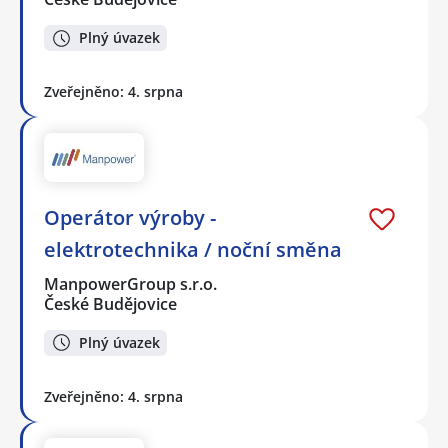
Plný úvazek
Zveřejněno: 4. srpna
Operátor výroby -
elektrotechnika / noční směna
ManpowerGroup s.r.o.
České Budějovice
Plný úvazek
Zveřejněno: 4. srpna