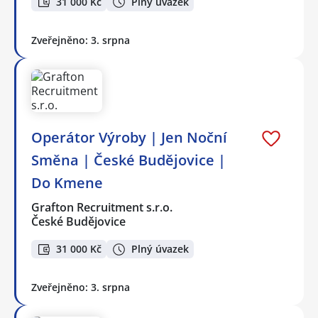
31 000 Kč
Plný úvazek
Zveřejněno: 3. srpna
Operátor Výroby | Jen Noční
Směna | České Budějovice |
Do Kmene
Grafton Recruitment s.r.o.
České Budějovice
31 000 Kč
Plný úvazek
Zveřejněno: 3. srpna