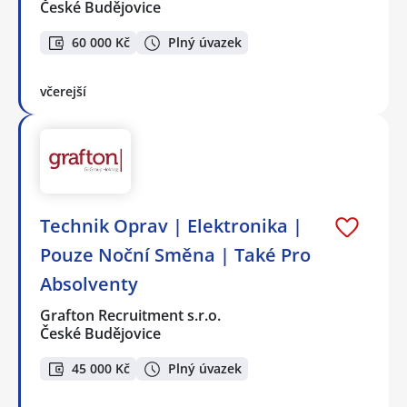
České Budějovice
60 000 Kč
Plný úvazek
včerejší
Technik Oprav | Elektronika |
Pouze Noční Směna | Také Pro
Absolventy
Grafton Recruitment s.r.o.
České Budějovice
45 000 Kč
Plný úvazek