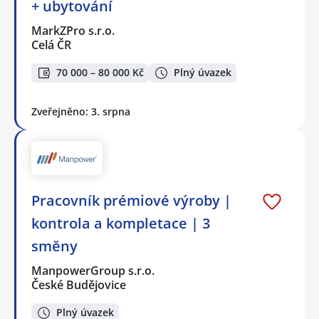
+ ubytování
MarkZPro s.r.o.
Celá ČR
70 000 – 80 000 Kč
Plný úvazek
Zveřejněno: 3. srpna
Pracovník prémiové výroby |
kontrola a kompletace | 3
směny
ManpowerGroup s.r.o.
České Budějovice
Plný úvazek