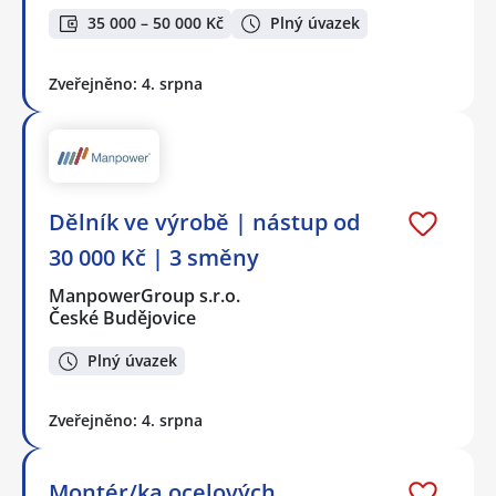
35 000 – 50 000 Kč
Plný úvazek
Zveřejněno: 4. srpna
Dělník ve výrobě | nástup od
30 000 Kč | 3 směny
ManpowerGroup s.r.o.
České Budějovice
Plný úvazek
Zveřejněno: 4. srpna
Montér/ka ocelových