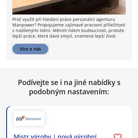
Proč využít při hledání práce personální agenturu
Manpower? Propojujeme zajímavé pracovní příležitosti
s nadšenými lidmi. Měním lidem budoucnost, protože
lepší práce, která dává smysl, znamená lepší život.
Více o nás
Podívejte se i na jiné nabídky s
podobným nastavením:
Mistr výroby | nová výrobní