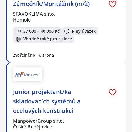
Zámečník/Montážník (m/ž)
STAVOKLIMA s.r.o.
Homole
37 000 – 40 000 Kč
Plný úvazek
Vhodné také pro cizince
Zveřejněno: 4. srpna
Junior projektant/ka
skladovacích systémů a
ocelových konstrukcí
ManpowerGroup s.r.o.
České Budějovice