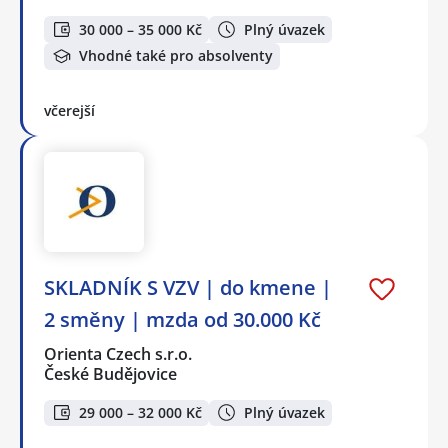
30 000 – 35 000 Kč
Plný úvazek
Vhodné také pro absolventy
včerejší
SKLADNÍK S VZV | do kmene |
2 směny | mzda od 30.000 Kč
Orienta Czech s.r.o.
České Budějovice
29 000 – 32 000 Kč
Plný úvazek