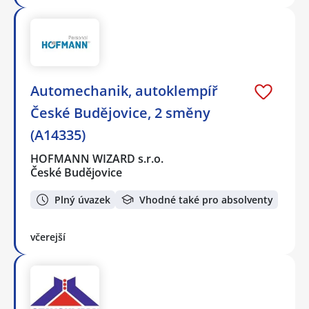
Automechanik, autoklempíř
České Budějovice, 2 směny
(A14335)
HOFMANN WIZARD s.r.o.
České Budějovice
Plný úvazek
Vhodné také pro absolventy
včerejší