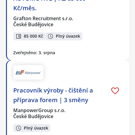
Kč/měs.
Grafton Recruitment s.r.o.
České Budějovice
85 000 Kč
Plný úvazek
Zveřejněno: 3. srpna
Pracovník výroby - čištění a
příprava forem | 3 směny
ManpowerGroup s.r.o.
České Budějovice
Plný úvazek