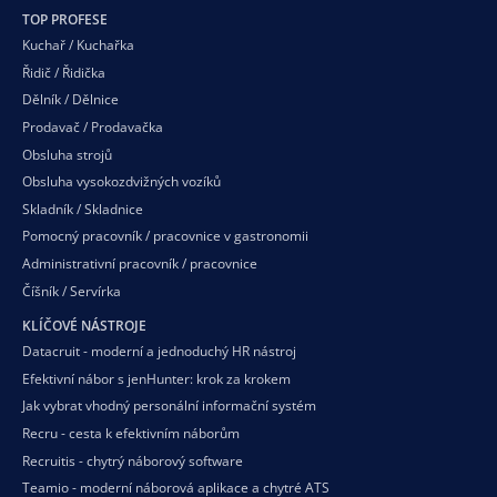
TOP PROFESE
Kuchař / Kuchařka
Řidič / Řidička
Dělník / Dělnice
Prodavač / Prodavačka
Obsluha strojů
Obsluha vysokozdvižných vozíků
Skladník / Skladnice
Pomocný pracovník / pracovnice v gastronomii
Administrativní pracovník / pracovnice
Číšník / Servírka
KLÍČOVÉ NÁSTROJE
Datacruit - moderní a jednoduchý HR nástroj
Efektivní nábor s jenHunter: krok za krokem
Jak vybrat vhodný personální informační systém
Recru - cesta k efektivním náborům
Recruitis - chytrý náborový software
Teamio - moderní náborová aplikace a chytré ATS