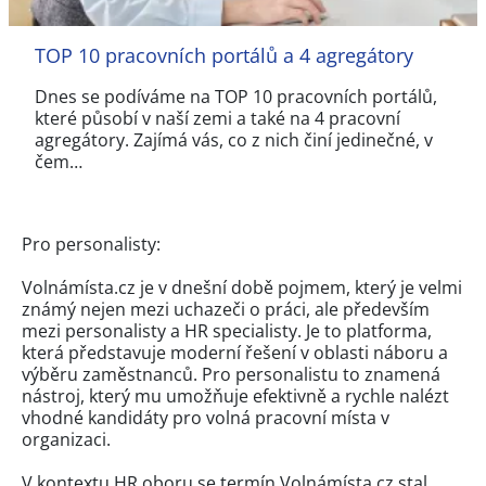
TOP 10 pracovních portálů a 4 agregátory
Dnes se podíváme na TOP 10 pracovních portálů,
které působí v naší zemi a také na 4 pracovní
agregátory. Zajímá vás, co z nich činí jedinečné, v
čem…
Pro personalisty:
Volnámísta.cz je v dnešní době pojmem, který je velmi
známý nejen mezi uchazeči o práci, ale především
mezi personalisty a HR specialisty. Je to platforma,
která představuje moderní řešení v oblasti náboru a
výběru zaměstnanců. Pro personalistu to znamená
nástroj, který mu umožňuje efektivně a rychle nalézt
vhodné kandidáty pro volná pracovní místa v
organizaci.
V kontextu HR oboru se termín Volnámísta.cz stal