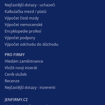
Nejčastější dotazy - uchazeči
Kalkulačka mezd / platů
Výpočet čisté mzdy
Výpočet nemocenské
Encyklopedie profesí
Výpočet podpory
Výpočet odchodu do důchodu
PRO FIRMY
Hledám zaměstnance
Vložit nový inzerát
Ceník služeb
Recenze
Nejčastější dotazy - inzerenti
JENFIRMY.CZ