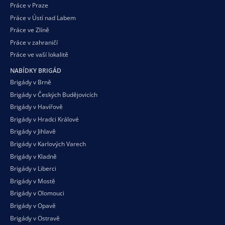
Práce v Praze
Práce v Ústí nad Labem
Práce ve Zlíně
Práce v zahraničí
Práce ve vaší
lokalitě
NABÍDKY BRIGÁD
Brigády v Brně
Brigády v Českých Budějovicích
Brigády v Havířově
Brigády v Hradci Králové
Brigády v Jihlavě
Brigády v Karlových Varech
Brigády v Kladně
Brigády v Liberci
Brigády v Mostě
Brigády v Olomouci
Brigády v Opavě
Brigády v Ostravě