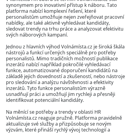
synonymem pro inovativní přístup k náboru. Tato
platforma nabízí komplexní řešení, které
personalistům umožňuje nejen zveřejňovat pracovní
nabídky, ale také aktivně vyhledávat kandidáty,
sledovat trendy na trhu práce a analyzovat efektivitu
svých náborových kampaní.
Jednou z hlavních výhod Volnámísta.cz je široká škála
nástrojů a funkcí určených speciálně pro potřeby
personalistů. Mimo tradičních možností publikace
inzerátů nabízí například pokročilé vyhledávací
funkce, automatizované doporučení kandidátů na
základě jejich dovedností a zkušeností, nebo nástroje
pro sledování a analýzu návštěvnosti a efektivity
inzerátů. Tyto funkce personalistům výrazně
usnadňují práci a umožňují jim rychleji a přesněji
identifikovat potenciální kandidáty.
Na měnící se potřeby a trendy v oblasti HR
Volnámísta.cz reaguje pružně. Platforma pravidelně
aktualizuje své služby a přizpůsobuje se novým
výzvám, které přináší rychlý vývoj technologií a