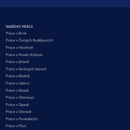
NABÍDKY PRÁCE
Práce v Brně
Práce v Českých Budějovicích
Práce v Havířově
Práce v Hradci Králové
Práce v Jihlavě
Práce v Karlových Varech
Práce v Kladně
Práce v Liberci
Práce v Mostě
Práce v Olomouci
Práce v Opavě
Práce v Ostravě
Práce v Pardubicích
Práce v Plzni