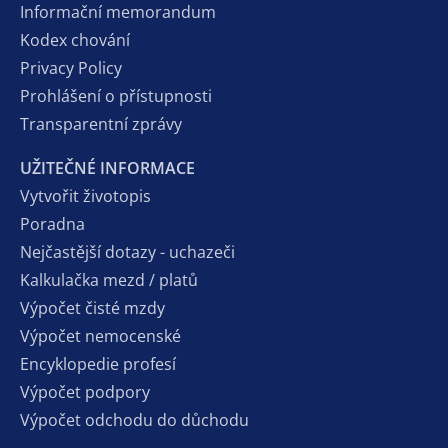
Informační memorandum
Kodex chování
Privacy Policy
Prohlášení o přístupnosti
Transparentní zprávy
UŽITEČNÉ INFORMACE
Vytvořit životopis
Poradna
Nejčastější dotazy - uchazeči
Kalkulačka mezd / platů
Výpočet čisté mzdy
Výpočet nemocenské
Encyklopedie profesí
Výpočet podpory
Výpočet odchodu do důchodu