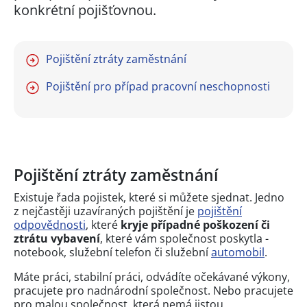
konkrétní pojišťovnou.
Pojištění ztráty zaměstnání
Pojištění pro případ pracovní neschopnosti
Pojištění ztráty zaměstnání
Existuje řada pojistek, které si můžete sjednat. Jedno
z nejčastěji uzavíraných pojištění je
pojištění
odpovědnosti
, které
kryje případné poškození či
ztrátu vybavení
, které vám společnost poskytla -
notebook, služební telefon či služební
automobil
.
Máte práci, stabilní práci, odvádíte očekávané výkony,
pracujete pro nadnárodní společnost. Nebo pracujete
pro malou společnost, která nemá jistou