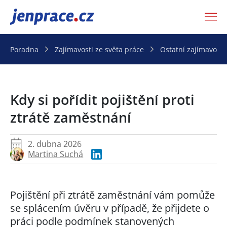
JenPráce.cz
Poradna
Zajímavosti ze světa práce
Ostatní zajímavosti
Kdy si pořídit pojištění proti
ztrátě zaměstnání
2. dubna 2026
Martina Suchá
Pojištění při ztrátě zaměstnání vám pomůže
se splácením úvěru v případě, že přijdete o
práci podle podmínek stanovených