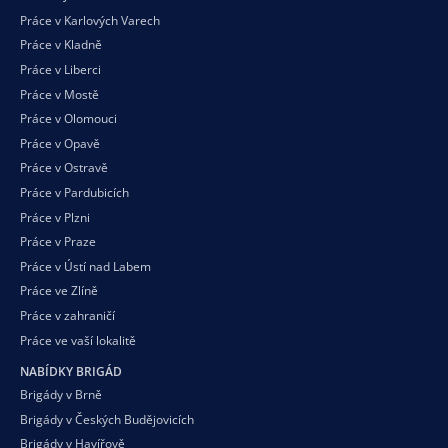
Práce v Karlových Varech
Práce v Kladně
Práce v Liberci
Práce v Mostě
Práce v Olomouci
Práce v Opavě
Práce v Ostravě
Práce v Pardubicích
Práce v Plzni
Práce v Praze
Práce v Ústí nad Labem
Práce ve Zlíně
Práce v zahraničí
Práce ve vaší
lokalitě
NABÍDKY BRIGÁD
Brigády v Brně
Brigády v Českých Budějovicích
Brigády v Havířově