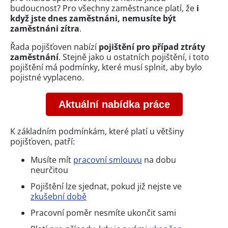
budoucnost? Pro všechny zaměstnance platí, že
i
když jste dnes zaměstnáni, nemusíte být
zaměstnáni zítra
.
Řada pojišťoven nabízí
pojištění pro případ ztráty
zaměstnání
. Stejně jako u ostatních pojištění, i toto
pojištění má podmínky, které musí splnit, aby bylo
pojistné vyplaceno.
Aktuální nabídka práce
K základním podmínkám, které platí u většiny
pojišťoven, patří:
Musíte mít
pracovní smlouvu
na dobu
neurčitou
Pojištění lze sjednat, pokud již nejste ve
zkušební době
Pracovní poměr nesmíte ukončit sami