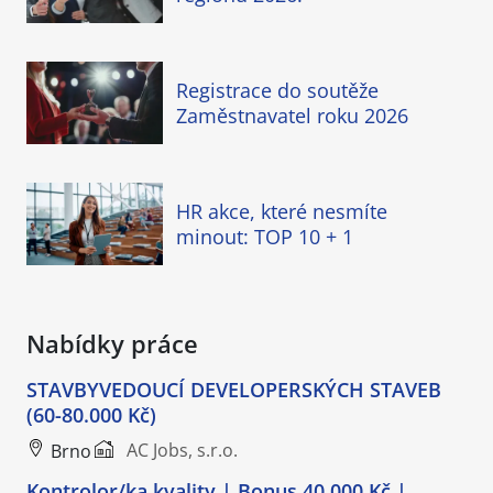
Registrace do soutěže
Zaměstnavatel roku 2026
HR akce, které nesmíte
minout: TOP 10 + 1
Nabídky práce
STAVBYVEDOUCÍ DEVELOPERSKÝCH STAVEB
(60-80.000 Kč)
AC Jobs, s.r.o.
Brno
Kontrolor/ka kvality | Bonus 40 000 Kč |