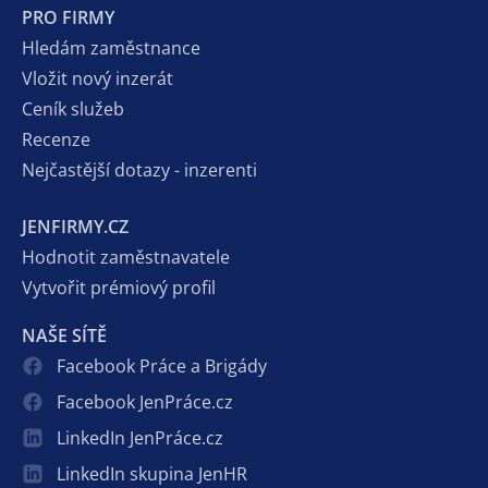
PRO FIRMY
Hledám zaměstnance
Vložit nový inzerát
Ceník služeb
Recenze
Nejčastější dotazy - inzerenti
JENFIRMY.CZ
Hodnotit zaměstnavatele
Vytvořit prémiový profil
NAŠE SÍTĚ
Facebook Práce a Brigády
Facebook JenPráce.cz
LinkedIn JenPráce.cz
LinkedIn skupina JenHR