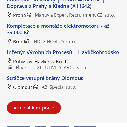
Doprava z Prahy a Kladna (A11642)
Manuvia Expert Recruitment CZ, s.r.o.
Praha
Kompletace a montáže elektromotorů - až
39.000 Kč
INDEX NOSLUŠ s.r.o.
Brno
Inženýr Výrobních Procesů | Havlíčkobrodsko
Přibyslav, Havlíčkův Brod
Flagship EXECUTIVE SEARCH s.r.o.
Strážce vstupní brány Olomouc
ABI Special s.r.o.
Olomouc
Více nabídek práce