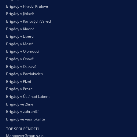
Brigády v Hradci Králové
Brigády v Jihlavě
Brigády v Karlových Varech
Brigády v Kladně
Brigády v Liberci
Brigády v Mostě
Brigády v Olomouci
Brigády v Opavě
Brigády v Ostravě
Brigády v Pardubicích
Brigády v Plzni
Brigády v Praze
Brigády v Ústí nad Labem
Brigády ve Zlíně
Brigády v zahraničí
Brigády ve vaší
lokalitě
TOP SPOLEČNOSTI
ManpowerGroup s.r.o.