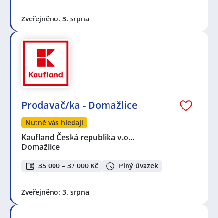
Zveřejněno: 3. srpna
Prodavač/ka - Domažlice
Nutně vás hledají
Kaufland Česká republika v.o…
Domažlice
35 000 – 37 000 Kč
Plný úvazek
Zveřejněno: 3. srpna