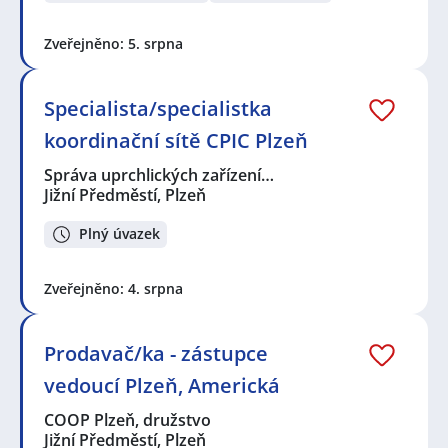
Zveřejněno: 5. srpna
Specialista/specialistka
koordinační sítě CPIC Plzeň
Správa uprchlických zařízení…
Jižní Předměstí, Plzeň
Plný úvazek
Zveřejněno: 4. srpna
Prodavač/ka - zástupce
vedoucí Plzeň, Americká
COOP Plzeň, družstvo
Jižní Předměstí, Plzeň