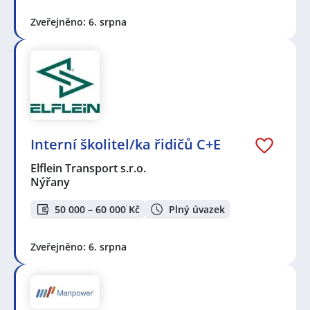
Zveřejněno: 6. srpna
Interní školitel/ka řidičů C+E
Elflein Transport s.r.o.
Nýřany
50 000 – 60 000 Kč
Plný úvazek
Zveřejněno: 6. srpna