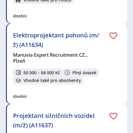
dnešní
Elektroprojektant pohonů (m/
ž) (A11634)
Manuvia Expert Recruitment CZ…
Plzeň
50 000 – 68 000 Kč
Plný úvazek
Vhodné také pro absolventy
dnešní
Projektant silničních vozidel
(m/ž) (A11637)