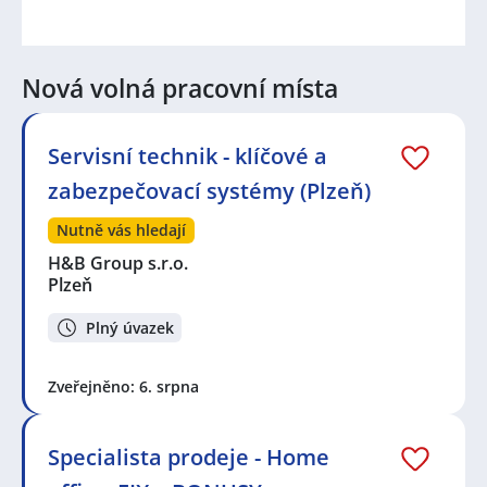
Nová volná pracovní místa
Servisní technik - klíčové a
zabezpečovací systémy (Plzeň)
Nutně vás hledají
H&B Group s.r.o.
Plzeň
Plný úvazek
Zveřejněno: 6. srpna
Specialista prodeje - Home