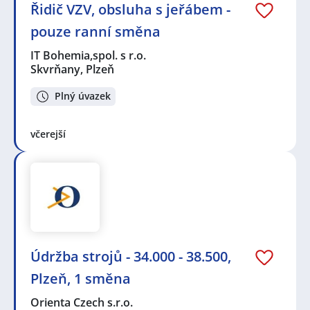
Řidič VZV, obsluha s jeřábem -
pouze ranní směna
IT Bohemia,spol. s r.o.
Skvrňany, Plzeň
Plný úvazek
včerejší
Údržba strojů - 34.000 - 38.500,
Plzeň, 1 směna
Orienta Czech s.r.o.