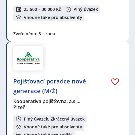
23 500 – 30 000 Kč
Plný úvazek
Vhodné také pro absolventy
Zveřejněno: 3. srpna
Pojišťovací poradce nové
generace (M/Ž)
Kooperativa pojišťovna, a.s.,…
Plzeň
Plný úvazek, Zkrácený úvazek
Vhodné také pro absolventy
Vhodné také pro rodiče