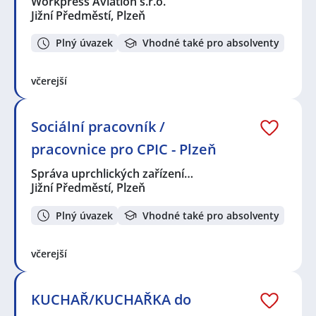
Workpress Aviation s.r.o.
Jižní Předměstí, Plzeň
Plný úvazek
Vhodné také pro absolventy
včerejší
Sociální pracovník /
pracovnice pro CPIC - Plzeň
Správa uprchlických zařízení…
Jižní Předměstí, Plzeň
Plný úvazek
Vhodné také pro absolventy
včerejší
KUCHAŘ/KUCHAŘKA do