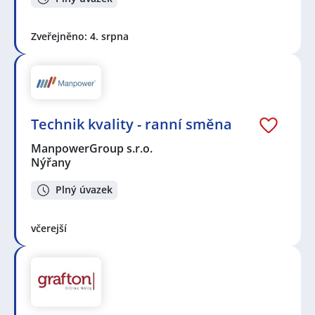
Zveřejněno: 4. srpna
Technik kvality - ranní směna
ManpowerGroup s.r.o.
Nýřany
Plný úvazek
včerejší