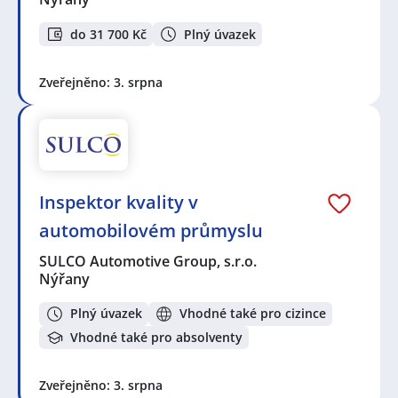
do 31 700 Kč
Plný úvazek
Zveřejněno: 3. srpna
Inspektor kvality v
automobilovém průmyslu
SULCO Automotive Group, s.r.o.
Nýřany
Plný úvazek
Vhodné také pro cizince
Vhodné také pro absolventy
Zveřejněno: 3. srpna