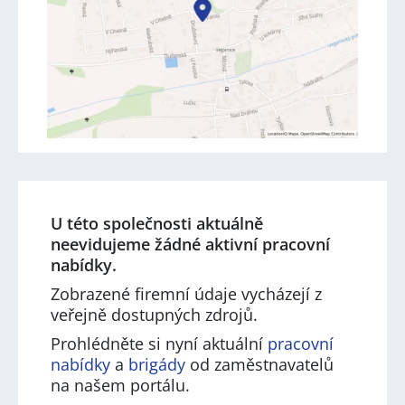
U této společnosti aktuálně
neevidujeme žádné aktivní pracovní
nabídky.
Zobrazené firemní údaje vycházejí z
veřejně dostupných zdrojů.
Prohlédněte si nyní aktuální
pracovní
nabídky
a
brigády
od zaměstnavatelů
na našem portálu.