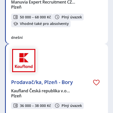
Manuvia Expert Recruitment CZ…
Plzeň
50 000 – 68 000 Kč
Plný úvazek
Vhodné také pro absolventy
dnešní
Prodavač/ka, Plzeň - Bory
Kaufland Česká republika v.o…
Plzeň
36 000 – 38 000 Kč
Plný úvazek