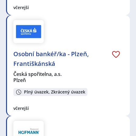
včerejší
Osobní bankéř/ka - Plzeň,
Františkánská
Česká spořitelna, a.s.
Plzeň
Plný úvazek, Zkrácený úvazek
včerejší