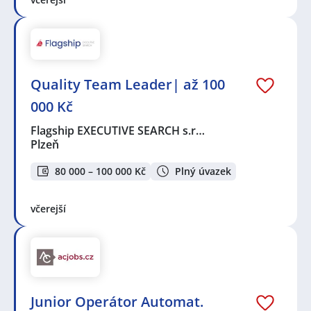
Quality Team Leader| až 100
000 Kč
Flagship EXECUTIVE SEARCH s.r…
Plzeň
80 000 – 100 000 Kč
Plný úvazek
včerejší
Junior Operátor Automat.