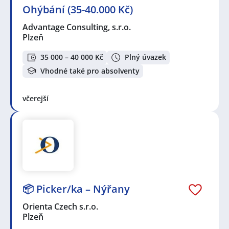
Ohýbání (35-40.000 Kč)
Advantage Consulting, s.r.o.
Plzeň
35 000 – 40 000 Kč
Plný úvazek
Vhodné také pro absolventy
včerejší
📦 Picker/ka – Nýřany
Orienta Czech s.r.o.
Plzeň