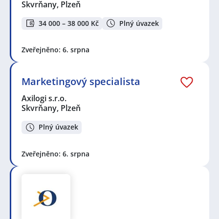
Skvrňany, Plzeň
34 000 – 38 000 Kč
Plný úvazek
Zveřejněno: 6. srpna
Marketingový specialista
Axilogi s.r.o.
Skvrňany, Plzeň
Plný úvazek
Zveřejněno: 6. srpna