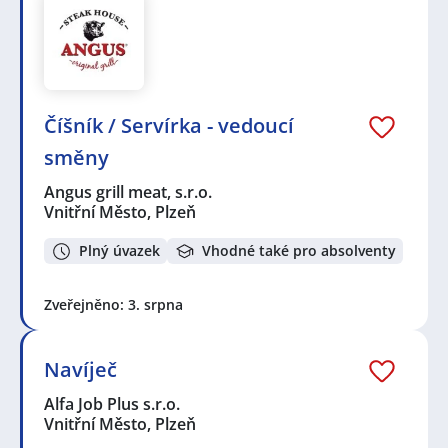
Číšník / Servírka - vedoucí
směny
Angus grill meat, s.r.o.
Vnitřní Město, Plzeň
Plný úvazek
Vhodné také pro absolventy
Zveřejněno: 3. srpna
Navíječ
Alfa Job Plus s.r.o.
Vnitřní Město, Plzeň