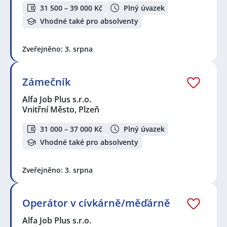
31 500 – 39 000 Kč
Plný úvazek
Vhodné také pro absolventy
Zveřejněno: 3. srpna
Zámečník
Alfa Job Plus s.r.o.
Vnitřní Město, Plzeň
31 000 – 37 000 Kč
Plný úvazek
Vhodné také pro absolventy
Zveřejněno: 3. srpna
Operátor v cívkárně/měďárně
Alfa Job Plus s.r.o.