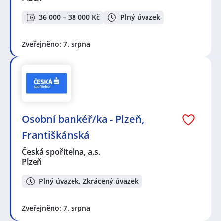
36 000 – 38 000 Kč
Plný úvazek
Zveřejněno: 7. srpna
Osobní bankéř/ka - Plzeň,
Františkánská
Česká spořitelna, a.s.
Plzeň
Plný úvazek, Zkrácený úvazek
Zveřejněno: 7. srpna