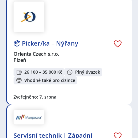
📦 Picker/ka – Nýřany
Orienta Czech s.r.o.
Plzeň
26 100 – 35 000 Kč
Plný úvazek
Vhodné také pro cizince
Zveřejněno: 7. srpna
Servisní technik | Západní