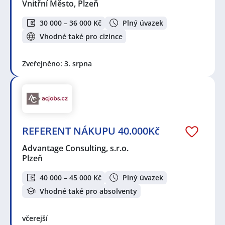
Vnitřní Město, Plzeň
30 000 – 36 000 Kč
Plný úvazek
Vhodné také pro cizince
Zveřejněno: 3. srpna
REFERENT NÁKUPU 40.000Kč
Advantage Consulting, s.r.o.
Plzeň
40 000 – 45 000 Kč
Plný úvazek
Vhodné také pro absolventy
včerejší