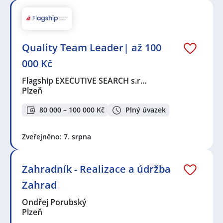
Quality Team Leader| až 100
000 Kč
Flagship EXECUTIVE SEARCH s.r…
Plzeň
80 000 – 100 000 Kč
Plný úvazek
Zveřejněno: 7. srpna
Zahradník - Realizace a údržba
Zahrad
Ondřej Porubský
Plzeň