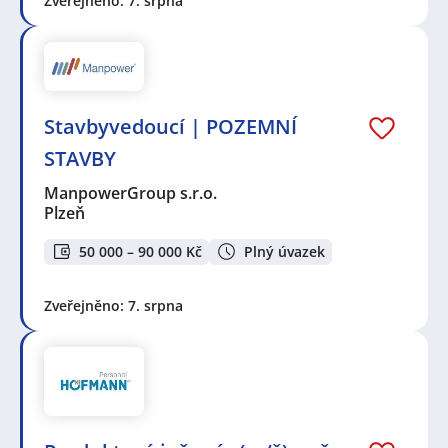
Zveřejněno: 7. srpna
Stavbyvedoucí | POZEMNÍ
STAVBY
ManpowerGroup s.r.o.
Plzeň
50 000 – 90 000 Kč
Plný úvazek
Zveřejněno: 7. srpna