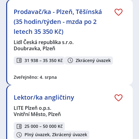
Prodavač/ka - Plzeň, Těšínská
(35 hodin/týden - mzda po 2
letech 35 350 Kč)
Lidl Česká republika s.r.o.
Doubravka, Plzeň
31 938 – 35 350 Kč
Zkrácený úvazek
Zveřejněno: 4. srpna
Lektor/ka angličtiny
LITE Plzeň o.p.s.
Vnitřní Město, Plzeň
25 000 – 50 000 Kč
Plný úvazek, Zkrácený úvazek