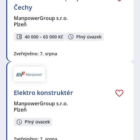
Čechy
ManpowerGroup s.r.o.
Plzeň
40 000 – 65 000 Kč
Plný úvazek
Zveřejněno: 7. srpna
Elektro konstruktér
ManpowerGroup s.r.o.
Plzeň
Plný úvazek
Zveřejněno: 7. srpna