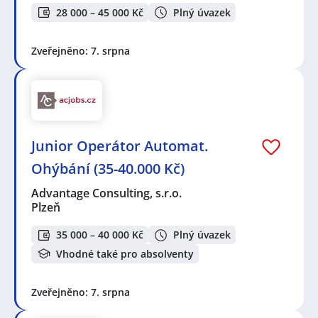
28 000 – 45 000 Kč
Plný úvazek
Zveřejněno: 7. srpna
Junior Operátor Automat.
Ohýbání (35-40.000 Kč)
Advantage Consulting, s.r.o.
Plzeň
35 000 – 40 000 Kč
Plný úvazek
Vhodné také pro absolventy
Zveřejněno: 7. srpna