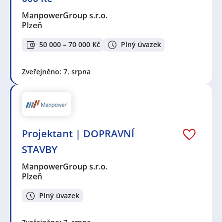
ManpowerGroup s.r.o.
Plzeň
50 000 – 70 000 Kč
Plný úvazek
Zveřejněno: 7. srpna
Projektant | DOPRAVNÍ
STAVBY
ManpowerGroup s.r.o.
Plzeň
Plný úvazek