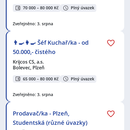
70 000 – 80 000 Kč
Plný úvazek
Zveřejněno: 3. srpna
👨‍🍳👩‍🍳​​​​​​​ Šéf Kuchař/ka - od
50.000,- čistého
Krijcos CS, a.s.
Bolevec, Plzeň
65 000 – 80 000 Kč
Plný úvazek
Zveřejněno: 3. srpna
Prodavač/ka - Plzeň,
Studentská (různé úvazky)