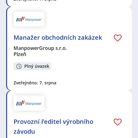
Manažer obchodních zakázek
ManpowerGroup s.r.o.
Plzeň
Plný úvazek
Zveřejněno: 7. srpna
Provozní ředitel výrobního
závodu