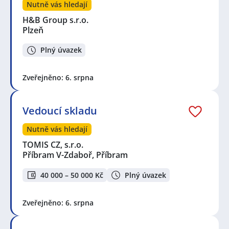
Nutně vás hledají
H&B Group s.r.o.
Plzeň
Plný úvazek
Zveřejněno: 6. srpna
Vedoucí skladu
Nutně vás hledají
TOMIS CZ, s.r.o.
Příbram V-Zdaboř, Příbram
40 000 – 50 000 Kč
Plný úvazek
Zveřejněno: 6. srpna