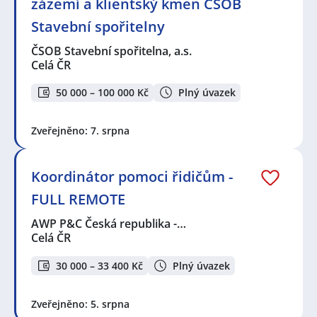
zázemí a klientský kmen ČSOB
Stavební spořitelny
ČSOB Stavební spořitelna, a.s.
Celá ČR
50 000 – 100 000 Kč
Plný úvazek
Zveřejněno: 7. srpna
Koordinátor pomoci řidičům -
FULL REMOTE
AWP P&C Česká republika -…
Celá ČR
30 000 – 33 400 Kč
Plný úvazek
Zveřejněno: 5. srpna