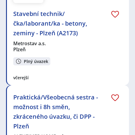
Stavební technik/
čka/laborant/ka - betony,
zeminy - Plzeň (A2173)
Metrostav a.s.
Plzeň
Plný úvazek
včerejší
Praktická/Všeobecná sestra -
možnost i 8h směn,
zkráceného úvazku, či DPP -
Plzeň