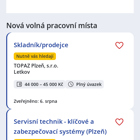
Nová volná pracovní místa
Skladník/prodejce
Nutně vás hledají
TOPAZ Plzeň, s.r.o.
Letkov
44 000 – 45 000 Kč
Plný úvazek
Zveřejněno: 6. srpna
Servisní technik - klíčové a
zabezpečovací systémy (Plzeň)