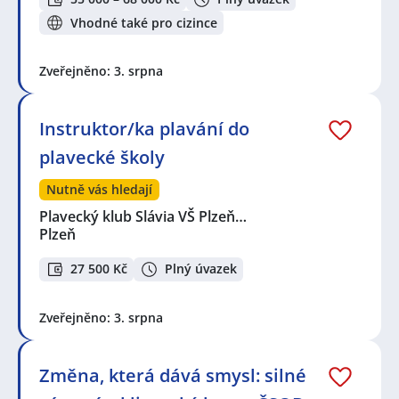
Vhodné také pro cizince
Zveřejněno: 3. srpna
Instruktor/ka plavání do
plavecké školy
Nutně vás hledají
Plavecký klub Slávia VŠ Plzeň…
Plzeň
27 500 Kč
Plný úvazek
Zveřejněno: 3. srpna
Změna, která dává smysl: silné