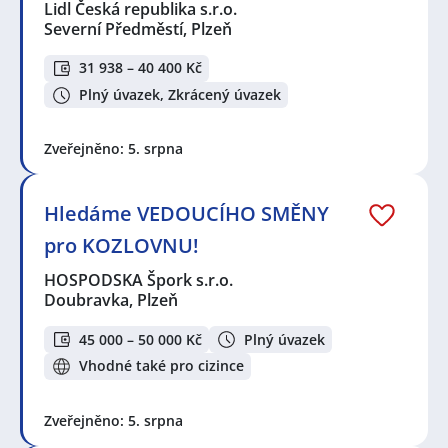
Lidl Česká republika s.r.o.
Severní Předměstí, Plzeň
31 938 – 40 400 Kč
Plný úvazek, Zkrácený úvazek
Zveřejněno: 5. srpna
Hledáme VEDOUCÍHO SMĚNY
pro KOZLOVNU!
HOSPODSKA Špork s.r.o.
Doubravka, Plzeň
45 000 – 50 000 Kč
Plný úvazek
Vhodné také pro cizince
Zveřejněno: 5. srpna