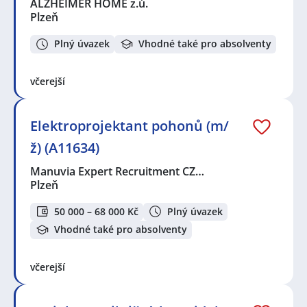
ALZHEIMER HOME z.ú.
Plzeň
Plný úvazek
Vhodné také pro absolventy
včerejší
Elektroprojektant pohonů (m/
ž) (A11634)
Manuvia Expert Recruitment CZ…
Plzeň
50 000 – 68 000 Kč
Plný úvazek
Vhodné také pro absolventy
včerejší