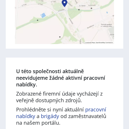
U této společnosti aktuálně
neevidujeme žádné aktivní pracovní
nabídky.
Zobrazené firemní údaje vycházejí z
veřejně dostupných zdrojů.
Prohlédněte si nyní aktuální
pracovní
nabídky
a
brigády
od zaměstnavatelů
na našem portálu.