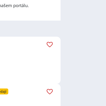
našem portálu.
dají