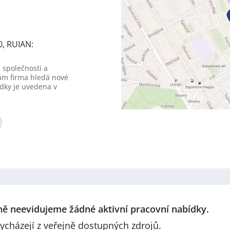
0, RUIAN:
 společnosti a
am firma hledá nové
dky je uvedena v
lně neevidujeme žádné aktivní pracovní nabídky.
ycházejí z veřejně dostupných zdrojů.