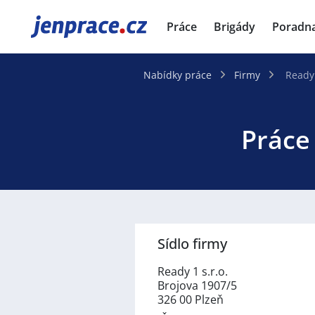
JenPráce.cz
Práce
Brigády
Poradn
Nabídky práce
Firmy
Ready 
Práce 
Sídlo firmy
Ready 1 s.r.o.
Brojova 1907/5
326 00 Plzeň