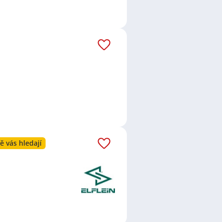
ě vás hledají