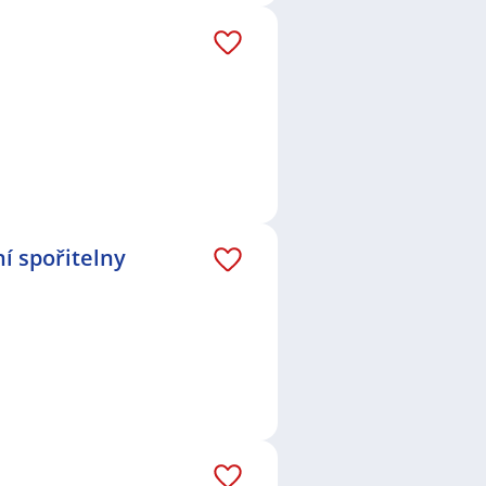
í spořitelny