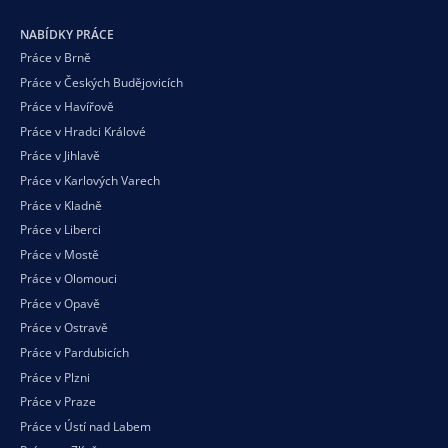
NABÍDKY PRÁCE
Práce v Brně
Práce v Českých Budějovicích
Práce v Havířově
Práce v Hradci Králové
Práce v Jihlavě
Práce v Karlových Varech
Práce v Kladně
Práce v Liberci
Práce v Mostě
Práce v Olomouci
Práce v Opavě
Práce v Ostravě
Práce v Pardubicích
Práce v Plzni
Práce v Praze
Práce v Ústí nad Labem