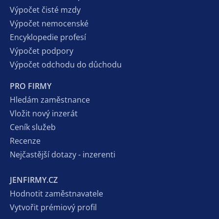
Výpočet čisté mzdy
Výpočet nemocenské
Encyklopedie profesí
Výpočet podpory
Výpočet odchodu do důchodu
PRO FIRMY
Hledám zaměstnance
Vložit nový inzerát
Ceník služeb
Recenze
Nejčastější dotazy - inzerenti
JENFIRMY.CZ
Hodnotit zaměstnavatele
Vytvořit prémiový profil