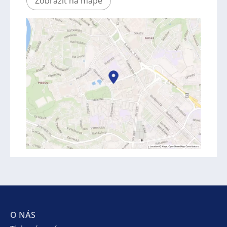
Zobrazit na mapě
O NÁS