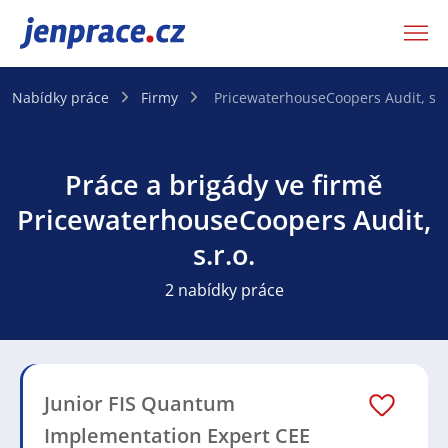
JenPráce.cz
Nabídky práce
Firmy
PricewaterhouseCoopers Audit, s.r
Práce a brigády ve firmě
PricewaterhouseCoopers Audit,
s.r.o.
2 nabídky práce
Junior FIS Quantum
Implementation Expert CEE