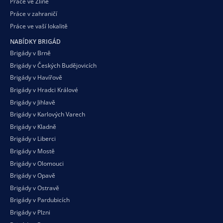
Práce ve Zlíně
Práce v zahraničí
Práce ve vaší
lokalitě
NABÍDKY BRIGÁD
Brigády v Brně
Brigády v Českých Budějovicích
Brigády v Havířově
Brigády v Hradci Králové
Brigády v Jihlavě
Brigády v Karlových Varech
Brigády v Kladně
Brigády v Liberci
Brigády v Mostě
Brigády v Olomouci
Brigády v Opavě
Brigády v Ostravě
Brigády v Pardubicích
Brigády v Plzni