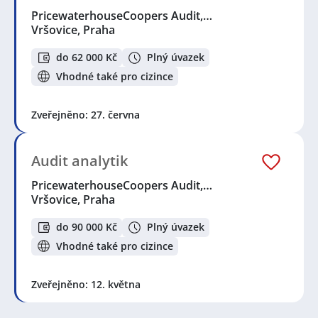
PricewaterhouseCoopers Audit,…
Vršovice, Praha
do 62 000 Kč
Plný úvazek
Vhodné také pro cizince
Zveřejněno: 27. června
Audit analytik
PricewaterhouseCoopers Audit,…
Vršovice, Praha
do 90 000 Kč
Plný úvazek
Vhodné také pro cizince
Zveřejněno: 12. května