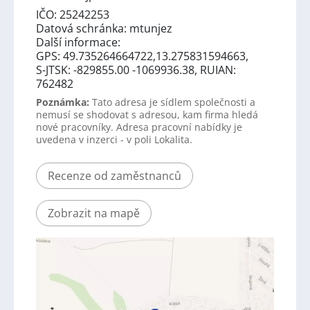
IČO: 25242253
Datová schránka: mtunjez
Další informace:
GPS: 49.735264664722,13.275831594663,
S-JTSK: -829855.00 -1069936.38, RUIAN:
762482
Poznámka:
Tato adresa je sídlem společnosti a
nemusí se shodovat s adresou, kam firma hledá
nové pracovníky. Adresa pracovní nabídky je
uvedena v inzerci - v poli Lokalita.
Recenze od zaměstnanců
Zobrazit na mapě