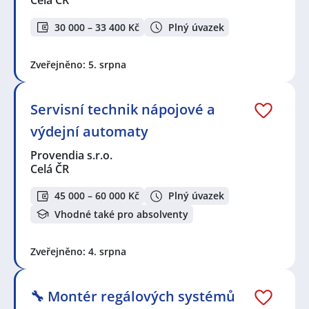
Celá ČR
30 000 – 33 400 Kč
Plný úvazek
Zveřejněno: 5. srpna
Servisní technik nápojové a
výdejní automaty
Provendia s.r.o.
Celá ČR
45 000 – 60 000 Kč
Plný úvazek
Vhodné také pro absolventy
Zveřejněno: 4. srpna
🔧 Montér regálových systémů