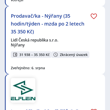
Prodavač/ka - Nýřany (35
hodin/týden - mzda po 2 letech
35 350 Kč)
Lidl Česká republika s.r.o.
Nýřany
31 938 – 35 350 Kč
Zkrácený úvazek
Zveřejněno: 6. srpna