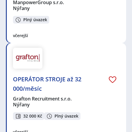
ManpowerGroup s.r.o.
Nýřany
Plný úvazek
včerejší
OPERÁTOR STROJE až 32
000/měsíc
Grafton Recruitment s.r.o.
Nýřany
32 000 Kč
Plný úvazek
včerejší