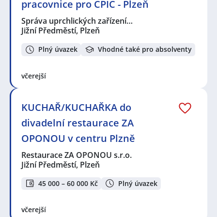
pracovnice pro CPIC - Plzeň
Správa uprchlických zařízení…
Jižní Předměstí, Plzeň
Plný úvazek
Vhodné také pro absolventy
včerejší
KUCHAŘ/KUCHAŘKA do
divadelní restaurace ZA
OPONOU v centru Plzně
Restaurace ZA OPONOU s.r.o.
Jižní Předměstí, Plzeň
45 000 – 60 000 Kč
Plný úvazek
včerejší