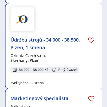
Údržba strojů - 34.000 - 38.500,
Plzeň, 1 směna
Orienta Czech s.r.o.
Skvrňany, Plzeň
34 000 – 38 000 Kč
Plný úvazek
Zveřejněno: 6. srpna
Marketingový specialista
Axilogi s.r.o.