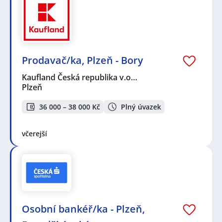
Prodavač/ka, Plzeň - Bory
Kaufland Česká republika v.o…
Plzeň
36 000 – 38 000 Kč
Plný úvazek
včerejší
Osobní bankéř/ka - Plzeň,