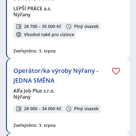
LEPŠÍ PRÁCE a.s.
Nýřany
28 700 – 35 000 Kč
Plný úvazek
Vhodné také pro cizince
Zveřejněno: 3. srpna
Operátor/ka výroby Nýřany -
JEDNA SMĚNA
Alfa Job Plus s.r.o.
Nýřany
28 000 – 34 000 Kč
Plný úvazek
Zveřejněno: 3. srpna