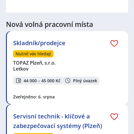
Nová volná pracovní místa
Skladník/prodejce
Nutně vás hledají
TOPAZ Plzeň, s.r.o.
Letkov
44 000 – 45 000 Kč
Plný úvazek
Zveřejněno: 6. srpna
Servisní technik - klíčové a
zabezpečovací systémy (Plzeň)