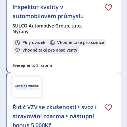
Inspektor kvality v
automobilovém průmyslu
SULCO Automotive Group, s.r.o.
Nýřany
Plný úvazek
Vhodné také pro cizince
Vhodné také pro absolventy
Zveřejněno: 3. srpna
Řidič VZV se zkušeností • svoz i
stravování zdarma • nástupní
bonus 5 000Kč