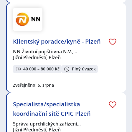
Klientský poradce/kyně - Plzeň
NN Životní pojišťovna N.V.,…
Jižní Předměstí, Plzeň
40 000 – 80 000 Kč
Plný úvazek
Zveřejněno: 5. srpna
Specialista/specialistka
koordinační sítě CPIC Plzeň
Správa uprchlických zařízení…
Jižní Předměstí, Plzeň