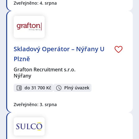
Zveřejněno: 4. srpna
Skladový Operátor – Nýřany U
Plzně
Grafton Recruitment s.r.o.
Nýřany
do 31 700 Kč
Plný úvazek
Zveřejněno: 3. srpna