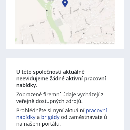
U této společnosti aktuálně
neevidujeme žádné aktivní pracovní
nabídky.
Zobrazené firemní údaje vycházejí z
veřejně dostupných zdrojů.
Prohlédněte si nyní aktuální
pracovní
nabídky
a
brigády
od zaměstnavatelů
na našem portálu.