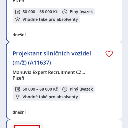
Plzeň
50 000 – 68 000 Kč
Plný úvazek
Vhodné také pro absolventy
dnešní
Projektant silničních vozidel
(m/ž) (A11637)
Manuvia Expert Recruitment CZ…
Plzeň
50 000 – 68 000 Kč
Plný úvazek
Vhodné také pro absolventy
dnešní