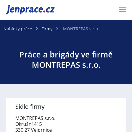
JenPráce.cz
Nabídky práce
Firmy
MONTREPAS s.r.o.
Práce a brigády ve firmě
MONTREPAS s.r.o.
Sídlo firmy
MONTREPAS s.r.o.
Okružní 415
330 27 Vejprnice