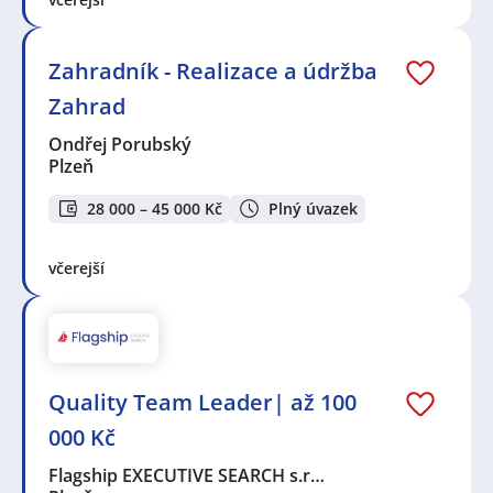
Zahradník - Realizace a údržba
Zahrad
Ondřej Porubský
Plzeň
28 000 – 45 000 Kč
Plný úvazek
včerejší
Quality Team Leader| až 100
000 Kč
Flagship EXECUTIVE SEARCH s.r…