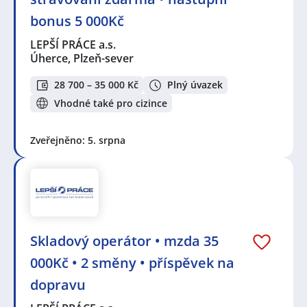
bonus 5 000Kč
LEPŠÍ PRÁCE a.s.
Úherce, Plzeň-sever
28 700 – 35 000 Kč
Plný úvazek
Vhodné také pro cizince
Zveřejněno: 5. srpna
Skladový operátor • mzda 35
000Kč • 2 směny • příspěvek na
dopravu