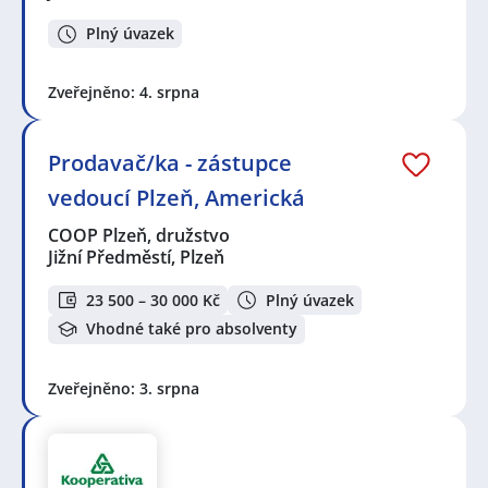
Plný úvazek
Zveřejněno: 4. srpna
Prodavač/ka - zástupce
vedoucí Plzeň, Americká
COOP Plzeň, družstvo
Jižní Předměstí, Plzeň
23 500 – 30 000 Kč
Plný úvazek
Vhodné také pro absolventy
Zveřejněno: 3. srpna