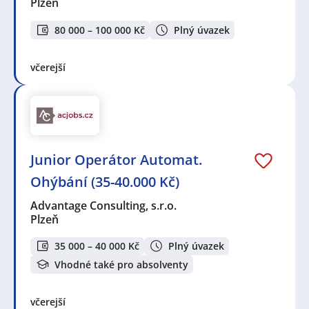
Plzeň
80 000 – 100 000 Kč
Plný úvazek
včerejší
Junior Operátor Automat.
Ohýbání (35-40.000 Kč)
Advantage Consulting, s.r.o.
Plzeň
35 000 – 40 000 Kč
Plný úvazek
Vhodné také pro absolventy
včerejší