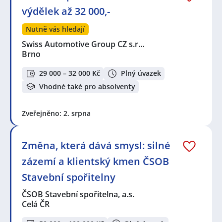
výdělek až 32 000,-
Nutně vás hledají
Swiss Automotive Group CZ s.r…
Brno
29 000 – 32 000 Kč
Plný úvazek
Vhodné také pro absolventy
Zveřejněno: 2. srpna
Změna, která dává smysl: silné
zázemí a klientský kmen ČSOB
Stavební spořitelny
ČSOB Stavební spořitelna, a.s.
Celá ČR