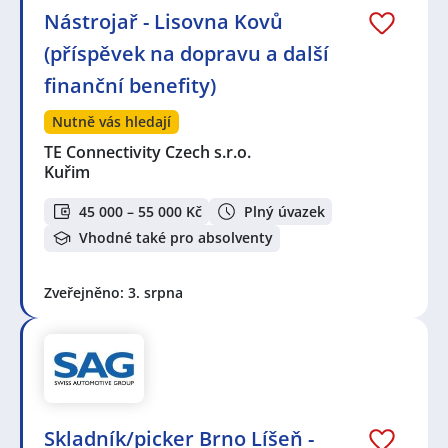
Nástrojař - Lisovna Kovů
(příspěvek na dopravu a další
finanční benefity)
Nutně vás hledají
TE Connectivity Czech s.r.o.
Kuřim
45 000 – 55 000 Kč
Plný úvazek
Vhodné také pro absolventy
Zveřejněno: 3. srpna
Skladník/picker Brno Líšeň -