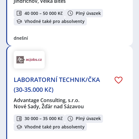
Jindřichov, Velká Bíteš
40 000 – 50 000 Kč
Plný úvazek
Vhodné také pro absolventy
dnešní
LABORATORNÍ TECHNIK/ČKA
(30-35.000 Kč)
Advantage Consulting, s.r.o.
Nové Sady, Žďár nad Sázavou
30 000 – 35 000 Kč
Plný úvazek
Vhodné také pro absolventy