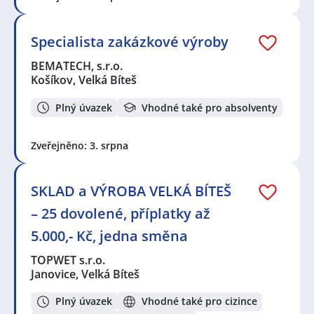
Specialista zakázkové výroby
BEMATECH, s.r.o.
Košíkov, Velká Bíteš
Plný úvazek
Vhodné také pro absolventy
Zveřejněno: 3. srpna
SKLAD a VÝROBA VELKÁ BÍTEŠ
– 25 dovolené, příplatky až
5.000,- Kč, jedna směna
TOPWET s.r.o.
Janovice, Velká Bíteš
Plný úvazek
Vhodné také pro cizince