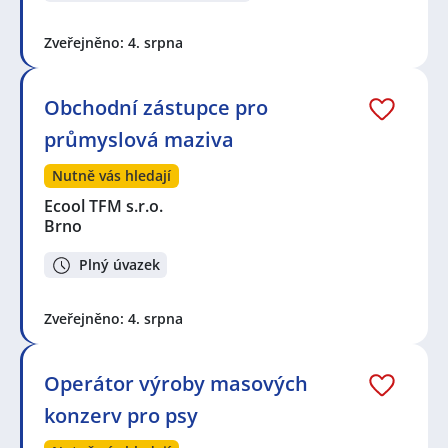
Zveřejněno: 4. srpna
Obchodní zástupce pro
průmyslová maziva
Nutně vás hledají
Ecool TFM s.r.o.
Brno
Plný úvazek
Zveřejněno: 4. srpna
Operátor výroby masových
konzerv pro psy