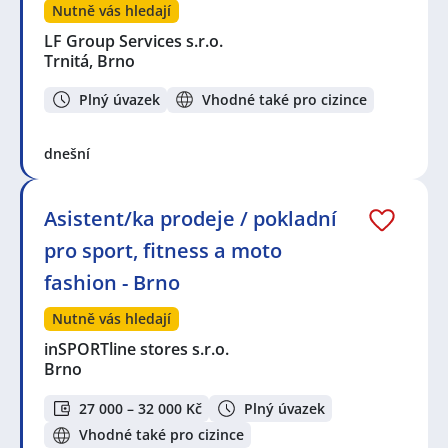
Nutně vás hledají
LF Group Services s.r.o.
Trnitá, Brno
Plný úvazek
Vhodné také pro cizince
dnešní
Asistent/ka prodeje / pokladní
pro sport, fitness a moto
fashion - Brno
Nutně vás hledají
inSPORTline stores s.r.o.
Brno
27 000 – 32 000 Kč
Plný úvazek
Vhodné také pro cizince