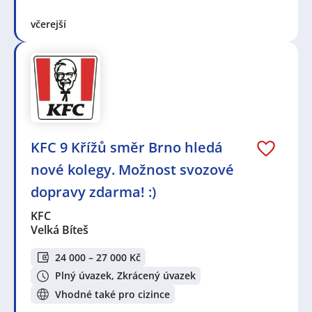
včerejší
KFC 9 Křížů směr Brno hledá
nové kolegy. Možnost svozové
dopravy zdarma! :)
KFC
Velká Bíteš
24 000 – 27 000 Kč
Plný úvazek, Zkrácený úvazek
Vhodné také pro cizince