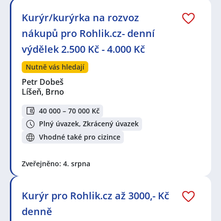
Kurýr/kurýrka na rozvoz
nákupů pro Rohlik.cz- denní
výdělek 2.500 Kč - 4.000 Kč
Nutně vás hledají
Petr Dobeš
Líšeň, Brno
40 000 – 70 000 Kč
Plný úvazek, Zkrácený úvazek
Vhodné také pro cizince
Zveřejněno: 4. srpna
Kurýr pro Rohlik.cz až 3000,- Kč
denně