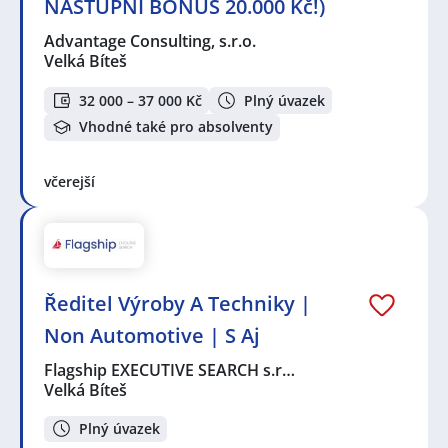
NÁSTUPNÍ BONUS 20.000 Kč!)
Advantage Consulting, s.r.o.
Velká Bíteš
32 000 – 37 000 Kč
Plný úvazek
Vhodné také pro absolventy
včerejší
Ředitel Výroby A Techniky |
Non Automotive | S Aj
Flagship EXECUTIVE SEARCH s.r…
Velká Bíteš
Plný úvazek