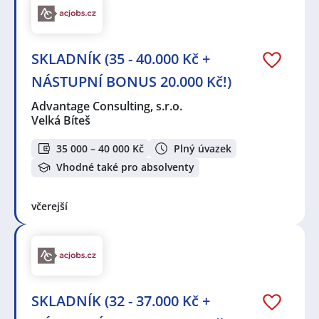
SKLADNÍK (35 - 40.000 Kč +
NÁSTUPNÍ BONUS 20.000 Kč!)
Advantage Consulting, s.r.o.
Velká Bíteš
35 000 – 40 000 Kč
Plný úvazek
Vhodné také pro absolventy
včerejší
SKLADNÍK (32 - 37.000 Kč +