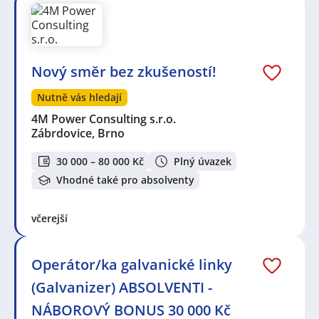
Nový směr bez zkušeností!
Nutně vás hledají
4M Power Consulting s.r.o.
Zábrdovice, Brno
30 000 – 80 000 Kč
Plný úvazek
Vhodné také pro absolventy
včerejší
Operátor/ka galvanické linky
(Galvanizer) ABSOLVENTI -
NÁBOROVÝ BONUS 30 000 Kč