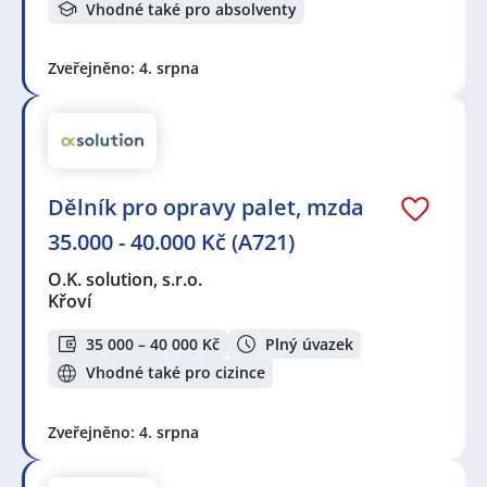
Vhodné také pro absolventy
Zveřejněno: 4. srpna
Dělník pro opravy palet, mzda
35.000 - 40.000 Kč (A721)
O.K. solution, s.r.o.
Křoví
35 000 – 40 000 Kč
Plný úvazek
Vhodné také pro cizince
Zveřejněno: 4. srpna