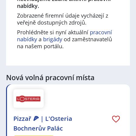
nabídky.
Zobrazené firemní údaje vycházejí z
veřejně dostupných zdrojů.
Prohlédněte si nyní aktuální
pracovní
nabídky
a
brigády
od zaměstnavatelů
na našem portálu.
Nová volná pracovní místa
Pizzař 🍕 | L'Osteria
Bochnerův Palác