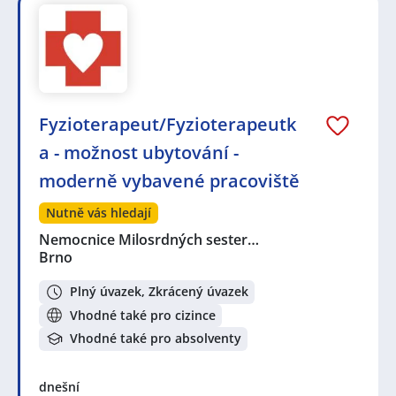
Fyzioterapeut/Fyzioterapeutk
a - možnost ubytování -
moderně vybavené pracoviště
Nutně vás hledají
Nemocnice Milosrdných sester…
Brno
Plný úvazek, Zkrácený úvazek
Vhodné také pro cizince
Vhodné také pro absolventy
dnešní