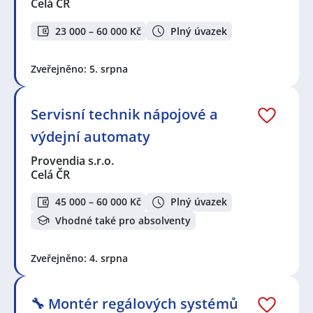
Celá ČR
23 000 – 60 000 Kč
Plný úvazek
Zveřejněno: 5. srpna
Servisní technik nápojové a
výdejní automaty
Provendia s.r.o.
Celá ČR
45 000 – 60 000 Kč
Plný úvazek
Vhodné také pro absolventy
Zveřejněno: 4. srpna
🔧 Montér regálových systémů