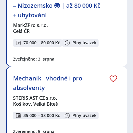
– Nizozemsko 🌍 | až 80 000 Kč
+ ubytování
MarkZPro s.r.o.
Celá ČR
70 000 – 80 000 Kč
Plný úvazek
Zveřejněno: 3. srpna
Mechanik - vhodné i pro
absolventy
STERIS AST CZ s.r.o.
Košíkov, Velká Bíteš
35 000 – 38 000 Kč
Plný úvazek
Zveřejněno: 5. srpna