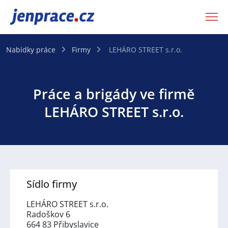
JenPráce.cz
Nabídky práce
Firmy
LEHÁRO STREET s.r.o.
Práce a brigády ve firmě
LEHÁRO STREET s.r.o.
Sídlo firmy
LEHÁRO STREET s.r.o.
Radoškov 6
664 83 Přibyslavice