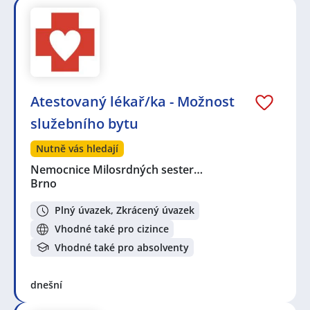
Atestovaný lékař/ka - Možnost
služebního bytu
Nutně vás hledají
Nemocnice Milosrdných sester…
Brno
Plný úvazek, Zkrácený úvazek
Vhodné také pro cizince
Vhodné také pro absolventy
dnešní