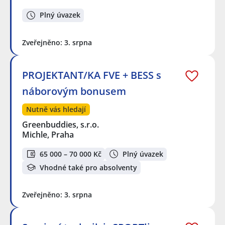
Plný úvazek
Zveřejněno: 3. srpna
PROJEKTANT/KA FVE + BESS s
náborovým bonusem
Nutně vás hledají
Greenbuddies, s.r.o.
Michle, Praha
65 000 – 70 000 Kč
Plný úvazek
Vhodné také pro absolventy
Zveřejněno: 3. srpna