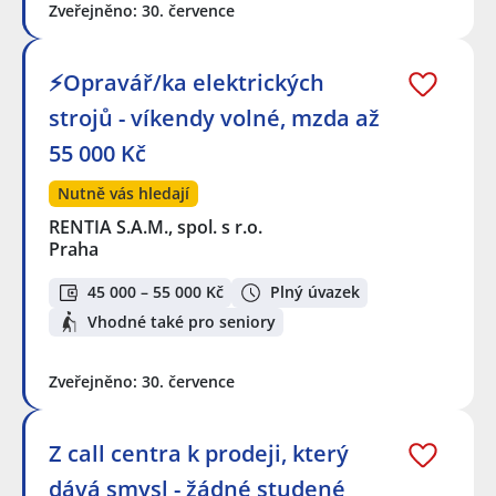
Zveřejněno: 30. července
⚡Opravář/ka elektrických
strojů - víkendy volné, mzda až
55 000 Kč
Nutně vás hledají
RENTIA S.A.M., spol. s r.o.
Praha
45 000 – 55 000 Kč
Plný úvazek
Vhodné také pro seniory
Zveřejněno: 30. července
Z call centra k prodeji, který
dává smysl - žádné studené