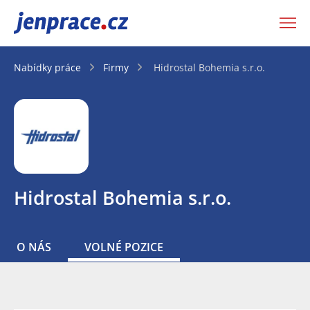
JenPráce.cz
Nabídky práce
Firmy
Hidrostal Bohemia s.r.o.
Hidrostal Bohemia s.r.o.
O NÁS
VOLNÉ POZICE