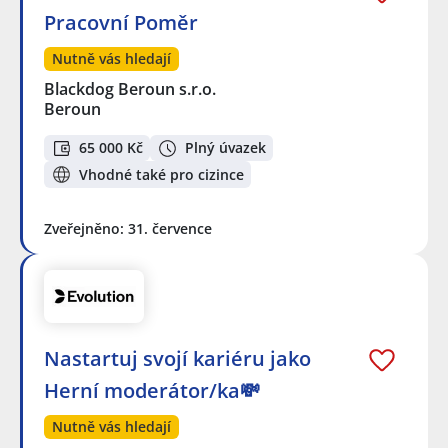
Pracovní Poměr
Nutně vás hledají
Blackdog Beroun s.r.o.
Beroun
65 000 Kč
Plný úvazek
Vhodné také pro cizince
Zveřejněno: 31. července
Nastartuj svojí kariéru jako
Herní moderátor/ka💸
Nutně vás hledají