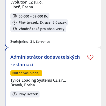
Evolution CZ s.r.o.
Libeň, Praha
30 000 – 39 000 Kč
Plný úvazek, Zkrácený úvazek
Vhodné také pro absolventy
Zveřejněno: 31. července
Administrátor dodavatelských
reklamací
Nutně vás hledají
Tyros Loading Systems CZ s.r…
Braník, Praha
Plný úvazek