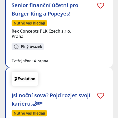
Senior finanční účetní pro
Burger King a Popeyes!
Nutně vás hledají
Rex Concepts PLK Czech s.r.o.
Praha
Plný úvazek
Zveřejněno: 4. srpna
Jsi noční sova? Pojď rozjet svojí
kariéru.🌙💸
Nutně vás hledají