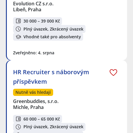
Evolution CZ s.r.o.
Libeň, Praha
30 000 – 39 000 Kč
Plný úvazek, Zkrácený úvazek
Vhodné také pro absolventy
Zveřejněno: 4. srpna
HR Recruiter s náborovým
příspěvkem
Nutně vás hledají
Greenbuddies, s.r.o.
Michle, Praha
60 000 – 65 000 Kč
Plný úvazek, Zkrácený úvazek