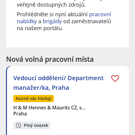
veřejně dostupných zdrojů.
Prohlédněte si nyní aktuální
pracovní
nabídky
a
brigády
od zaměstnavatelů
na našem portálu.
Nová volná pracovní místa
Vedoucí oddělení/ Department
manažer/ka, Praha
Nutně vás hledají
H & M Hennes & Mauritz CZ, s…
Praha
Plný úvazek