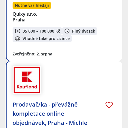
Nutně vás hledají
Quixy s.r.o.
Praha
35 000 – 100 000 Kč
Plný úvazek
Vhodné také pro cizince
Zveřejněno: 2. srpna
Prodavač/ka - převážně
kompletace online
objednávek, Praha - Michle