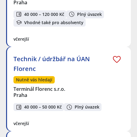
Praha
40 000 – 120 000 Kč
Plný úvazek
Vhodné také pro absolventy
včerejší
Technik / údržbář na ÚAN
Florenc
Nutně vás hledají
Terminál Florenc s.r.o.
Praha
40 000 – 50 000 Kč
Plný úvazek
včerejší