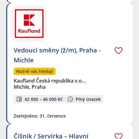
Vedoucí směny (ž/m), Praha -
Michle
Nutně vás hledají
Kaufland Česká republika v.o…
Michle, Praha
42 000 – 46 000 Kč
Plný úvazek
Zveřejněno: 31. července
Číšník / Servírka – Hlavní