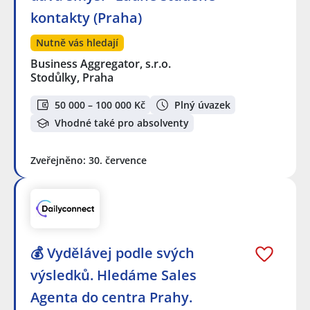
kontakty (Praha)
Nutně vás hledají
Business Aggregator, s.r.o.
Stodůlky, Praha
50 000 – 100 000 Kč
Plný úvazek
Vhodné také pro absolventy
Zveřejněno: 30. července
💰 Vydělávej podle svých
výsledků. Hledáme Sales
Agenta do centra Prahy.