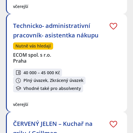
včerejší
Technicko- administrativní
pracovník- asistentka nákupu
Nutně vás hledají
ECOM spol. s r.o.
Praha
40 000 – 45 000 Kč
Plný úvazek, Zkrácený úvazek
Vhodné také pro absolventy
včerejší
ČERVENÝ JELEN – Kuchař na