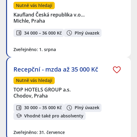
Nutně vás hledají
Kaufland Česká republika v.o…
Michle, Praha
34 000 – 36 000 Kč
Plný úvazek
Zveřejněno: 1. srpna
Recepční - mzda až 35 000 Kč
Nutně vás hledají
TOP HOTELS GROUP a.s.
Chodov, Praha
30 000 – 35 000 Kč
Plný úvazek
Vhodné také pro absolventy
Zveřejněno: 31. července