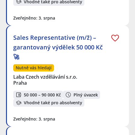
Vhodné také pro absolventy
Zveřejněno: 3. srpna
Sales Representative (m/ž) –
garantovaný výdělek 50 000 Kč
🚀
Nutně vás hledají
Laba Czech vzdělávání s.r.o.
Praha
50 000 – 90 000 Kč
Plný úvazek
Vhodné také pro absolventy
Zveřejněno: 3. srpna