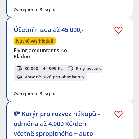
Zveřejněno: 3. srpna
Účetní mzda až 45 000,-
Nutně vás hledají
Flying accountant s.r.o.
Kladno
30 000 – 44 999 Kč
Plný úvazek
Vhodné také pro absolventy
Zveřejněno: 3. srpna
💸 Kurýr pro rozvoz nákupů -
odměna až 4.000 Kč/den
včetně spropitného + auto