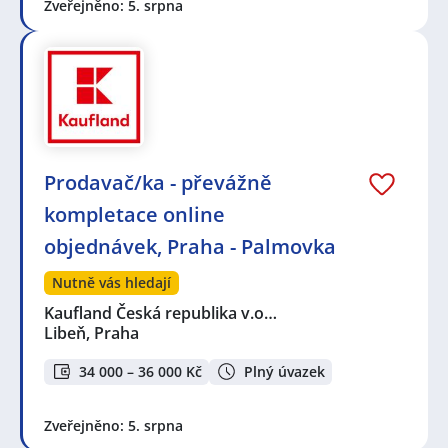
Zveřejněno: 5. srpna
Prodavač/ka - převážně
kompletace online
objednávek, Praha - Palmovka
Nutně vás hledají
Kaufland Česká republika v.o…
Libeň, Praha
34 000 – 36 000 Kč
Plný úvazek
Zveřejněno: 5. srpna