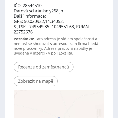
IČO: 28544510
Datová schránka: y258ijh
Další informace:
GPS: 50.020922,14.34052,
S-JTSK: -749549.35 -1049551.63, RUIAN:
22752676
Poznámka:
Tato adresa je sídlem společnosti a
nemusí se shodovat s adresou, kam firma hledá
nové pracovníky. Adresa pracovní nabídky je
uvedena v inzerci - v poli Lokalita.
Recenze od zaměstnanců
Zobrazit na mapě