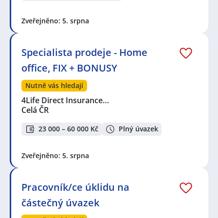
Zveřejněno: 5. srpna
Specialista prodeje - Home
office, FIX + BONUSY
Nutně vás hledají
4Life Direct Insurance…
Celá ČR
23 000 – 60 000 Kč
Plný úvazek
Zveřejněno: 5. srpna
Pracovník/ce úklidu na
částečný úvazek