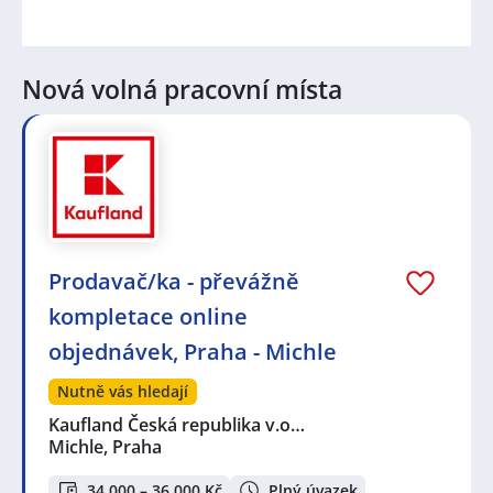
Nová volná pracovní místa
Prodavač/ka - převážně
kompletace online
objednávek, Praha - Michle
Nutně vás hledají
Kaufland Česká republika v.o…
Michle, Praha
34 000 – 36 000 Kč
Plný úvazek