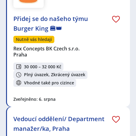
Přidej se do našeho týmu
Burger King 🍔👑
Nutně vás hledají
Rex Concepts BK Czech s.r.o.
Praha
30 000 – 32 000 Kč
Plný úvazek, Zkrácený úvazek
Vhodné také pro cizince
Zveřejněno: 6. srpna
Vedoucí oddělení/ Department
manažer/ka, Praha