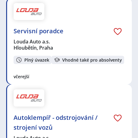
Servisní poradce
Louda Auto a.s.
Hloubětín, Praha
Plný úvazek
Vhodné také pro absolventy
včerejší
Autoklempíř - odstrojování /
strojení vozů
Louda Auto a.s.