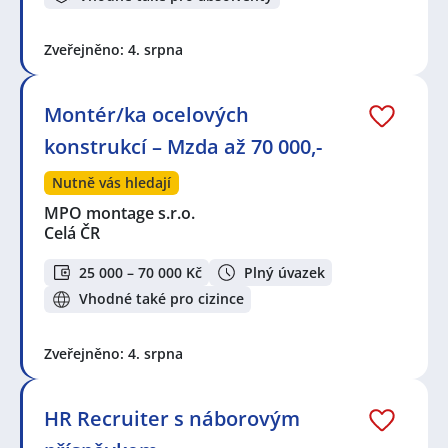
Zveřejněno: 4. srpna
Montér/ka ocelových
konstrukcí – Mzda až 70 000,-
Nutně vás hledají
MPO montage s.r.o.
Celá ČR
25 000 – 70 000 Kč
Plný úvazek
Vhodné také pro cizince
Zveřejněno: 4. srpna
HR Recruiter s náborovým