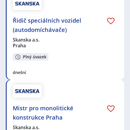
Řidič speciálních vozidel
(autodomíchávače)
Skanska a.s.
Praha
Plný úvazek
dnešní
Mistr pro monolitické
konstrukce Praha
Skanska a.s.