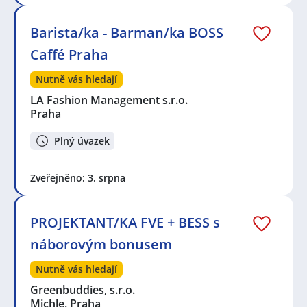
Barista/ka - Barman/ka BOSS
Caffé Praha
Nutně vás hledají
LA Fashion Management s.r.o.
Praha
Plný úvazek
Zveřejněno: 3. srpna
PROJEKTANT/KA FVE + BESS s
náborovým bonusem
Nutně vás hledají
Greenbuddies, s.r.o.
Michle, Praha