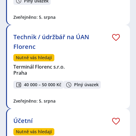
Plný úvazek
Zveřejněno: 5. srpna
Technik / údržbář na ÚAN
Florenc
Nutně vás hledají
Terminál Florenc s.r.o.
Praha
40 000 – 50 000 Kč
Plný úvazek
Zveřejněno: 5. srpna
Účetní
Nutně vás hledají