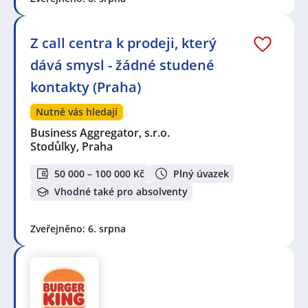
Z call centra k prodeji, který
dává smysl - žádné studené
kontakty (Praha)
Nutně vás hledají
Business Aggregator, s.r.o.
Stodůlky, Praha
50 000 – 100 000 Kč
Plný úvazek
Vhodné také pro absolventy
Zveřejněno: 6. srpna