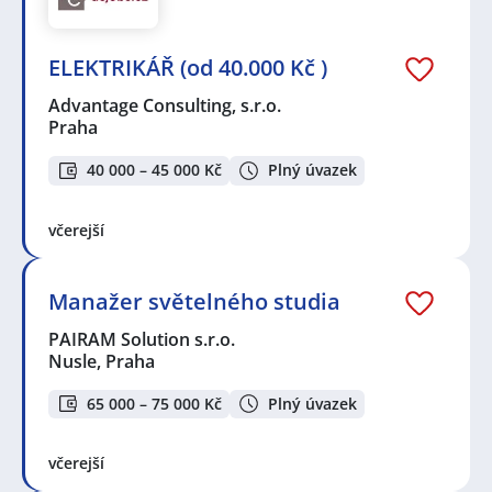
ELEKTRIKÁŘ (od 40.000 Kč )
Advantage Consulting, s.r.o.
Praha
40 000 – 45 000 Kč
Plný úvazek
včerejší
Manažer světelného studia
PAIRAM Solution s.r.o.
Nusle, Praha
65 000 – 75 000 Kč
Plný úvazek
včerejší