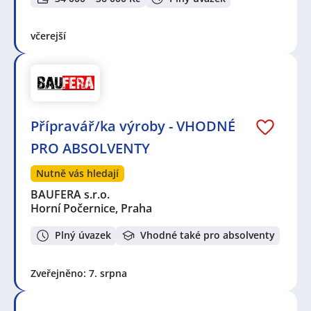
včerejší
Přípravář/ka výroby - VHODNÉ
PRO ABSOLVENTY
Nutně vás hledají
BAUFERA s.r.o.
Horní Počernice, Praha
Plný úvazek
Vhodné také pro absolventy
Zveřejněno: 7. srpna