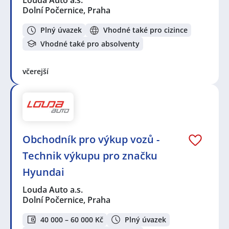
Dolní Počernice, Praha
Plný úvazek
Vhodné také pro cizince
Vhodné také pro absolventy
včerejší
Obchodník pro výkup vozů -
Technik výkupu pro značku
Hyundai
Louda Auto a.s.
Dolní Počernice, Praha
40 000 – 60 000 Kč
Plný úvazek