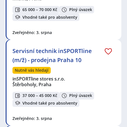
65 000 – 70 000 Kč
Plný úvazek
Vhodné také pro absolventy
Zveřejněno: 3. srpna
Servisní technik inSPORTline
(m/ž) - prodejna Praha 10
Nutně vás hledají
inSPORTline stores s.r.o.
Štěrboholy, Praha
37 000 – 45 000 Kč
Plný úvazek
Vhodné také pro absolventy
Zveřejněno: 3. srpna