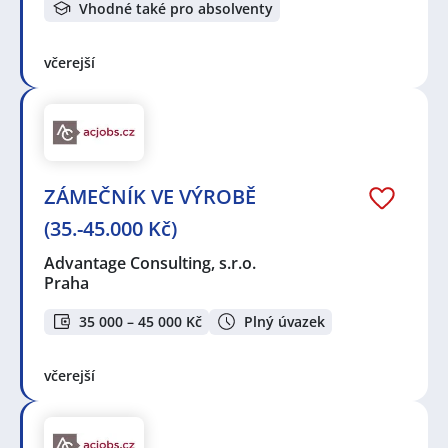
Vhodné také pro absolventy
včerejší
ZÁMEČNÍK VE VÝROBĚ
(35.-45.000 Kč)
Advantage Consulting, s.r.o.
Praha
35 000 – 45 000 Kč
Plný úvazek
včerejší