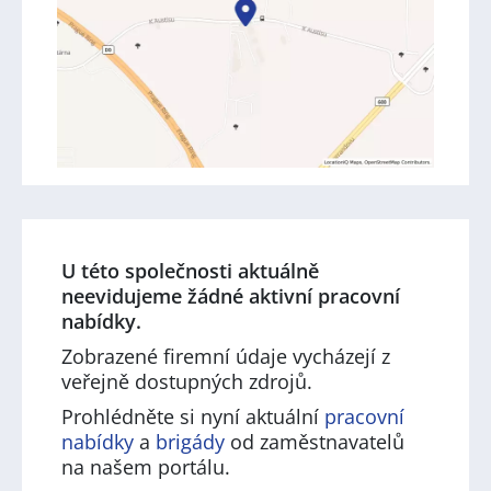
U této společnosti aktuálně
neevidujeme žádné aktivní pracovní
nabídky.
Zobrazené firemní údaje vycházejí z
veřejně dostupných zdrojů.
Prohlédněte si nyní aktuální
pracovní
nabídky
a
brigády
od zaměstnavatelů
na našem portálu.