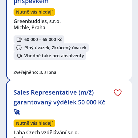
příspěvkem
Nutně vás hledají
Greenbuddies, s.r.o.
Michle, Praha
60 000 – 65 000 Kč
Plný úvazek, Zkrácený úvazek
Vhodné také pro absolventy
Zveřejněno: 3. srpna
Sales Representative (m/ž) –
garantovaný výdělek 50 000 Kč
🚀
Nutně vás hledají
Laba Czech vzdělávání s.r.o.