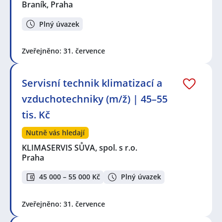
Braník, Praha
Plný úvazek
Zveřejněno: 31. července
Servisní technik klimatizací a
vzduchotechniky (m/ž) | 45–55
tis. Kč
Nutně vás hledají
KLIMASERVIS SŮVA, spol. s r.o.
Praha
45 000 – 55 000 Kč
Plný úvazek
Zveřejněno: 31. července