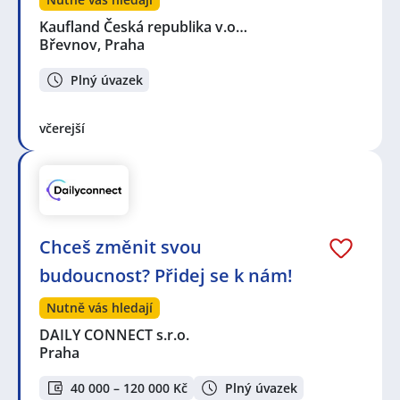
Kaufland Česká republika v.o…
Břevnov, Praha
Plný úvazek
včerejší
Chceš změnit svou
budoucnost? Přidej se k nám!
Nutně vás hledají
DAILY CONNECT s.r.o.
Praha
40 000 – 120 000 Kč
Plný úvazek