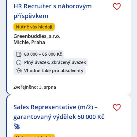
HR Recruiter s náborovým
příspěvkem
Nutně vás hledají
Greenbuddies, s.r.o.
Michle, Praha
60 000 – 65 000 Kč
Plný úvazek, Zkrácený úvazek
Vhodné také pro absolventy
Zveřejněno: 3. srpna
Sales Representative (m/ž) –
garantovaný výdělek 50 000 Kč
🚀