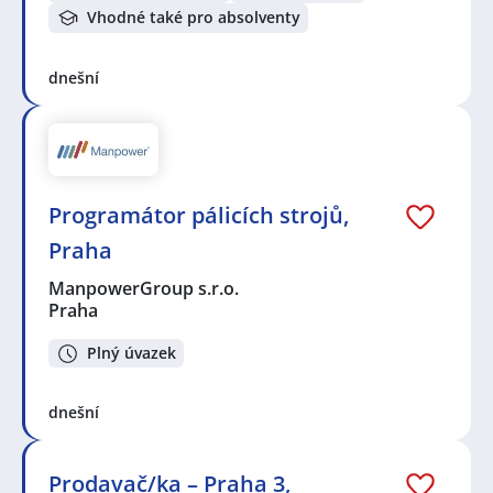
Vhodné také pro absolventy
dnešní
Programátor pálicích strojů,
Praha
ManpowerGroup s.r.o.
Praha
Plný úvazek
dnešní
Prodavač/ka – Praha 3,