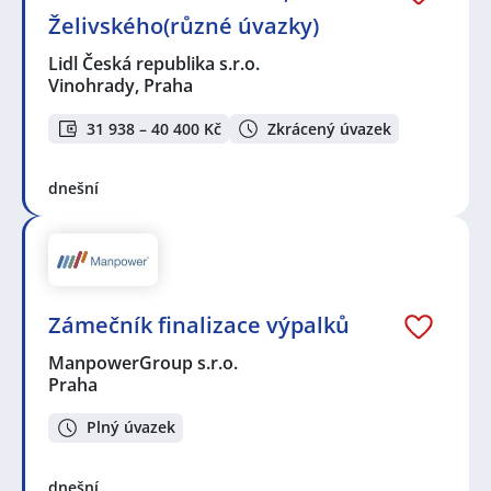
Želivského(různé úvazky)
Lidl Česká republika s.r.o.
Vinohrady, Praha
31 938 – 40 400 Kč
Zkrácený úvazek
dnešní
Zámečník finalizace výpalků
ManpowerGroup s.r.o.
Praha
Plný úvazek
dnešní