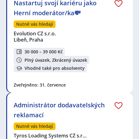
Nastartuj svojí kariéru jako
Herní moderátor/ka💸
Nutně vás hledají
Evolution CZ s.r.o.
Libeň, Praha
30 000 – 39 000 Kč
Plný úvazek, Zkrácený úvazek
Vhodné také pro absolventy
Zveřejněno: 31. července
Administrátor dodavatelských
reklamací
Nutně vás hledají
Tyros Loading Systems CZ s.r…