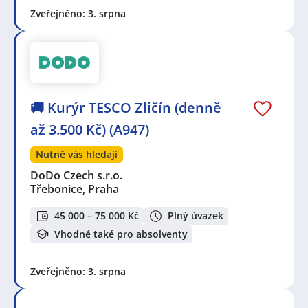
Zveřejněno: 3. srpna
🚚 Kurýr TESCO Zličín (denně
až 3.500 Kč) (A947)
Nutně vás hledají
DoDo Czech s.r.o.
Třebonice, Praha
45 000 – 75 000 Kč
Plný úvazek
Vhodné také pro absolventy
Zveřejněno: 3. srpna