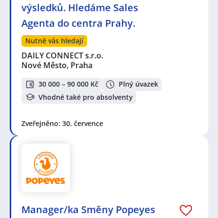
výsledků. Hledáme Sales
Agenta do centra Prahy.
Nutně vás hledají
DAILY CONNECT s.r.o.
Nové Město, Praha
30 000 – 90 000 Kč
Plný úvazek
Vhodné také pro absolventy
Zveřejněno: 30. července
Manager/ka Směny Popeyes