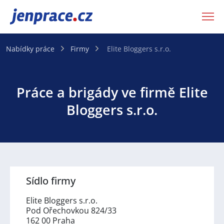
JenPráce.cz
Nabídky práce
Firmy
Elite Bloggers s.r.o.
Práce a brigády ve firmě Elite
Bloggers s.r.o.
Sídlo firmy
Elite Bloggers s.r.o.
Pod Ořechovkou 824/33
162 00 Praha