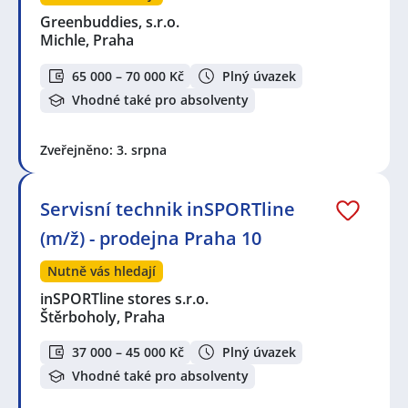
Greenbuddies, s.r.o.
Michle, Praha
65 000 – 70 000 Kč
Plný úvazek
Vhodné také pro absolventy
Zveřejněno: 3. srpna
Servisní technik inSPORTline
(m/ž) - prodejna Praha 10
Nutně vás hledají
inSPORTline stores s.r.o.
Štěrboholy, Praha
37 000 – 45 000 Kč
Plný úvazek
Vhodné také pro absolventy