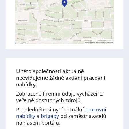
U této společnosti aktuálně
neevidujeme žádné aktivní pracovní
nabídky.
Zobrazené firemní údaje vycházejí z
veřejně dostupných zdrojů.
Prohlédněte si nyní aktuální
pracovní
nabídky
a
brigády
od zaměstnavatelů
na našem portálu.