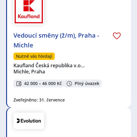
Vedoucí směny (ž/m), Praha -
Michle
Nutně vás hledají
Kaufland Česká republika v.o…
Michle, Praha
42 000 – 46 000 Kč
Plný úvazek
Zveřejněno: 31. července