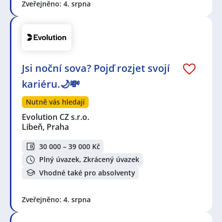
Zveřejněno: 4. srpna
Jsi noční sova? Pojď rozjet svojí
kariéru.🌙💸
Nutně vás hledají
Evolution CZ s.r.o.
Libeň, Praha
30 000 – 39 000 Kč
Plný úvazek, Zkrácený úvazek
Vhodné také pro absolventy
Zveřejněno: 4. srpna