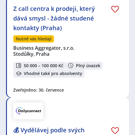
Z call centra k prodeji, který
dává smysl - žádné studené
kontakty (Praha)
Nutně vás hledají
Business Aggregator, s.r.o.
Stodůlky, Praha
50 000 – 100 000 Kč
Plný úvazek
Vhodné také pro absolventy
Zveřejněno: 30. července
💰 Vydělávej podle svých