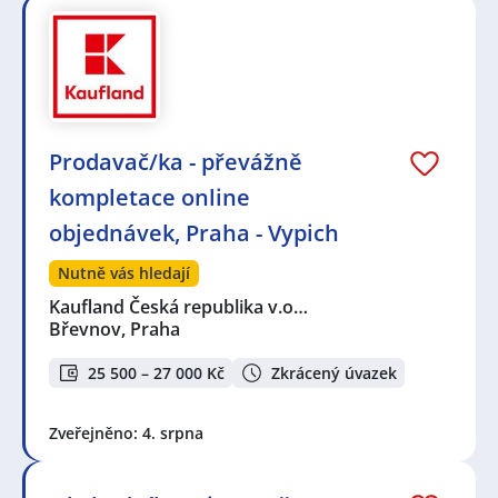
Prodavač/ka - převážně
kompletace online
objednávek, Praha - Vypich
Nutně vás hledají
Kaufland Česká republika v.o…
Břevnov, Praha
25 500 – 27 000 Kč
Zkrácený úvazek
Zveřejněno: 4. srpna