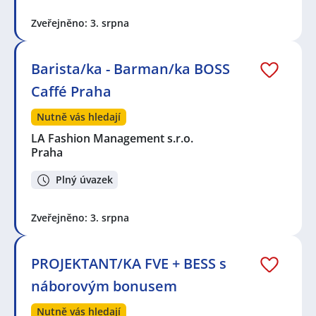
Zveřejněno: 3. srpna
Barista/ka - Barman/ka BOSS
Caffé Praha
Nutně vás hledají
LA Fashion Management s.r.o.
Praha
Plný úvazek
Zveřejněno: 3. srpna
PROJEKTANT/KA FVE + BESS s
náborovým bonusem
Nutně vás hledají