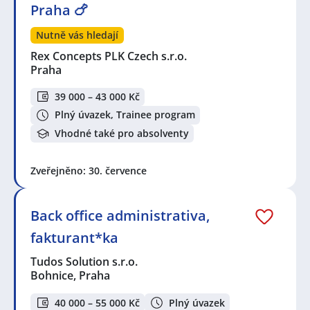
Praha 🍗
Nutně vás hledají
Rex Concepts PLK Czech s.r.o.
Praha
39 000 – 43 000 Kč
Plný úvazek, Trainee program
Vhodné také pro absolventy
Zveřejněno: 30. července
Back office administrativa,
fakturant*ka
Tudos Solution s.r.o.
Bohnice, Praha
40 000 – 55 000 Kč
Plný úvazek