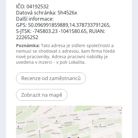
IČO: 04192532
Datová schránka: 5h4526x
Další informace:
GPS: 50.096991859889,14.378733791265,
S-JTSK: -745803.23 -1041580.65, RUIAN:
22265252
Poznámka:
Tato adresa je sídlem společnosti a
nemusí se shodovat s adresou, kam firma hledá
nové pracovníky. Adresa pracovní nabídky je
uvedena v inzerci - v poli Lokalita.
Recenze od zaměstnanců
Zobrazit na mapě