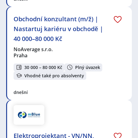
Obchodní konzultant (m/ž) |
Nastartuj kariéru v obchodě |
40 000–80 000 Kč
NoAverage s.r.o.
Praha
30 000 – 80 000 Kč
Plný úvazek
Vhodné také pro absolventy
dnešní
Elektroprojektant - VN/NN,