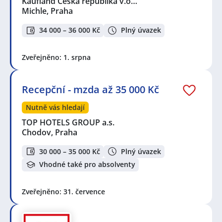
Kaufland Česká republika v.o…
Michle, Praha
34 000 – 36 000 Kč
Plný úvazek
Zveřejněno: 1. srpna
Recepční - mzda až 35 000 Kč
Nutně vás hledají
TOP HOTELS GROUP a.s.
Chodov, Praha
30 000 – 35 000 Kč
Plný úvazek
Vhodné také pro absolventy
Zveřejněno: 31. července