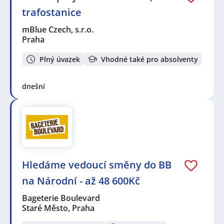
trafostanice
mBlue Czech, s.r.o.
Praha
Plný úvazek
Vhodné také pro absolventy
dnešní
Hledáme vedoucí směny do BB
na Národní - až 48 600Kč
Bageterie Boulevard
Staré Město, Praha