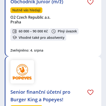
Obchodník Junior (m/ž)
Nutně vás hledají
O2 Czech Republic a.s.
Praha
60 000 – 90 000 Kč
Plný úvazek
Vhodné také pro absolventy
Zveřejněno: 4. srpna
Senior finanční účetní pro
Burger King a Popeyes!