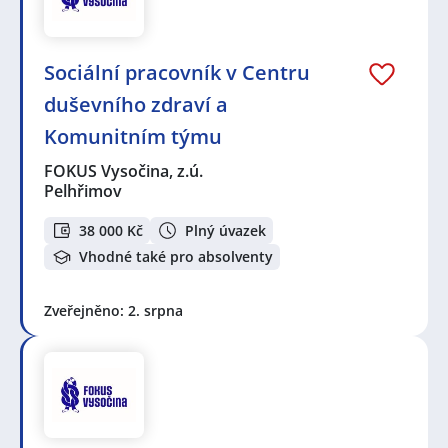
Sociální pracovník v Centru
duševního zdraví a
Komunitním týmu
FOKUS Vysočina, z.ú.
Pelhřimov
38 000 Kč
Plný úvazek
Vhodné také pro absolventy
Zveřejněno: 2. srpna