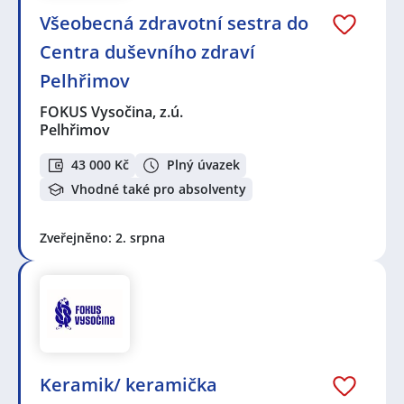
Všeobecná zdravotní sestra do
Centra duševního zdraví
Pelhřimov
FOKUS Vysočina, z.ú.
Pelhřimov
43 000 Kč
Plný úvazek
Vhodné také pro absolventy
Zveřejněno: 2. srpna
Keramik/ keramička