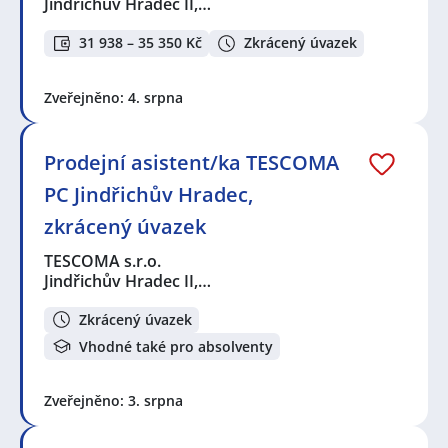
Jindřichův Hradec II,…
31 938 – 35 350 Kč
Zkrácený úvazek
Zveřejněno: 4. srpna
Prodejní asistent/ka TESCOMA
PC Jindřichův Hradec,
zkrácený úvazek
TESCOMA s.r.o.
Jindřichův Hradec II,…
Zkrácený úvazek
Vhodné také pro absolventy
Zveřejněno: 3. srpna