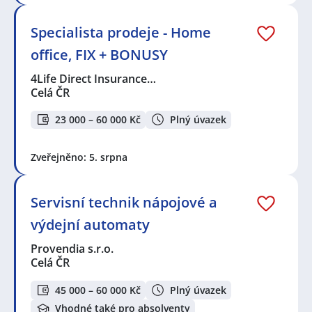
Specialista prodeje - Home
office, FIX + BONUSY
4Life Direct Insurance…
Celá ČR
23 000 – 60 000 Kč
Plný úvazek
Zveřejněno: 5. srpna
Servisní technik nápojové a
výdejní automaty
Provendia s.r.o.
Celá ČR
45 000 – 60 000 Kč
Plný úvazek
Vhodné také pro absolventy