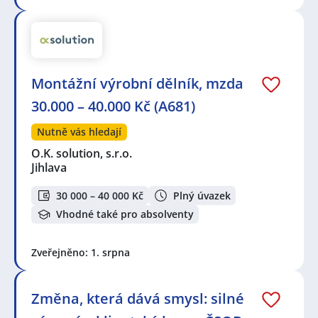
Montážní výrobní dělník, mzda
30.000 – 40.000 Kč (A681)
Nutně vás hledají
O.K. solution, s.r.o.
Jihlava
30 000 – 40 000 Kč
Plný úvazek
Vhodné také pro absolventy
Zveřejněno: 1. srpna
Změna, která dává smysl: silné