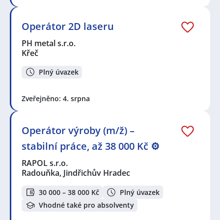
Operátor 2D laseru
PH metal s.r.o.
Křeč
Plný úvazek
Zveřejněno: 4. srpna
Operátor výroby (m/ž) –
stabilní práce, až 38 000 Kč ⚙️
RAPOL s.r.o.
Radouňka, Jindřichův Hradec
30 000 – 38 000 Kč
Plný úvazek
Vhodné také pro absolventy