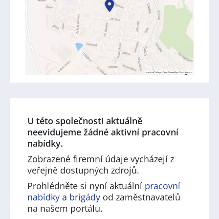
U této společnosti aktuálně
neevidujeme žádné aktivní pracovní
nabídky.
Zobrazené firemní údaje vycházejí z
veřejně dostupných zdrojů.
Prohlédněte si nyní aktuální
pracovní
nabídky
a
brigády
od zaměstnavatelů
na našem portálu.