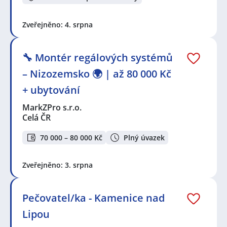
Zveřejněno: 4. srpna
🔧 Montér regálových systémů
– Nizozemsko 🌍 | až 80 000 Kč
+ ubytování
MarkZPro s.r.o.
Celá ČR
70 000 – 80 000 Kč
Plný úvazek
Zveřejněno: 3. srpna
Pečovatel/ka - Kamenice nad
Lipou