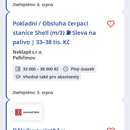
Zveřejněno: 6. srpna
Pokladní / Obsluha čerpací
stanice Shell (m/ž) ⛽ Sleva na
palivo | 33–38 tis. Kč
Neklapil s.r.o.
Pelhřimov
33 000 – 38 000 Kč
Plný úvazek
Vhodné také pro absolventy
Zveřejněno: 5. srpna