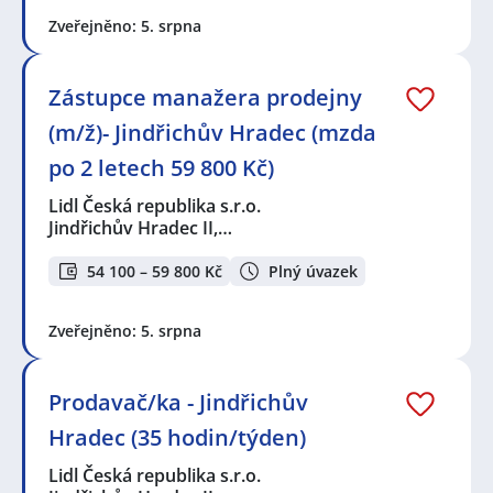
Zveřejněno: 5. srpna
Zástupce manažera prodejny
(m/ž)- Jindřichův Hradec (mzda
po 2 letech 59 800 Kč)
Lidl Česká republika s.r.o.
Jindřichův Hradec II,…
54 100 – 59 800 Kč
Plný úvazek
Zveřejněno: 5. srpna
Prodavač/ka - Jindřichův
Hradec (35 hodin/týden)
Lidl Česká republika s.r.o.