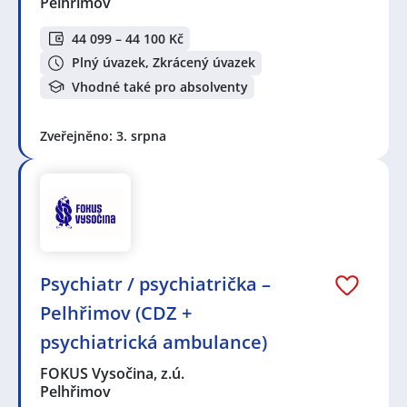
Pelhřimov
44 099 – 44 100 Kč
Plný úvazek, Zkrácený úvazek
Vhodné také pro absolventy
Zveřejněno: 3. srpna
Psychiatr / psychiatrička –
Pelhřimov (CDZ +
psychiatrická ambulance)
FOKUS Vysočina, z.ú.
Pelhřimov