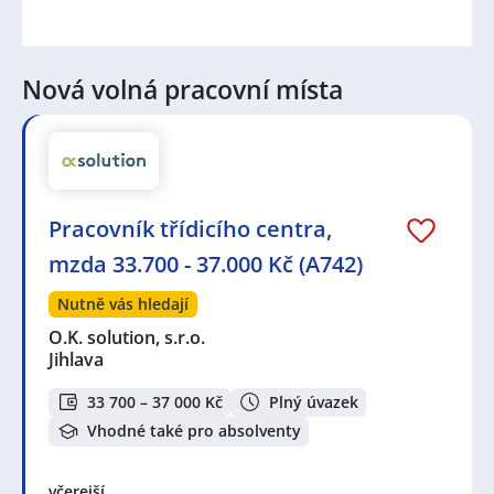
Nová volná pracovní místa
Pracovník třídicího centra,
mzda 33.700 - 37.000 Kč (A742)
Nutně vás hledají
O.K. solution, s.r.o.
Jihlava
33 700 – 37 000 Kč
Plný úvazek
Vhodné také pro absolventy
včerejší