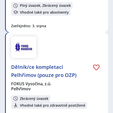
Plný úvazek, Zkrácený úvazek
Vhodné také pro absolventy
Zveřejněno: 3. srpna
Dělník/ce kompletací
Pelhřimov (pouze pro OZP)
FOKUS Vysočina, z.ú.
Pelhřimov
Zkrácený úvazek
Vhodné také pro zdravotně postižené