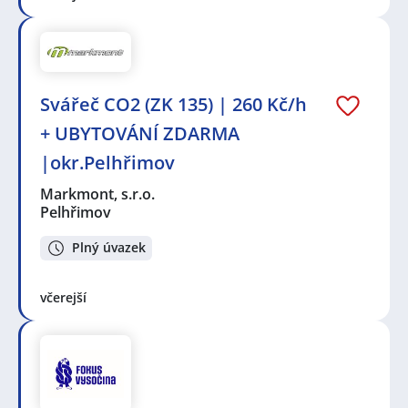
Svářeč CO2 (ZK 135) | 260 Kč/h
+ UBYTOVÁNÍ ZDARMA
|okr.Pelhřimov
Markmont, s.r.o.
Pelhřimov
Plný úvazek
včerejší