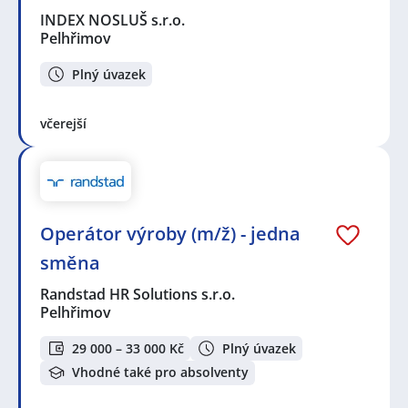
INDEX NOSLUŠ s.r.o.
Pelhřimov
Plný úvazek
včerejší
Operátor výroby (m/ž) - jedna
směna
Randstad HR Solutions s.r.o.
Pelhřimov
29 000 – 33 000 Kč
Plný úvazek
Vhodné také pro absolventy