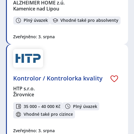
ALZHEIMER HOME z.ú.
Kamenice nad Lipou
Plný úvazek
Vhodné také pro absolventy
Zveřejněno: 3. srpna
Kontrolor / Kontrolorka kvality
HTP s.r.o.
Žirovnice
35 000 – 40 000 Kč
Plný úvazek
Vhodné také pro cizince
Zveřejněno: 3. srpna