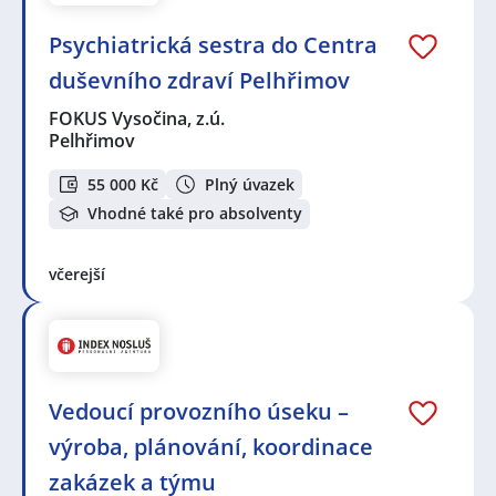
Psychiatrická sestra do Centra
duševního zdraví Pelhřimov
FOKUS Vysočina, z.ú.
Pelhřimov
55 000 Kč
Plný úvazek
Vhodné také pro absolventy
včerejší
Vedoucí provozního úseku –
výroba, plánování, koordinace
zakázek a týmu