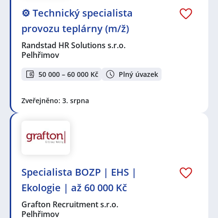
⚙️ Technický specialista
provozu teplárny (m/ž)
Randstad HR Solutions s.r.o.
Pelhřimov
50 000 – 60 000 Kč
Plný úvazek
Zveřejněno: 3. srpna
Specialista BOZP | EHS |
Ekologie | až 60 000 Kč
Grafton Recruitment s.r.o.
Pelhřimov