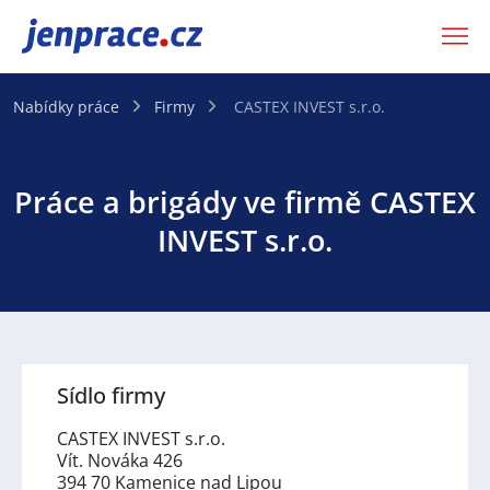
JenPráce.cz
Nabídky práce
Firmy
CASTEX INVEST s.r.o.
Práce a brigády ve firmě CASTEX
INVEST s.r.o.
Sídlo firmy
CASTEX INVEST s.r.o.
Vít. Nováka 426
394 70 Kamenice nad Lipou