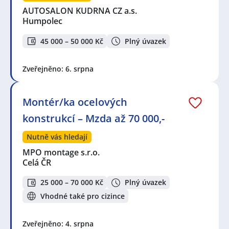
AUTOSALON KUDRNA CZ a.s.
Humpolec
45 000 – 50 000 Kč
Plný úvazek
Zveřejněno: 6. srpna
Montér/ka ocelových
konstrukcí – Mzda až 70 000,-
Nutně vás hledají
MPO montage s.r.o.
Celá ČR
25 000 – 70 000 Kč
Plný úvazek
Vhodné také pro cizince
Zveřejněno: 4. srpna