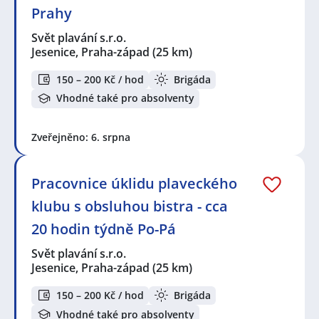
Prahy
Svět plavání s.r.o.
Jesenice, Praha-západ
(25 km)
150 – 200 Kč / hod
Brigáda
Vhodné také pro absolventy
Zveřejněno: 6. srpna
Pracovnice úklidu plaveckého
klubu s obsluhou bistra - cca
20 hodin týdně Po-Pá
Svět plavání s.r.o.
Jesenice, Praha-západ
(25 km)
150 – 200 Kč / hod
Brigáda
Vhodné také pro absolventy