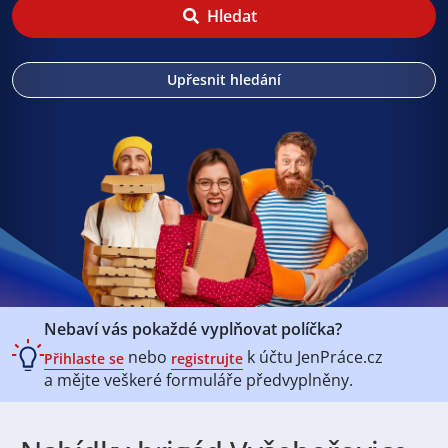
Hledat
Upřesnit hledání
Nebaví vás pokaždé vyplňovat políčka?
nebo
k účtu
JenPráce.cz
Přihlaste se
registrujte
a mějte veškeré
formuláře předvyplněny.