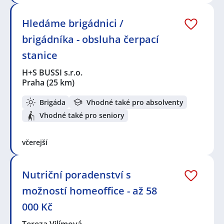
Hledáme brigádnici /
brigádníka - obsluha čerpací
stanice
H+S BUSSI s.r.o.
Praha
(25 km)
Brigáda
Vhodné také pro absolventy
Vhodné také pro seniory
včerejší
Nutriční poradenství s
možností homeoffice - až 58
000 Kč