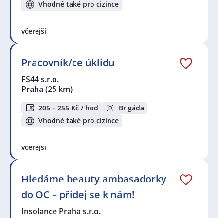
Vhodné také pro cizince
včerejší
Pracovník/ce úklidu
FS44 s.r.o.
Praha
(25 km)
205 – 255 Kč / hod
Brigáda
Vhodné také pro cizince
včerejší
Hledáme beauty ambasadorky
do OC – přidej se k nám!
Insolance Praha s.r.o.