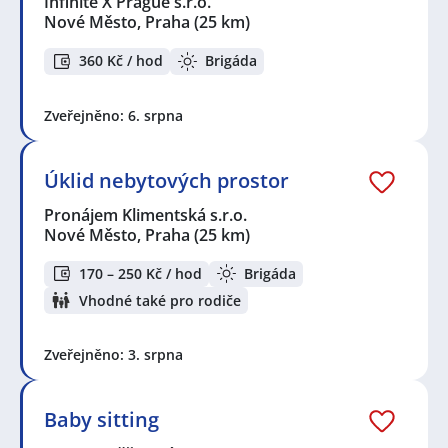
Infinite X Prague s.r.o.
Nové Město, Praha
(25 km)
360 Kč / hod
Brigáda
Zveřejněno: 6. srpna
Úklid nebytových prostor
Pronájem Klimentská s.r.o.
Nové Město, Praha
(25 km)
170 – 250 Kč / hod
Brigáda
Vhodné také pro rodiče
Zveřejněno: 3. srpna
Baby sitting