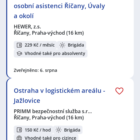
osobní asistenci Říčany, Úvaly
a okolí
HEWER, z.s.
Říčany, Praha-východ
(16 km)
229 Kč / měsíc
Brigáda
Vhodné také pro absolventy
Zveřejněno: 6. srpna
Ostraha v logistickém areálu -
Jažlovice
PRIMM bezpečnostní služba s.r…
Říčany, Praha-východ
(16 km)
150 Kč / hod
Brigáda
Vhodné také pro cizince