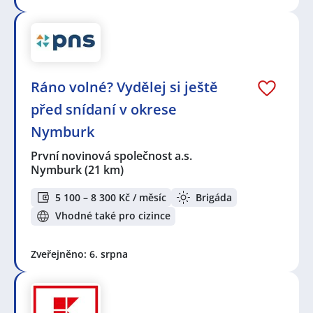
Ráno volné? Vydělej si ještě
před snídaní v okrese
Nymburk
První novinová společnost a.s.
Nymburk
(21 km)
5 100 – 8 300 Kč / měsíc
Brigáda
Vhodné také pro cizince
Zveřejněno: 6. srpna