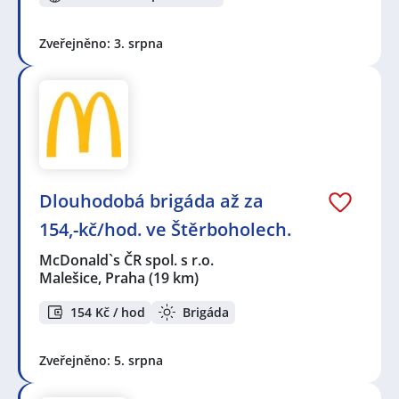
Zveřejněno: 3. srpna
Dlouhodobá brigáda až za
154,-kč/hod. ve Štěrboholech.
McDonald`s ČR spol. s r.o.
Malešice, Praha
(19 km)
154 Kč / hod
Brigáda
Zveřejněno: 5. srpna