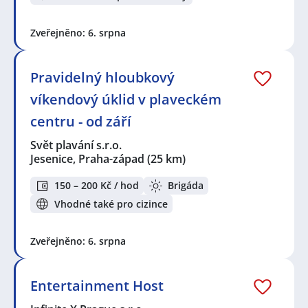
Zveřejněno: 6. srpna
Pravidelný hloubkový
víkendový úklid v plaveckém
centru - od září
Svět plavání s.r.o.
Jesenice, Praha-západ
(25 km)
150 – 200 Kč / hod
Brigáda
Vhodné také pro cizince
Zveřejněno: 6. srpna
Entertainment Host