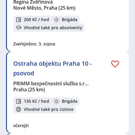
Regina Zvěřinová
Nové Město, Praha
(25 km)
200 Kč / hod
Brigáda
Vhodné také pro absolventy
Zveřejněno: 3. srpna
Ostraha objektu Praha 10 -
psovod
PRIMM bezpečnostní služba s.r…
Praha
(25 km)
135 Kč / hod
Brigáda
Vhodné také pro cizince
včerejší