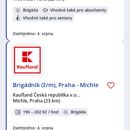
Brigáda
Vhodné také pro absolventy
Vhodné také pro seniory
Zveřejněno: 4. srpna
Brigádník (ž/m), Praha - Michle
Kaufland Česká republika v.o…
Michle, Praha
(23 km)
190 – 202 Kč / hod
Brigáda
Zveřejněno: 4. srpna