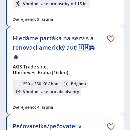
Vhodné také pro osoby od 15 let
Zveřejněno: 2. srpna
Hledáme parťáka na servis a
renovaci americký aut!🇺🇲🚘
🔥
AGS Trade s.r.o.
Uhříněves, Praha
(16 km)
250 – 350 Kč / hod
Brigáda
Vhodné také pro absolventy
Zveřejněno: 4. srpna
Pečovatelka/pečovatel v