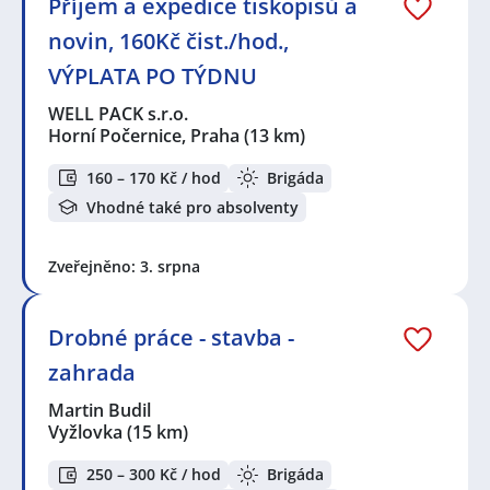
Příjem a expedice tiskopisů a
novin, 160Kč čist./hod.,
VÝPLATA PO TÝDNU
WELL PACK s.r.o.
Horní Počernice, Praha
(13 km)
160 – 170 Kč / hod
Brigáda
Vhodné také pro absolventy
Zveřejněno: 3. srpna
Drobné práce - stavba -
zahrada
Martin Budil
Vyžlovka
(15 km)
250 – 300 Kč / hod
Brigáda