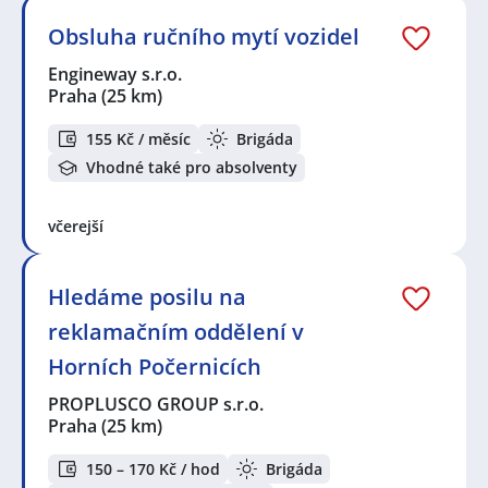
Obsluha ručního mytí vozidel
Engineway s.r.o.
Praha
(25 km)
155 Kč / měsíc
Brigáda
Vhodné také pro absolventy
včerejší
Hledáme posilu na
reklamačním oddělení v
Horních Počernicích
PROPLUSCO GROUP s.r.o.
Praha
(25 km)
150 – 170 Kč / hod
Brigáda