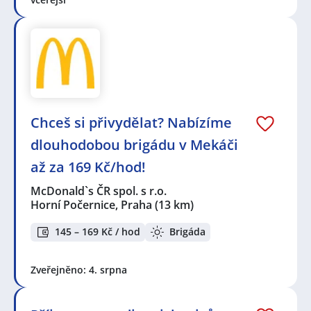
Chceš si přivydělat? Nabízíme
dlouhodobou brigádu v Mekáči
až za 169 Kč/hod!
McDonald`s ČR spol. s r.o.
Horní Počernice, Praha
(13 km)
145 – 169 Kč / hod
Brigáda
Zveřejněno: 4. srpna