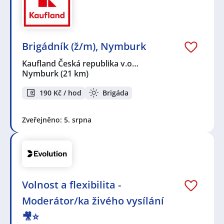
Brigádník (ž/m), Nymburk
Kaufland Česká republika v.o…
Nymburk
(21 km)
190 Kč / hod
Brigáda
Zveřejněno: 5. srpna
Volnost a flexibilita -
Moderátor/ka živého vysílání
🎥⭐️