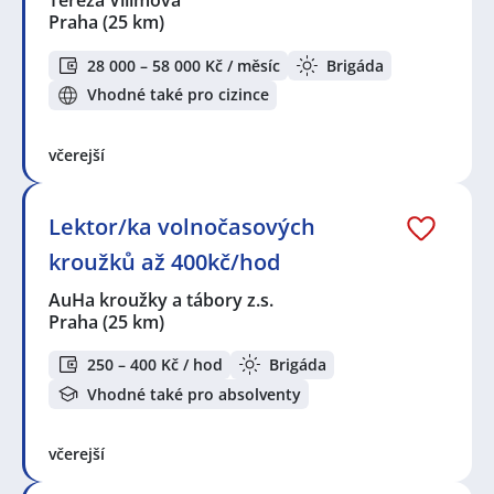
Tereza Vilímová
Praha
(25 km)
28 000 – 58 000 Kč / měsíc
Brigáda
Vhodné také pro cizince
včerejší
Lektor/ka volnočasových
kroužků až 400kč/hod
AuHa kroužky a tábory z.s.
Praha
(25 km)
250 – 400 Kč / hod
Brigáda
Vhodné také pro absolventy
včerejší