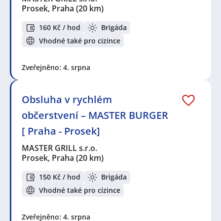
Prosek, Praha
(20 km)
160 Kč / hod
Brigáda
Vhodné také pro cizince
Zveřejněno: 4. srpna
Obsluha v rychlém
občerstvení – MASTER BURGER
[ Praha - Prosek]
MASTER GRILL s.r.o.
Prosek, Praha
(20 km)
150 Kč / hod
Brigáda
Vhodné také pro cizince
Zveřejněno: 4. srpna