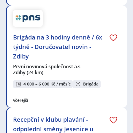
Brigáda na 3 hodiny denně / 6x
týdně - Doručovatel novin -
Zdiby
První novinová společnost a.s.
Zdiby
(24 km)
4 000 – 6 000 Kč / měsíc
Brigáda
včerejší
Recepční v klubu plavání -
odpolední směny Jesenice u