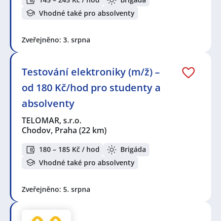
Vhodné také pro absolventy
Zveřejněno: 3. srpna
Testování elektroniky (m/ž) –
od 180 Kč/hod pro studenty a
absolventy
TELOMAR, s.r.o.
Chodov, Praha
(22 km)
180 – 185 Kč / hod
Brigáda
Vhodné také pro absolventy
Zveřejněno: 5. srpna