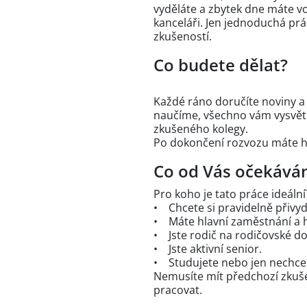
vyděláte a zbytek dne máte v
kanceláři. Jen jednoduchá prá
zkušeností.
Co budete dělat?
Každé ráno doručíte noviny a 
naučíme, všechno vám vysvět
zkušeného kolegy.
Po dokončení rozvozu máte ho
Co od Vás očekává
Pro koho je tato práce ideální
• Chcete si pravidelně přivyd
• Máte hlavní zaměstnání a h
• Jste rodič na rodičovské d
• Jste aktivní senior.
• Studujete nebo jen nechce
Nemusíte mít předchozí zkušen
pracovat.