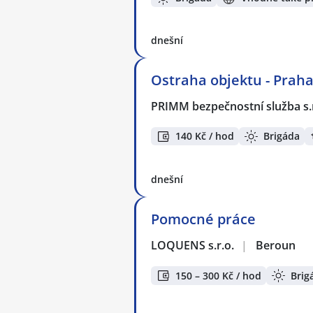
dnešní
Ostraha objektu - Praha
PRIMM bezpečnostní služba s.
140 Kč / hod
Brigáda
dnešní
Pomocné práce
LOQUENS s.r.o.
|
Beroun
150 – 300 Kč / hod
Brig