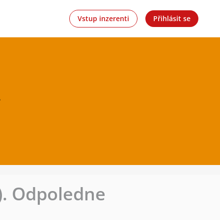
Vstup inzerenti
Přihlásit se
.
). Odpoledne