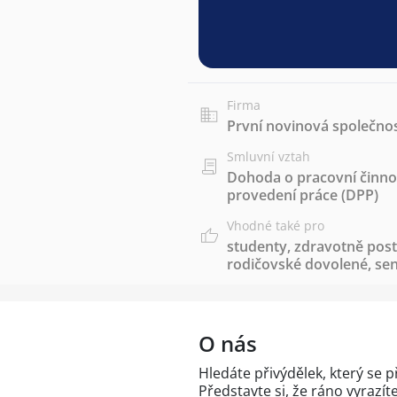
Firma
První novinová společnos
Smluvní vztah
Dohoda o pracovní činnos
provedení práce (DPP)
Vhodné také pro
studenty
,
zdravotně post
rodičovské dovolené
,
sen
O nás
Hledáte přivýdělek, který se 
Představte si, že ráno vyrazí