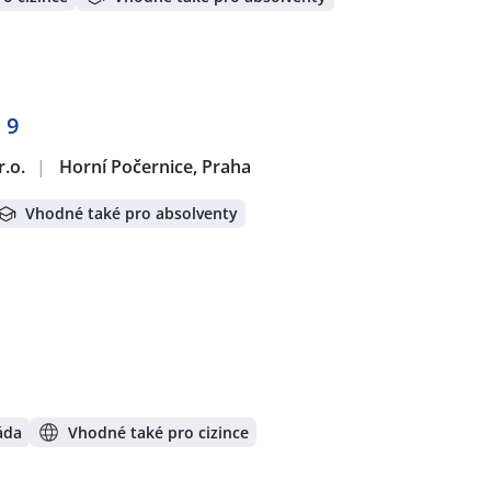
 9
r.o.
|
Horní Počernice, Praha
Vhodné také pro absolventy
áda
Vhodné také pro cizince