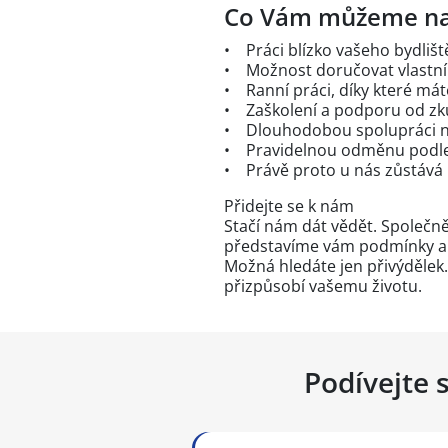
Co Vám můžeme na
• Práci blízko vašeho bydlišt
• Možnost doručovat vlastní
• Ranní práci, díky které mát
• Zaškolení a podporu od zk
• Dlouhodobou spolupráci 
• Pravidelnou odměnu podle
• Právě proto u nás zůstáv
Přidejte se k nám
Stačí nám dát vědět. Společně
představíme vám podmínky a
Možná hledáte jen přivýdělek. 
přizpůsobí vašemu životu.
Podívejte 