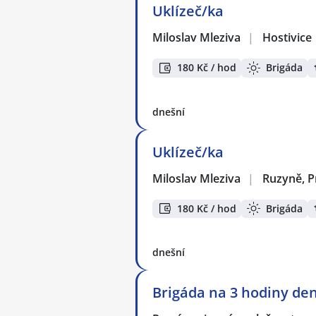
Uklízeč/ka
Miloslav Mleziva
|
Hostivice
180 Kč / hod
Brigáda
dnešní
Uklízeč/ka
Miloslav Mleziva
|
Ruzyně, P
180 Kč / hod
Brigáda
dnešní
Brigáda na 3 hodiny den