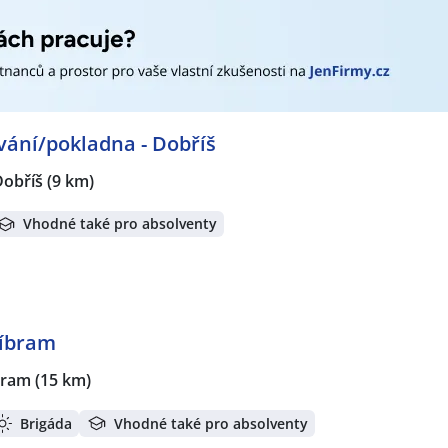
ování/pokladna - Dobříš
Dobříš
(9 km)
Vhodné také pro absolventy
říbram
bram
(15 km)
Brigáda
Vhodné také pro absolventy