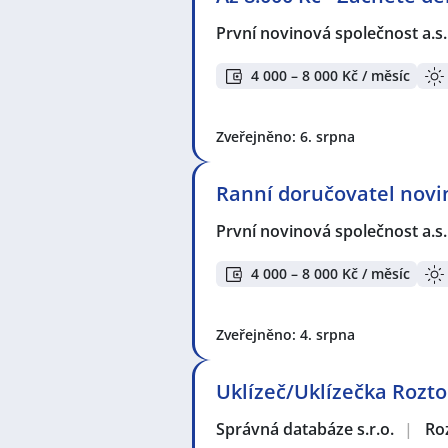
První novinová společnost a.s
4 000 – 8 000 Kč / měsíc
Zveřejněno: 6. srpna
Ranní doručovatel novin
První novinová společnost a.s
4 000 – 8 000 Kč / měsíc
Zveřejněno: 4. srpna
Uklízeč/Uklízečka Rozt
Správná databáze s.r.o.
|
Ro