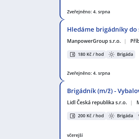
Zveřejněno: 4. srpna
Hledáme brigádníky do s
ManpowerGroup s.r.o.
|
Pří
180 Kč / hod
Brigáda
Zveřejněno: 4. srpna
Brigádník (m/ž) - Vybal
Lidl Česká republika s.r.o.
|
200 Kč / hod
Brigáda
včerejší