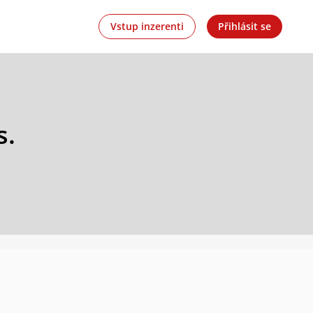
Vstup inzerenti
Přihlásit se
s.