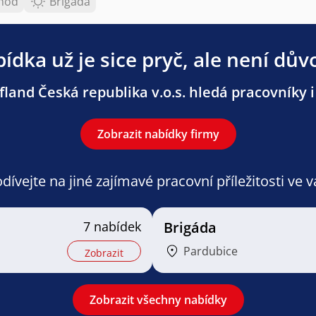
 hod
Brigáda
ídka už je sice pryč, ale není dův
land Česká republika v.o.s. hledá pracovníky i 
Zobrazit nabídky firmy
ívejte na jiné zajímavé pracovní příležitosti ve 
7 nabídek
Brigáda
Pardubice
Zobrazit
Zobrazit všechny nabídky