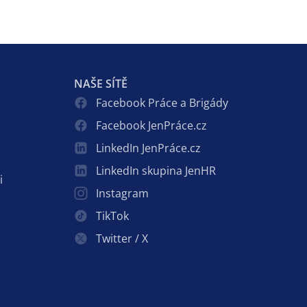
NAŠE SÍTĚ
Facebook Práce a Brigády
Facebook JenPráce.cz
LinkedIn JenPráce.cz
LinkedIn skupina JenHR
i
Instagram
TikTok
Twitter / X