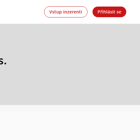
Vstup inzerenti
Přihlásit se
s.