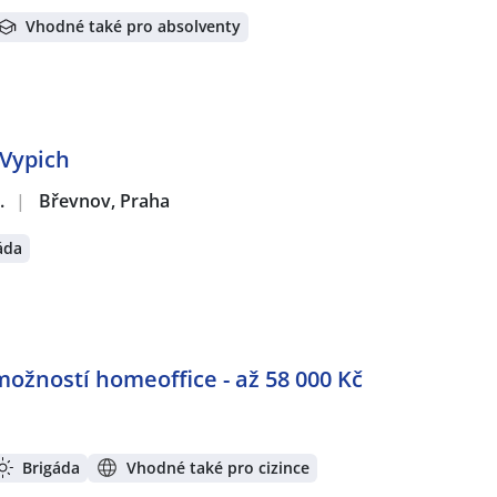
Vhodné také pro absolventy
 Vypich
.
|
Břevnov, Praha
áda
možností homeoffice - až 58 000 Kč
Brigáda
Vhodné také pro cizince