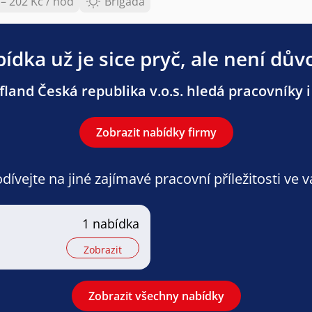
 – 202 Kč / hod
Brigáda
ídka už je sice pryč, ale není dův
land Česká republika v.o.s. hledá pracovníky i 
Zobrazit nabídky firmy
ívejte na jiné zajímavé pracovní příležitosti ve 
1 nabídka
Zobrazit
Zobrazit všechny nabídky