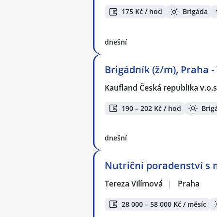
175 Kč / hod
Brigáda
dnešní
Brigádník (ž/m), Praha -
Kaufland Česká republika v.o.s
190 – 202 Kč / hod
Brig
dnešní
Nutriční poradenství s 
Tereza Vilímová
|
Praha
28 000 – 58 000 Kč / měsíc