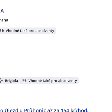
NA
raha
Vhodné také pro absolventy
Brigáda
Vhodné také pro absolventy
o Újezd u Průhonic až za 154-kč/hod..