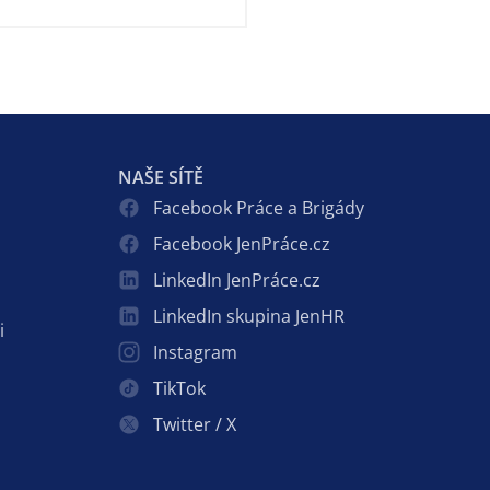
NAŠE SÍTĚ
Facebook Práce a Brigády
Facebook JenPráce.cz
LinkedIn JenPráce.cz
LinkedIn skupina JenHR
i
Instagram
TikTok
Twitter / X