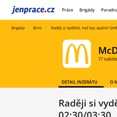
JenPráce.cz
Práce
Brigády
Poradn
Brigády
Brno
Raději si vyděláš, než bys spal/a? Sm
McD
77 nabíd
DETAIL INZERÁTU
O 
Raději si vy
02:30/03:30,