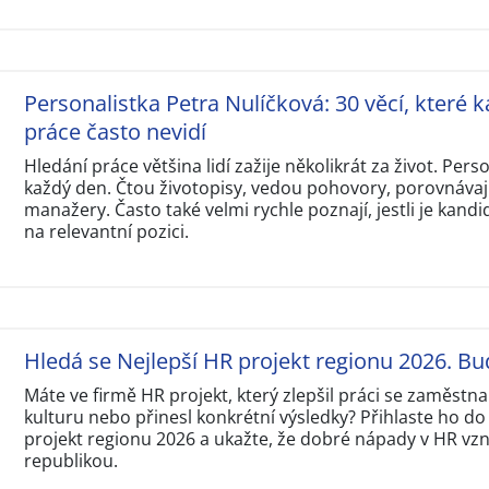
Personalistka Petra Nulíčková: 30 věcí, které k
práce často nevidí
Hledání práce většina lidí zažije několikrát za život. Perso
každý den. Čtou životopisy, vedou pohovory, porovnávají
manažery. Často také velmi rychle poznají, jestli je kandi
na relevantní pozici.
Hledá se Nejlepší HR projekt regionu 2026. Bu
Máte ve firmě HR projekt, který zlepšil práci se zaměstna
kulturu nebo přinesl konkrétní výsledky? Přihlaste ho do
projekt regionu 2026 a ukažte, že dobré nápady v HR vzni
republikou.