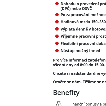
Dohodu o provedení prá
(DPČ) nebo OSVČ
Po zapracování možnost
Hodinová mzda 150–350 
Výplata denně v hotovo
Příjemné pracovní prost
Flexibilní pracovní doba
Nástup možný ihned
Pro více informací zatelefon
všední dny od 8:00 do 15:00.
Chcete si nadstandardně vyd
Ozvěte se nám. Těšíme se na
Benefity
Finanční bonusy a p