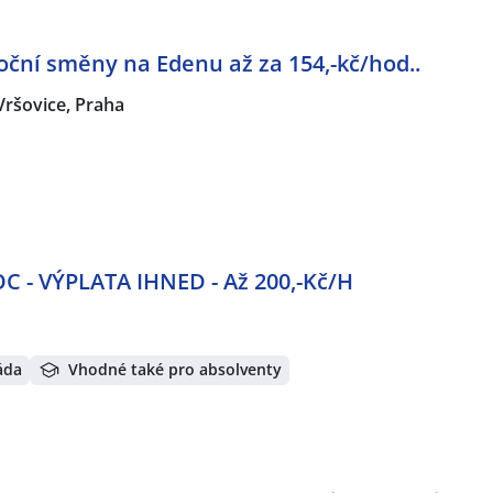
oční směny na Edenu až za 154,-kč/hod..
Vršovice, Praha
 - VÝPLATA IHNED - Až 200,-Kč/H
áda
Vhodné také pro absolventy