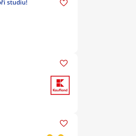
ři studiu!