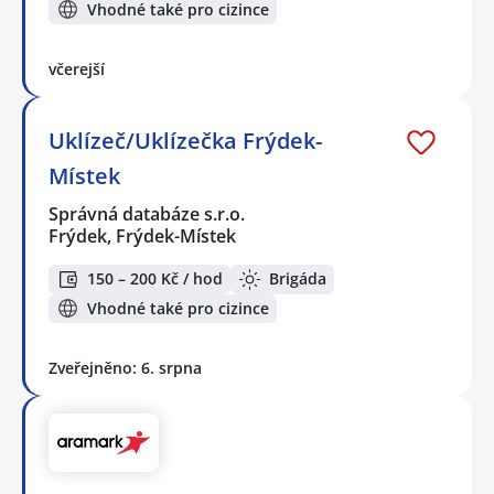
Vhodné také pro cizince
včerejší
Uklízeč/Uklízečka Frýdek-
Místek
Správná databáze s.r.o.
Frýdek, Frýdek-Místek
150 – 200 Kč / hod
Brigáda
Vhodné také pro cizince
Zveřejněno: 6. srpna