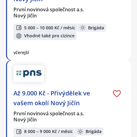
První novinová společnost a.s.
Nový Jičín
5 000 – 10 000 Kč / měsíc
Brigáda
Vhodné také pro cizince
včerejší
Až 9.000 Kč - Přivýdělek ve
vašem okolí Nový Jičín
První novinová společnost a.s.
Nový Jičín
8 000 – 9 000 Kč / měsíc
Brigáda