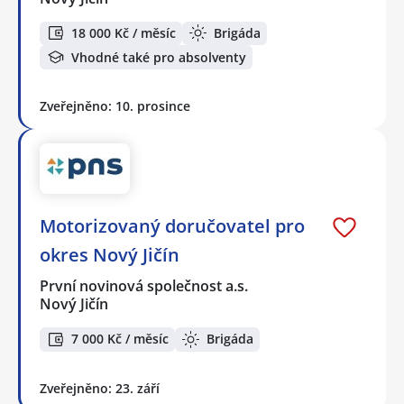
18 000 Kč / měsíc
Brigáda
Vhodné také pro absolventy
Zveřejněno: 10. prosince
Motorizovaný doručovatel pro
okres Nový Jičín
První novinová společnost a.s.
Nový Jičín
7 000 Kč / měsíc
Brigáda
Zveřejněno: 23. září