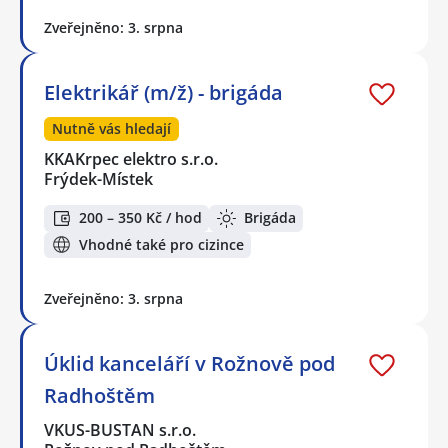
Zveřejněno: 3. srpna
Elektrikář (m/ž) - brigáda
Nutně vás hledají
KKAKrpec elektro s.r.o.
Frýdek-Místek
200 – 350 Kč / hod
Brigáda
Vhodné také pro cizince
Zveřejněno: 3. srpna
Úklid kanceláří v Rožnově pod
Radhoštěm
VKUS-BUSTAN s.r.o.