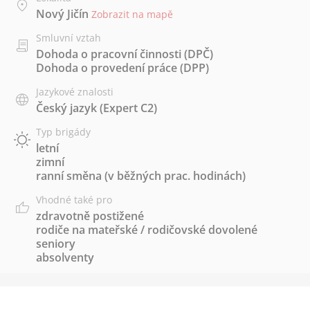
Nový Jičín
Zobrazit na mapě
Smluvní vztah
Dohoda o pracovní činnosti (DPČ)
Dohoda o provedení práce (DPP)
Jazykové znalosti
Český jazyk
(Expert C2)
Typ brigády
letní
zimní
ranní směna (v běžných prac. hodinách)
Vhodné také pro
zdravotně postižené
rodiče na mateřské / rodičovské dovolené
seniory
absolventy