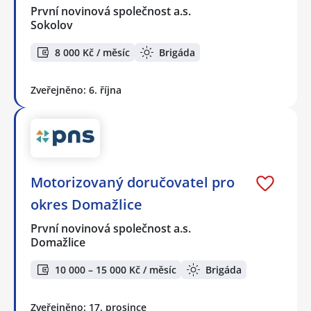
První novinová společnost a.s.
Sokolov
8 000 Kč / měsíc
Brigáda
Zveřejněno: 6. října
Motorizovaný doručovatel pro
okres Domažlice
První novinová společnost a.s.
Domažlice
10 000 – 15 000 Kč / měsíc
Brigáda
Zveřejněno: 17. prosince