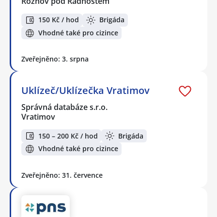
Rožnov pod Radhoštěm
150 Kč / hod
Brigáda
Vhodné také pro cizince
Zveřejněno: 3. srpna
Uklízeč/Uklízečka Vratimov
Správná databáze s.r.o.
Vratimov
150 – 200 Kč / hod
Brigáda
Vhodné také pro cizince
Zveřejněno: 31. července