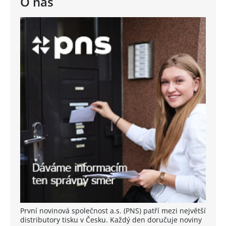
O nás
První novinová společnost a.s. (PNS) patří mezi největší
distributory tisku v Česku. Každý den doručuje noviny