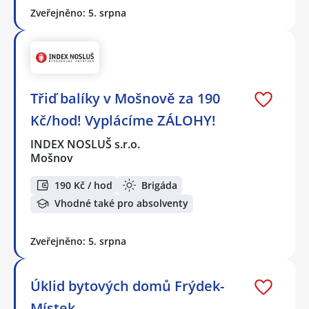
Zveřejněno: 5. srpna
Třiď balíky v Mošnově za 190
Kč/hod! Vyplácíme ZÁLOHY!
INDEX NOSLUŠ s.r.o.
Mošnov
190 Kč / hod
Brigáda
Vhodné také pro absolventy
Zveřejněno: 5. srpna
Úklid bytových domů Frýdek-
Místek