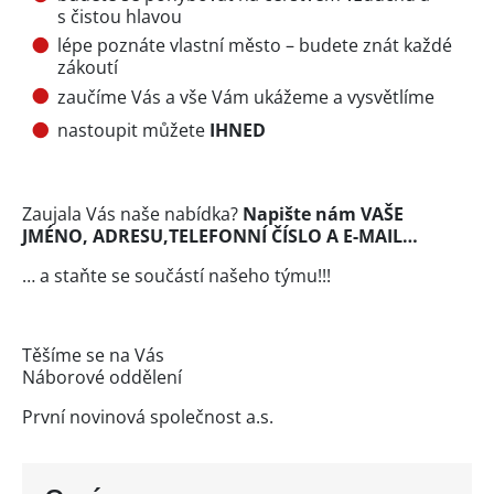
s čistou hlavou
lépe poznáte vlastní město – budete znát každé
zákoutí
zaučíme Vás a vše Vám ukážeme a vysvětlíme
nastoupit můžete
IHNED
Zaujala Vás naše nabídka?
Napište nám VAŠE
JMÉNO, ADRESU,TELEFONNÍ ČÍSLO A E-MAIL…
… a staňte se součástí našeho týmu!!!
Těšíme se na Vás
Náborové oddělení
První novinová společnost a.s.