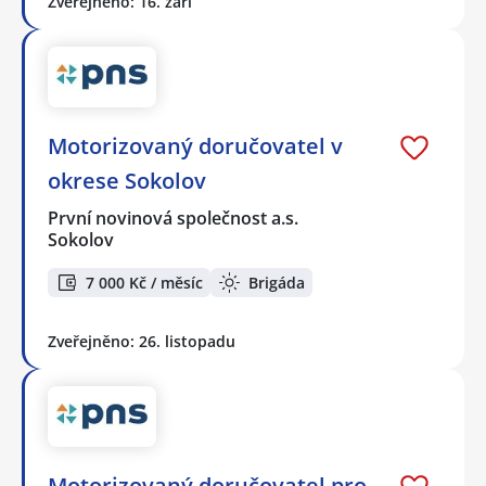
Zveřejněno: 16. září
Motorizovaný doručovatel v
okrese Sokolov
První novinová společnost a.s.
Sokolov
7 000 Kč / měsíc
Brigáda
Zveřejněno: 26. listopadu
Motorizovaný doručovatel pro