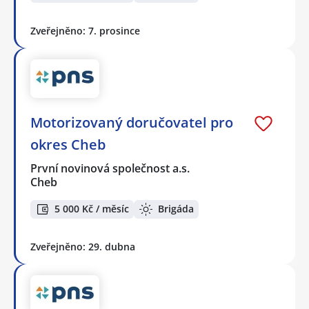
Zveřejněno: 7. prosince
Motorizovaný doručovatel pro
okres Cheb
První novinová společnost a.s.
Cheb
5 000 Kč / měsíc
Brigáda
Zveřejněno: 29. dubna