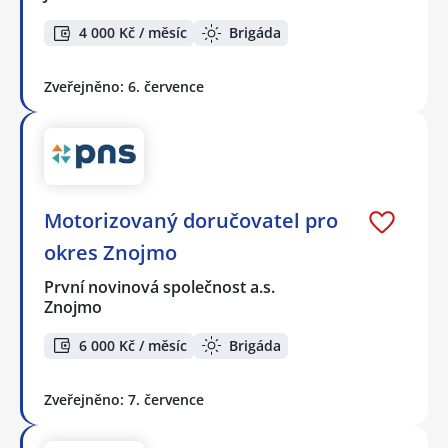
4 000 Kč / měsíc
Brigáda
Zveřejněno: 6. července
Motorizovaný doručovatel pro
okres Znojmo
První novinová společnost a.s.
Znojmo
6 000 Kč / měsíc
Brigáda
Zveřejněno: 7. července