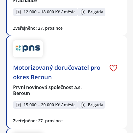
Prachatice
12 000 – 18 000 Kč / měsíc
Brigáda
Zveřejněno: 27. prosince
Motorizovaný doručovatel pro
okres Beroun
První novinová společnost a.s.
Beroun
15 000 – 20 000 Kč / měsíc
Brigáda
Zveřejněno: 27. prosince