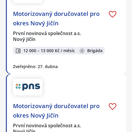
Motorizovaný doručovatel pro
okres Nový Jičín
První novinová společnost a.s.
Nový Jičín
12 000 – 13 000 Kč / měsíc
Brigáda
Zveřejněno: 27. dubna
Motorizovaný doručovatel pro
okres Nový Jičín
První novinová společnost a.s.
Nový Jičín