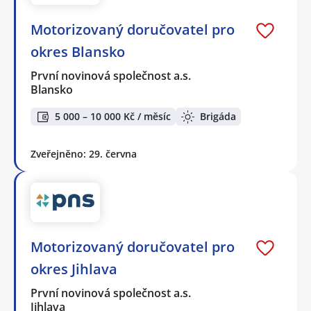
Motorizovaný doručovatel pro
okres Blansko
První novinová společnost a.s.
Blansko
5 000 – 10 000 Kč / měsíc
Brigáda
Zveřejněno: 29. června
Motorizovaný doručovatel pro
okres Jihlava
První novinová společnost a.s.
Jihlava