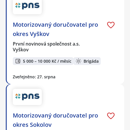
Motorizovaný doručovatel pro
okres Vyškov
První novinová společnost a.s.
Vyškov
5 000 – 10 000 Kč / měsíc
Brigáda
Zveřejněno: 27. srpna
Motorizovaný doručovatel pro
okres Sokolov