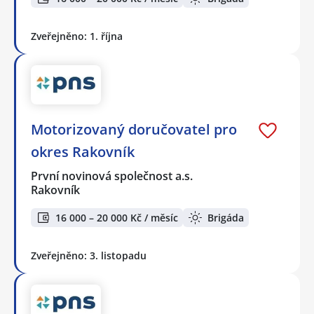
Zveřejněno: 1. října
Motorizovaný doručovatel pro
okres Rakovník
První novinová společnost a.s.
Rakovník
16 000 – 20 000 Kč / měsíc
Brigáda
Zveřejněno: 3. listopadu