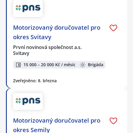
Motorizovaný doručovatel pro
okres Svitavy
První novinová společnost a.s.
Svitavy
15 000 – 20 000 Kč / měsíc
Brigáda
Zveřejněno: 8. března
Motorizovaný doručovatel pro
okres Semily