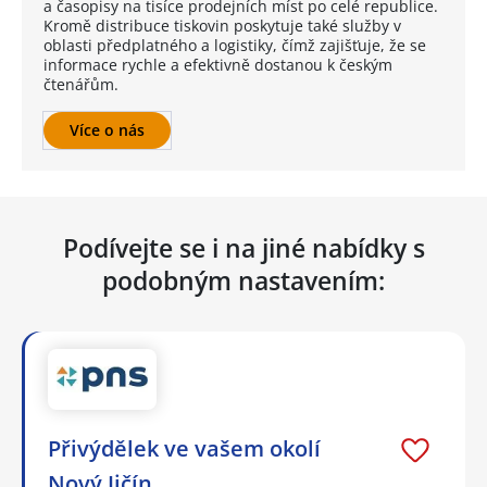
a časopisy na tisíce prodejních míst po celé republice.
Kromě distribuce tiskovin poskytuje také služby v
oblasti předplatného a logistiky, čímž zajišťuje, že se
informace rychle a efektivně dostanou k českým
čtenářům.
Více o nás
Podívejte se i na jiné nabídky s
podobným nastavením:
Přivýdělek ve vašem okolí
Nový Jičín