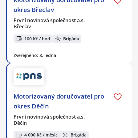
okres Břeclav
První novinová společnost a.s.
Břeclav
100 Kč / hod
Brigáda
Zveřejněno: 8. ledna
Motorizovaný doručovatel pro
okres Děčín
První novinová společnost a.s.
Děčín
4 000 Kč / měsíc
Brigáda