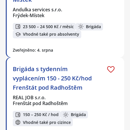
Andulka services s.r.o.
Frýdek-Místek
23 500 – 24 500 Kč / měsíc
Brigáda
Vhodné také pro absolventy
Zveřejněno: 4. srpna
Brigáda s tydenním
vyplácením 150 - 250 Kč/hod
Frenštát pod Radhoštěm
REAL JOB s.r.o.
Frenštát pod Radhoštěm
150 – 250 Kč / hod
Brigáda
Vhodné také pro cizince