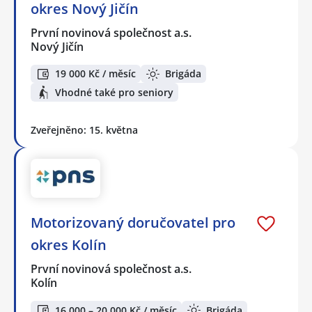
okres Nový Jičín
První novinová společnost a.s.
Nový Jičín
19 000 Kč / měsíc
Brigáda
Vhodné také pro seniory
Zveřejněno: 15. května
Motorizovaný doručovatel pro
okres Kolín
První novinová společnost a.s.
Kolín
16 000 – 20 000 Kč / měsíc
Brigáda