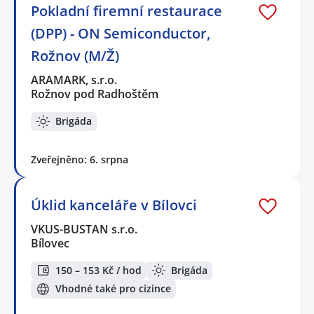
Pokladní firemní restaurace
(DPP) - ON Semiconductor,
Rožnov (M/Ž)
ARAMARK, s.r.o.
Rožnov pod Radhoštěm
Brigáda
Zveřejněno: 6. srpna
Úklid kanceláře v Bílovci
VKUS-BUSTAN s.r.o.
Bílovec
150 – 153 Kč / hod
Brigáda
Vhodné také pro cizince