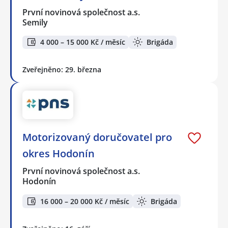
První novinová společnost a.s.
Semily
4 000 – 15 000 Kč / měsíc
Brigáda
Zveřejněno: 29. března
Motorizovaný doručovatel pro
okres Hodonín
První novinová společnost a.s.
Hodonín
16 000 – 20 000 Kč / měsíc
Brigáda