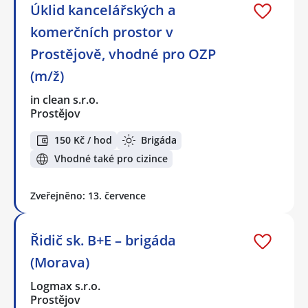
Úklid kancelářských a
komerčních prostor v
Prostějově, vhodné pro OZP
(m/ž)
in clean s.r.o.
Prostějov
150 Kč / hod
Brigáda
Vhodné také pro cizince
Zveřejněno: 13. července
Řidič sk. B+E – brigáda
(Morava)
Logmax s.r.o.
Prostějov