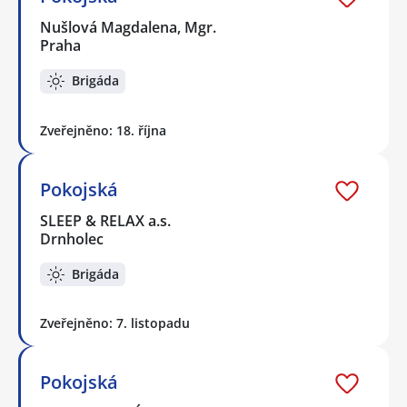
Nušlová Magdalena, Mgr.
Praha
Brigáda
Zveřejněno: 18. října
Pokojská
SLEEP & RELAX a.s.
Drnholec
Brigáda
Zveřejněno: 7. listopadu
Pokojská