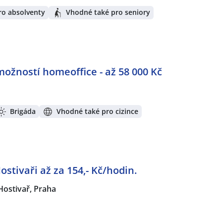
ro absolventy
Vhodné také pro seniory
možností homeoffice - až 58 000 Kč
Brigáda
Vhodné také pro cizince
stivaři až za 154,- Kč/hodin.
Hostivař, Praha