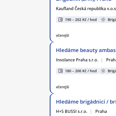
Kaufland Česká republika v.o.s
190 – 202 Kč / hod
Brig
včerejší
Hledáme beauty ambasad
Insolance Praha s.r.o.
|
Prah
180 – 200 Kč / hod
Brig
včerejší
Hledáme brigádnici / br
H+S BUSSI s.r.o.
|
Praha