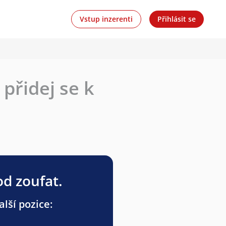
Vstup inzerenti
Přihlásit se
přidej se k
od zoufat.
lší pozice: