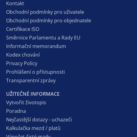
Kontakt
Obchodní podmínky pro uživatele
Obchodní podmínky pro objednatele
Certifikace ISO
Směrnice Parlamentu a Rady EU
Informační memorandum
Kodex chování
Privacy Policy
Prohlášení o přístupnosti
Transparentní zprávy
UŽITEČNÉ INFORMACE
Vytvořit životopis
Poradna
Nejčastější dotazy - uchazeči
Kalkulačka mezd / platů
Výpočet čisté mzdy