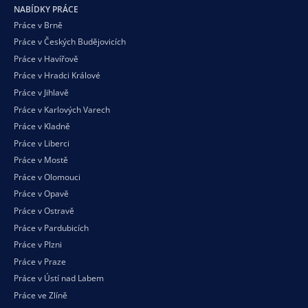
NABÍDKY PRÁCE
Práce v Brně
Práce v Českých Budějovicích
Práce v Havířově
Práce v Hradci Králové
Práce v Jihlavě
Práce v Karlových Varech
Práce v Kladně
Práce v Liberci
Práce v Mostě
Práce v Olomouci
Práce v Opavě
Práce v Ostravě
Práce v Pardubicích
Práce v Plzni
Práce v Praze
Práce v Ústí nad Labem
Práce ve Zlíně