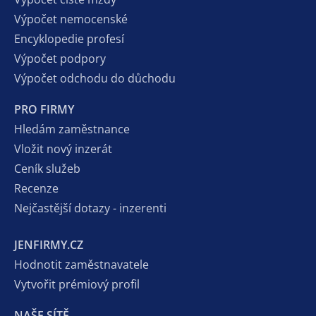
Výpočet nemocenské
Encyklopedie profesí
Výpočet podpory
Výpočet odchodu do důchodu
PRO FIRMY
Hledám zaměstnance
Vložit nový inzerát
Ceník služeb
Recenze
Nejčastější dotazy - inzerenti
JENFIRMY.CZ
Hodnotit zaměstnavatele
Vytvořit prémiový profil
NAŠE SÍTĚ