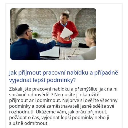
Jak přijmout pracovní nabídku a případně
vyjednat lepší podmínky?
Získali jste pracovní nabídku a přemýšlíte, jak na ni
správně odpovědět? Nemusíte ji okamžitě
přijmout ani odmítnout. Nejprve si ověřte všechny
podmínky a poté zaměstnavateli jasně sdělte své
rozhodnutí. Ukážeme vám, jak práci přijmout,
požádat o čas, vyjednat lepší podmínky nebo ji
slušně odmítnout.