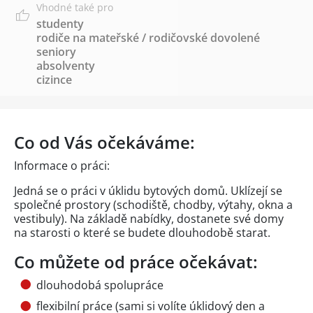
Vhodné také pro
studenty
rodiče na mateřské / rodičovské dovolené
seniory
absolventy
cizince
Co od Vás očekáváme:
Informace o práci:
Jedná se o práci v úklidu bytových domů. Uklízejí se
společné prostory (schodiště, chodby, výtahy, okna a
vestibuly). Na základě nabídky, dostanete své domy
na starosti o které se budete dlouhodobě starat.
Co můžete od práce očekávat:
dlouhodobá spolupráce
flexibilní práce (sami si volíte úklidový den a