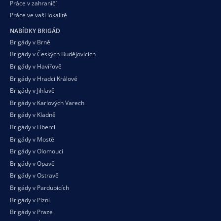
Práce v zahraničí
Práce ve vaší
lokalitě
NABÍDKY BRIGÁD
Brigády v Brně
Brigády v Českých Budějovicích
Brigády v Havířově
Brigády v Hradci Králové
Brigády v Jihlavě
Brigády v Karlových Varech
Brigády v Kladně
Brigády v Liberci
Brigády v Mostě
Brigády v Olomouci
Brigády v Opavě
Brigády v Ostravě
Brigády v Pardubicích
Brigády v Plzni
Brigády v Praze