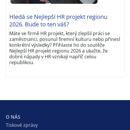
Hledá se Nejlepší HR projekt regionu
2026. Bude to ten váš?
Máte ve firmě HR projekt, který zlepšil práci se
zaměstnanci, posunul firemní kulturu nebo přinesl
konkrétní výsledky? Přihlaste ho do soutěže
Nejlepší HR projekt regionu 2026 a ukažte, že
dobré nápady v HR vznikají napříč celou
republikou.
O NÁS
Tiskové zprávy