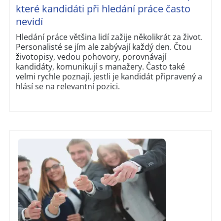
které kandidáti při hledání práce často
nevidí
Hledání práce většina lidí zažije několikrát za život.
Personalisté se jím ale zabývají každý den. Čtou
životopisy, vedou pohovory, porovnávají
kandidáty, komunikují s manažery. Často také
velmi rychle poznají, jestli je kandidát připravený a
hlásí se na relevantní pozici.