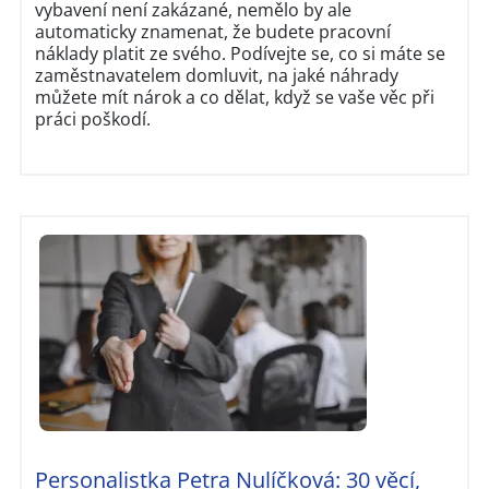
vybavení není zakázané, nemělo by ale
automaticky znamenat, že budete pracovní
náklady platit ze svého. Podívejte se, co si máte se
zaměstnavatelem domluvit, na jaké náhrady
můžete mít nárok a co dělat, když se vaše věc při
práci poškodí.
Personalistka Petra Nulíčková: 30 věcí,