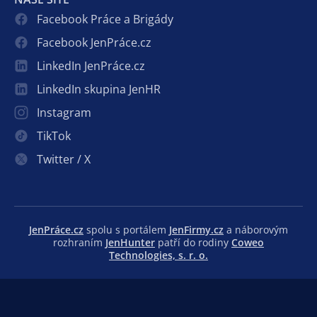
Facebook Práce a Brigády
Facebook JenPráce.cz
LinkedIn JenPráce.cz
LinkedIn skupina JenHR
Instagram
TikTok
Twitter / X
JenPráce.cz
spolu s portálem
JenFirmy.cz
a náborovým
rozhraním
JenHunter
patří do rodiny
Coweo
Technologies, s. r. o.