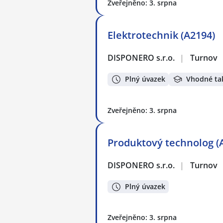
Zveřejněno: 3. srpna
Elektrotechnik (A2194)
DISPONERO s.r.o.
|
Turnov
Plný úvazek
Vhodné ta
Zveřejněno: 3. srpna
Produktový technolog (
DISPONERO s.r.o.
|
Turnov
Plný úvazek
Zveřejněno: 3. srpna