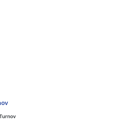
nov
Turnov