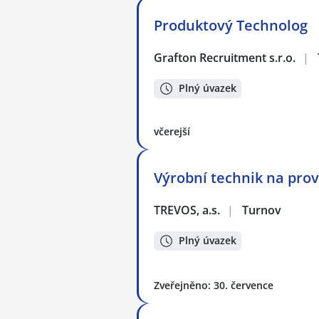
Produktový Technolog
Grafton Recruitment s.r.o.
|
Plný úvazek
včerejší
Výrobní technik na pro
TREVOS, a.s.
|
Turnov
Plný úvazek
Zveřejněno: 30. července