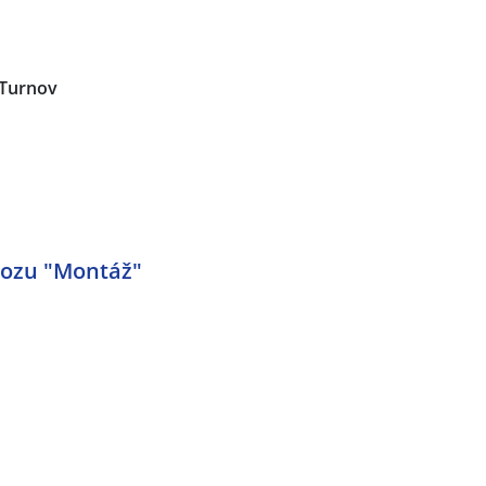
Turnov
vozu "Montáž"