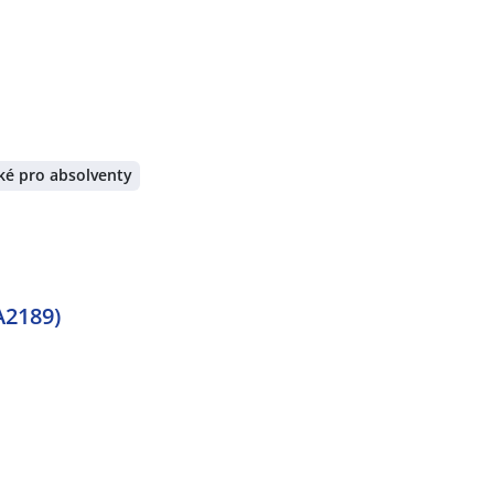
ké pro absolventy
A2189)