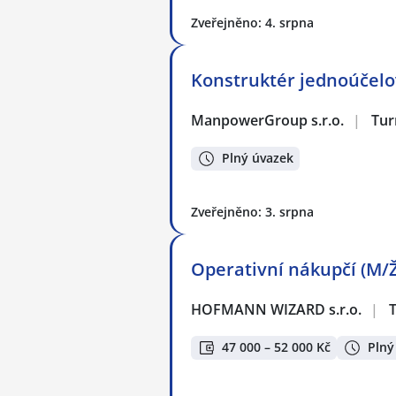
Zveřejněno: 4. srpna
Konstruktér jednoúčelo
ManpowerGroup s.r.o.
|
Tur
Plný úvazek
Zveřejněno: 3. srpna
Operativní nákupčí (M/Ž
HOFMANN WIZARD s.r.o.
|
47 000 – 52 000 Kč
Plný