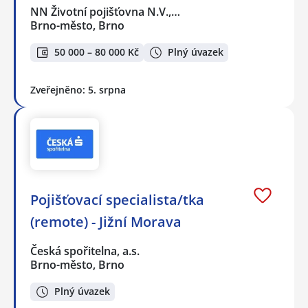
NN Životní pojišťovna N.V.,…
Brno-město, Brno
50 000 – 80 000 Kč
Plný úvazek
Zveřejněno: 5. srpna
Pojišťovací specialista/tka
(remote) - Jižní Morava
Česká spořitelna, a.s.
Brno-město, Brno
Plný úvazek