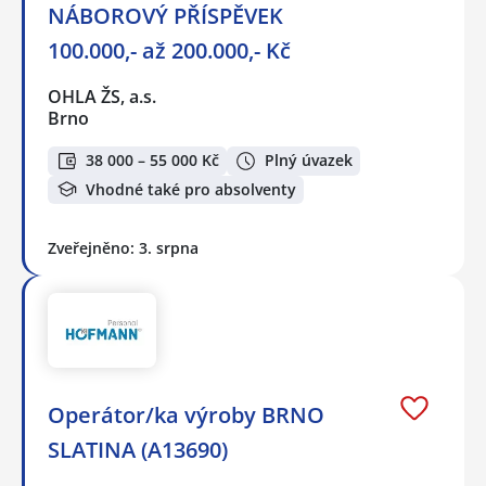
NÁBOROVÝ PŘÍSPĚVEK
100.000,- až 200.000,- Kč
OHLA ŽS, a.s.
Brno
38 000 – 55 000 Kč
Plný úvazek
Vhodné také pro absolventy
Zveřejněno: 3. srpna
Operátor/ka výroby BRNO
SLATINA (A13690)