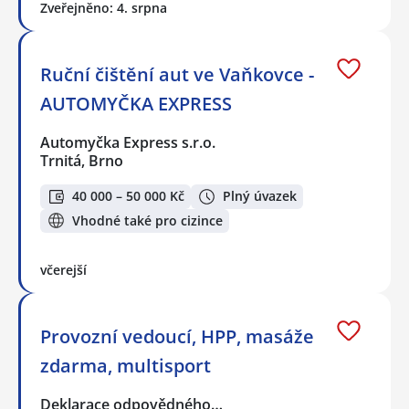
Zveřejněno: 4. srpna
Ruční čištění aut ve Vaňkovce -
AUTOMYČKA EXPRESS
Automyčka Express s.r.o.
Trnitá, Brno
40 000 – 50 000 Kč
Plný úvazek
Vhodné také pro cizince
včerejší
Provozní vedoucí, HPP, masáže
zdarma, multisport
Deklarace odpovědného…