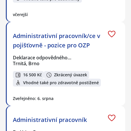
včerejší
Administrativní pracovník/ce v
pojišťovně - pozice pro OZP
Deklarace odpovědného…
Trnitá, Brno
16 500 Kč
Zkrácený úvazek
Vhodné také pro zdravotně postižené
Zveřejněno: 6. srpna
Administrativní pracovník