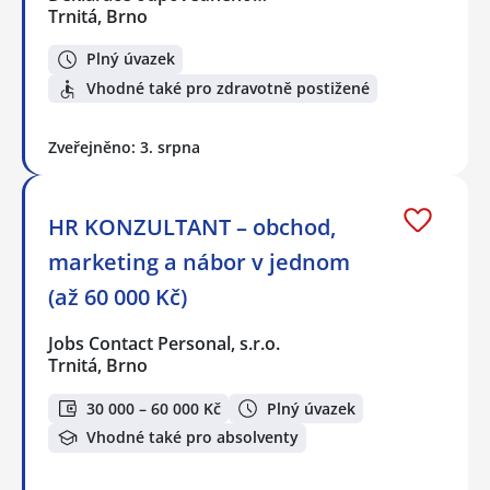
Trnitá, Brno
Plný úvazek
Vhodné také pro zdravotně postižené
Zveřejněno: 3. srpna
HR KONZULTANT – obchod,
marketing a nábor v jednom
(až 60 000 Kč)
Jobs Contact Personal, s.r.o.
Trnitá, Brno
30 000 – 60 000 Kč
Plný úvazek
Vhodné také pro absolventy