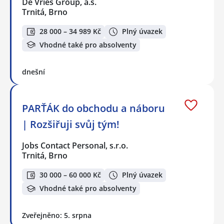
De Vries Group, a.s.
Trnitá, Brno
28 000 – 34 989 Kč
Plný úvazek
Vhodné také pro absolventy
dnešní
PARŤÁK do obchodu a náboru
| Rozšiřuji svůj tým!
Jobs Contact Personal, s.r.o.
Trnitá, Brno
30 000 – 60 000 Kč
Plný úvazek
Vhodné také pro absolventy
Zveřejněno: 5. srpna