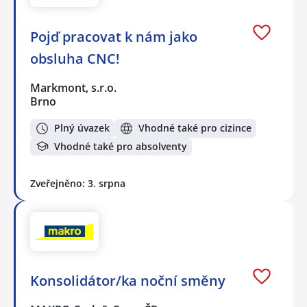
Pojď pracovat k nám jako
obsluha CNC!
Markmont, s.r.o.
Brno
Plný úvazek
Vhodné také pro cizince
Vhodné také pro absolventy
Zveřejněno: 3. srpna
Konsolidátor/ka noční směny