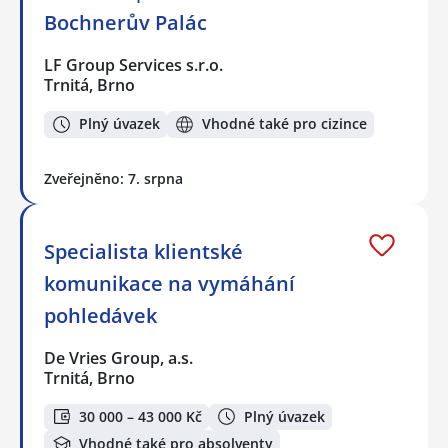
Bochnerův Palác
LF Group Services s.r.o.
Trnitá, Brno
Plný úvazek
Vhodné také pro cizince
Zveřejněno: 7. srpna
Specialista klientské
komunikace na vymáhání
pohledávek
De Vries Group, a.s.
Trnitá, Brno
30 000 – 43 000 Kč
Plný úvazek
Vhodné také pro absolventy