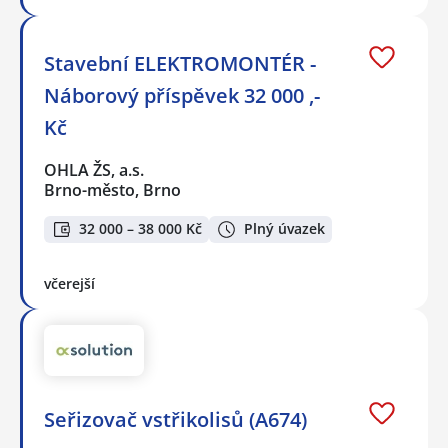
Stavební ELEKTROMONTÉR -
Náborový příspěvek 32 000 ,-
Kč
OHLA ŽS, a.s.
Brno-město, Brno
32 000 – 38 000 Kč
Plný úvazek
včerejší
Seřizovač vstřikolisů (A674)