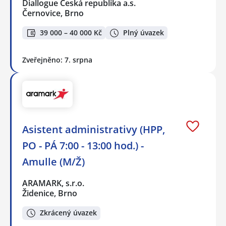
Diallogue Česká republika a.s.
Černovice, Brno
39 000 – 40 000 Kč
Plný úvazek
Zveřejněno: 7. srpna
Asistent administrativy (HPP,
PO - PÁ 7:00 - 13:00 hod.) -
Amulle (M/Ž)
ARAMARK, s.r.o.
Židenice, Brno
Zkrácený úvazek