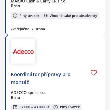
MAKRO Cash & Carry ČR s.r.o.
Brno
Plný úvazek
Vhodné také pro absolventy
Zveřejněno: 7. srpna
Koordinátor přípravy pro
montáž
ADECCO spol.s r.o.
Brno
37 000 – 43 000 Kč
Plný úvazek