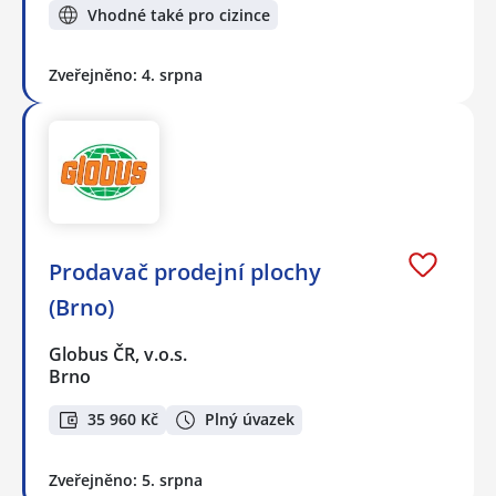
Vhodné také pro cizince
Zveřejněno: 4. srpna
Prodavač prodejní plochy
(Brno)
Globus ČR, v.o.s.
Brno
35 960 Kč
Plný úvazek
Zveřejněno: 5. srpna