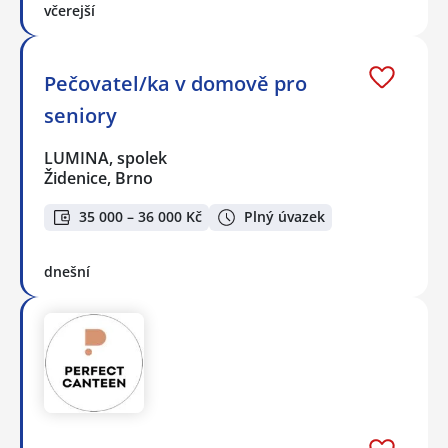
včerejší
Pečovatel/ka v domově pro
seniory
LUMINA, spolek
Židenice, Brno
35 000 – 36 000 Kč
Plný úvazek
dnešní