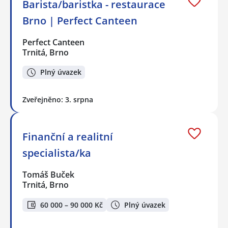
Barista/baristka - restaurace
Brno | Perfect Canteen
Perfect Canteen
Trnitá, Brno
Plný úvazek
Zveřejněno: 3. srpna
Finanční a realitní
specialista/ka
Tomáš Buček
Trnitá, Brno
60 000 – 90 000 Kč
Plný úvazek