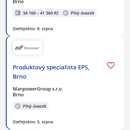
Brno
34 160 – 41 360 Kč
Plný úvazek
Zveřejněno: 8. srpna
Produktový specialista EPS,
Brno
ManpowerGroup s.r.o.
Brno
Plný úvazek
Zveřejněno: 5. srpna