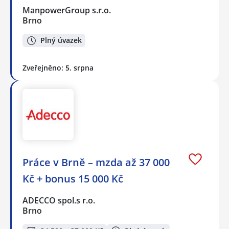
ManpowerGroup s.r.o.
Brno
Plný úvazek
Zveřejněno: 5. srpna
Práce v Brně – mzda až 37 000
Kč + bonus 15 000 Kč
ADECCO spol.s r.o.
Brno