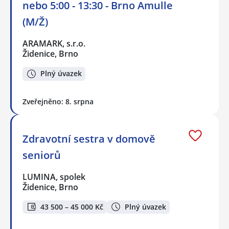
nebo 5:00 - 13:30 - Brno Amulle
(M/Ž)
ARAMARK, s.r.o.
Židenice, Brno
Plný úvazek
Zveřejněno: 8. srpna
Zdravotní sestra v domově
seniorů
LUMINA, spolek
Židenice, Brno
43 500 – 45 000 Kč
Plný úvazek