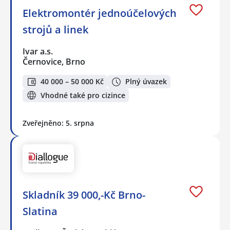
Elektromontér jednoúčelových
strojů a linek
Ivar a.s.
Černovice, Brno
40 000 – 50 000 Kč
Plný úvazek
Vhodné také pro cizince
Zveřejněno: 5. srpna
Skladník 39 000,-Kč Brno-
Slatina