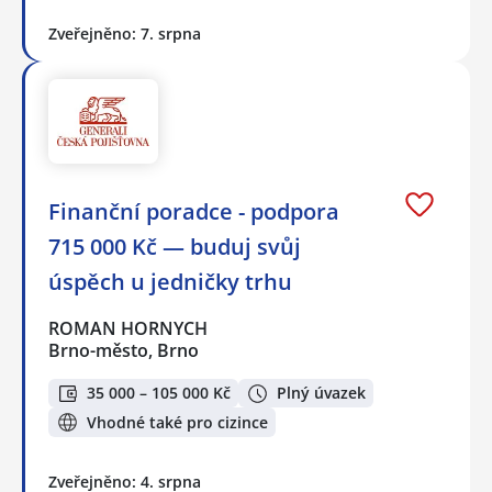
Zveřejněno: 7. srpna
Finanční poradce - podpora
715 000 Kč — buduj svůj
úspěch u jedničky trhu
ROMAN HORNYCH
Brno-město, Brno
35 000 – 105 000 Kč
Plný úvazek
Vhodné také pro cizince
Zveřejněno: 4. srpna