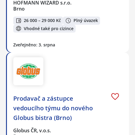
HOFMANN WIZARD s.r.o.
Brno
26 000 – 29 000 Kč
Plný úvazek
Vhodné také pro cizince
Zveřejněno: 3. srpna
Prodavač a zástupce
vedoucího týmu do nového
Globus bistra (Brno)
Globus ČR, v.o.s.