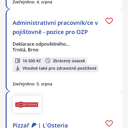
Zveřejněno: 4. srpna
Administrativní pracovník/ce v
pojišťovně - pozice pro OZP
Deklarace odpovědného…
Trnitá, Brno
16 500 Kč
Zkrácený úvazek
Vhodné také pro zdravotně postižené
Zveřejněno: 5. srpna
Pizzař 🍕 | L'Osteria