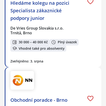
Hledáme kolegu na pozici
Specialista zákaznické
podpory junior
De Vries Group Slovakia s.r.o.
Trnitá, Brno
30 000 – 40 000 Kč
Plný úvazek
Vhodné také pro absolventy
Zveřejněno: 3. srpna
Obchodní poradce - Brno