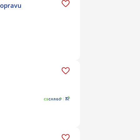
 dopravu