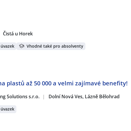
Čistá u Horek
 úvazek
Vhodné také pro absolventy
vna plastů až 50 000 a velmi zajímavé benefity!
g Solutions s.r.o.
|
Dolní Nová Ves, Lázně Bělohrad
 úvazek