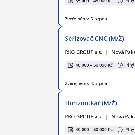
35 000 – 45 000 Kč
Plný
Zveřejněno: 5. srpna
Seřizovač CNC (M/Ž)
RKO GROUP a.s.
|
Nová Pak
40 000 – 50 000 Kč
Plný
Zveřejněno: 4. srpna
Horizontkář (M/Ž)
RKO GROUP a.s.
|
Nová Pak
40 000 – 50 000 Kč
Plný