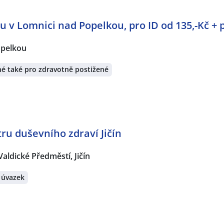
u v Lomnici nad Popelkou, pro ID od 135,-Kč + 
opelkou
é také pro zdravotně postižené
ru duševního zdraví Jičín
Valdické Předměstí, Jičín
 úvazek