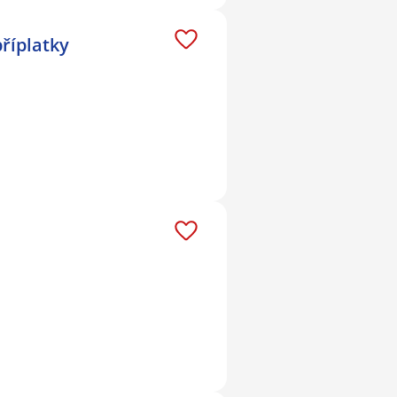
příplatky