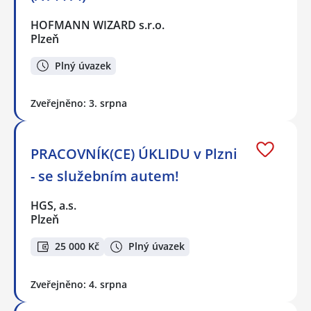
HOFMANN WIZARD s.r.o.
Plzeň
Plný úvazek
Zveřejněno: 3. srpna
PRACOVNÍK(CE) ÚKLIDU v Plzni
- se služebním autem!
HGS, a.s.
Plzeň
25 000 Kč
Plný úvazek
Zveřejněno: 4. srpna