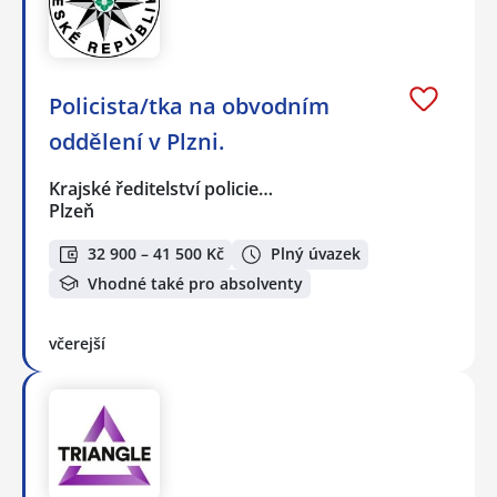
Policista/tka na obvodním
oddělení v Plzni.
Krajské ředitelství policie…
Plzeň
32 900 – 41 500 Kč
Plný úvazek
Vhodné také pro absolventy
včerejší