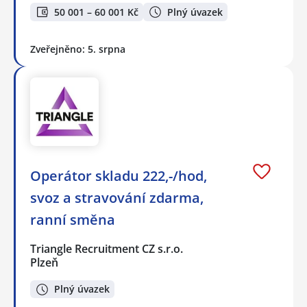
50 001 – 60 001 Kč
Plný úvazek
Zveřejněno: 5. srpna
Operátor skladu 222,-/hod,
svoz a stravování zdarma,
ranní směna
Triangle Recruitment CZ s.r.o.
Plzeň
Plný úvazek