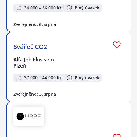
34 000 – 36 000 Kč
Plný úvazek
Zveřejněno: 6. srpna
Svářeč CO2
Alfa Job Plus s.r.o.
Plzeň
37 000 – 44 000 Kč
Plný úvazek
Zveřejněno: 3. srpna