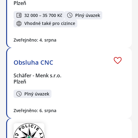
Plzeň
32 000 – 35 700 Kč
Plný úvazek
Vhodné také pro cizince
Zveřejněno: 4. srpna
Obsluha CNC
Schäfer - Menk s.r.o.
Plzeň
Plný úvazek
Zveřejněno: 6. srpna