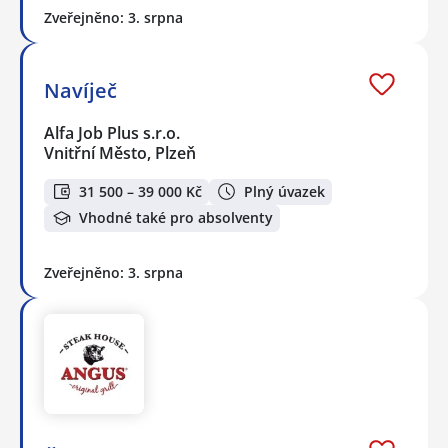
Zveřejněno: 3. srpna
Navíječ
Alfa Job Plus s.r.o.
Vnitřní Město, Plzeň
31 500 – 39 000 Kč
Plný úvazek
Vhodné také pro absolventy
Zveřejněno: 3. srpna