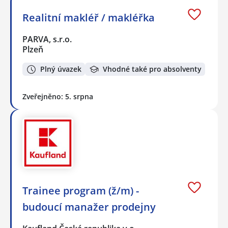
Realitní makléř / makléřka
PARVA, s.r.o.
Plzeň
Plný úvazek
Vhodné také pro absolventy
Zveřejněno: 5. srpna
Trainee program (ž/m) -
budoucí manažer prodejny