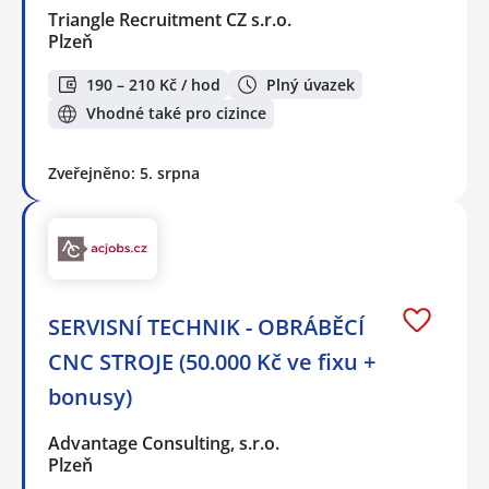
Triangle Recruitment CZ s.r.o.
Plzeň
190 – 210 Kč / hod
Plný úvazek
Vhodné také pro cizince
Zveřejněno: 5. srpna
SERVISNÍ TECHNIK - OBRÁBĚCÍ
CNC STROJE (50.000 Kč ve fixu +
bonusy)
Advantage Consulting, s.r.o.
Plzeň