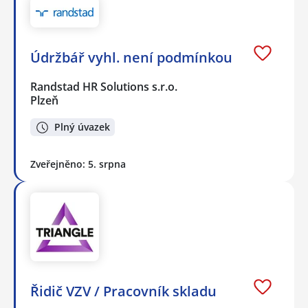
Údržbář vyhl. není podmínkou
Randstad HR Solutions s.r.o.
Plzeň
Plný úvazek
Zveřejněno: 5. srpna
Řidič VZV / Pracovník skladu