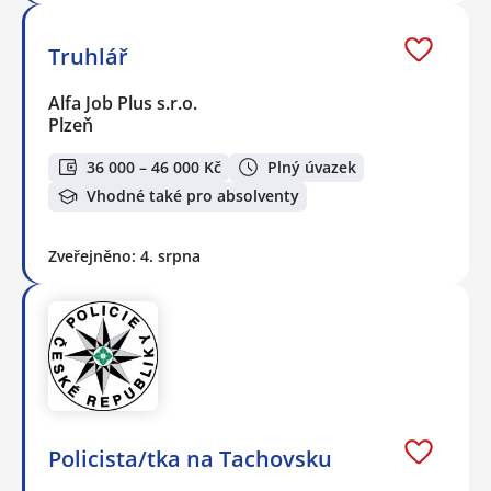
Truhlář
Alfa Job Plus s.r.o.
Plzeň
36 000 – 46 000 Kč
Plný úvazek
Vhodné také pro absolventy
Zveřejněno: 4. srpna
Policista/tka na Tachovsku