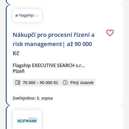
Nákupčí pro procesní řízení a
risk management| až 90 000
Kč
Flagship EXECUTIVE SEARCH s.r…
Plzeň
70 000 – 90 000 Kč
Plný úvazek
Zveřejněno: 5. srpna