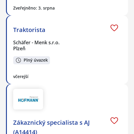
Zveřejněno: 3. srpna
Traktorista
Schäfer - Menk s.r.o.
Plzeň
Plný úvazek
včerejší
Zákaznický specialista s AJ
(A14414)