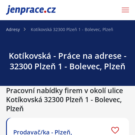
JenPráce.cz
Adresy
Kotíkovská 32300 Plzeň 1 - Bolevec, Plzeň
Kotíkovská - Práce na adrese -
32300 Plzeň 1 - Bolevec, Plzeň
Pracovní nabídky firem v okolí ulice
Kotíkovská 32300 Plzeň 1 - Bolevec,
Plzeň
Prodavač/ka - Plzeň,