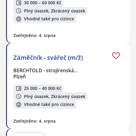
30 000 – 60 000 Kč
Plný úvazek, Zkrácený úvazek
Vhodné také pro cizince
Zveřejněno: 4. srpna
Záměčník - svářeč (m/ž)
BERCHTOLD - strojírenská…
Plzeň
25 000 – 40 000 Kč
Plný úvazek, Zkrácený úvazek
Vhodné také pro cizince
Zveřejněno: 4. srpna