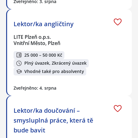
Zveřejněno: 3. srpna
Lektor/ka angličtiny
LITE Plzeň o.p.s.
Vnitřní Město, Plzeň
25 000 – 50 000 Kč
Plný úvazek, Zkrácený úvazek
Vhodné také pro absolventy
Zveřejněno: 4. srpna
Lektor/ka doučování –
smysluplná práce, která tě
bude bavit