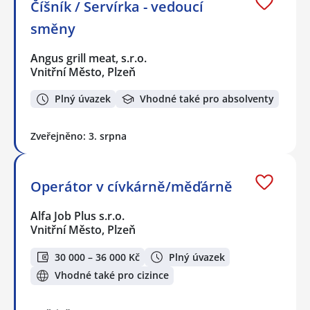
Číšník / Servírka - vedoucí
směny
Angus grill meat, s.r.o.
Vnitřní Město, Plzeň
Plný úvazek
Vhodné také pro absolventy
Zveřejněno: 3. srpna
Operátor v cívkárně/měďárně
Alfa Job Plus s.r.o.
Vnitřní Město, Plzeň
30 000 – 36 000 Kč
Plný úvazek
Vhodné také pro cizince