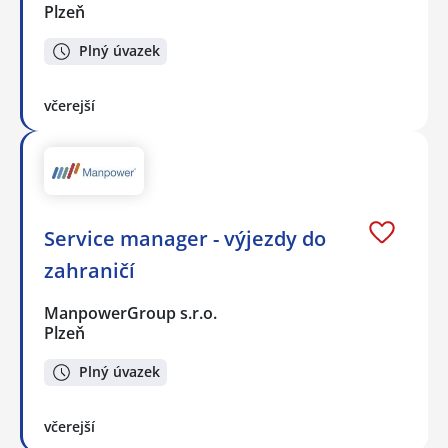
Plzeň
Plný úvazek
včerejší
Service manager - výjezdy do
zahraničí
ManpowerGroup s.r.o.
Plzeň
Plný úvazek
včerejší