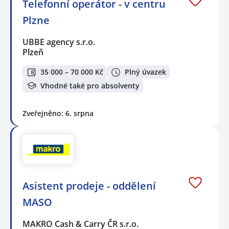
Telefonní operátor - v centru
Plzne
UBBE agency s.r.o.
Plzeň
35 000 – 70 000 Kč
Plný úvazek
Vhodné také pro absolventy
Zveřejněno: 6. srpna
Asistent prodeje - oddělení
MASO
MAKRO Cash & Carry ČR s.r.o.