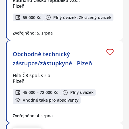
Kaufland Česká republika v.o…
Plzeň
55 000 Kč
Plný úvazek, Zkrácený úvazek
Zveřejněno: 5. srpna
Obchodně technický
zástupce/zástupkyně - Plzeň
Hilti ČR spol. s r.o.
Plzeň
45 000 – 72 000 Kč
Plný úvazek
Vhodné také pro absolventy
Zveřejněno: 4. srpna