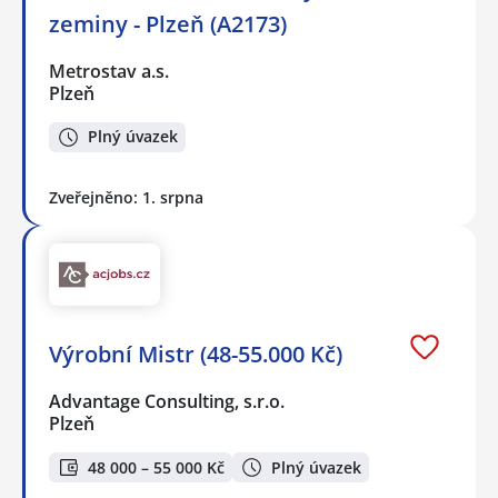
zeminy - Plzeň (A2173)
Metrostav a.s.
Plzeň
Plný úvazek
Zveřejněno: 1. srpna
Výrobní Mistr (48-55.000 Kč)
Advantage Consulting, s.r.o.
Plzeň
48 000 – 55 000 Kč
Plný úvazek