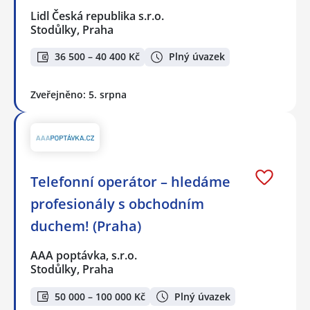
Lidl Česká republika s.r.o.
Stodůlky, Praha
36 500 – 40 400 Kč
Plný úvazek
Zveřejněno: 5. srpna
Telefonní operátor – hledáme
profesionály s obchodním
duchem! (Praha)
AAA poptávka, s.r.o.
Stodůlky, Praha
50 000 – 100 000 Kč
Plný úvazek