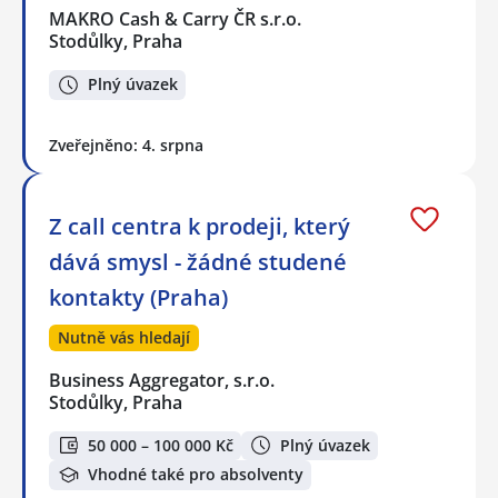
MAKRO Cash & Carry ČR s.r.o.
Stodůlky, Praha
Plný úvazek
Zveřejněno: 4. srpna
Z call centra k prodeji, který
dává smysl - žádné studené
kontakty (Praha)
Nutně vás hledají
Business Aggregator, s.r.o.
Stodůlky, Praha
50 000 – 100 000 Kč
Plný úvazek
Vhodné také pro absolventy