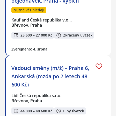
objednávek, Praha - Vypich
Nutně vás hledají
Kaufland Česká republika v.o…
Břevnov, Praha
25 500 – 27 000 Kč
Zkrácený úvazek
Zveřejněno: 4. srpna
Vedoucí směny (m/ž) – Praha 6,
Ankarská (mzda po 2 letech 48
600 Kč)
Lidl Česká republika s.r.o.
Břevnov, Praha
44 000 – 48 600 Kč
Plný úvazek