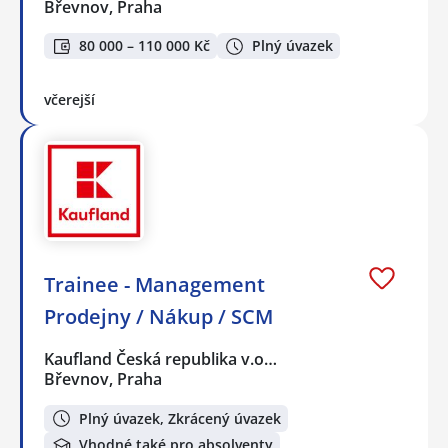
Břevnov, Praha
80 000 – 110 000 Kč
Plný úvazek
včerejší
Trainee - Management
Prodejny / Nákup / SCM
Kaufland Česká republika v.o…
Břevnov, Praha
Plný úvazek, Zkrácený úvazek
Vhodné také pro absolventy