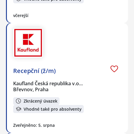
včerejší
Recepční (ž/m)
Kaufland Česká republika v.o…
Břevnov, Praha
Zkrácený úvazek
Vhodné také pro absolventy
Zveřejněno: 5. srpna