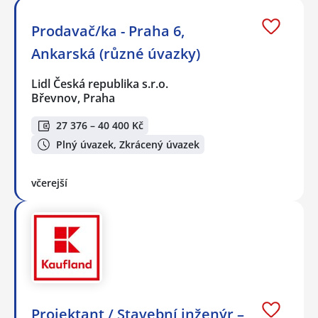
Prodavač/ka - Praha 6,
Ankarská (různé úvazky)
Lidl Česká republika s.r.o.
Břevnov, Praha
27 376 – 40 400 Kč
Plný úvazek, Zkrácený úvazek
včerejší
Projektant / Stavební inženýr –