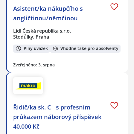
Asistent/ka nákupčího s
angličtinou/němčinou
Lidl Česká republika s.r.o.
Stodůlky, Praha
Plný úvazek
Vhodné také pro absolventy
Zveřejněno: 3. srpna
Řidič/ka sk. C - s profesním
průkazem náborový příspěvek
40.000 Kč