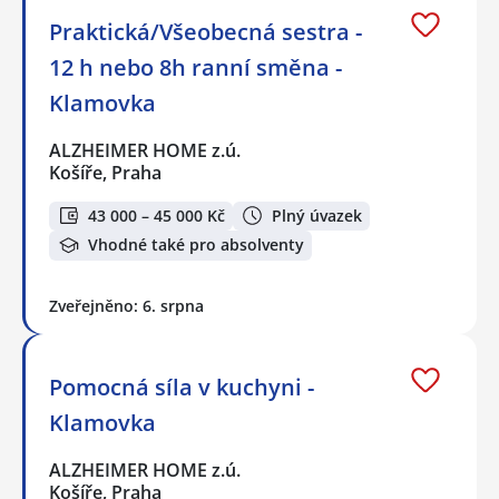
Praktická/Všeobecná sestra -
12 h nebo 8h ranní směna -
Klamovka
ALZHEIMER HOME z.ú.
Košíře, Praha
43 000 – 45 000 Kč
Plný úvazek
Vhodné také pro absolventy
Zveřejněno: 6. srpna
Pomocná síla v kuchyni -
Klamovka
ALZHEIMER HOME z.ú.
Košíře, Praha