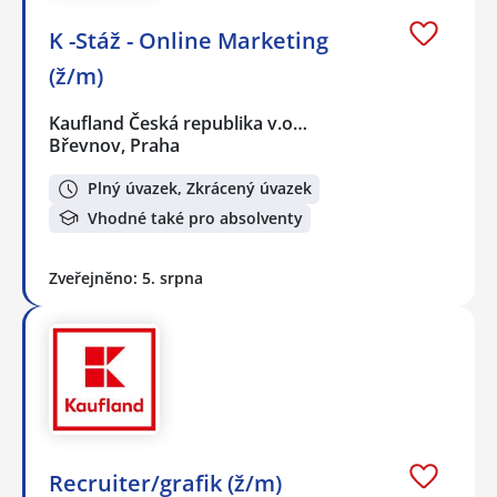
K -Stáž - Online Marketing
(ž/m)
Kaufland Česká republika v.o…
Břevnov, Praha
Plný úvazek, Zkrácený úvazek
Vhodné také pro absolventy
Zveřejněno: 5. srpna
Recruiter/grafik (ž/m)