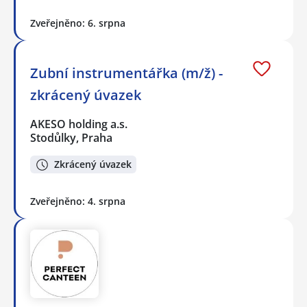
Zveřejněno: 6. srpna
Zubní instrumentářka (m/ž) -
zkrácený úvazek
AKESO holding a.s.
Stodůlky, Praha
Zkrácený úvazek
Zveřejněno: 4. srpna