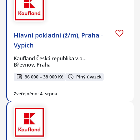
Hlavní pokladní (ž/m), Praha -
Vypich
Kaufland Česká republika v.o…
Břevnov, Praha
36 000 – 38 000 Kč
Plný úvazek
Zveřejněno: 4. srpna