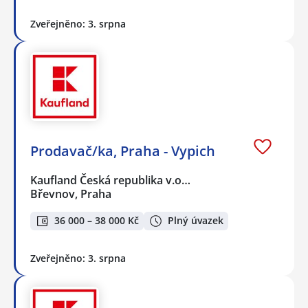
Zveřejněno: 3. srpna
Prodavač/ka, Praha - Vypich
Kaufland Česká republika v.o…
Břevnov, Praha
36 000 – 38 000 Kč
Plný úvazek
Zveřejněno: 3. srpna