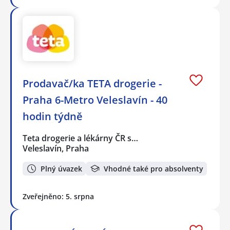
Prodavač/ka TETA drogerie -
Praha 6-Metro Veleslavín - 40
hodin týdně
Teta drogerie a lékárny ČR s…
Veleslavín, Praha
Plný úvazek
Vhodné také pro absolventy
Zveřejněno: 5. srpna