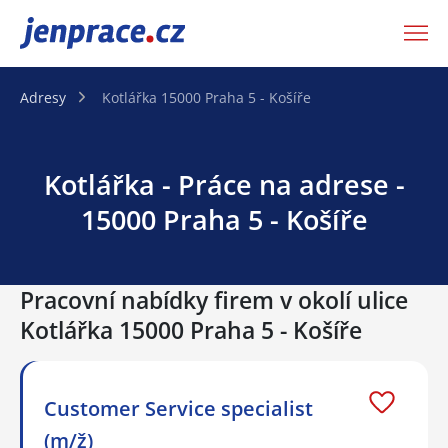
JenPráce.cz
Adresy
Kotlářka 15000 Praha 5 - Košíře
Kotlářka - Práce na adrese -
15000 Praha 5 - Košíře
Pracovní nabídky firem v okolí ulice
Kotlářka 15000 Praha 5 - Košíře
Customer Service specialist
(m/ž)