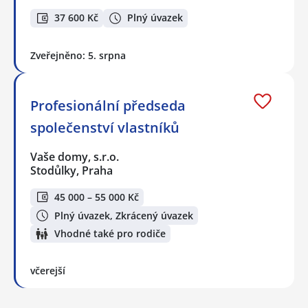
37 600 Kč
Plný úvazek
Zveřejněno: 5. srpna
Profesionální předseda
společenství vlastníků
Vaše domy, s.r.o.
Stodůlky, Praha
45 000 – 55 000 Kč
Plný úvazek, Zkrácený úvazek
Vhodné také pro rodiče
včerejší