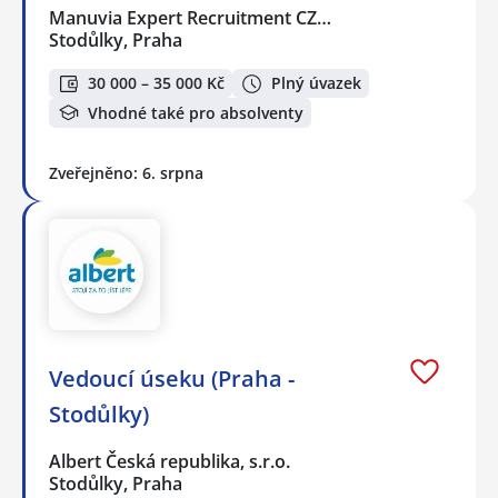
Manuvia Expert Recruitment CZ…
Stodůlky, Praha
30 000 – 35 000 Kč
Plný úvazek
Vhodné také pro absolventy
Zveřejněno: 6. srpna
Vedoucí úseku (Praha -
Stodůlky)
Albert Česká republika, s.r.o.
Stodůlky, Praha