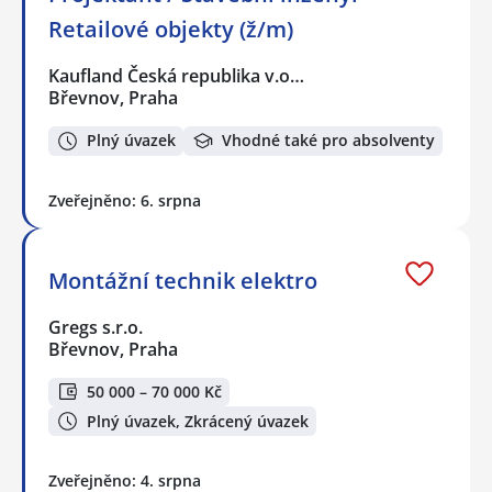
Retailové objekty (ž/m)
Kaufland Česká republika v.o…
Břevnov, Praha
Plný úvazek
Vhodné také pro absolventy
Zveřejněno: 6. srpna
Montážní technik elektro
Gregs s.r.o.
Břevnov, Praha
50 000 – 70 000 Kč
Plný úvazek, Zkrácený úvazek
Zveřejněno: 4. srpna