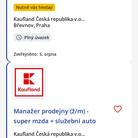
Nutně vás hledají
Kaufland Česká republika v.o…
Břevnov, Praha
Plný úvazek
Zveřejněno: 5. srpna
Manažer prodejny (ž/m) -
super mzda + služební auto
Kaufland Česká republika v.o…