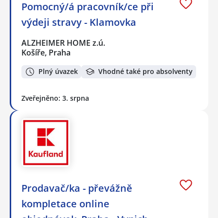
Pomocný/á pracovník/ce při
výdeji stravy - Klamovka
ALZHEIMER HOME z.ú.
Košíře, Praha
Plný úvazek
Vhodné také pro absolventy
Zveřejněno: 3. srpna
Prodavač/ka - převážně
kompletace online