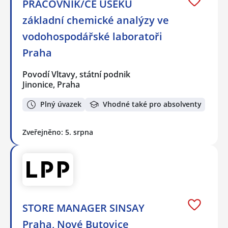
PRACOVNÍK/CE ÚSEKU
základní chemické analýzy ve
vodohospodářské laboratoři
Praha
Povodí Vltavy, státní podnik
Jinonice, Praha
Plný úvazek
Vhodné také pro absolventy
Zveřejněno: 5. srpna
STORE MANAGER SINSAY
Praha, Nové Butovice