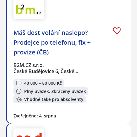
Máš dost volání naslepo?
Prodejce po telefonu, fix +
provize (ČB)
B2M.CZ s.r.o.
České Budějovice 6, České…
40 000 – 80 000 Kč
Plný úvazek, Zkrácený úvazek
Vhodné také pro absolventy
Zveřejněno: 4. srpna