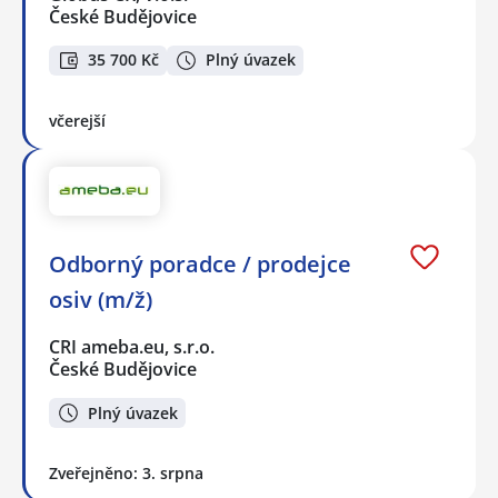
České Budějovice
35 700 Kč
Plný úvazek
včerejší
Odborný poradce / prodejce
osiv (m/ž)
CRI ameba.eu, s.r.o.
České Budějovice
Plný úvazek
Zveřejněno: 3. srpna