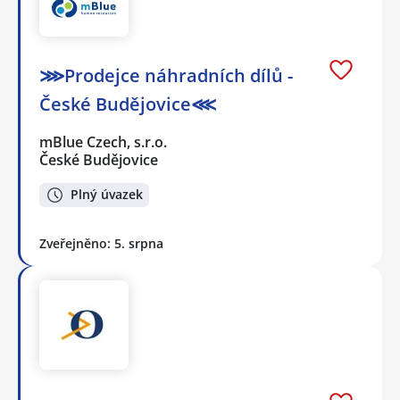
⋙Prodejce náhradních dílů -
České Budějovice⋘
mBlue Czech, s.r.o.
České Budějovice
Plný úvazek
Zveřejněno: 5. srpna