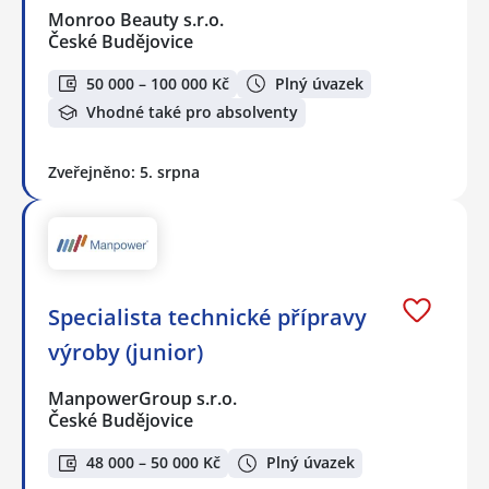
Monroo Beauty s.r.o.
České Budějovice
50 000 – 100 000 Kč
Plný úvazek
Vhodné také pro absolventy
Zveřejněno: 5. srpna
Specialista technické přípravy
výroby (junior)
ManpowerGroup s.r.o.
České Budějovice
48 000 – 50 000 Kč
Plný úvazek