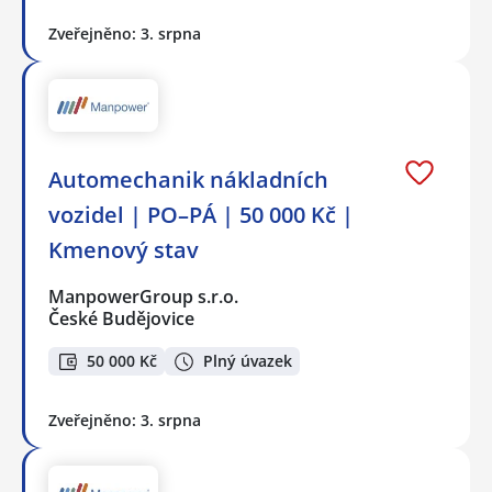
Zveřejněno: 3. srpna
Automechanik nákladních
vozidel | PO–PÁ | 50 000 Kč |
Kmenový stav
ManpowerGroup s.r.o.
České Budějovice
50 000 Kč
Plný úvazek
Zveřejněno: 3. srpna