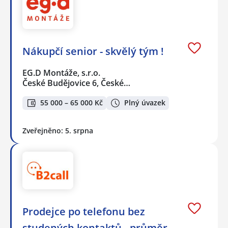
Nákupčí senior - skvělý tým !
EG.D Montáže, s.r.o.
České Budějovice 6, České…
55 000 – 65 000 Kč
Plný úvazek
Zveřejněno: 5. srpna
Prodejce po telefonu bez
studených kontaktů - průměr