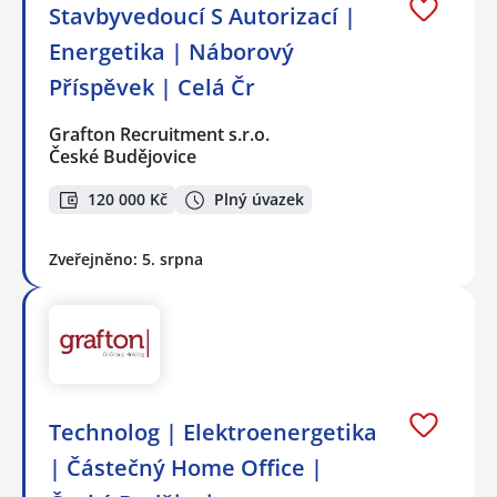
Stavbyvedoucí S Autorizací |
Energetika | Náborový
Příspěvek | Celá Čr
Grafton Recruitment s.r.o.
České Budějovice
120 000 Kč
Plný úvazek
Zveřejněno: 5. srpna
Technolog | Elektroenergetika
| Částečný Home Office |