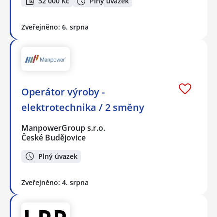
32 000 Kč
Plný úvazek
Zveřejněno: 6. srpna
Operátor výroby -
elektrotechnika / 2 směny
ManpowerGroup s.r.o.
České Budějovice
Plný úvazek
Zveřejněno: 4. srpna