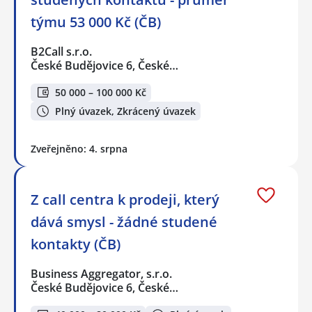
týmu 53 000 Kč (ČB)
B2Call s.r.o.
České Budějovice 6, České…
50 000 – 100 000 Kč
Plný úvazek, Zkrácený úvazek
Zveřejněno: 4. srpna
Z call centra k prodeji, který
dává smysl - žádné studené
kontakty (ČB)
Business Aggregator, s.r.o.
České Budějovice 6, České…