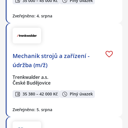
35 000 – 45 000 Kč
Plný úvazek
Zveřejněno: 4. srpna
Mechanik strojů a zařízení -
údržba (m/ž)
Trenkwalder a.s.
České Budějovice
35 380 – 42 000 Kč
Plný úvazek
Zveřejněno: 5. srpna