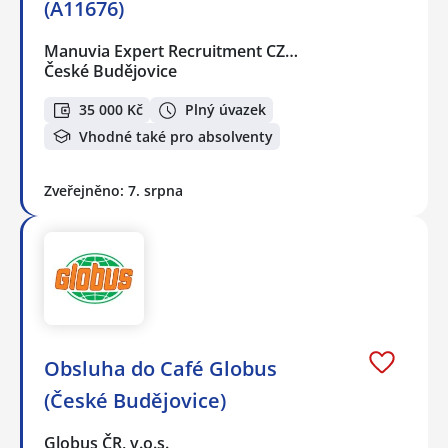
(A11676)
Manuvia Expert Recruitment CZ…
České Budějovice
35 000 Kč
Plný úvazek
Vhodné také pro absolventy
Zveřejněno: 7. srpna
Obsluha do Café Globus
(České Budějovice)
Globus ČR, v.o.s.