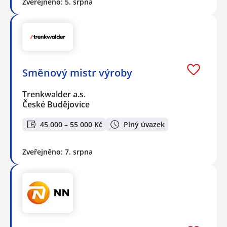
Zveřejněno: 5. srpna
Směnový mistr výroby
Trenkwalder a.s.
České Budějovice
45 000 – 55 000 Kč
Plný úvazek
Zveřejněno: 7. srpna