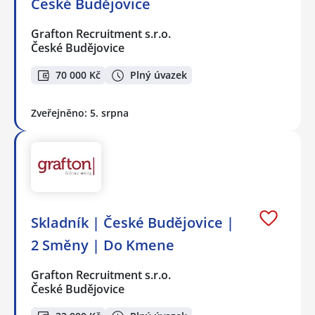
České Budějovice
Grafton Recruitment s.r.o.
České Budějovice
70 000 Kč
Plný úvazek
Zveřejněno: 5. srpna
Skladník | České Budějovice |
2 Směny | Do Kmene
Grafton Recruitment s.r.o.
České Budějovice