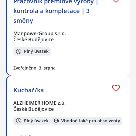
Pracovník prémiové výroby |
kontrola a kompletace | 3
směny
ManpowerGroup s.r.o.
České Budějovice
Plný úvazek
Zveřejněno: 3. srpna
Kuchař/ka
ALZHEIMER HOME z.ú.
České Budějovice
Plný úvazek
Vhodné také pro absolventy