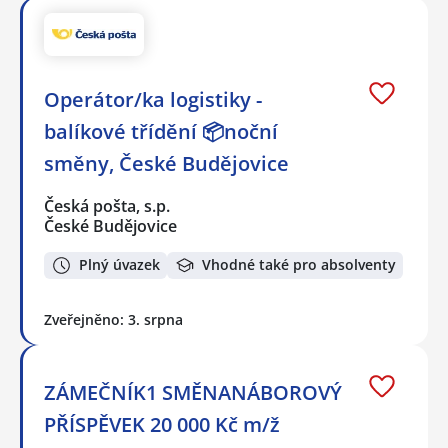
Operátor/ka logistiky -
balíkové třídění 📦noční
směny, České Budějovice
Česká pošta, s.p.
České Budějovice
Plný úvazek
Vhodné také pro absolventy
Zveřejněno: 3. srpna
ZÁMEČNÍK1 SMĚNANÁBOROVÝ
PŘÍSPĚVEK 20 000 Kč m/ž