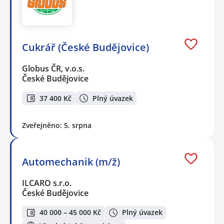
Cukrář (České Budějovice)
Globus ČR, v.o.s.
České Budějovice
37 400 Kč
Plný úvazek
Zveřejněno: 5. srpna
Automechanik (m/ž)
ILCARO s.r.o.
České Budějovice
40 000 – 45 000 Kč
Plný úvazek