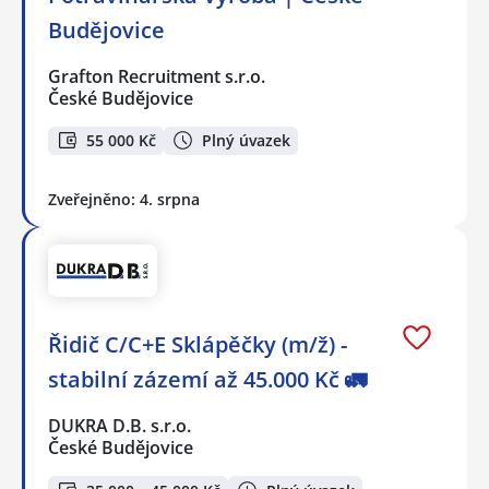
Budějovice
Grafton Recruitment s.r.o.
České Budějovice
55 000 Kč
Plný úvazek
Zveřejněno: 4. srpna
Řidič C/C+E Sklápěčky (m/ž) -
stabilní zázemí až 45.000 Kč 🚛
DUKRA D.B. s.r.o.
České Budějovice