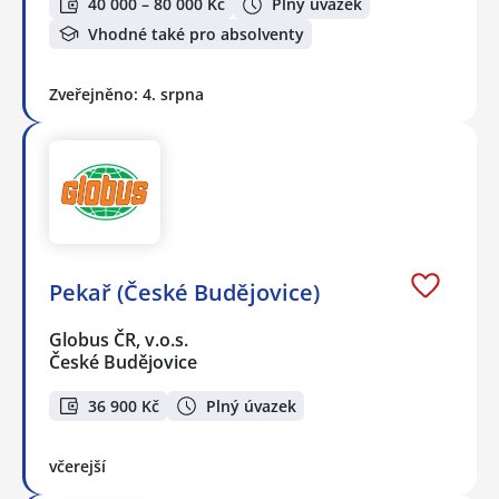
40 000 – 80 000 Kč
Plný úvazek
Vhodné také pro absolventy
Zveřejněno: 4. srpna
Pekař (České Budějovice)
Globus ČR, v.o.s.
České Budějovice
36 900 Kč
Plný úvazek
včerejší