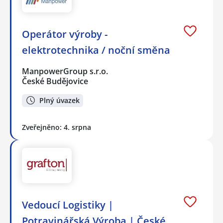
Operátor výroby -
elektrotechnika / noční směna
ManpowerGroup s.r.o.
České Budějovice
Plný úvazek
Zveřejněno: 4. srpna
Vedoucí Logistiky |
Potravinářská Výroba | České