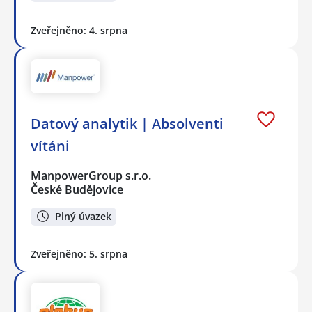
Zveřejněno: 4. srpna
Datový analytik | Absolventi
vítáni
ManpowerGroup s.r.o.
České Budějovice
Plný úvazek
Zveřejněno: 5. srpna