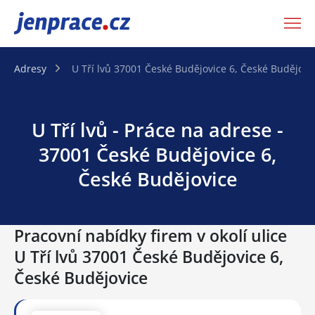
JenPráce.cz
Adresy
U Tří lvů 37001 České Budějovice 6, České Budějovi
U Tří lvů - Práce na adrese -
37001 České Budějovice 6,
České Budějovice
Pracovní nabídky firem v okolí ulice
U Tří lvů 37001 České Budějovice 6,
České Budějovice