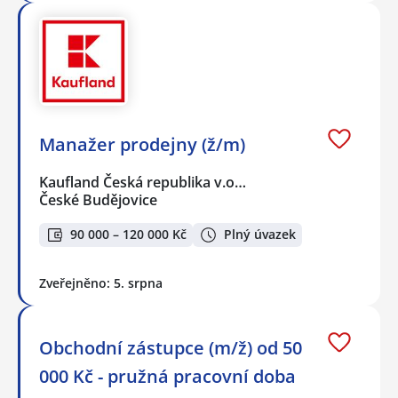
Manažer prodejny (ž/m)
Kaufland Česká republika v.o…
České Budějovice
90 000 – 120 000 Kč
Plný úvazek
Zveřejněno: 5. srpna
Obchodní zástupce (m/ž) od 50
000 Kč - pružná pracovní doba