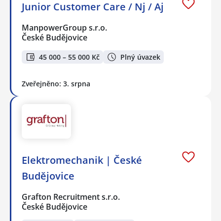
Junior Customer Care / Nj / Aj
ManpowerGroup s.r.o.
České Budějovice
45 000 – 55 000 Kč
Plný úvazek
Zveřejněno: 3. srpna
Elektromechanik | České
Budějovice
Grafton Recruitment s.r.o.
České Budějovice