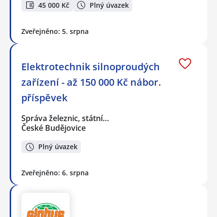
45 000 Kč
Plný úvazek
Zveřejněno: 5. srpna
Elektrotechnik silnoproudých
zařízení - až 150 000 Kč nábor.
příspěvek
Správa železnic, státní…
České Budějovice
Plný úvazek
Zveřejněno: 6. srpna