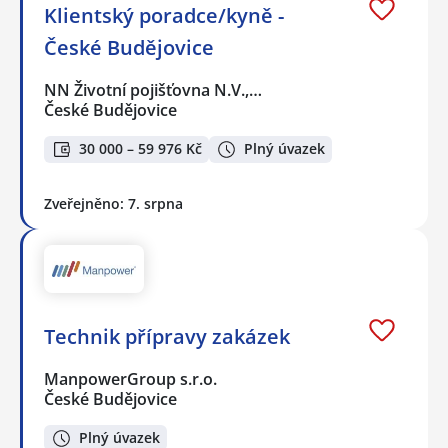
Klientský poradce/kyně -
České Budějovice
NN Životní pojišťovna N.V.,…
České Budějovice
30 000 – 59 976 Kč
Plný úvazek
Zveřejněno: 7. srpna
Technik přípravy zakázek
ManpowerGroup s.r.o.
České Budějovice
Plný úvazek