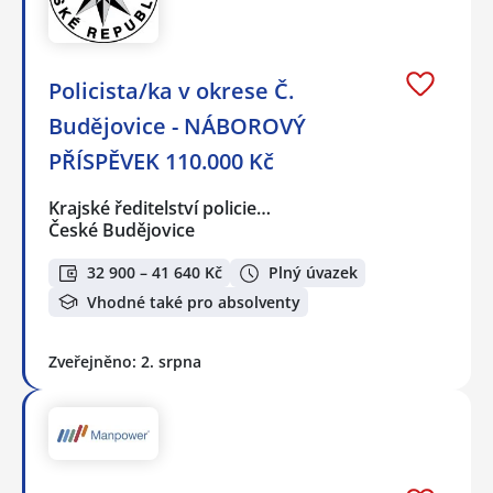
Policista/ka v okrese Č.
Budějovice - NÁBOROVÝ
PŘÍSPĚVEK 110.000 Kč
Krajské ředitelství policie…
České Budějovice
32 900 – 41 640 Kč
Plný úvazek
Vhodné také pro absolventy
Zveřejněno: 2. srpna