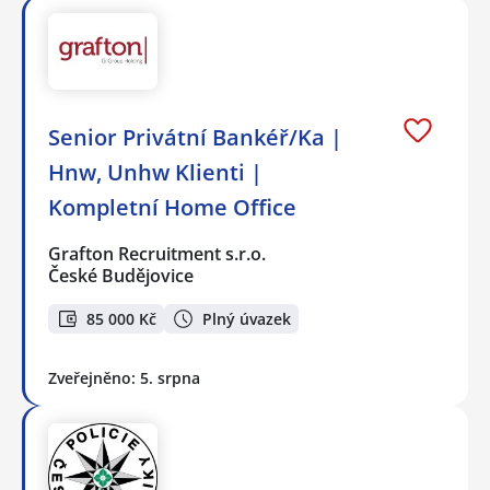
Senior Privátní Bankéř/Ka |
Hnw, Unhw Klienti |
Kompletní Home Office
Grafton Recruitment s.r.o.
České Budějovice
85 000 Kč
Plný úvazek
Zveřejněno: 5. srpna