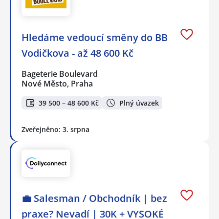
Hledáme vedoucí směny do BB
Vodičkova - až 48 600 Kč
Bageterie Boulevard
Nové Město, Praha
39 500 – 48 600 Kč
Plný úvazek
Zveřejněno: 3. srpna
💼 Salesman / Obchodník | bez
praxe? Nevadí | 30K + VYSOKÉ