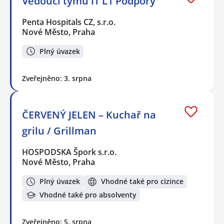
Vedoucí týmu IT L1 Podpory
Penta Hospitals CZ, s.r.o.
Nové Město, Praha
Plný úvazek
Zveřejněno: 3. srpna
ČERVENÝ JELEN – Kuchař na
grilu / Grillman
HOSPODSKA Špork s.r.o.
Nové Město, Praha
Plný úvazek
Vhodné také pro cizince
Vhodné také pro absolventy
Zveřejněno: 5. srpna