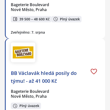
Bageterie Boulevard
Nové Město, Praha
39 500 – 48 600 Kč
Plný úvazek
Zveřejněno: 7. srpna
BB Václavák hledá posily do
týmu! - až 41 000 Kč
Bageterie Boulevard
Nové Město, Praha
Plný úvazek