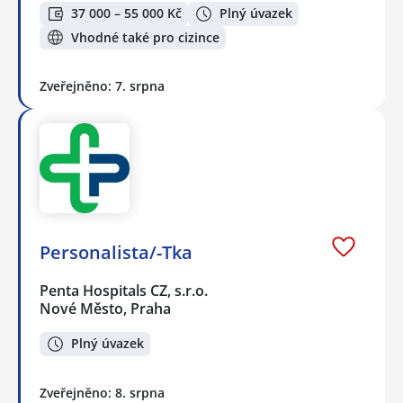
37 000 – 55 000 Kč
Plný úvazek
Vhodné také pro cizince
Zveřejněno: 7. srpna
Personalista/-Tka
Penta Hospitals CZ, s.r.o.
Nové Město, Praha
Plný úvazek
Zveřejněno: 8. srpna