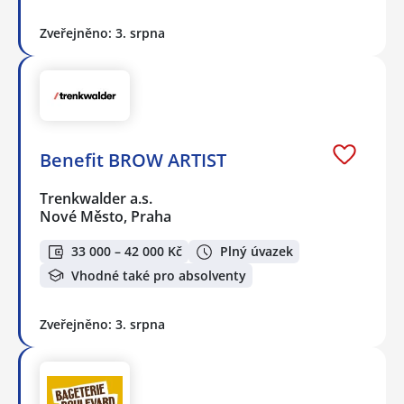
Zveřejněno: 3. srpna
Benefit BROW ARTIST
Trenkwalder a.s.
Nové Město, Praha
33 000 – 42 000 Kč
Plný úvazek
Vhodné také pro absolventy
Zveřejněno: 3. srpna