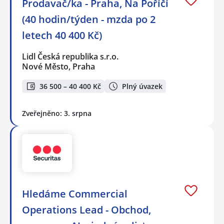
Prodavač/ka - Praha, Na Poříčí
(40 hodin/týden - mzda po 2
letech 40 400 Kč)
Lidl Česká republika s.r.o.
Nové Město, Praha
36 500 – 40 400 Kč
Plný úvazek
Zveřejněno: 3. srpna
Hledáme Commercial
Operations Lead - Obchod,