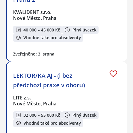
KVALIDENT s.r.o.
Nové Město, Praha
40 000 – 45 000 Kč
Plný úvazek
Vhodné také pro absolventy
Zveřejněno: 3. srpna
LEKTOR/KA AJ - (i bez
předchozí praxe v oboru)
LITE z.s.
Nové Město, Praha
32 000 – 55 000 Kč
Plný úvazek
Vhodné také pro absolventy