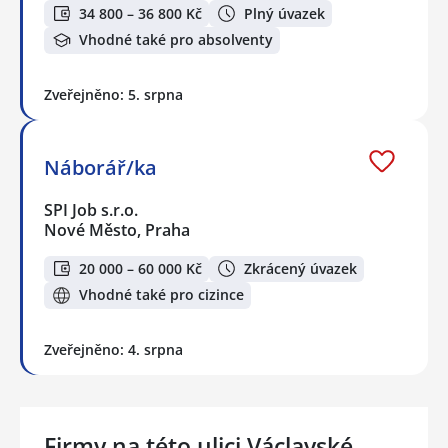
34 800 – 36 800 Kč
Plný úvazek
Vhodné také pro absolventy
Zveřejněno: 5. srpna
Náborář/ka
SPI Job s.r.o.
Nové Město, Praha
20 000 – 60 000 Kč
Zkrácený úvazek
Vhodné také pro cizince
Zveřejněno: 4. srpna
Firmy na této ulici Václavské