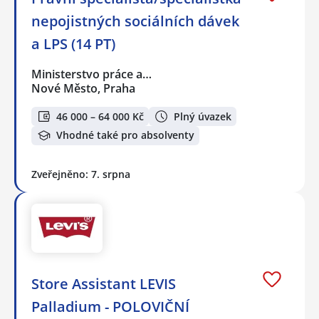
nepojistných sociálních dávek
a LPS (14 PT)
Ministerstvo práce a…
Nové Město, Praha
46 000 – 64 000 Kč
Plný úvazek
Vhodné také pro absolventy
Zveřejněno: 7. srpna
Store Assistant LEVIS
Palladium - POLOVIČNÍ