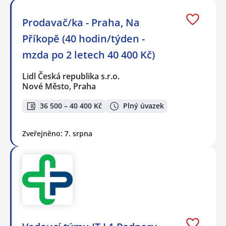
Prodavač/ka - Praha, Na
Příkopě (40 hodin/týden -
mzda po 2 letech 40 400 Kč)
Lidl Česká republika s.r.o.
Nové Město, Praha
36 500 – 40 400 Kč
Plný úvazek
Zveřejněno: 7. srpna