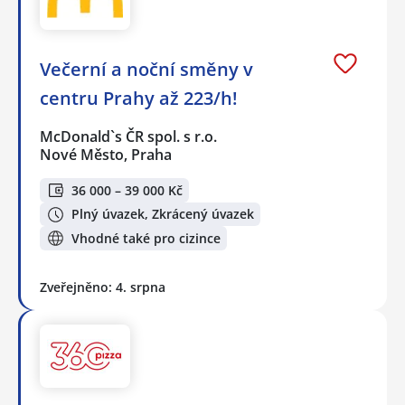
Večerní a noční směny v
centru Prahy až 223/h!
McDonald`s ČR spol. s r.o.
Nové Město, Praha
36 000 – 39 000 Kč
Plný úvazek, Zkrácený úvazek
Vhodné také pro cizince
Zveřejněno: 4. srpna