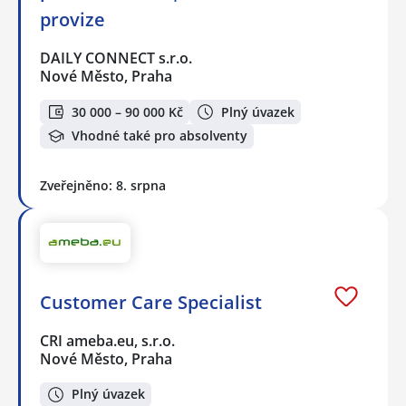
provize
DAILY CONNECT s.r.o.
Nové Město, Praha
30 000 – 90 000 Kč
Plný úvazek
Vhodné také pro absolventy
Zveřejněno: 8. srpna
Customer Care Specialist
CRI ameba.eu, s.r.o.
Nové Město, Praha
Plný úvazek