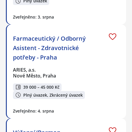
Plný úvazek
Zveřejněno: 3. srpna
Farmaceutický / Odborný
Asistent - Zdravotnické
potřeby - Praha
ARIES, a.s.
Nové Město, Praha
39 000 – 45 000 Kč
Plný úvazek, Zkrácený úvazek
Zveřejněno: 4. srpna