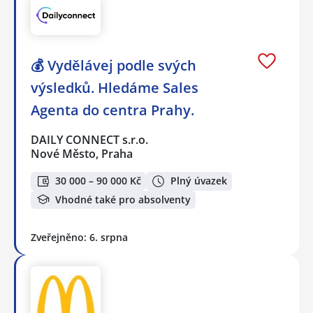
💰 Vydělávej podle svých
výsledků. Hledáme Sales
Agenta do centra Prahy.
DAILY CONNECT s.r.o.
Nové Město, Praha
30 000 – 90 000 Kč
Plný úvazek
Vhodné také pro absolventy
Zveřejněno: 6. srpna