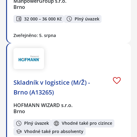
ManpowerGroup s.r.o.
Brno
32 000 – 36 000 Kč
Plný úvazek
Zveřejněno: 5. srpna
Skladník v logistice (M/Ž) -
Brno (A13265)
HOFMANN WIZARD s.r.o.
Brno
Plný úvazek
Vhodné také pro cizince
Vhodné také pro absolventy