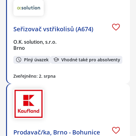
Seřizovač vstřikolisů (A674)
O.K. solution, s.r.o.
Brno
Plný úvazek
Vhodné také pro absolventy
Zveřejněno: 2. srpna
Prodavač/ka, Brno - Bohunice