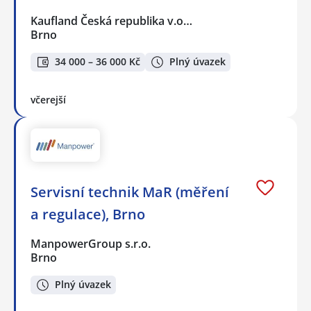
Kaufland Česká republika v.o…
Brno
34 000 – 36 000 Kč
Plný úvazek
včerejší
Servisní technik MaR (měření
a regulace), Brno
ManpowerGroup s.r.o.
Brno
Plný úvazek