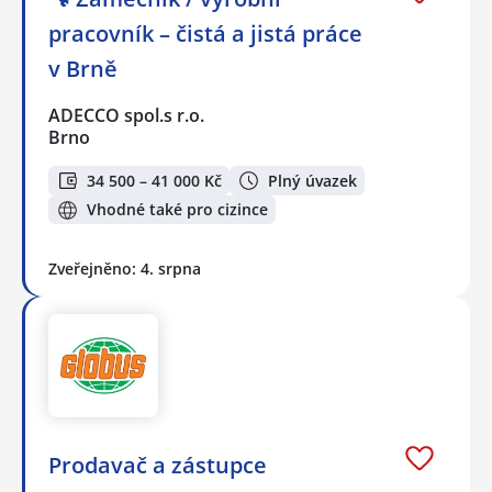
pracovník – čistá a jistá práce
v Brně
ADECCO spol.s r.o.
Brno
34 500 – 41 000 Kč
Plný úvazek
Vhodné také pro cizince
Zveřejněno: 4. srpna
Prodavač a zástupce