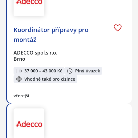
Koordinátor přípravy pro
montáž
ADECCO spol.s r.o.
Brno
37 000 – 43 000 Kč
Plný úvazek
Vhodné také pro cizince
včerejší