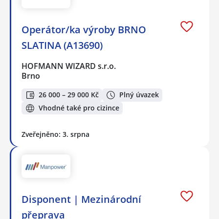
Operátor/ka výroby BRNO
SLATINA (A13690)
HOFMANN WIZARD s.r.o.
Brno
26 000 – 29 000 Kč
Plný úvazek
Vhodné také pro cizince
Zveřejněno: 3. srpna
Disponent | Mezinárodní
přeprava