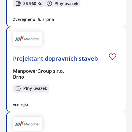
35 960 Kč
Plný úvazek
Zveřejněno: 5. srpna
Projektant dopravních staveb
ManpowerGroup s.r.o.
Brno
Plný úvazek
včerejší