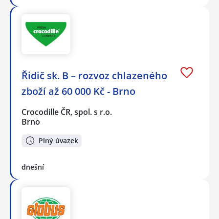
Řidič sk. B – rozvoz chlazeného
zboží až 60 000 Kč - Brno
Crocodille ČR, spol. s r.o.
Brno
Plný úvazek
dnešní