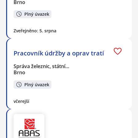
Brno
Plný úvazek
Zveřejněno: 5. srpna
Pracovník údržby a oprav tratí
Správa železnic, státní…
Brno
Plný úvazek
včerejší