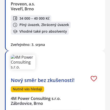
Proveon, a.s.
Veveří, Brno
34 000 – 40 000 Kč
Plný úvazek, Zkrácený úvazek
Vhodné také pro absolventy
Zveřejněno: 3. srpna
Nový směr bez zkušeností!
Nutně vás hledají
4M Power Consulting s.r.o.
Zábrdovice, Brno