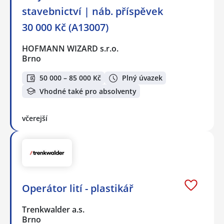
stavebnictví | náb. příspěvek
30 000 Kč (A13007)
HOFMANN WIZARD s.r.o.
Brno
50 000 – 85 000 Kč
Plný úvazek
Vhodné také pro absolventy
včerejší
Operátor lití - plastikář
Trenkwalder a.s.
Brno