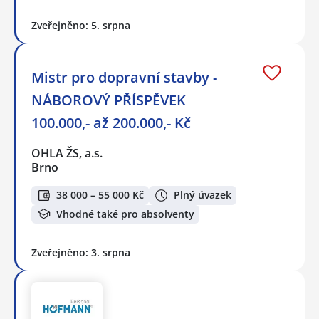
Zveřejněno: 5. srpna
Mistr pro dopravní stavby -
NÁBOROVÝ PŘÍSPĚVEK
100.000,- až 200.000,- Kč
OHLA ŽS, a.s.
Brno
38 000 – 55 000 Kč
Plný úvazek
Vhodné také pro absolventy
Zveřejněno: 3. srpna