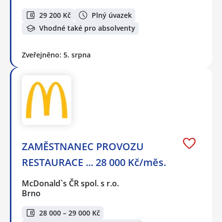
29 200 Kč
Plný úvazek
Vhodné také pro absolventy
Zveřejněno: 5. srpna
ZAMĚSTNANEC PROVOZU
RESTAURACE ... 28 000 Kč/měs.
McDonald`s ČR spol. s r.o.
Brno
28 000 – 29 000 Kč