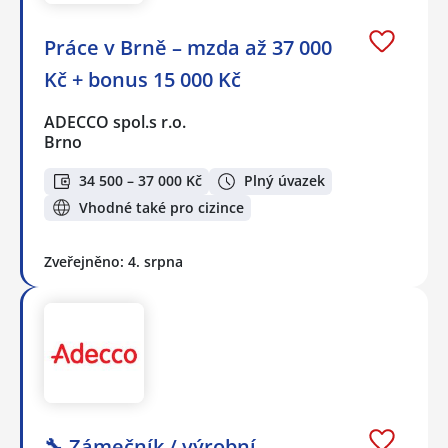
Práce v Brně – mzda až 37 000
Kč + bonus 15 000 Kč
ADECCO spol.s r.o.
Brno
34 500 – 37 000 Kč
Plný úvazek
Vhodné také pro cizince
Zveřejněno: 4. srpna
🔧 Zámečník / výrobní