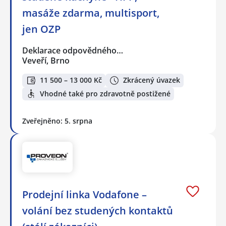
masáže zdarma, multisport,
jen OZP
Deklarace odpovědného…
Veveří, Brno
11 500 – 13 000 Kč
Zkrácený úvazek
Vhodné také pro zdravotně postižené
Zveřejněno: 5. srpna
Prodejní linka Vodafone –
volání bez studených kontaktů