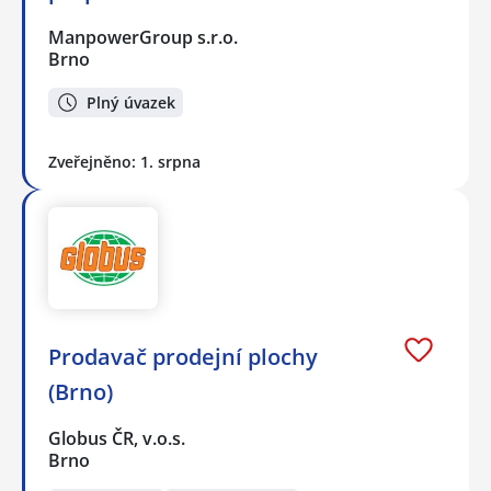
ManpowerGroup s.r.o.
Brno
Plný úvazek
Zveřejněno: 1. srpna
Prodavač prodejní plochy
(Brno)
Globus ČR, v.o.s.
Brno