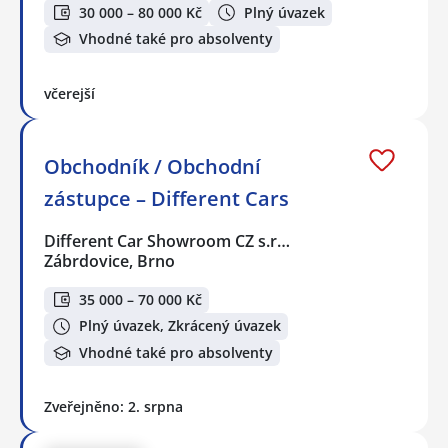
30 000 – 80 000 Kč
Plný úvazek
Vhodné také pro absolventy
včerejší
Obchodník / Obchodní
zástupce – Different Cars
Different Car Showroom CZ s.r…
Zábrdovice, Brno
35 000 – 70 000 Kč
Plný úvazek, Zkrácený úvazek
Vhodné také pro absolventy
Zveřejněno: 2. srpna