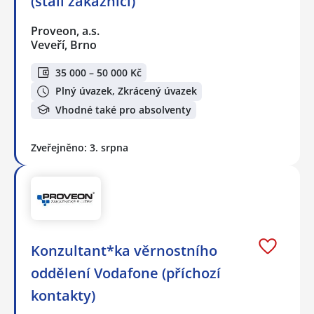
(stálí zákazníci)
Proveon, a.s.
Veveří, Brno
35 000 – 50 000 Kč
Plný úvazek, Zkrácený úvazek
Vhodné také pro absolventy
Zveřejněno: 3. srpna
Konzultant*ka věrnostního
oddělení Vodafone (příchozí
kontakty)