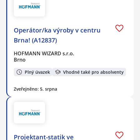
Operátor/ka výroby v centru
Brna! (A12837)
HOFMANN WIZARD s.r.o.
Brno
Plný úvazek
Vhodné také pro absolventy
Zveřejněno: 5. srpna
️Projektant-statik ve