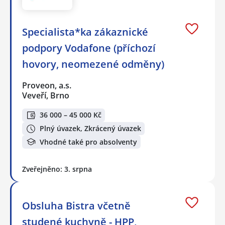
Specialista*ka zákaznické
podpory Vodafone (příchozí
hovory, neomezené odměny)
Proveon, a.s.
Veveří, Brno
36 000 – 45 000 Kč
Plný úvazek, Zkrácený úvazek
Vhodné také pro absolventy
Zveřejněno: 3. srpna
Obsluha Bistra včetně
studené kuchyně - HPP,