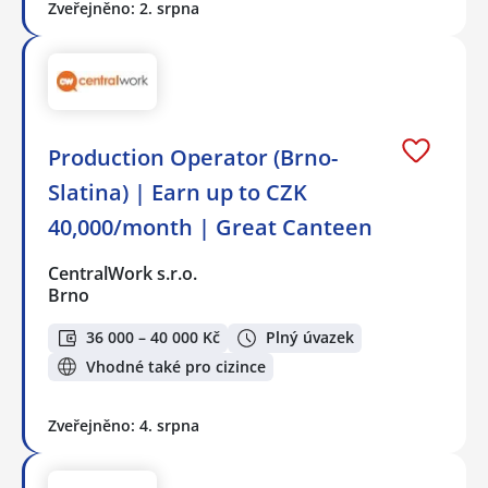
Zveřejněno: 2. srpna
Production Operator (Brno-
Slatina) | Earn up to CZK
40,000/month | Great Canteen
CentralWork s.r.o.
Brno
36 000 – 40 000 Kč
Plný úvazek
Vhodné také pro cizince
Zveřejněno: 4. srpna