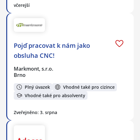
včerejší
Pojď pracovat k nám jako
obsluha CNC!
Markmont, s.r.o.
Brno
Plný úvazek
Vhodné také pro cizince
Vhodné také pro absolventy
Zveřejněno: 3. srpna