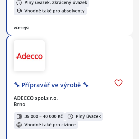
Plný úvazek, Zkrácený úvazek
Vhodné také pro absolventy
včerejší
🔧 Přípravář ve výrobě 🔧
ADECCO spol.s r.o.
Brno
35 000 – 40 000 Kč
Plný úvazek
Vhodné také pro cizince