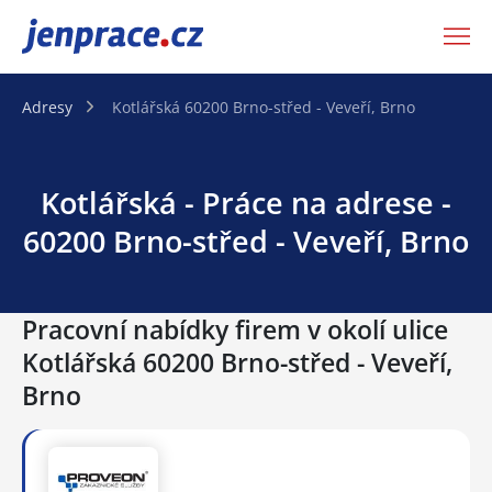
JenPráce.cz
Adresy
Kotlářská 60200 Brno-střed - Veveří, Brno
Kotlářská - Práce na adrese -
60200 Brno-střed - Veveří, Brno
Pracovní nabídky firem v okolí ulice
Kotlářská 60200 Brno-střed - Veveří,
Brno