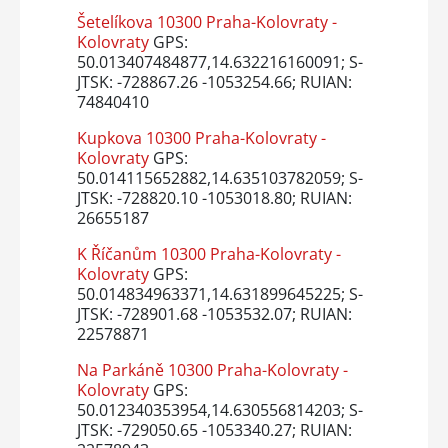
Šetelíkova 10300 Praha-Kolovraty -
Kolovraty
GPS:
50.013407484877,14.632216160091; S-
JTSK: -728867.26 -1053254.66; RUIAN:
74840410
Kupkova 10300 Praha-Kolovraty -
Kolovraty
GPS:
50.014115652882,14.635103782059; S-
JTSK: -728820.10 -1053018.80; RUIAN:
26655187
K Říčanům 10300 Praha-Kolovraty -
Kolovraty
GPS:
50.014834963371,14.631899645225; S-
JTSK: -728901.68 -1053532.07; RUIAN:
22578871
Na Parkáně 10300 Praha-Kolovraty -
Kolovraty
GPS:
50.012340353954,14.630556814203; S-
JTSK: -729050.65 -1053340.27; RUIAN: