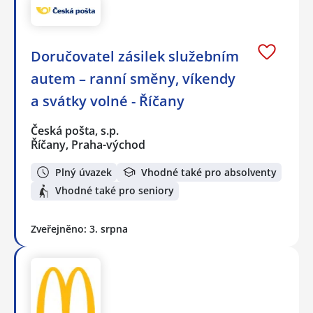
Doručovatel zásilek služebním
autem – ranní směny, víkendy
a svátky volné - Říčany
Česká pošta, s.p.
Říčany, Praha-východ
Plný úvazek
Vhodné také pro absolventy
Vhodné také pro seniory
Zveřejněno: 3. srpna