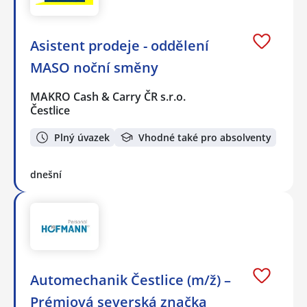
Asistent prodeje - oddělení
MASO noční směny
MAKRO Cash & Carry ČR s.r.o.
Čestlice
Plný úvazek
Vhodné také pro absolventy
dnešní
Automechanik Čestlice (m/ž) –
Prémiová severská značka