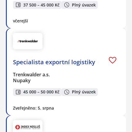
37 500 – 45 000 Kč
Plný úvazek
včerejší
Specialista exportní logistiky
Trenkwalder a.s.
Nupaky
45 000 – 50 000 Kč
Plný úvazek
Zveřejněno: 5. srpna