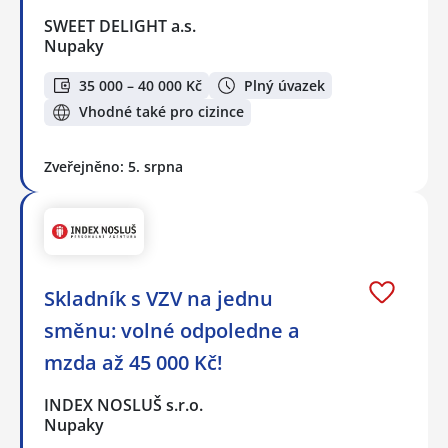
SWEET DELIGHT a.s.
Nupaky
35 000 – 40 000 Kč
Plný úvazek
Vhodné také pro cizince
Zveřejněno: 5. srpna
Skladník s VZV na jednu
směnu: volné odpoledne a
mzda až 45 000 Kč!
INDEX NOSLUŠ s.r.o.
Nupaky