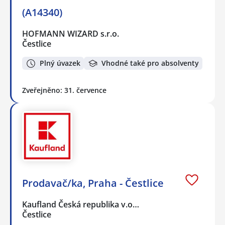
(A14340)
HOFMANN WIZARD s.r.o.
Čestlice
Plný úvazek
Vhodné také pro absolventy
Zveřejněno: 31. července
Prodavač/ka, Praha - Čestlice
Kaufland Česká republika v.o…
Čestlice