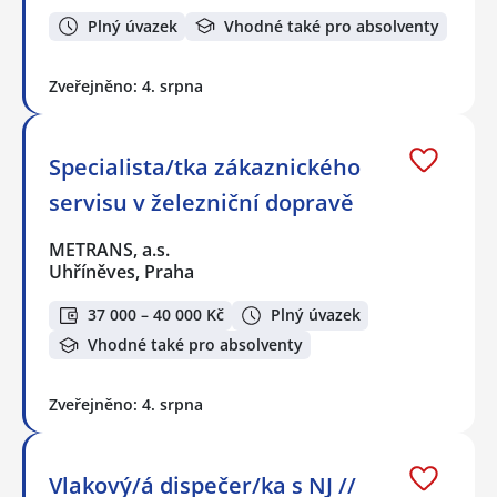
Plný úvazek
Vhodné také pro absolventy
Zveřejněno: 4. srpna
Specialista/tka zákaznického
servisu v železniční dopravě
METRANS, a.s.
Uhříněves, Praha
37 000 – 40 000 Kč
Plný úvazek
Vhodné také pro absolventy
Zveřejněno: 4. srpna
Vlakový/á dispečer/ka s NJ //