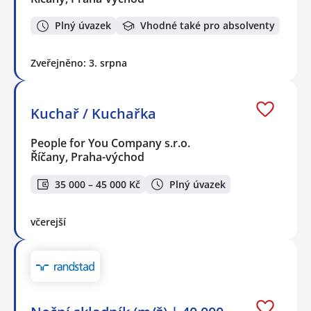
Plný úvazek
Vhodné také pro absolventy
Zveřejněno: 3. srpna
Kuchař / Kuchařka
People for You Company s.r.o.
Říčany, Praha-východ
35 000 – 45 000 Kč
Plný úvazek
včerejší