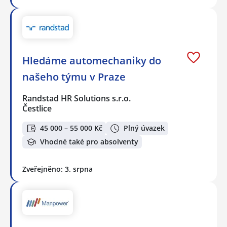
Hledáme automechaniky do
našeho týmu v Praze
Randstad HR Solutions s.r.o.
Čestlice
45 000 – 55 000 Kč
Plný úvazek
Vhodné také pro absolventy
Zveřejněno: 3. srpna