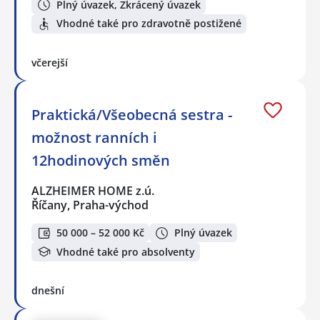
Plný úvazek, Zkrácený úvazek
Vhodné také pro zdravotně postižené
včerejší
Praktická/Všeobecná sestra -
možnost ranních i
12hodinových směn
ALZHEIMER HOME z.ú.
Říčany, Praha-východ
50 000 – 52 000 Kč
Plný úvazek
Vhodné také pro absolventy
dnešní