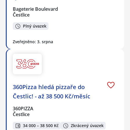
Bageterie Boulevard
Čestlice
Plný úvazek
Zveřejněno: 3. srpna
360Pizza hledá pizzaře do
Čestlic! - až 38 500 Kč/měsíc
360PIZZA
Čestlice
34 000 – 38 500 Kč
Zkrácený úvazek