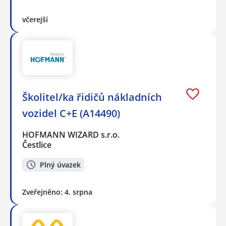
včerejší
Školitel/ka řidičů nákladních
vozidel C+E (A14490)
HOFMANN WIZARD s.r.o.
Čestlice
Plný úvazek
Zveřejněno: 4. srpna