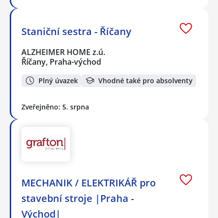
Staniční sestra - Říčany
ALZHEIMER HOME z.ú.
Říčany, Praha-východ
Plný úvazek
Vhodné také pro absolventy
Zveřejněno: 5. srpna
MECHANIK / ELEKTRIKÁŘ pro
stavební stroje |Praha -
Východ|