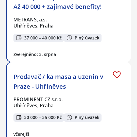
Až 40 000 + zajímavé benefity!
METRANS, a.s.
Uhříněves, Praha
37 000 – 40 000 Kč
Plný úvazek
Zveřejněno: 3. srpna
Prodavač / ka masa a uzenin v
Praze - Uhříněves
PROMINENT CZ s.r.o.
Uhříněves, Praha
30 000 – 35 000 Kč
Plný úvazek
včerejší