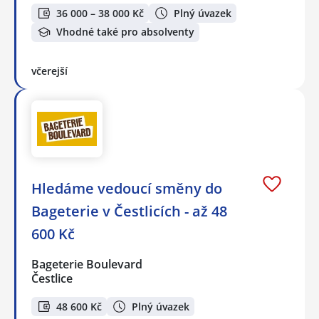
36 000 – 38 000 Kč
Plný úvazek
Vhodné také pro absolventy
včerejší
Hledáme vedoucí směny do
Bageterie v Čestlicích - až 48
600 Kč
Bageterie Boulevard
Čestlice
48 600 Kč
Plný úvazek