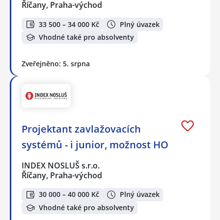
Říčany, Praha-východ
33 500 – 34 000 Kč
Plný úvazek
Vhodné také pro absolventy
Zveřejněno: 5. srpna
Projektant zavlažovacích
systémů - i junior, možnost HO
INDEX NOSLUŠ s.r.o.
Říčany, Praha-východ
30 000 – 40 000 Kč
Plný úvazek
Vhodné také pro absolventy