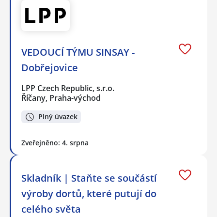
VEDOUCÍ TÝMU SINSAY -
Dobřejovice
LPP Czech Republic, s.r.o.
Říčany, Praha-východ
Plný úvazek
Zveřejněno: 4. srpna
Skladník | Staňte se součástí
výroby dortů, které putují do
celého světa