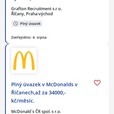
Grafton Recruitment s.r.o.
Říčany, Praha-východ
Plný úvazek
Zveřejněno: 4. srpna
Plný úvazek v McDonalds v
Říčanech,až za 34000,-
kč/měsíc.
McDonald`s ČR spol. s r.o.