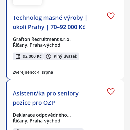
Technolog masné výroby |
okolí Prahy | 70–92 000 Kč
Grafton Recruitment s.r.o.
Říčany, Praha-východ
92 000 Kč
Plný úvazek
Zveřejněno: 4. srpna
Asistent/ka pro seniory -
pozice pro OZP
Deklarace odpovědného…
Říčany, Praha-východ