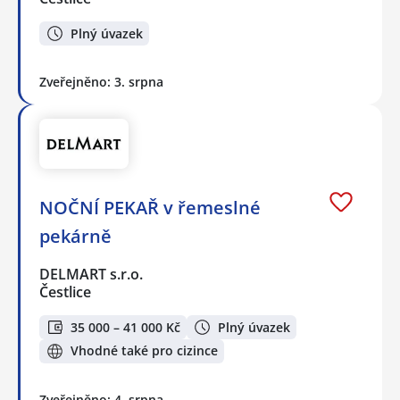
Plný úvazek
Zveřejněno: 3. srpna
NOČNÍ PEKAŘ v řemeslné
pekárně
DELMART s.r.o.
Čestlice
35 000 – 41 000 Kč
Plný úvazek
Vhodné také pro cizince
Zveřejněno: 4. srpna