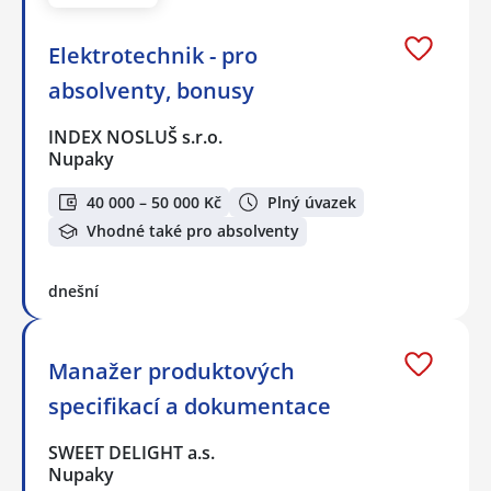
Elektrotechnik - pro
absolventy, bonusy
INDEX NOSLUŠ s.r.o.
Nupaky
40 000 – 50 000 Kč
Plný úvazek
Vhodné také pro absolventy
dnešní
Manažer produktových
specifikací a dokumentace
SWEET DELIGHT a.s.
Nupaky