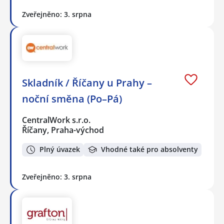
Zveřejněno: 3. srpna
Skladník / Říčany u Prahy –
noční směna (Po–Pá)
CentralWork s.r.o.
Říčany, Praha-východ
Plný úvazek
Vhodné také pro absolventy
Zveřejněno: 3. srpna