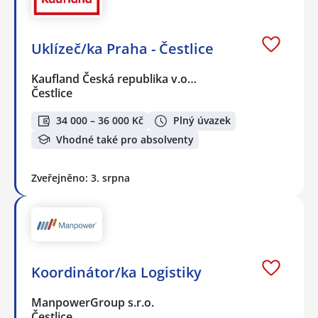
Uklízeč/ka Praha - Čestlice
Kaufland Česká republika v.o…
Čestlice
34 000 – 36 000 Kč
Plný úvazek
Vhodné také pro absolventy
Zveřejněno: 3. srpna
Koordinátor/ka Logistiky
ManpowerGroup s.r.o.
Čestlice