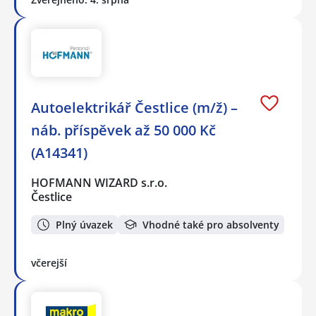
Autoelektrikář Čestlice (m/ž) –
náb. příspěvek až 50 000 Kč
(A14341)
HOFMANN WIZARD s.r.o.
Čestlice
Plný úvazek
Vhodné také pro absolventy
včerejší