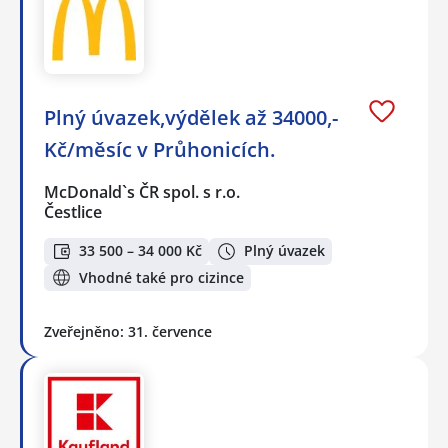
Plný úvazek,výdělek až 34000,-
Kč/měsíc v Průhonicích.
McDonald`s ČR spol. s r.o.
Čestlice
33 500 – 34 000 Kč
Plný úvazek
Vhodné také pro cizince
Zveřejněno: 31. července