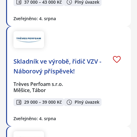
37 000 – 43 000 Kč
Plný úvazek
Zveřejněno: 4. srpna
Skladník ve výrobě, řidič VZV -
Náborový příspěvek!
Trèves Perfoam s.r.o.
Měšice, Tábor
29 000 – 39 000 Kč
Plný úvazek
Zveřejněno: 4. srpna