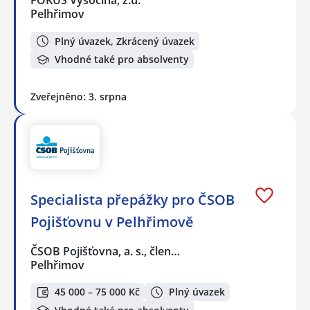
FOKUS Vysočina, z.ú.
Pelhřimov
Plný úvazek, Zkrácený úvazek
Vhodné také pro absolventy
Zveřejněno: 3. srpna
Specialista přepážky pro ČSOB
Pojišťovnu v Pelhřimově
ČSOB Pojišťovna, a. s., člen…
Pelhřimov
45 000 – 75 000 Kč
Plný úvazek