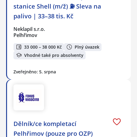
stanice Shell (m/ž) ⛽ Sleva na
palivo | 33–38 tis. Kč
Neklapil s.r.o.
Pelhřimov
33 000 – 38 000 Kč
Plný úvazek
Vhodné také pro absolventy
Zveřejněno: 5. srpna
Dělník/ce kompletací
Pelhřimov (pouze pro OZP)