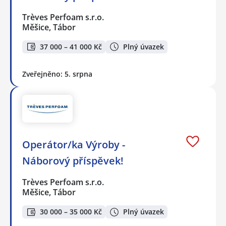
Trèves Perfoam s.r.o.
Měšice, Tábor
37 000 – 41 000 Kč
Plný úvazek
Zveřejněno: 5. srpna
Operátor/ka Výroby -
Náborový příspěvek!
Trèves Perfoam s.r.o.
Měšice, Tábor
30 000 – 35 000 Kč
Plný úvazek