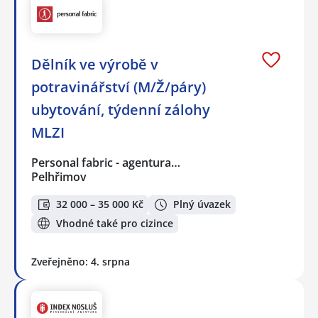
Dělník ve výrobě v
potravinářství (M/Ž/páry)
ubytování, týdenní zálohy
MLZI
Personal fabric - agentura…
Pelhřimov
32 000 – 35 000 Kč
Plný úvazek
Vhodné také pro cizince
Zveřejněno: 4. srpna