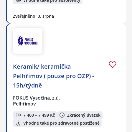
Vhodné také pro absolventy
Zveřejněno: 3. srpna
Keramik/ keramička
Pelhřimov ( pouze pro OZP) -
15h/týdně
FOKUS Vysočina, z.ú.
Pelhřimov
7 400 – 7 499 Kč
Zkrácený úvazek
Vhodné také pro zdravotně postižené