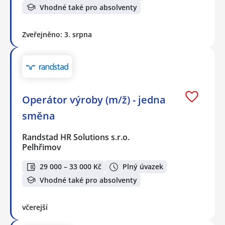
Vhodné také pro absolventy
Zveřejněno: 3. srpna
Operátor výroby (m/ž) - jedna
směna
Randstad HR Solutions s.r.o.
Pelhřimov
29 000 – 33 000 Kč
Plný úvazek
Vhodné také pro absolventy
včerejší