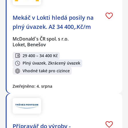
Mekáč v Lokti hledá posily na
plný úvazek. Až 34 400,.Kč/m
McDonald`s ČR spol. s r.o.
Loket, Benešov
29 400 – 34 400 Kč
Plný úvazek, Zkrácený úvazek
Vhodné také pro cizince
Zveřejněno: 4. srpna
Přípravář do výroby -