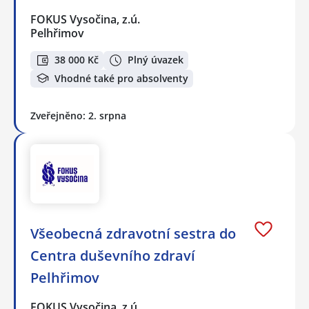
FOKUS Vysočina, z.ú.
Pelhřimov
38 000 Kč
Plný úvazek
Vhodné také pro absolventy
Zveřejněno: 2. srpna
Všeobecná zdravotní sestra do
Centra duševního zdraví
Pelhřimov
FOKUS Vysočina, z.ú.