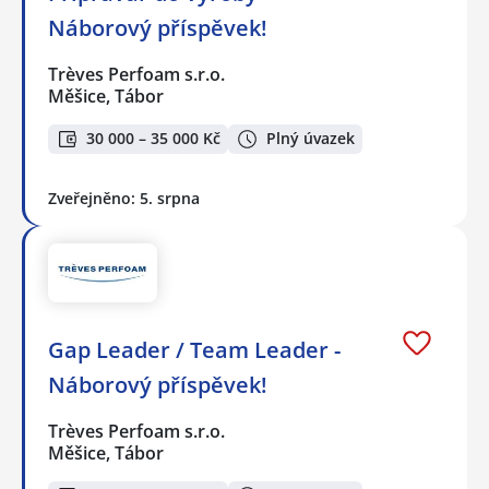
Náborový příspěvek!
Trèves Perfoam s.r.o.
Měšice, Tábor
30 000 – 35 000 Kč
Plný úvazek
Zveřejněno: 5. srpna
Gap Leader / Team Leader -
Náborový příspěvek!
Trèves Perfoam s.r.o.
Měšice, Tábor