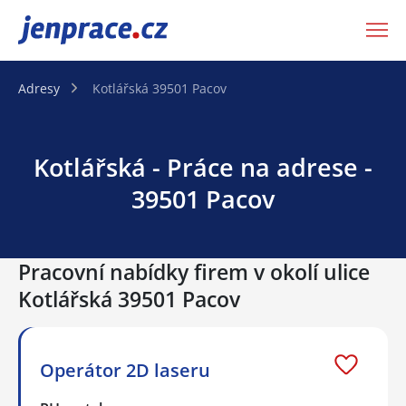
JenPráce.cz
Adresy
Kotlářská 39501 Pacov
Kotlářská - Práce na adrese -
39501 Pacov
Pracovní nabídky firem v okolí ulice
Kotlářská 39501 Pacov
Operátor 2D laseru