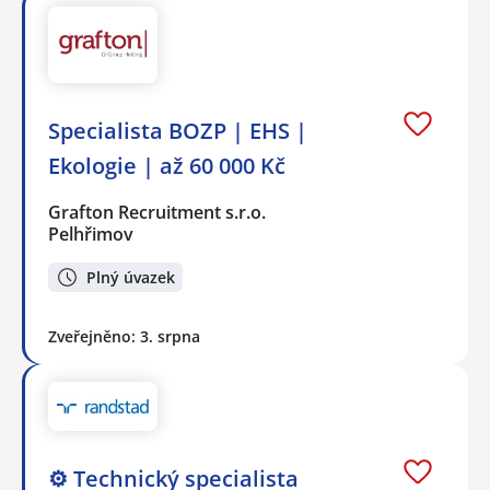
Specialista BOZP | EHS |
Ekologie | až 60 000 Kč
Grafton Recruitment s.r.o.
Pelhřimov
Plný úvazek
Zveřejněno: 3. srpna
⚙️ Technický specialista