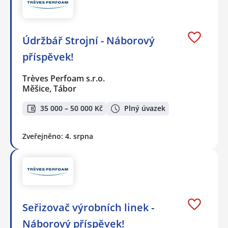
Údržbář Strojní - Náborový
příspěvek!
Trèves Perfoam s.r.o.
Měšice, Tábor
35 000 – 50 000 Kč
Plný úvazek
Zveřejněno: 4. srpna
Seřizovač výrobních linek -
Náborový příspěvek!