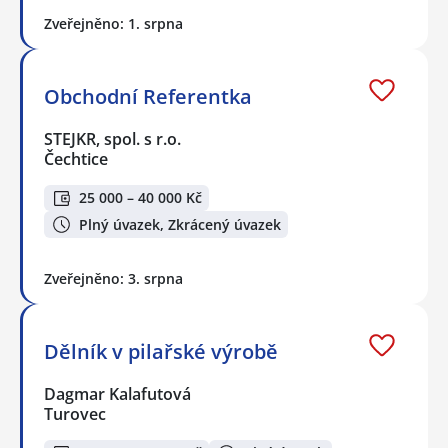
Zveřejněno: 1. srpna
Obchodní Referentka
STEJKR, spol. s r.o.
Čechtice
25 000 – 40 000 Kč
Plný úvazek, Zkrácený úvazek
Zveřejněno: 3. srpna
Dělník v pilařské výrobě
Dagmar Kalafutová
Turovec