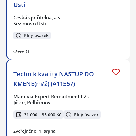
Ústí
Česká spořitelna, a.s.
Sezimovo Ústí
Plný úvazek
včerejší
Technik kvality NÁSTUP DO
KMENE(m/ž) (A11557)
Manuvia Expert Recruitment CZ…
Jiřice, Pelhřimov
31 000 – 35 000 Kč
Plný úvazek
Zveřejněno: 1. srpna