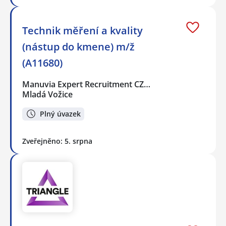
Technik měření a kvality
(nástup do kmene) m/ž
(A11680)
Manuvia Expert Recruitment CZ…
Mladá Vožice
Plný úvazek
Zveřejněno: 5. srpna