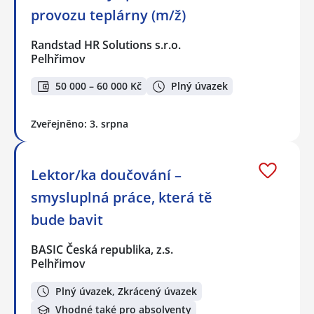
provozu teplárny (m/ž)
Randstad HR Solutions s.r.o.
Pelhřimov
50 000 – 60 000 Kč
Plný úvazek
Zveřejněno: 3. srpna
Lektor/ka doučování –
smysluplná práce, která tě
bude bavit
BASIC Česká republika, z.s.
Pelhřimov
Plný úvazek, Zkrácený úvazek
Vhodné také pro absolventy