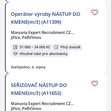
Operátor výroby NÁSTUP DO
KMENE(m/ž) (A11399)
Manuvia Expert Recruitment CZ…
Jiřice, Pelhřimov
31 000 – 34 000 Kč
Plný úvazek
Vhodné také pro absolventy
Zveřejněno: 4. srpna
SEŘIZOVAČ NÁSTUP DO
KMENE(m/ž) (A11653)
Manuvia Expert Recruitment CZ…
Jiřice, Pelhřimov