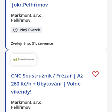
|okr.Pelhřimov
Markmont, s.r.o.
Pelhřimov
Plný úvazek
Zveřejněno: 31. července
CNC Soustružník / Frézař | Až
260 Kč/h + Ubytování | Volné
víkendy!
Markmont, s.r.o.
Pelhřimov