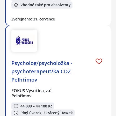
Vhodné také pro absolventy
Zveřejněno: 31. července
Psycholog/psycholožka -
psychoterapeut/ka CDZ
Pelhřimov
FOKUS Vysočina, z.ú.
Pelhřimov
44 099 – 44 100 Kč
Plný úvazek, Zkrácený úvazek