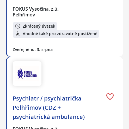
FOKUS Vysočina, z.ú.
Pelhřimov
Zkrácený úvazek
Vhodné také pro zdravotně postižené
Zveřejněno: 3. srpna
Psychiatr / psychiatrička –
Pelhřimov (CDZ +
psychiatrická ambulance)