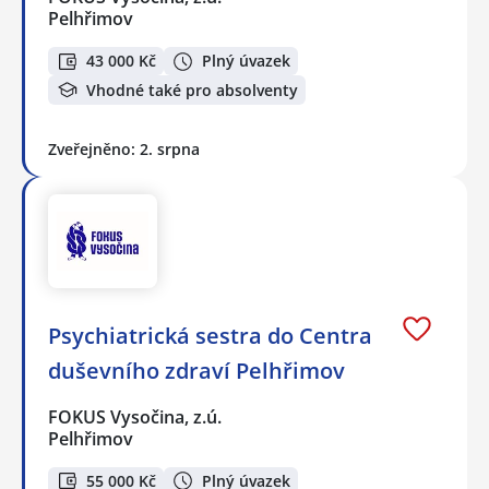
Pelhřimov
43 000 Kč
Plný úvazek
Vhodné také pro absolventy
Zveřejněno: 2. srpna
Psychiatrická sestra do Centra
duševního zdraví Pelhřimov
FOKUS Vysočina, z.ú.
Pelhřimov
55 000 Kč
Plný úvazek