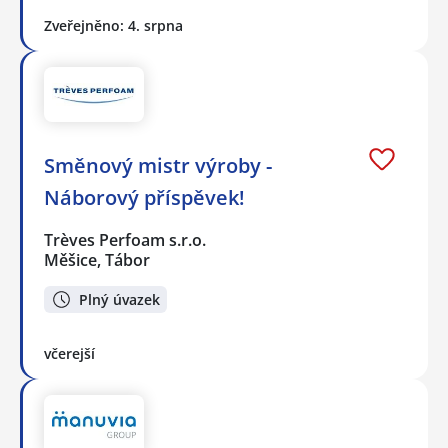
Zveřejněno: 4. srpna
Směnový mistr výroby -
Náborový příspěvek!
Trèves Perfoam s.r.o.
Měšice, Tábor
Plný úvazek
včerejší