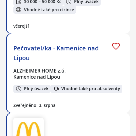
30 000 – 50 000 Kč
Plný úvazek
Vhodné také pro cizince
včerejší
Pečovatel/ka - Kamenice nad
Lipou
ALZHEIMER HOME z.ú.
Kamenice nad Lipou
Plný úvazek
Vhodné také pro absolventy
Zveřejněno: 3. srpna