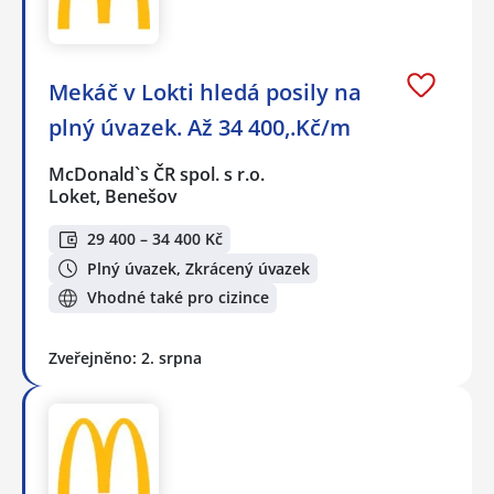
Mekáč v Lokti hledá posily na
plný úvazek. Až 34 400,.Kč/m
McDonald`s ČR spol. s r.o.
Loket, Benešov
29 400 – 34 400 Kč
Plný úvazek, Zkrácený úvazek
Vhodné také pro cizince
Zveřejněno: 2. srpna