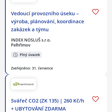
Vedoucí provozního úseku –
výroba, plánování, koordinace
zakázek a týmu
INDEX NOSLUŠ s.r.o.
Pelhřimov
Plný úvazek
Zveřejněno: 31. července
Svářeč CO2 (ZK 135) | 260 Kč/h
+ UBYTOVÁNÍ ZDARMA