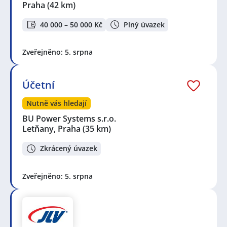
Praha
(42 km)
40 000 – 50 000 Kč
Plný úvazek
Zveřejněno: 5. srpna
Účetní
Nutně vás hledají
BU Power Systems s.r.o.
Letňany, Praha
(35 km)
Zkrácený úvazek
Zveřejněno: 5. srpna