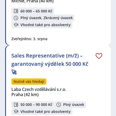
Michle, Praha
(40 km)
60 000 – 65 000 Kč
Plný úvazek, Zkrácený úvazek
Vhodné také pro absolventy
Zveřejněno: 3. srpna
Sales Representative (m/ž) –
garantovaný výdělek 50 000 Kč
🚀
Nutně vás hledají
Laba Czech vzdělávání s.r.o.
Praha
(42 km)
50 000 – 90 000 Kč
Plný úvazek
Vhodné také pro absolventy