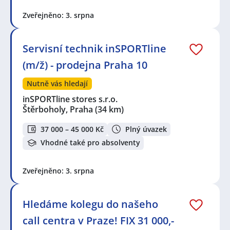
Zveřejněno: 3. srpna
Servisní technik inSPORTline
(m/ž) - prodejna Praha 10
Nutně vás hledají
inSPORTline stores s.r.o.
Štěrboholy, Praha
(34 km)
37 000 – 45 000 Kč
Plný úvazek
Vhodné také pro absolventy
Zveřejněno: 3. srpna
Hledáme kolegu do našeho
call centra v Praze! FIX 31 000,-