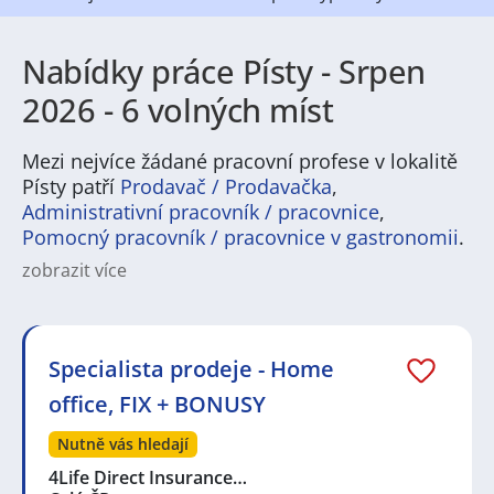
Nabídky práce Písty - Srpen
2026 - 6 volných míst
Mezi nejvíce žádané pracovní profese v lokalitě
Písty patří
Prodavač / Prodavačka
,
Administrativní pracovník / pracovnice
,
Pomocný pracovník / pracovnice v gastronomii
.
zobrazit více
V Pístech najdete pestrou nabídku pracovních
příležitostí pro různé profily uchazečů. Místní trh
zaměstnání je ovlivněný především lehkým
průmyslem, logistickými službami a obchodem, ale
Specialista prodeje - Home
nechybí ani poptávka po pracovnících v řemeslech, ve
office, FIX + BONUSY
službách nebo v administrativě. Pro lidi hledající práci
v Pístech jsou k dispozici pozice od provozních
Nutně vás hledají
dělníků přes technicky zdatné specialisty až po
pracovní role v zákaznickém servisu či v oblasti
4Life Direct Insurance…
dopravy a skladování. Pracovní nabídky tu často cílí i