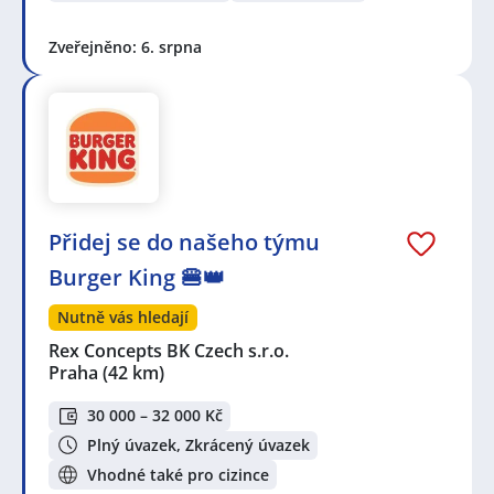
Zveřejněno: 6. srpna
Přidej se do našeho týmu
Burger King 🍔👑
Nutně vás hledají
Rex Concepts BK Czech s.r.o.
Praha
(42 km)
30 000 – 32 000 Kč
Plný úvazek, Zkrácený úvazek
Vhodné také pro cizince