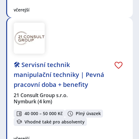
včerejší
🛠️ Servisní technik
manipulační techniky | Pevná
pracovní doba + benefity
21 Consult Group s.r.o.
Nymburk
(4 km)
40 000 – 50 000 Kč
Plný úvazek
Vhodné také pro absolventy
včerejší