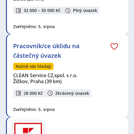
32 000 – 35 000 Kč
Plný úvazek
Zveřejněno: 5. srpna
Pracovník/ce úklidu na
částečný úvazek
Nutně vás hledají
CLEAN Service CZ,spol. s r.o.
Žižkov, Praha
(39 km)
28 000 Kč
Zkrácený úvazek
Zveřejněno: 5. srpna