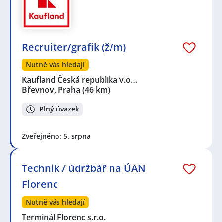
Recruiter/grafik (ž/m)
Nutně vás hledají
Kaufland Česká republika v.o…
Břevnov, Praha
(46 km)
Plný úvazek
Zveřejněno: 5. srpna
Technik / údržbář na ÚAN
Florenc
Nutně vás hledají
Terminál Florenc s.r.o.