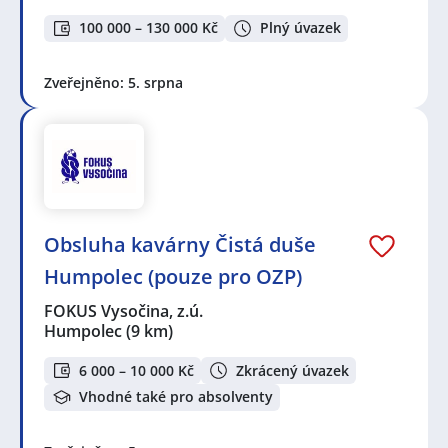
100 000 – 130 000 Kč
Plný úvazek
Zveřejněno: 5. srpna
Obsluha kavárny Čistá duše
Humpolec (pouze pro OZP)
FOKUS Vysočina, z.ú.
Humpolec
(9 km)
6 000 – 10 000 Kč
Zkrácený úvazek
Vhodné také pro absolventy