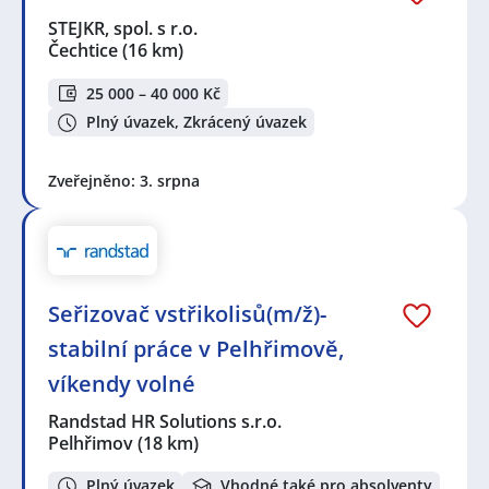
STEJKR, spol. s r.o.
Čechtice
(16 km)
25 000 – 40 000 Kč
Plný úvazek, Zkrácený úvazek
Zveřejněno: 3. srpna
Seřizovač vstřikolisů(m/ž)-
stabilní práce v Pelhřimově,
víkendy volné
Randstad HR Solutions s.r.o.
Pelhřimov
(18 km)
Plný úvazek
Vhodné také pro absolventy