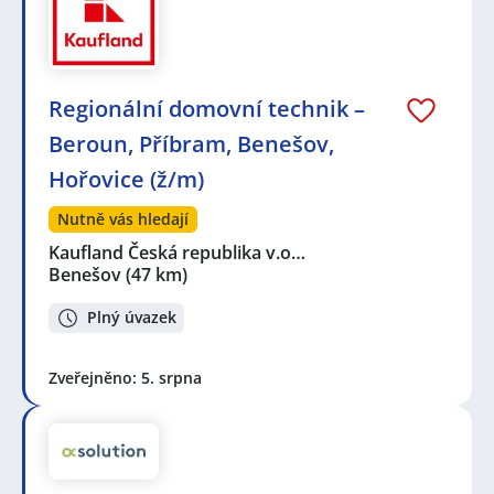
Regionální domovní technik –
Beroun, Příbram, Benešov,
Hořovice (ž/m)
Nutně vás hledají
Kaufland Česká republika v.o…
Benešov
(47 km)
Plný úvazek
Zveřejněno: 5. srpna