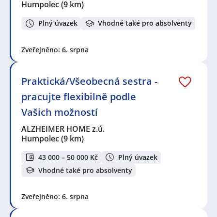
Humpolec
(9 km)
Plný úvazek
Vhodné také pro absolventy
Zveřejněno: 6. srpna
Praktická/Všeobecná sestra -
pracujte flexibilně podle
Vašich možností
ALZHEIMER HOME z.ú.
Humpolec
(9 km)
43 000 – 50 000 Kč
Plný úvazek
Vhodné také pro absolventy
Zveřejněno: 6. srpna