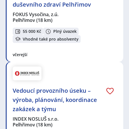
duševního zdraví Pelhřimov
FOKUS Vysočina, z.ú.
Pelhřimov
(18 km)
55 000 Kč
Plný úvazek
Vhodné také pro absolventy
včerejší
Vedoucí provozního úseku –
výroba, plánování, koordinace
zakázek a týmu
INDEX NOSLUŠ s.r.o.
Pelhřimov
(18 km)