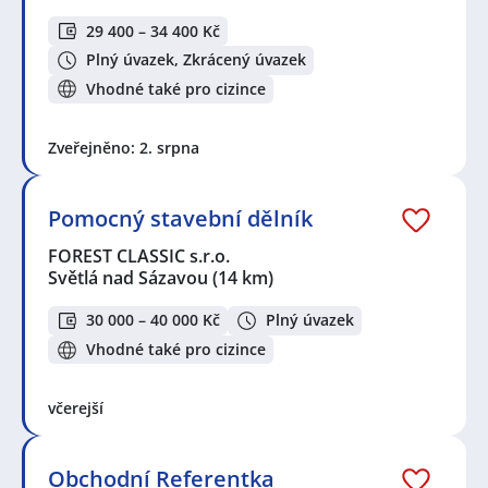
29 400 – 34 400 Kč
Plný úvazek, Zkrácený úvazek
Vhodné také pro cizince
Zveřejněno: 2. srpna
Pomocný stavební dělník
FOREST CLASSIC s.r.o.
Světlá nad Sázavou
(14 km)
30 000 – 40 000 Kč
Plný úvazek
Vhodné také pro cizince
včerejší
Obchodní Referentka