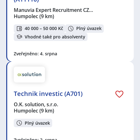
Manuvia Expert Recruitment CZ…
Humpolec
(9 km)
40 000 – 50 000 Kč
Plný úvazek
Vhodné také pro absolventy
Zveřejněno: 4. srpna
Technik investic (A701)
O.K. solution, s.r.o.
Humpolec
(9 km)
Plný úvazek
Zveřejněno: 2. srpna