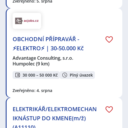
Zveřejněno: 5. srpna
OBCHODNÍ PŘÍPRAVÁŘ -
⚡ELEKTRO⚡ | 30-50.000 Kč
Advantage Consulting, s.r.o.
Humpolec
(9 km)
30 000 – 50 000 Kč
Plný úvazek
Zveřejněno: 4. srpna
ELEKTRIKÁŘ/ELEKTROMECHAN
IKNÁSTUP DO KMENE(m/ž)
(A11110)