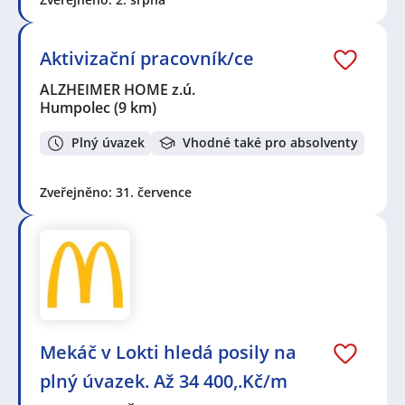
Aktivizační pracovník/ce
ALZHEIMER HOME z.ú.
Humpolec
(9 km)
Plný úvazek
Vhodné také pro absolventy
Zveřejněno: 31. července
Mekáč v Lokti hledá posily na
plný úvazek. Až 34 400,.Kč/m