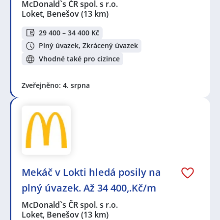
McDonald`s ČR spol. s r.o.
Loket, Benešov
(13 km)
29 400 – 34 400 Kč
Plný úvazek, Zkrácený úvazek
Vhodné také pro cizince
Zveřejněno: 4. srpna
Mekáč v Lokti hledá posily na
plný úvazek. Až 34 400,.Kč/m
McDonald`s ČR spol. s r.o.
Loket, Benešov
(13 km)