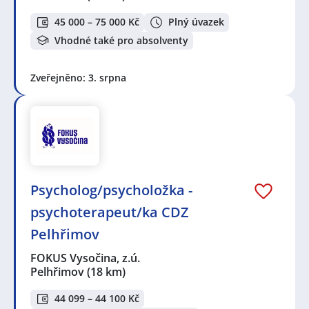
45 000 – 75 000 Kč
Plný úvazek
Vhodné také pro absolventy
Zveřejněno: 3. srpna
Psycholog/psycholožka -
psychoterapeut/ka CDZ
Pelhřimov
FOKUS Vysočina, z.ú.
Pelhřimov
(18 km)
44 099 – 44 100 Kč