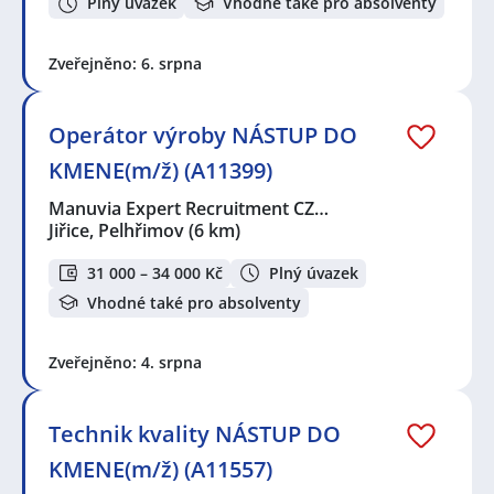
Plný úvazek
Vhodné také pro absolventy
Zveřejněno: 6. srpna
Operátor výroby NÁSTUP DO
KMENE(m/ž) (A11399)
Manuvia Expert Recruitment CZ…
Jiřice, Pelhřimov
(6 km)
31 000 – 34 000 Kč
Plný úvazek
Vhodné také pro absolventy
Zveřejněno: 4. srpna
Technik kvality NÁSTUP DO
KMENE(m/ž) (A11557)