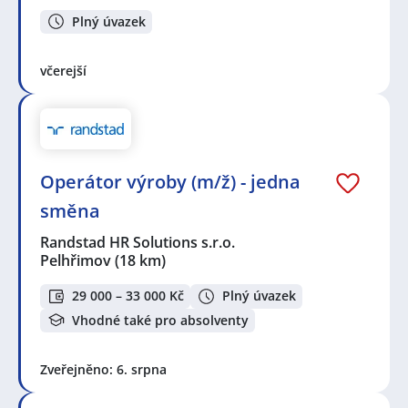
Plný úvazek
včerejší
Operátor výroby (m/ž) - jedna
směna
Randstad HR Solutions s.r.o.
Pelhřimov
(18 km)
29 000 – 33 000 Kč
Plný úvazek
Vhodné také pro absolventy
Zveřejněno: 6. srpna