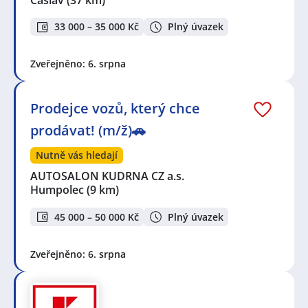
33 000 – 35 000 Kč
Plný úvazek
Zveřejněno: 6. srpna
Prodejce vozů, který chce
prodávat! (m/ž)🚗
Nutně vás hledají
AUTOSALON KUDRNA CZ a.s.
Humpolec
(9 km)
45 000 – 50 000 Kč
Plný úvazek
Zveřejněno: 6. srpna