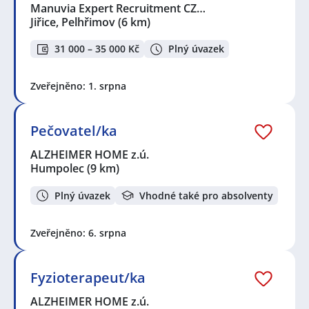
Manuvia Expert Recruitment CZ…
Jiřice, Pelhřimov
(6 km)
31 000 – 35 000 Kč
Plný úvazek
Zveřejněno: 1. srpna
Pečovatel/ka
ALZHEIMER HOME z.ú.
Humpolec
(9 km)
Plný úvazek
Vhodné také pro absolventy
Zveřejněno: 6. srpna
Fyzioterapeut/ka
ALZHEIMER HOME z.ú.