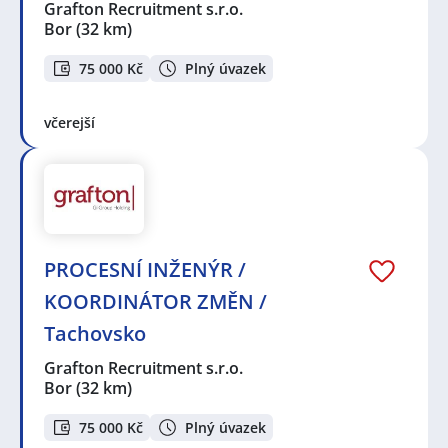
Grafton Recruitment s.r.o.
Bor
(32 km)
75 000 Kč
Plný úvazek
včerejší
PROCESNÍ INŽENÝR /
KOORDINÁTOR ZMĚN /
Tachovsko
Grafton Recruitment s.r.o.
Bor
(32 km)
75 000 Kč
Plný úvazek