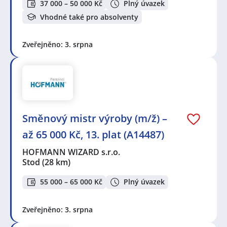
37 000 – 50 000 Kč
Plný úvazek
Vhodné také pro absolventy
Zveřejněno: 3. srpna
Směnový mistr výroby (m/ž) –
až 65 000 Kč, 13. plat (A14487)
HOFMANN WIZARD s.r.o.
Stod
(28 km)
55 000 – 65 000 Kč
Plný úvazek
Zveřejněno: 3. srpna