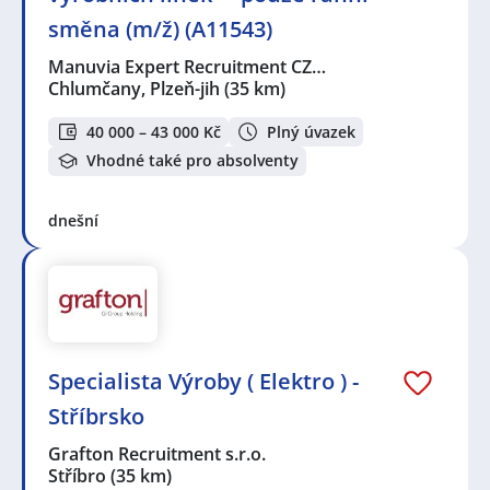
směna (m/ž) (A11543)
Manuvia Expert Recruitment CZ…
Chlumčany, Plzeň-jih
(35 km)
40 000 – 43 000 Kč
Plný úvazek
Vhodné také pro absolventy
dnešní
Specialista Výroby ( Elektro ) -
Stříbrsko
Grafton Recruitment s.r.o.
Stříbro
(35 km)