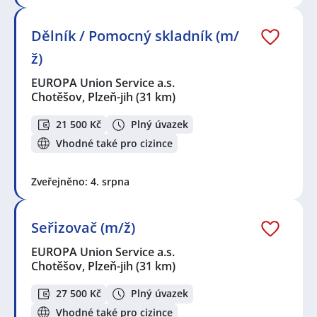
Dělník / Pomocný skladník (m/
ž)
EUROPA Union Service a.s.
Chotěšov, Plzeň-jih
(31 km)
21 500 Kč
Plný úvazek
Vhodné také pro cizince
Zveřejněno: 4. srpna
Seřizovač (m/ž)
EUROPA Union Service a.s.
Chotěšov, Plzeň-jih
(31 km)
27 500 Kč
Plný úvazek
Vhodné také pro cizince