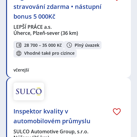
stravování zdarma • nástupní
bonus 5 000Kč
LEPŠÍ PRÁCE a.s.
Úherce, Plzeň-sever
(36 km)
28 700 – 35 000 Kč
Plný úvazek
Vhodné také pro cizince
včerejší
Inspektor kvality v
automobilovém průmyslu
SULCO Automotive Group, s.r.o.