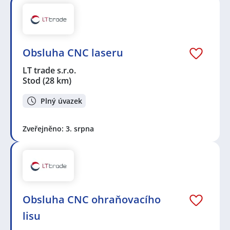
Obsluha CNC laseru
LT trade s.r.o.
Stod
(28 km)
Plný úvazek
Zveřejněno: 3. srpna
Obsluha CNC ohraňovacího
lisu