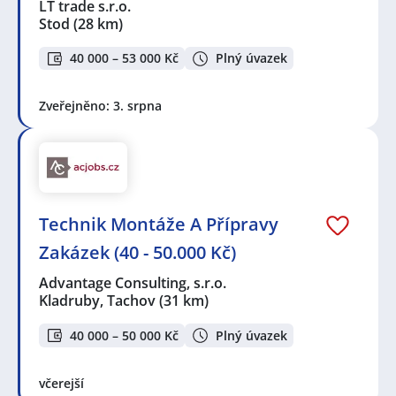
LT trade s.r.o.
Stod
(28 km)
40 000 – 53 000 Kč
Plný úvazek
Zveřejněno: 3. srpna
Technik Montáže A Přípravy
Zakázek (40 - 50.000 Kč)
Advantage Consulting, s.r.o.
Kladruby, Tachov
(31 km)
40 000 – 50 000 Kč
Plný úvazek
včerejší