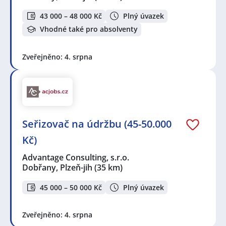
43 000 – 48 000 Kč
Plný úvazek
Vhodné také pro absolventy
Zveřejněno: 4. srpna
Seřizovač na údržbu (45-50.000
Kč)
Advantage Consulting, s.r.o.
Dobřany, Plzeň-jih
(35 km)
45 000 – 50 000 Kč
Plný úvazek
Zveřejněno: 4. srpna