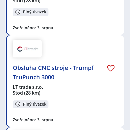
Stod
(28 km)
Plný úvazek
Zveřejněno: 3. srpna
Obsluha CNC stroje - Trumpf
TruPunch 3000
LT trade s.r.o.
Stod
(28 km)
Plný úvazek
Zveřejněno: 3. srpna