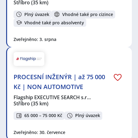
Stříbro
(35 km)
Plný úvazek
Vhodné také pro cizince
Vhodné také pro absolventy
Zveřejněno: 3. srpna
PROCESNÍ INŽENÝR | až 75 000
Kč | NON AUTOMOTIVE
Flagship EXECUTIVE SEARCH s.r…
Stříbro
(35 km)
65 000 – 75 000 Kč
Plný úvazek
Zveřejněno: 30. července