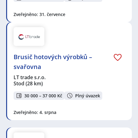
Zveřejněno: 31. července
Brusič hotových výrobků –
svařovna
LT trade s.r.o.
Stod
(28 km)
30 000 – 37 000 Kč
Plný úvazek
Zveřejněno: 4. srpna