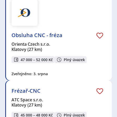
Obsluha CNC - fréza
Orienta Czech s.r.o.
Klatovy
(27 km)
47 000 – 52 000 Kč
Plný úvazek
Zveřejněno: 3. srpna
Frézař-CNC
ATC Space s.r.o.
Klatovy
(27 km)
45 000 – 48 000 Kč
Plný úvazek