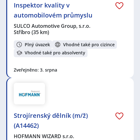
Inspektor kvality v
automobilovém průmyslu
SULCO Automotive Group, s.r.o.
Stříbro
(35 km)
Plný úvazek
Vhodné také pro cizince
Vhodné také pro absolventy
Zveřejněno: 3. srpna
Strojírenský dělník (m/ž)
(A14462)
HOFMANN WIZARD s.r.o.