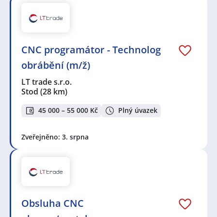
CNC programátor - Technolog
obrábění (m/ž)
LT trade s.r.o.
Stod
(28 km)
45 000 – 55 000 Kč
Plný úvazek
Zveřejněno: 3. srpna
Obsluha CNC