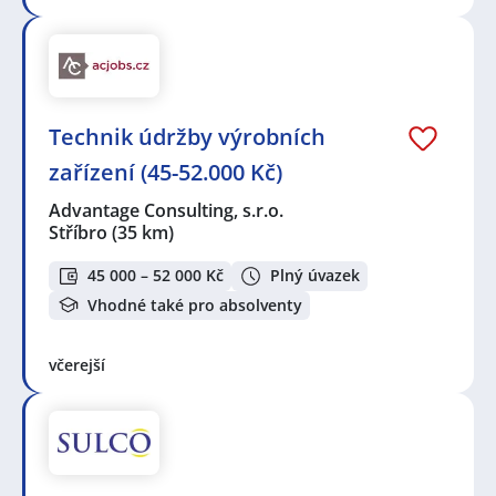
Technik údržby výrobních
zařízení (45-52.000 Kč)
Advantage Consulting, s.r.o.
Stříbro
(35 km)
45 000 – 52 000 Kč
Plný úvazek
Vhodné také pro absolventy
včerejší