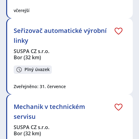
včerejší
Seřizovač automatické výrobní
linky
SUSPA CZ s.r.o.
Bor
(32 km)
Plný úvazek
Zveřejněno: 31. července
Mechanik v technickém
servisu
SUSPA CZ s.r.o.
Bor
(32 km)