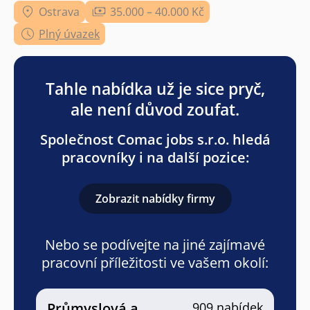
Ostrava
35.000 – 40.000 Kč
Plný úvazek
Tahle nabídka už je sice pryč,
ale není důvod zoufat.
Společnost Comac jobs s.r.o. hledá
pracovníky i na další pozice:
Zobrazit nabídky firmy
Nebo se podívejte na jiné zajímavé
pracovní příležitosti ve vašem okolí:
Průmyslová a
909 nabídek