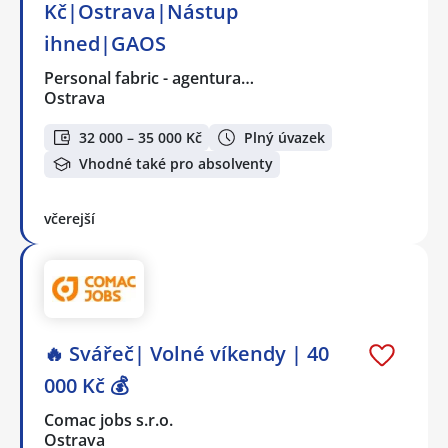
Kč|Ostrava|Nástup
ihned|GAOS
Personal fabric - agentura…
Ostrava
32 000 – 35 000 Kč
Plný úvazek
Vhodné také pro absolventy
včerejší
🔥 Svářeč| Volné víkendy | 40
000 Kč 💰
Comac jobs s.r.o.
Ostrava