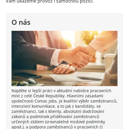
Vám ukážeme provoz i samotnou pozici.
O nás
Najděte si lepší práci v aktuální nabídce pracovních
míst z celé České Republiky. Hlavními zásadami
společnosti Comac Jobs, je kvalitní výběr zaměstnanců,
intenzivní komunikace, a to jak s kandidáty, se
zaměstnanci, tak s klienty, absolutní dodržování
zákonů a podmínek přidělování zaměstnanců
určených státem (srovnatelné mzdové podmínky
apod.), a podpora zaměstnanců v pracovních či