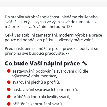
Do stabilní výrobní společnosti hledáme zkušeného
svářeče, který se vyzná ve výkresové dokumentaci a
má praxi se svařováním metodou 135.
Čeká Vás stabilní zaměstnání, moderní výroba a práce
pouze od pondělí do pátku — víkendy máte volné.
Před nástupem si můžete projít provoz a podívat se
přímo na své budoucí pracoviště. 👀
Co bude Vaší náplní práce 🔧
sestavování, bodování a svařování dílů dle
výkresové dokumentace,
svařování plechů a profilů,
nastavování svařovacích parametrů,
průběžná kontrola kvality svarů,
očištění a zabroušení svarů,