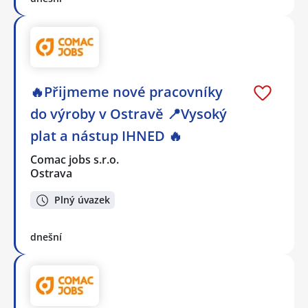
🔥Přijmeme nové pracovníky
do výroby v Ostravě 📍Vysoký
plat a nástup IHNED 🔥
Comac jobs s.r.o.
Ostrava
Plný úvazek
dnešní