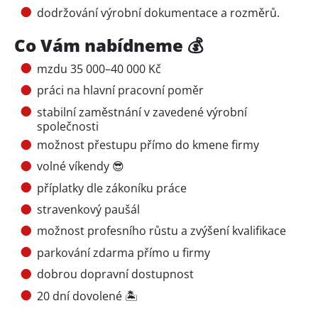
dodržování výrobní dokumentace a rozměrů.
Co Vám nabídneme 💰
mzdu 35 000–40 000 Kč
práci na hlavní pracovní poměr
stabilní zaměstnání v zavedené výrobní
společnosti
možnost přestupu přímo do kmene firmy
volné víkendy 😎
příplatky dle zákoníku práce
stravenkový paušál
možnost profesního růstu a zvýšení kvalifikace
parkování zdarma přímo u firmy
dobrou dopravní dostupnost
20 dní dovolené 🏝️