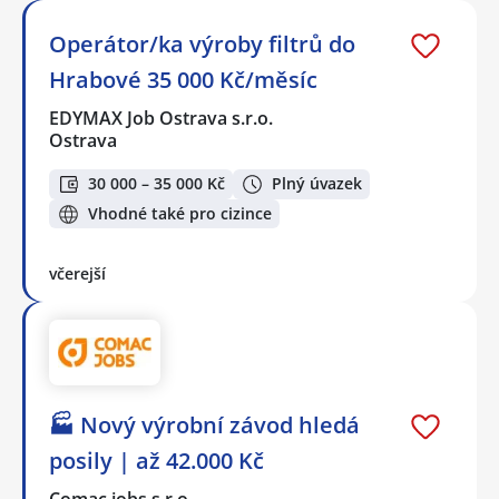
Operátor/ka výroby filtrů do
Hrabové 35 000 Kč/měsíc
EDYMAX Job Ostrava s.r.o.
Ostrava
30 000 – 35 000 Kč
Plný úvazek
Vhodné také pro cizince
včerejší
🏭 Nový výrobní závod hledá
posily | až 42.000 Kč