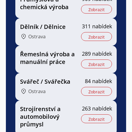
chemická výroba
Zobrazit
Dělník / Dělnice
311 nabídek
Ostrava
Zobrazit
Řemeslná výroba a
289 nabídek
manuální práce
Zobrazit
Svářeč / Svářečka
84 nabídek
Ostrava
Zobrazit
Strojírenství a
263 nabídek
automobilový
Zobrazit
průmysl