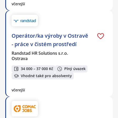
včerejší
Operátor/ka výroby v Ostravě
- práce v čistém prostředí
Randstad HR Solutions s.r.o.
Ostrava
34 000 – 37 000 Kč
Plný úvazek
Vhodné také pro absolventy
včerejší