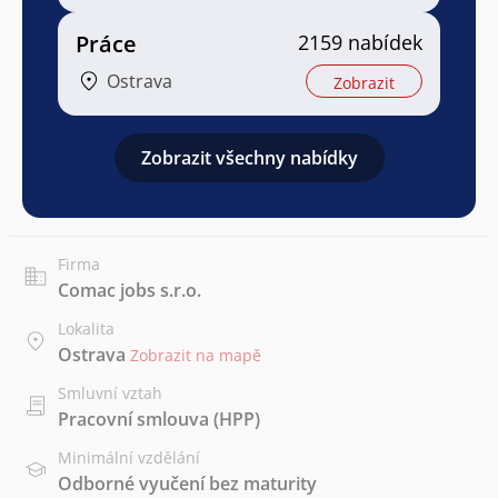
Práce
2159 nabídek
Ostrava
Zobrazit
Zobrazit všechny nabídky
Firma
Comac jobs s.r.o.
Lokalita
Ostrava
Zobrazit na mapě
Smluvní vztah
Pracovní smlouva (HPP)
Minimální vzdělání
Odborné vyučení bez maturity