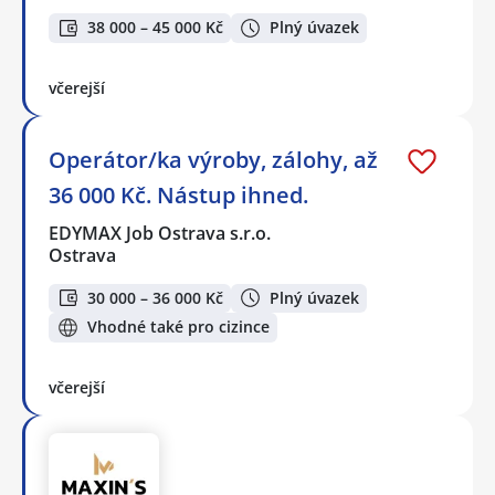
38 000 – 45 000 Kč
Plný úvazek
včerejší
Operátor/ka výroby, zálohy, až
36 000 Kč. Nástup ihned.
EDYMAX Job Ostrava s.r.o.
Ostrava
30 000 – 36 000 Kč
Plný úvazek
Vhodné také pro cizince
včerejší