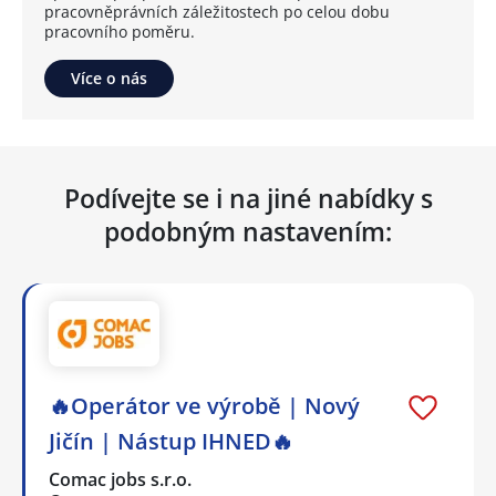
pracovněprávních záležitostech po celou dobu
pracovního poměru.
Více o nás
Podívejte se i na jiné nabídky s
podobným nastavením:
🔥Operátor ve výrobě | Nový
Jičín | Nástup IHNED🔥
Comac jobs s.r.o.