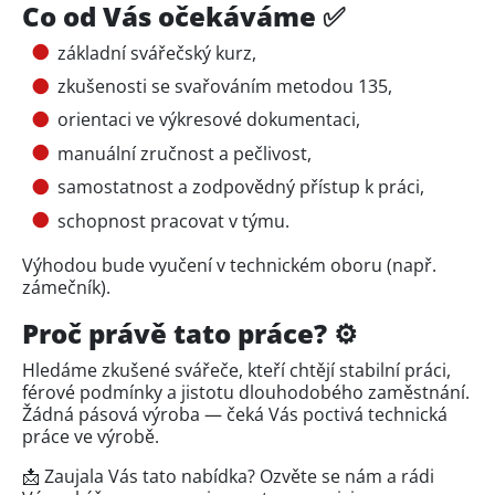
Co od Vás očekáváme ✅
základní svářečský kurz,
zkušenosti se svařováním metodou 135,
orientaci ve výkresové dokumentaci,
manuální zručnost a pečlivost,
samostatnost a zodpovědný přístup k práci,
schopnost pracovat v týmu.
Výhodou bude vyučení v technickém oboru (např.
zámečník).
Proč právě tato práce? ⚙️
Hledáme zkušené svářeče, kteří chtějí stabilní práci,
férové podmínky a jistotu dlouhodobého zaměstnání.
Žádná pásová výroba — čeká Vás poctivá technická
práce ve výrobě.
📩 Zaujala Vás tato nabídka? Ozvěte se nám a rádi