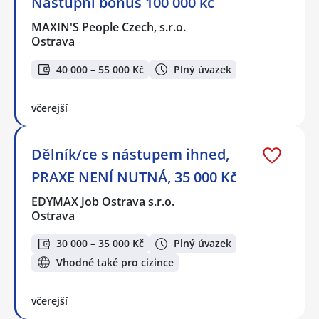
Nástupní bonus 100 000 kč
MAXIN'S People Czech, s.r.o.
Ostrava
40 000 – 55 000 Kč
Plný úvazek
včerejší
Dělník/ce s nástupem ihned,
PRAXE NENÍ NUTNÁ, 35 000 Kč
EDYMAX Job Ostrava s.r.o.
Ostrava
30 000 – 35 000 Kč
Plný úvazek
Vhodné také pro cizince
včerejší