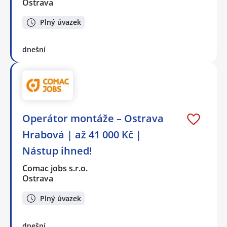
Ostrava
Plný úvazek
dnešní
Operátor montáže – Ostrava
Hrabová | až 41 000 Kč |
Nástup ihned!
Comac jobs s.r.o.
Ostrava
Plný úvazek
dnešní