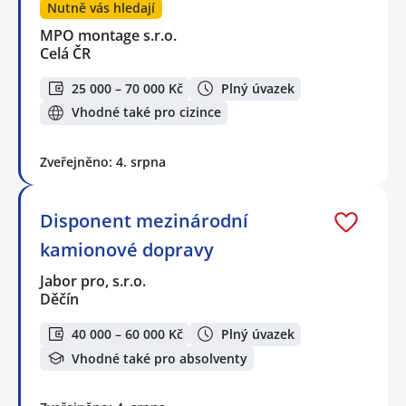
Nutně vás hledají
MPO montage s.r.o.
Celá ČR
25 000 – 70 000 Kč
Plný úvazek
Vhodné také pro cizince
Zveřejněno: 4. srpna
Disponent mezinárodní
kamionové dopravy
Jabor pro, s.r.o.
Děčín
40 000 – 60 000 Kč
Plný úvazek
Vhodné také pro absolventy