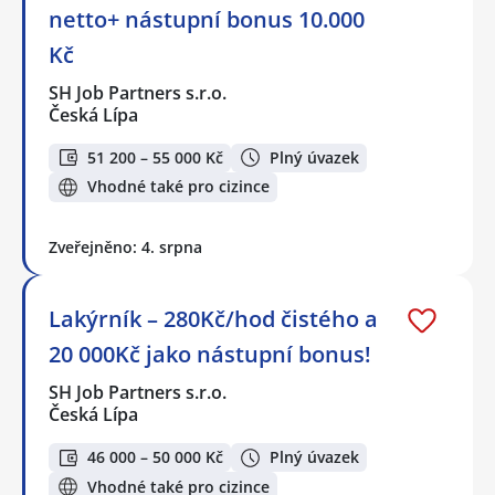
netto+ nástupní bonus 10.000
Kč
SH Job Partners s.r.o.
Česká Lípa
51 200 – 55 000 Kč
Plný úvazek
Vhodné také pro cizince
Zveřejněno: 4. srpna
Lakýrník – 280Kč/hod čistého a
20 000Kč jako nástupní bonus!
SH Job Partners s.r.o.
Česká Lípa
46 000 – 50 000 Kč
Plný úvazek
Vhodné také pro cizince