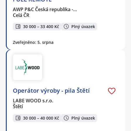
AWP P&C Česká republika -…
Celá ČR
30 000 – 33 400 Kč
Plný úvazek
Zveřejněno: 5. srpna
Operátor výroby - pila Štětí
LABE WOOD s.r.o.
Štětí
30 000 – 40 000 Kč
Plný úvazek