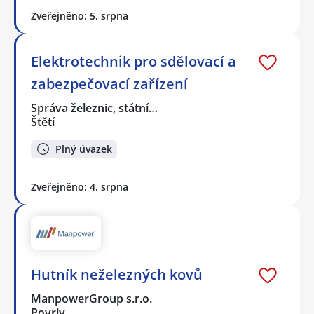
Zveřejněno: 5. srpna
Elektrotechnik pro sdělovací a
zabezpečovací zařízení
Správa železnic, státní…
Štětí
Plný úvazek
Zveřejněno: 4. srpna
Hutník neželezných kovů
ManpowerGroup s.r.o.
Povrly