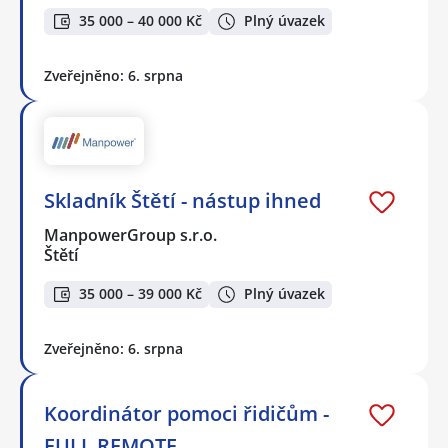
35 000 – 40 000 Kč
Plný úvazek
Zveřejněno: 6. srpna
Skladník Štětí - nástup ihned
ManpowerGroup s.r.o.
Štětí
35 000 – 39 000 Kč
Plný úvazek
Zveřejněno: 6. srpna
Koordinátor pomoci řidičům -
FULL REMOTE