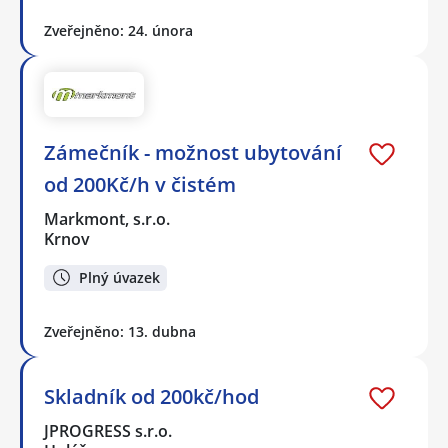
Zveřejněno: 24. února
Zámečník - možnost ubytování
od 200Kč/h v čistém
Markmont, s.r.o.
Krnov
Plný úvazek
Zveřejněno: 13. dubna
Skladník od 200kč/hod
JPROGRESS s.r.o.