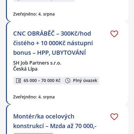
Zveřejněno: 4. srpna
CNC OBRÁBĚČ – 300Kč/hod
čistého + 10 000Kč nástupní
bonus – HPP, UBYTOVÁNÍ
SH Job Partners s.r.o.
Česká Lípa
65 000 – 70 000 Kč
Plný úvazek
Zveřejněno: 4. srpna
Montér/ka ocelových
konstrukcí – Mzda až 70 000,-