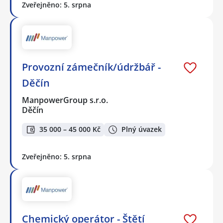
Zveřejněno: 5. srpna
Provozní zámečník/údržbář -
Děčín
ManpowerGroup s.r.o.
Děčín
35 000 – 45 000 Kč
Plný úvazek
Zveřejněno: 5. srpna
Chemický operátor - Štětí