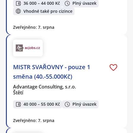
36 000 – 44 000 Kč
Plný úvazek
Vhodné také pro cizince
Zveřejněno: 7. srpna
MISTR SVAŘOVNY - pouze 1
směna (40.-55.000Kč)
Advantage Consulting, s.r.o.
Štětí
40 000 – 55 000 Kč
Plný úvazek
Zveřejněno: 7. srpna