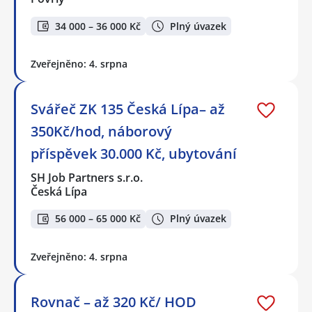
34 000 – 36 000 Kč
Plný úvazek
Zveřejněno: 4. srpna
Svářeč ZK 135 Česká Lípa– až
350Kč/hod, náborový
příspěvek 30.000 Kč, ubytování
SH Job Partners s.r.o.
Česká Lípa
56 000 – 65 000 Kč
Plný úvazek
Zveřejněno: 4. srpna
Rovnač – až 320 Kč/ HOD