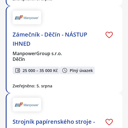
Zámečník - Děčín - NÁSTUP
IHNED
ManpowerGroup s.r.o.
Děčín
25 000 – 35 000 Kč
Plný úvazek
Zveřejněno: 5. srpna
Strojník papírenského stroje -