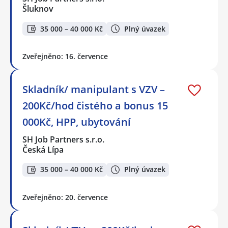
Šluknov
35 000 – 40 000 Kč
Plný úvazek
Zveřejněno: 16. července
Skladník/ manipulant s VZV –
200Kč/hod čistého a bonus 15
000Kč, HPP, ubytování
SH Job Partners s.r.o.
Česká Lípa
35 000 – 40 000 Kč
Plný úvazek
Zveřejněno: 20. července