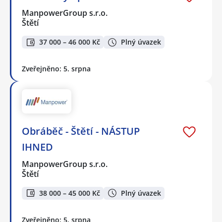
ManpowerGroup s.r.o.
Štětí
37 000 – 46 000 Kč
Plný úvazek
Zveřejněno: 5. srpna
Obráběč - Štětí - NÁSTUP
IHNED
ManpowerGroup s.r.o.
Štětí
38 000 – 45 000 Kč
Plný úvazek
Zveřejněno: 5. srpna