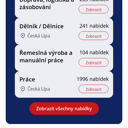
zásobování
Zobrazit
Dělník / Dělnice
241 nabídek
Česká Lípa
Zobrazit
Řemeslná výroba a
104 nabídek
manuální práce
Zobrazit
Práce
1996 nabídek
Česká Lípa
Zobrazit
Zobrazit všechny nabídky