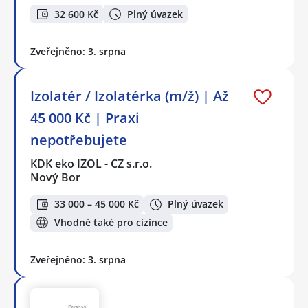
32 600 Kč
Plný úvazek
Zveřejněno: 3. srpna
Izolatér / Izolatérka (m/ž) | Až
45 000 Kč | Praxi
nepotřebujete
KDK eko IZOL - CZ s.r.o.
Nový Bor
33 000 – 45 000 Kč
Plný úvazek
Vhodné také pro cizince
Zveřejněno: 3. srpna