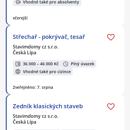
Vhodné také pro absolventy
včerejší
Střechař - pokrývač, tesař
Stavimdomy cz s.r.o.
Česká Lípa
36 000 – 46 000 Kč
Plný úvazek
Vhodné také pro cizince
Zveřejněno: 7. srpna
Zedník klasických staveb
Stavimdomy cz s.r.o.
Česká Lípa