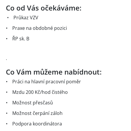
Co od Vás očekáváme:
• Průkaz VZV
• Praxe na obdobné pozici
• ŘP sk. B
·
Co Vám můžeme nabídnout:
• Práci na hlavní pracovní poměr
• Mzdu 200 Kč/hod čistého
• Možnost přesčasů
• Možnost čerpání záloh
• Podpora koordinátora