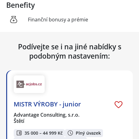
Benefity
Finanční bonusy a prémie
Podívejte se i na jiné nabídky s
podobným nastavením:
MISTR VÝROBY - junior
Advantage Consulting, s.r.o.
Štětí
35 000 – 44 999 Kč
Plný úvazek