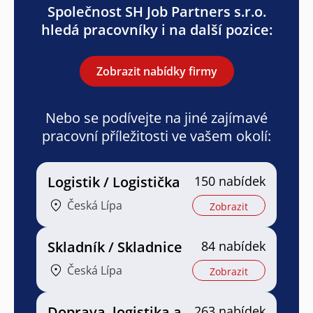
Společnost SH Job Partners s.r.o.
hledá pracovníky i na další pozice:
Zobrazit nabídky firmy
Nebo se podívejte na jiné zajímavé
pracovní příležitosti ve vašem okolí:
Logistik / Logistička
150 nabídek
Česká Lípa
Zobrazit
Skladník / Skladnice
84 nabídek
Česká Lípa
Zobrazit
Doprava, logistika a
263 nabídek