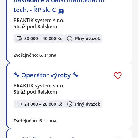
tech. - ŘP sk. C 🛺
PRAKTIK system s.r.o.
Stráž pod Ralskem
30 000 – 40 000 Kč
Plný úvazek
Zveřejněno: 6. srpna
🔧 Operátor výroby 🔧
PRAKTIK system s.r.o.
Stráž pod Ralskem
24 000 – 28 000 Kč
Plný úvazek
Zveřejněno: 6. srpna