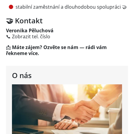
stabilní zaměstnání a dlouhodobou spolupráci 🤝
🤝 Kontakt
Veronika Pěluchová
📞
Zobrazit tel. číslo
📩
Máte zájem? Ozvěte se nám — rádi vám
řekneme více.
O nás