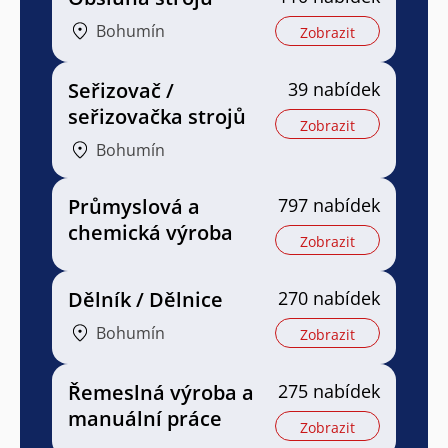
Bohumín
Zobrazit
Seřizovač /
39 nabídek
seřizovačka strojů
Zobrazit
Bohumín
Průmyslová a
797 nabídek
chemická výroba
Zobrazit
Dělník / Dělnice
270 nabídek
Bohumín
Zobrazit
Řemeslná výroba a
275 nabídek
manuální práce
Zobrazit