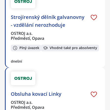
Strojírenský dělník galvanovny
- vzdělání nerozhoduje
OSTROJ a.s.
Předměstí, Opava
Plný úvazek
Vhodné také pro absolventy
dnešní
Obsluha kovací Linky
OSTROJ a.s.
Předměstí, Opava