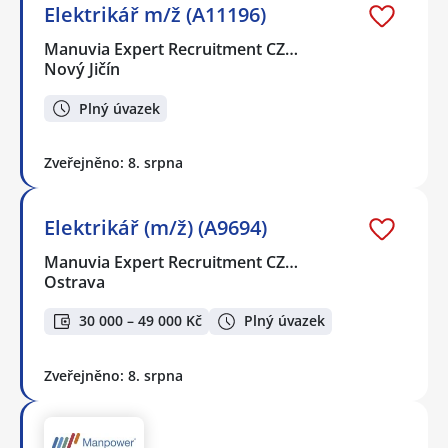
Elektrikář m/ž (A11196)
Manuvia Expert Recruitment CZ…
Nový Jičín
Plný úvazek
Zveřejněno: 8. srpna
Elektrikář (m/ž) (A9694)
Manuvia Expert Recruitment CZ…
Ostrava
30 000 – 49 000 Kč
Plný úvazek
Zveřejněno: 8. srpna