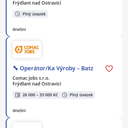
Frýdlant nad Ostravicí
Plný úvazek
dnešní
🔧 Operátor/Ka Výroby – Batz
Comac jobs s.r.o.
Frýdlant nad Ostravicí
26 000 – 33 000 Kč
Plný úvazek
dnešní