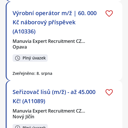
Výrobní operátor m/ž | 60. 000
Kč náborový příspěvek
(A10336)
Manuvia Expert Recruitment CZ…
Opava
Plný úvazek
Zveřejněno: 8. srpna
Seřizovač lisů (m/ž) - až 45.000
Kč! (A11089)
Manuvia Expert Recruitment CZ…
Nový Jičín
Plný úvazek