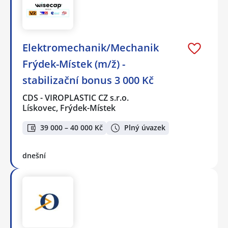
Elektromechanik/Mechanik
Frýdek-Místek (m/ž) -
stabilizační bonus 3 000 Kč
CDS - VIROPLASTIC CZ s.r.o.
Lískovec, Frýdek-Místek
39 000 – 40 000 Kč
Plný úvazek
dnešní