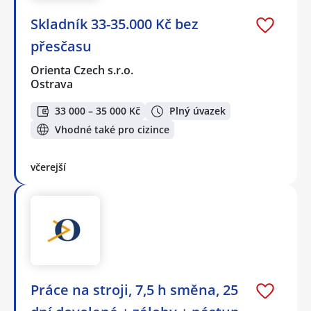
Skladník 33-35.000 Kč bez
přesčasu
Orienta Czech s.r.o.
Ostrava
33 000 – 35 000 Kč
Plný úvazek
Vhodné také pro cizince
včerejší
Práce na stroji, 7,5 h směna, 25