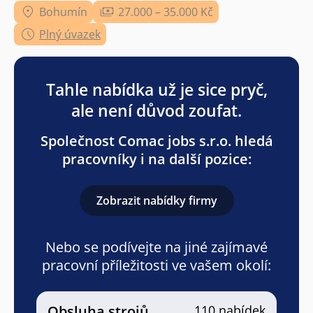
Bohumín
27.000 – 35.000 Kč
Plný úvazek
Tahle nabídka už je sice pryč,
ale není důvod zoufat.
Společnost Comac jobs s.r.o. hledá
pracovníky i na další pozice:
Zobrazit nabídky firmy
Nebo se podívejte na jiné zajímavé
pracovní příležitosti ve vašem okolí:
Obsluha strojů
110 nabídek