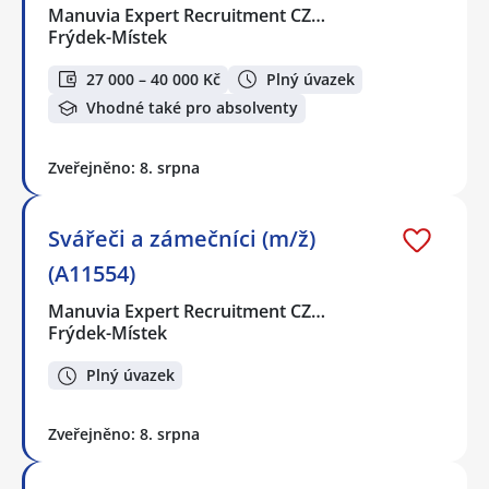
Manuvia Expert Recruitment CZ…
Frýdek-Místek
27 000 – 40 000 Kč
Plný úvazek
Vhodné také pro absolventy
Zveřejněno: 8. srpna
Svářeči a zámečníci (m/ž)
(A11554)
Manuvia Expert Recruitment CZ…
Frýdek-Místek
Plný úvazek
Zveřejněno: 8. srpna