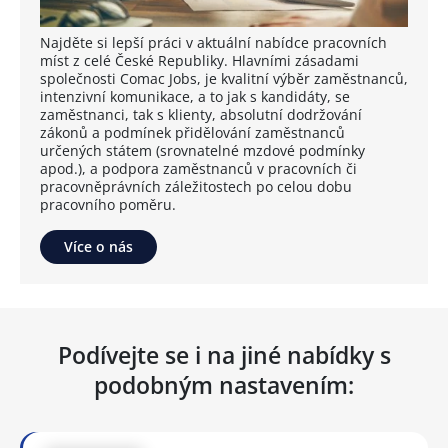
Najděte si lepší práci v aktuální nabídce pracovních
míst z celé České Republiky. Hlavními zásadami
společnosti Comac Jobs, je kvalitní výběr zaměstnanců,
intenzivní komunikace, a to jak s kandidáty, se
zaměstnanci, tak s klienty, absolutní dodržování
zákonů a podmínek přidělování zaměstnanců
určených státem (srovnatelné mzdové podmínky
apod.), a podpora zaměstnanců v pracovních či
pracovněprávních záležitostech po celou dobu
pracovního poměru.
Více o nás
Podívejte se i na jiné nabídky s
podobným nastavením: