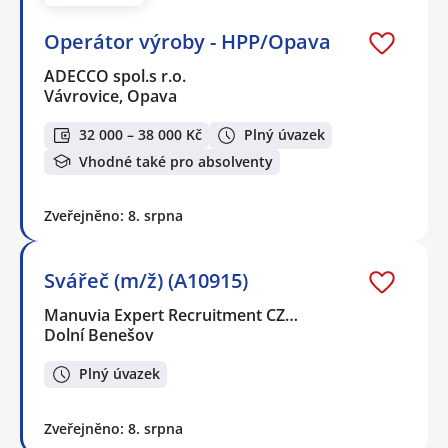
Operátor výroby - HPP/Opava
ADECCO spol.s r.o.
Vávrovice, Opava
32 000 – 38 000 Kč
Plný úvazek
Vhodné také pro absolventy
Zveřejněno: 8. srpna
Svářeč (m/ž) (A10915)
Manuvia Expert Recruitment CZ…
Dolní Benešov
Plný úvazek
Zveřejněno: 8. srpna