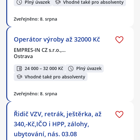
Plný úvazek
Vhodné také pro absolventy
Zveřejněno: 8. srpna
Operátor výroby až 32000 Kč
EMPRES-IN CZ s.r.o.,…
Ostrava
24 000 – 32 000 Kč
Plný úvazek
Vhodné také pro absolventy
Zveřejněno: 8. srpna
Řidič VZV, retrák, ještěrka, až
340,-Kč,IČO i HPP, zálohy,
ubytování, nás. 03.08