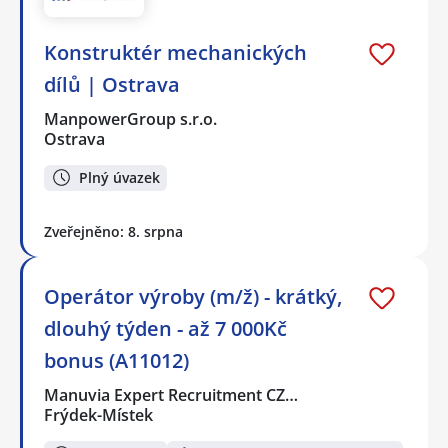
Konstruktér mechanických
dílů | Ostrava
ManpowerGroup s.r.o.
Ostrava
Plný úvazek
Zveřejněno: 8. srpna
Operátor výroby (m/ž) - krátký,
dlouhý týden - až 7 000Kč
bonus (A11012)
Manuvia Expert Recruitment CZ…
Frýdek-Místek