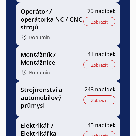
Operátor /
75 nabídek
operátorka NC / CNC
Zobrazit
strojů
Bohumín
Montážník /
41 nabídek
Montážnice
Zobrazit
Bohumín
Strojírenství a
248 nabídek
automobilový
Zobrazit
průmysl
Elektrikář /
45 nabídek
Elektrikářka