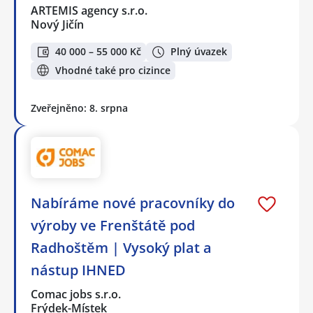
ARTEMIS agency s.r.o.
Nový Jičín
40 000 – 55 000 Kč
Plný úvazek
Vhodné také pro cizince
Zveřejněno: 8. srpna
Nabíráme nové pracovníky do
výroby ve Frenštátě pod
Radhoštěm | Vysoký plat a
nástup IHNED
Comac jobs s.r.o.
Frýdek-Místek