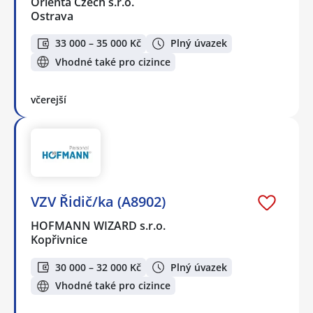
Orienta Czech s.r.o.
Ostrava
33 000 – 35 000 Kč
Plný úvazek
Vhodné také pro cizince
včerejší
VZV Řidič/ka (A8902)
HOFMANN WIZARD s.r.o.
Kopřivnice
30 000 – 32 000 Kč
Plný úvazek
Vhodné také pro cizince