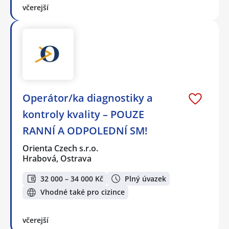
včerejší
Operátor/ka diagnostiky a
kontroly kvality – POUZE
RANNÍ A ODPOLEDNÍ SM!
Orienta Czech s.r.o.
Hrabová, Ostrava
32 000 – 34 000 Kč
Plný úvazek
Vhodné také pro cizince
včerejší