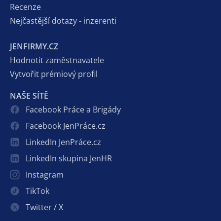
Recenze
Nejčastější dotazy - inzerenti
JENFIRMY.CZ
Hodnotit zaměstnavatele
Vytvořit prémiový profil
NAŠE SÍTĚ
Facebook Práce a Brigády
Facebook JenPráce.cz
LinkedIn JenPráce.cz
LinkedIn skupina JenHR
Instagram
TikTok
Twitter / X