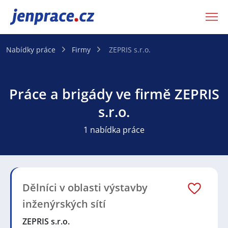
JenPráce.cz
Nabídky práce
Firmy
ZEPRIS s.r.o.
Práce a brigády ve firmě ZEPRIS
s.r.o.
1 nabídka práce
Dělníci v oblasti výstavby
inženýrských sítí
ZEPRIS s.r.o.