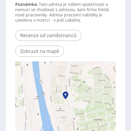
Poznámka:
Tato adresa je sídlem společnosti a
nemusí se shodovat s adresou, kam firma hledá
nové pracovníky. Adresa pracovní nabídky je
uvedena v inzerci - v poli Lokalita.
Recenze od zaměstnanců
Zobrazit na mapě