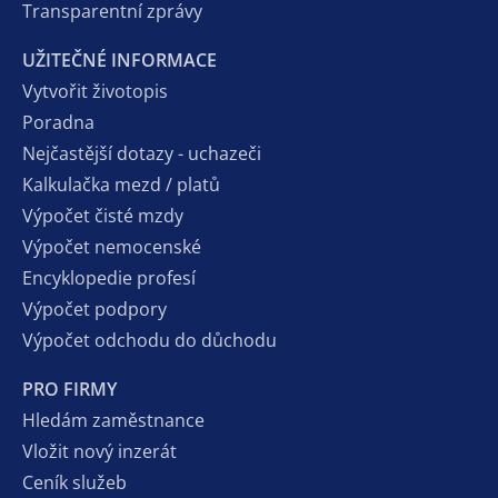
Transparentní zprávy
UŽITEČNÉ INFORMACE
Vytvořit životopis
Poradna
Nejčastější dotazy - uchazeči
Kalkulačka mezd / platů
Výpočet čisté mzdy
Výpočet nemocenské
Encyklopedie profesí
Výpočet podpory
Výpočet odchodu do důchodu
PRO FIRMY
Hledám zaměstnance
Vložit nový inzerát
Ceník služeb