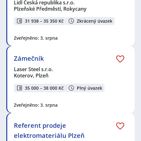
Lidl Česká republika s.r.o.
Plzeňské Předměstí, Rokycany
31 938 – 35 350 Kč
Zkrácený úvazek
Zveřejněno: 3. srpna
Zámečník
Laser Steel s.r.o.
Koterov, Plzeň
35 000 – 38 000 Kč
Plný úvazek
Zveřejněno: 3. srpna
Referent prodeje
elektromateriálu Plzeň