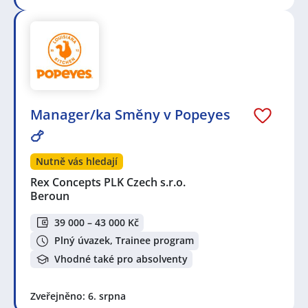
Manager/ka Směny v Popeyes
🍗
Nutně vás hledají
Rex Concepts PLK Czech s.r.o.
Beroun
39 000 – 43 000 Kč
Plný úvazek, Trainee program
Vhodné také pro absolventy
Zveřejněno: 6. srpna