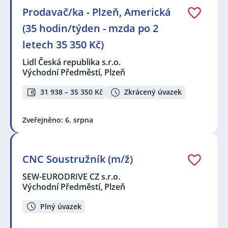
Prodavač/ka - Plzeň, Americká
(35 hodin/týden - mzda po 2
letech 35 350 Kč)
Lidl Česká republika s.r.o.
Východní Předměstí, Plzeň
31 938 – 35 350 Kč
Zkrácený úvazek
Zveřejněno: 6. srpna
CNC Soustružník (m/ž)
SEW-EURODRIVE CZ s.r.o.
Východní Předměstí, Plzeň
Plný úvazek