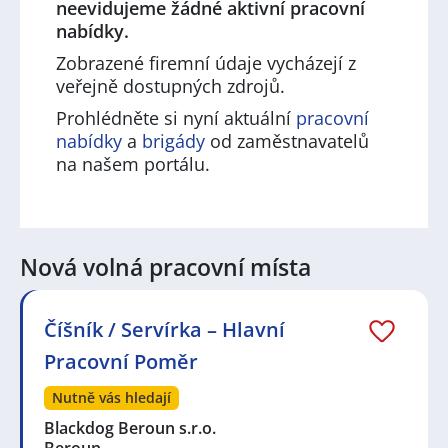
neevidujeme žádné aktivní pracovní
nabídky.
Zobrazené firemní údaje vycházejí z
veřejně dostupných zdrojů.
Prohlédněte si nyní aktuální
pracovní
nabídky
a
brigády
od zaměstnavatelů
na našem portálu.
Nová volná pracovní místa
Číšník / Servírka – Hlavní
Pracovní Poměr
Nutně vás hledají
Blackdog Beroun s.r.o.