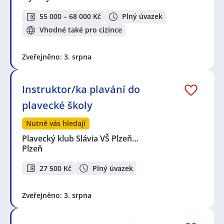
55 000 – 68 000 Kč
Plný úvazek
Vhodné také pro cizince
Zveřejněno: 3. srpna
Instruktor/ka plavání do
plavecké školy
Nutně vás hledají
Plavecký klub Slávia VŠ Plzeň…
Plzeň
27 500 Kč
Plný úvazek
Zveřejněno: 3. srpna