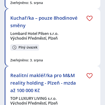
Zveřejněno: 5. srpna
Kuchař/ka – pouze 8hodinové
směny
Lombard Hotel Pilsen s.r.o.
Východní Předměstí, Plzeň
Plný úvazek
Zveřejněno: 3. srpna
Realitní makléř/ka pro M&M
reality holding - Plzeň - mzda
až 100 000 Kč
TOP LUXURY LIVING s.r.o.
Východní Předměstí, Plzeň