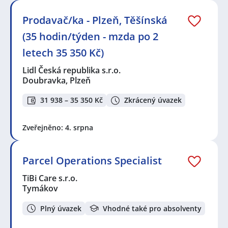
Prodavač/ka - Plzeň, Těšínská
(35 hodin/týden - mzda po 2
letech 35 350 Kč)
Lidl Česká republika s.r.o.
Doubravka, Plzeň
31 938 – 35 350 Kč
Zkrácený úvazek
Zveřejněno: 4. srpna
Parcel Operations Specialist
TiBi Care s.r.o.
Tymákov
Plný úvazek
Vhodné také pro absolventy