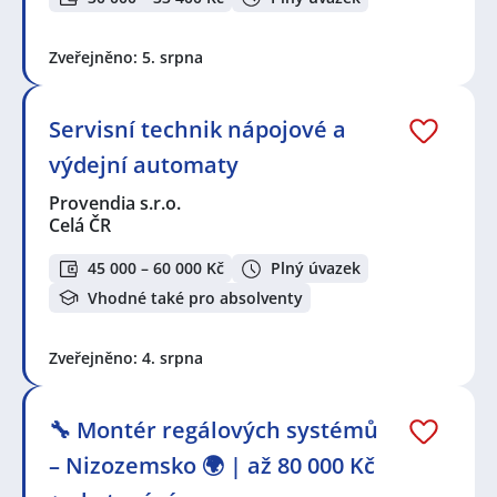
Zveřejněno: 5. srpna
Servisní technik nápojové a
výdejní automaty
Provendia s.r.o.
Celá ČR
45 000 – 60 000 Kč
Plný úvazek
Vhodné také pro absolventy
Zveřejněno: 4. srpna
🔧 Montér regálových systémů
– Nizozemsko 🌍 | až 80 000 Kč