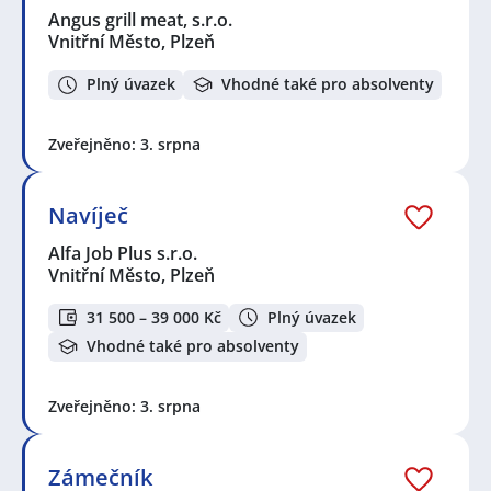
Angus grill meat, s.r.o.
Vnitřní Město, Plzeň
Plný úvazek
Vhodné také pro absolventy
Zveřejněno: 3. srpna
Navíječ
Alfa Job Plus s.r.o.
Vnitřní Město, Plzeň
31 500 – 39 000 Kč
Plný úvazek
Vhodné také pro absolventy
Zveřejněno: 3. srpna
Zámečník