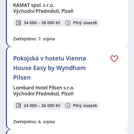
KAMAT spol. s r.o.
Východní Předměstí, Plzeň
34 000 – 38 000 Kč
Plný úvazek
Zveřejněno: 7. srpna
Pokojská v hotelu Vienna
House Easy by Wyndham
Pilsen
Lombard Hotel Pilsen s.r.o.
Východní Předměstí, Plzeň
24 000 – 26 000 Kč
Plný úvazek
Zveřejněno: 6. srpna