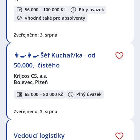
56 000 – 100 000 Kč
Plný úvazek
Vhodné také pro absolventy
Zveřejněno: 3. srpna
👨‍🍳👩‍🍳​​​​​​​ Šéf Kuchař/ka - od
50.000,- čistého
Krijcos CS, a.s.
Bolevec, Plzeň
65 000 – 80 000 Kč
Plný úvazek
Zveřejněno: 3. srpna
Vedoucí logistiky