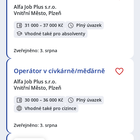
Alfa Job Plus s.r.o.
Vnitřní Město, Plzeň
31 000 – 37 000 Kč
Plný úvazek
Vhodné také pro absolventy
Zveřejněno: 3. srpna
Operátor v cívkárně/měďárně
Alfa Job Plus s.r.o.
Vnitřní Město, Plzeň
30 000 – 36 000 Kč
Plný úvazek
Vhodné také pro cizince
Zveřejněno: 3. srpna