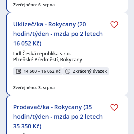
Zveřejněno: 6. srpna
Uklízeč/ka - Rokycany (20
hodin/týden - mzda po 2 letech
16 052 Kč)
Lidl Česká republika s.r.o.
Plzeňské Předměstí, Rokycany
14 500 – 16 052 Kč
Zkrácený úvazek
Zveřejněno: 3. srpna
Prodavač/ka - Rokycany (35
hodin/týden - mzda po 2 letech
35 350 Kč)