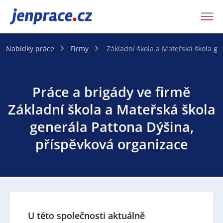
JenPráce.cz
Nabídky práce
Firmy
Základní škola a Mateřská škola ge
Práce a brigády ve firmě
Základní škola a Mateřská škola
generála Pattona Dýšina,
příspěvková organizace
U této společnosti aktuálně