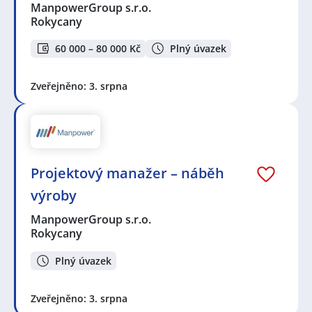
ManpowerGroup s.r.o.
Rokycany
60 000 – 80 000 Kč
Plný úvazek
Zveřejněno: 3. srpna
Projektový manažer – náběh
výroby
ManpowerGroup s.r.o.
Rokycany
Plný úvazek
Zveřejněno: 3. srpna