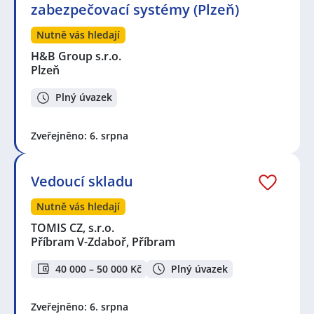
zabezpečovací systémy (Plzeň)
Nutně vás hledají
H&B Group s.r.o.
Plzeň
Plný úvazek
Zveřejněno: 6. srpna
Vedoucí skladu
Nutně vás hledají
TOMIS CZ, s.r.o.
Příbram V-Zdaboř, Příbram
40 000 – 50 000 Kč
Plný úvazek
Zveřejněno: 6. srpna