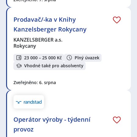
Prodavač/-ka v Knihy
Kanzelsberger Rokycany
KANZELSBERGER a.s.
Rokycany
23 000 – 25 000 Kč
Plný úvazek
Vhodné také pro absolventy
Zveřejněno: 6. srpna
Operátor výroby - týdenní
provoz