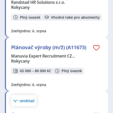
Randstad HR Solutions s.r.o.
Rokycany
Plný úvazek
Vhodné také pro absolventy
Zveřejněno: 6. srpna
Plánovač výroby (m/ž) (A11673)
Manuvia Expert Recruitment CZ…
Rokycany
65 000 – 80 000 Kč
Plný úvazek
Zveřejněno: 6. srpna