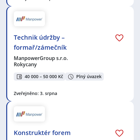
Technik údržby –
formař/zámečník
ManpowerGroup s.r.o.
Rokycany
40 000 – 50 000 Kč
Plný úvazek
Zveřejněno: 3. srpna
Konstruktér forem