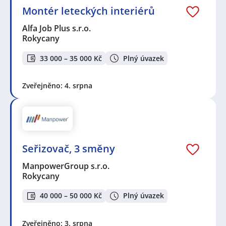
Montér leteckých interiérů
Alfa Job Plus s.r.o.
Rokycany
33 000 – 35 000 Kč
Plný úvazek
Zveřejněno: 4. srpna
Seřizovač, 3 směny
ManpowerGroup s.r.o.
Rokycany
40 000 – 50 000 Kč
Plný úvazek
Zveřejněno: 3. srpna