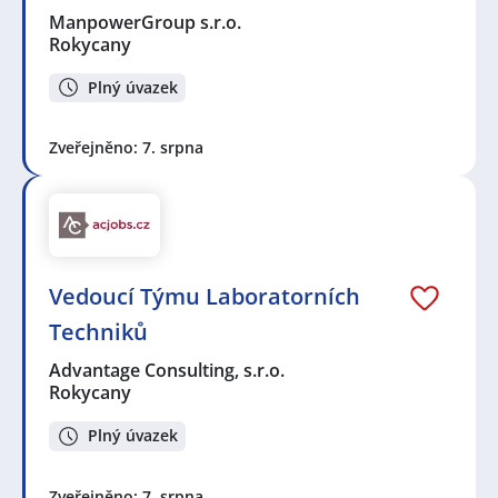
ManpowerGroup s.r.o.
Rokycany
Plný úvazek
Zveřejněno: 7. srpna
Vedoucí Týmu Laboratorních
Techniků
Advantage Consulting, s.r.o.
Rokycany
Plný úvazek
Zveřejněno: 7. srpna