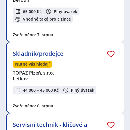
Beroun
65 000 Kč
Plný úvazek
Vhodné také pro cizince
Zveřejněno: 7. srpna
Skladník/prodejce
Nutně vás hledají
TOPAZ Plzeň, s.r.o.
Letkov
44 000 – 45 000 Kč
Plný úvazek
Zveřejněno: 6. srpna
Servisní technik - klíčové a