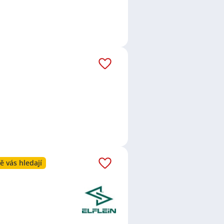
ě vás hledají