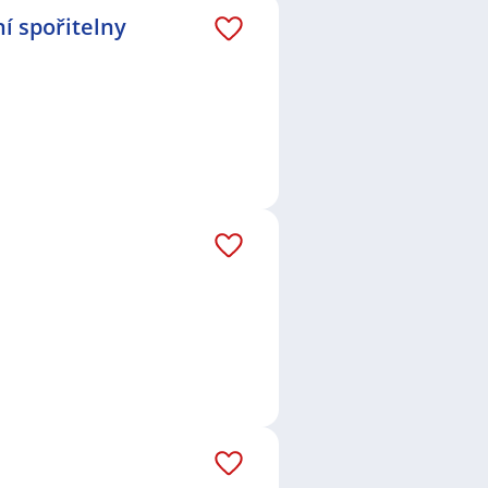
í spořitelny