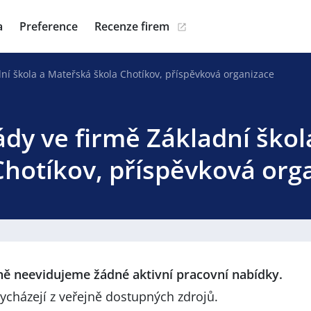
a
Preference
Recenze firem
ní škola a Mateřská škola Chotíkov, příspěvková organizace
ády ve firmě Základní ško
Chotíkov, příspěvková org
lně neevidujeme žádné aktivní pracovní nabídky.
ycházejí z veřejně dostupných zdrojů.