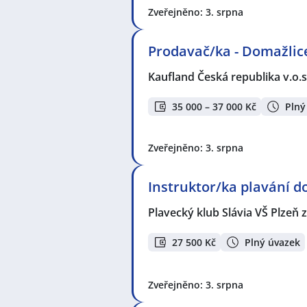
Zveřejněno: 3. srpna
Prodavač/ka - Domažlic
Kaufland Česká republika v.o.s
35 000 – 37 000 Kč
Plný
Zveřejněno: 3. srpna
Instruktor/ka plavání d
Plavecký klub Slávia VŠ Plzeň z
27 500 Kč
Plný úvazek
Zveřejněno: 3. srpna