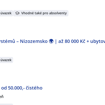
 úvazek
Vhodné také pro absolventy
stémů – Nizozemsko 🌍 | až 80 000 Kč + ubyto
 úvazek
ka - od 50.000,- čistého
eň