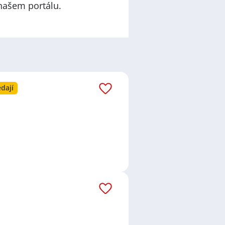
našem portálu.
dají