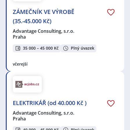
ZÁMEČNÍK VE VÝROBĚ
(35.-45.000 Kč)
Advantage Consulting, s.r.o.
Praha
35 000 – 45 000 Kč
Plný úvazek
včerejší
ELEKTRIKÁŘ (od 40.000 Kč )
Advantage Consulting, s.r.o.
Praha
40 000 – 45 000 Kč
Plný úvazek