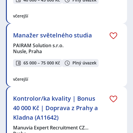
včerejší
Manažer světelného studia
PAIRAM Solution s.r.o.
Nusle, Praha
65 000 – 75 000 Kč
Plný úvazek
včerejší
Kontrolor/ka kvality | Bonus
40 000 Kč | Doprava z Prahy a
Kladna (A11642)
Manuvia Expert Recruitment CZ…