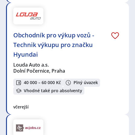
Obchodník pro výkup vozů -
Technik výkupu pro značku
Hyundai
Louda Auto a.s.
Dolní Počernice, Praha
40 000 – 60 000 Kč
Plný úvazek
Vhodné také pro absolventy
včerejší