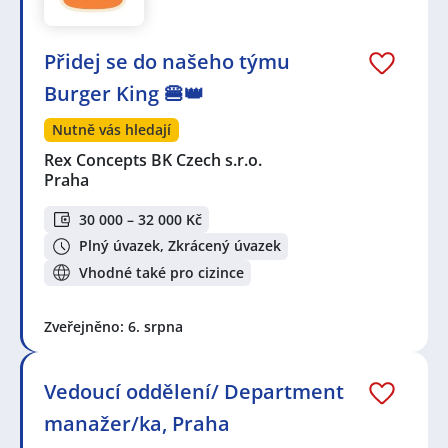
Přidej se do našeho týmu
Burger King 🍔👑
Nutně vás hledají
Rex Concepts BK Czech s.r.o.
Praha
30 000 – 32 000 Kč
Plný úvazek, Zkrácený úvazek
Vhodné také pro cizince
Zveřejněno: 6. srpna
Vedoucí oddělení/ Department
manažer/ka, Praha