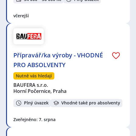
včerejší
Přípravář/ka výroby - VHODNÉ
PRO ABSOLVENTY
Nutně vás hledají
BAUFERA s.r.o.
Horní Počernice, Praha
Plný úvazek
Vhodné také pro absolventy
Zveřejněno: 7. srpna