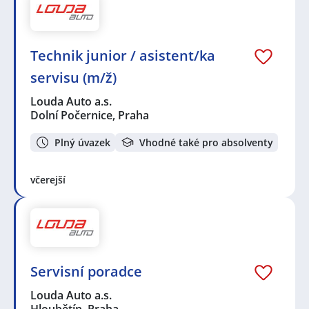
Technik junior / asistent/ka
servisu (m/ž)
Louda Auto a.s.
Dolní Počernice, Praha
Plný úvazek
Vhodné také pro absolventy
včerejší
Servisní poradce
Louda Auto a.s.
Hloubětín, Praha