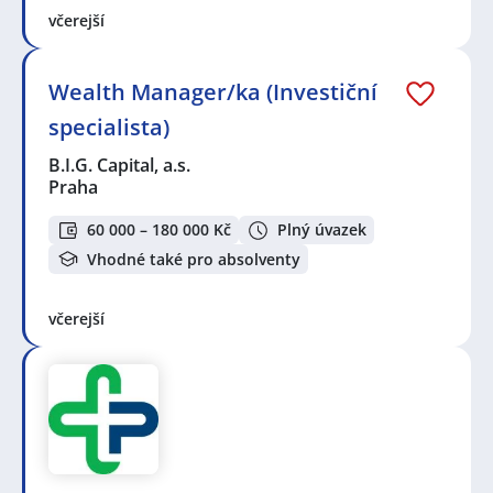
včerejší
Wealth Manager/ka (Investiční
specialista)
B.I.G. Capital, a.s.
Praha
60 000 – 180 000 Kč
Plný úvazek
Vhodné také pro absolventy
včerejší