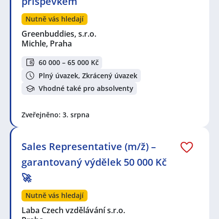
příspěvkem
Nutně vás hledají
Greenbuddies, s.r.o.
Michle, Praha
60 000 – 65 000 Kč
Plný úvazek, Zkrácený úvazek
Vhodné také pro absolventy
Zveřejněno: 3. srpna
Sales Representative (m/ž) –
garantovaný výdělek 50 000 Kč
🚀
Nutně vás hledají
Laba Czech vzdělávání s.r.o.