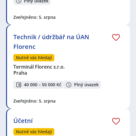
Plný úvazek
Zveřejněno: 5. srpna
Technik / údržbář na ÚAN
Florenc
Nutně vás hledají
Terminál Florenc s.r.o.
Praha
40 000 – 50 000 Kč
Plný úvazek
Zveřejněno: 5. srpna
Účetní
Nutně vás hledají