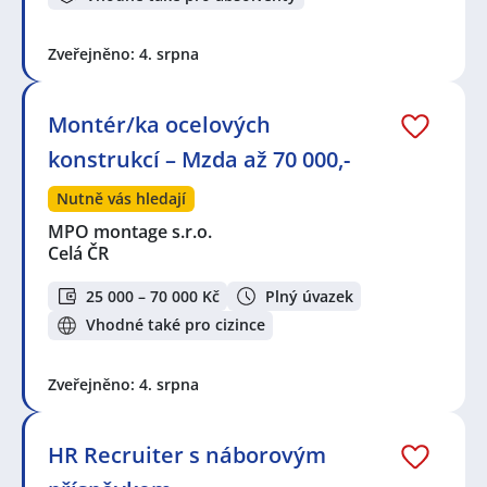
Zveřejněno: 4. srpna
Montér/ka ocelových
konstrukcí – Mzda až 70 000,-
Nutně vás hledají
MPO montage s.r.o.
Celá ČR
25 000 – 70 000 Kč
Plný úvazek
Vhodné také pro cizince
Zveřejněno: 4. srpna
HR Recruiter s náborovým