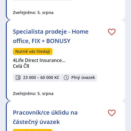
Zveřejněno: 5. srpna
Specialista prodeje - Home
office, FIX + BONUSY
Nutně vás hledají
4Life Direct Insurance…
Celá ČR
23 000 – 60 000 Kč
Plný úvazek
Zveřejněno: 5. srpna
Pracovník/ce úklidu na
částečný úvazek