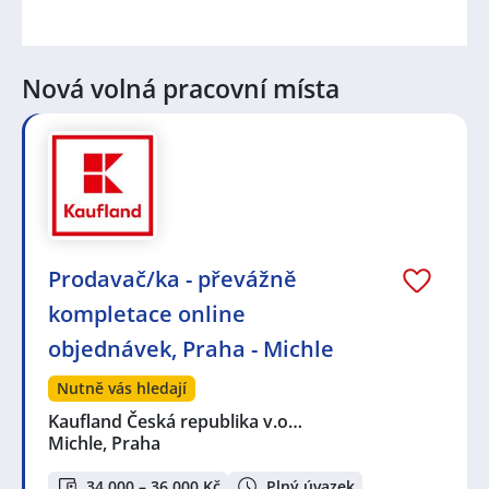
Nová volná pracovní místa
Prodavač/ka - převážně
kompletace online
objednávek, Praha - Michle
Nutně vás hledají
Kaufland Česká republika v.o…
Michle, Praha
34 000 – 36 000 Kč
Plný úvazek