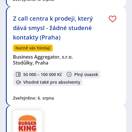
Z call centra k prodeji, který
dává smysl - žádné studené
kontakty (Praha)
Nutně vás hledají
Business Aggregator, s.r.o.
Stodůlky, Praha
50 000 – 100 000 Kč
Plný úvazek
Vhodné také pro absolventy
Zveřejněno: 6. srpna