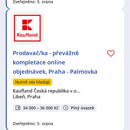
Zveřejněno: 5. srpna
Prodavač/ka - převážně
kompletace online
objednávek, Praha - Palmovka
Nutně vás hledají
Kaufland Česká republika v.o…
Libeň, Praha
34 000 – 36 000 Kč
Plný úvazek
Zveřejněno: 5. srpna