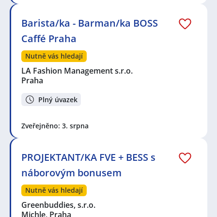
Barista/ka - Barman/ka BOSS
Caffé Praha
Nutně vás hledají
LA Fashion Management s.r.o.
Praha
Plný úvazek
Zveřejněno: 3. srpna
PROJEKTANT/KA FVE + BESS s
náborovým bonusem
Nutně vás hledají
Greenbuddies, s.r.o.
Michle, Praha