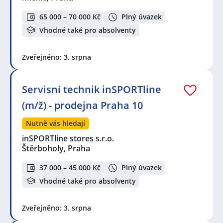
65 000 – 70 000 Kč
Plný úvazek
Vhodné také pro absolventy
Zveřejněno: 3. srpna
Servisní technik inSPORTline
(m/ž) - prodejna Praha 10
Nutně vás hledají
inSPORTline stores s.r.o.
Štěrboholy, Praha
37 000 – 45 000 Kč
Plný úvazek
Vhodné také pro absolventy
Zveřejněno: 3. srpna