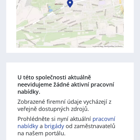
U této společnosti aktuálně
neevidujeme žádné aktivní pracovní
nabídky.
Zobrazené firemní údaje vycházejí z
veřejně dostupných zdrojů.
Prohlédněte si nyní aktuální
pracovní
nabídky
a
brigády
od zaměstnavatelů
na našem portálu.