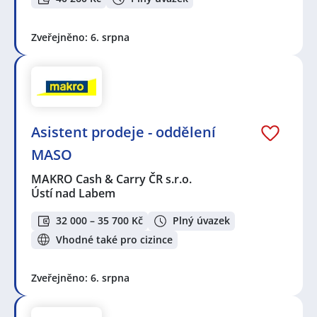
Zveřejněno: 6. srpna
Asistent prodeje - oddělení
MASO
MAKRO Cash & Carry ČR s.r.o.
Ústí nad Labem
32 000 – 35 700 Kč
Plný úvazek
Vhodné také pro cizince
Zveřejněno: 6. srpna