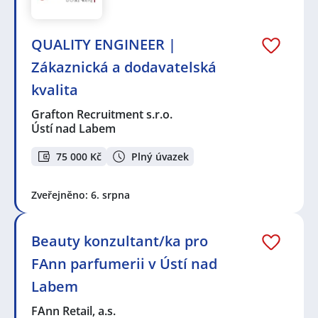
QUALITY ENGINEER |
Zákaznická a dodavatelská
kvalita
Grafton Recruitment s.r.o.
Ústí nad Labem
75 000 Kč
Plný úvazek
Zveřejněno: 6. srpna
Beauty konzultant/ka pro
FAnn parfumerii v Ústí nad
Labem
FAnn Retail, a.s.