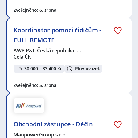
Zveřejněno: 6. srpna
Koordinátor pomoci řidičům -
FULL REMOTE
AWP P&C Česká republika -…
Celá ČR
30 000 – 33 400 Kč
Plný úvazek
Zveřejněno: 5. srpna
Obchodní zástupce - Děčín
ManpowerGroup s.r.o.