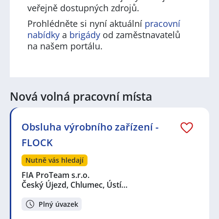
veřejně dostupných zdrojů.
Prohlédněte si nyní aktuální
pracovní
nabídky
a
brigády
od zaměstnavatelů
na našem portálu.
Nová volná pracovní místa
Obsluha výrobního zařízení -
FLOCK
Nutně vás hledají
FIA ProTeam s.r.o.
Český Újezd, Chlumec, Ústí…
Plný úvazek