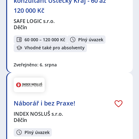
konzultant Ústecký Kraj - 60 až
120 000 Kč
SAFE LOGIC s.r.o.
Děčín
60 000 – 120 000 Kč
Plný úvazek
Vhodné také pro absolventy
Zveřejněno: 6. srpna
Náborář i bez Praxe!
INDEX NOSLUŠ s.r.o.
Děčín
Plný úvazek