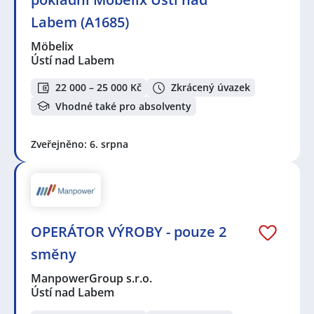
Labem (A1685)
Möbelix
Ústí nad Labem
22 000 – 25 000 Kč
Zkrácený úvazek
Vhodné také pro absolventy
Zveřejněno: 6. srpna
OPERÁTOR VÝROBY - pouze 2
směny
ManpowerGroup s.r.o.
Ústí nad Labem