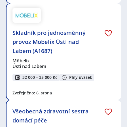
Skladník pro jednosměnný
provoz Möbelix Ústí nad
Labem (A1687)
Möbelix
Ústí nad Labem
32 000 – 35 000 Kč
Plný úvazek
Zveřejněno: 6. srpna
Všeobecná zdravotní sestra
domácí péče