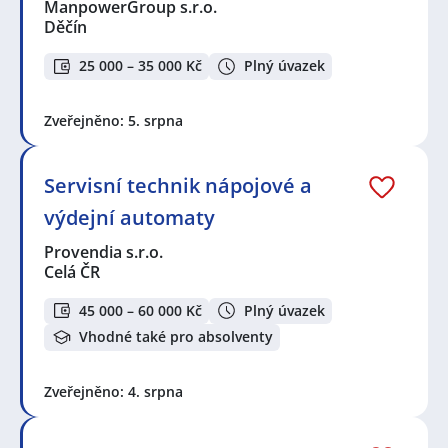
ManpowerGroup s.r.o.
Děčín
25 000 – 35 000 Kč
Plný úvazek
Zveřejněno: 5. srpna
Servisní technik nápojové a
výdejní automaty
Provendia s.r.o.
Celá ČR
45 000 – 60 000 Kč
Plný úvazek
Vhodné také pro absolventy
Zveřejněno: 4. srpna