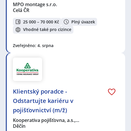
MPO montage s.r.o.
Celá ČR
25 000 – 70 000 Kč
Plný úvazek
Vhodné také pro cizince
Zveřejněno: 4. srpna
Klientský poradce -
Odstartujte kariéru v
pojišťovnictví (m/ž)
Kooperativa pojišťovna, a.s.,…
Děčín