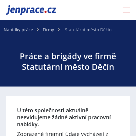
JenPráce.cz
Nabídky práce
Firmy
Statutární město Děčín
Práce a brigády ve firmě
Statutární město Děčín
U této společnosti aktuálně
neevidujeme žádné aktivní pracovní
nabídky.
Zobrazené firemní údaje vycházejí z