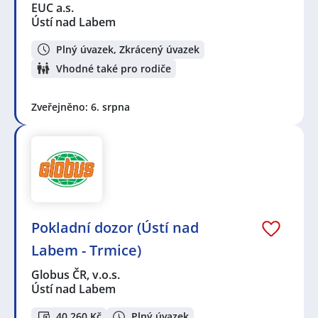
EUC a.s.
Ústí nad Labem
Plný úvazek, Zkrácený úvazek
Vhodné také pro rodiče
Zveřejněno: 6. srpna
Pokladní dozor (Ústí nad
Labem - Trmice)
Globus ČR, v.o.s.
Ústí nad Labem
40 260 Kč
Plný úvazek