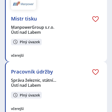
Mistr tisku
ManpowerGroup s.r.o.
Ústí nad Labem
Plný úvazek
včerejší
Pracovník údržby
Správa železnic, státní…
Ústí nad Labem
Plný úvazek
včerejší