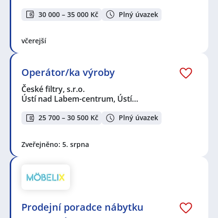
30 000 – 35 000 Kč
Plný úvazek
včerejší
Operátor/ka výroby
České filtry, s.r.o.
Ústí nad Labem-centrum, Ústí…
25 700 – 30 500 Kč
Plný úvazek
Zveřejněno: 5. srpna
Prodejní poradce nábytku