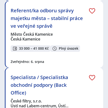
Referent/ka odboru správy
majetku města – stabilní práce
ve veřejné správě
Město Česká Kamenice
Česká Kamenice
33 000 – 41 000 Kč
Plný úvazek
Zveřejněno: 6. srpna
Specialista / Specialistka
obchodní podpory (Back
Office)
České filtry, s.r.o.
Ústí nad Labem-centrum, Ústí…