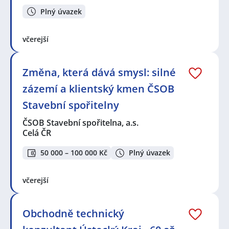
Plný úvazek
včerejší
Změna, která dává smysl: silné
zázemí a klientský kmen ČSOB
Stavební spořitelny
ČSOB Stavební spořitelna, a.s.
Celá ČR
50 000 – 100 000 Kč
Plný úvazek
včerejší
Obchodně technický