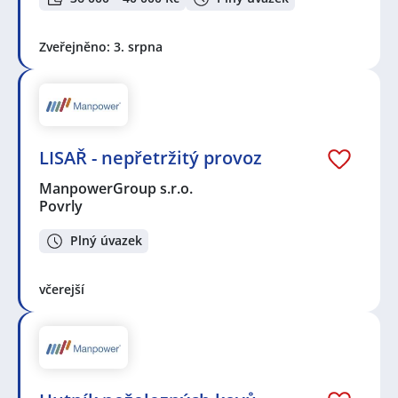
Zveřejněno: 3. srpna
LISAŘ - nepřetržitý provoz
ManpowerGroup s.r.o.
Povrly
Plný úvazek
včerejší