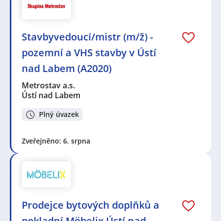
Stavbyvedoucí/mistr (m/ž) -
pozemní a VHS stavby v Ústí
nad Labem (A2020)
Metrostav a.s.
Ústí nad Labem
Plný úvazek
Zveřejněno: 6. srpna
Prodejce bytových doplňků a
pokladní Möbelix Ústí nad