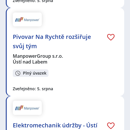
Zveřejněno: 5. srpna
Pivovar Na Rychtě rozšiřuje
svůj tým
ManpowerGroup s.r.o.
Ústí nad Labem
Plný úvazek
Zveřejněno: 5. srpna
Elektromechanik údržby - Ústí