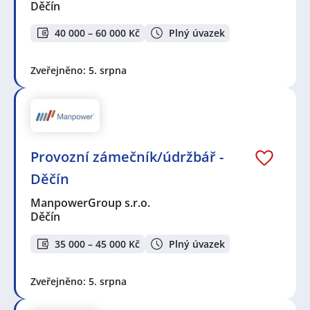
Děčín
40 000 – 60 000 Kč
Plný úvazek
Zveřejněno: 5. srpna
Provozní zámečník/údržbář -
Děčín
ManpowerGroup s.r.o.
Děčín
35 000 – 45 000 Kč
Plný úvazek
Zveřejněno: 5. srpna