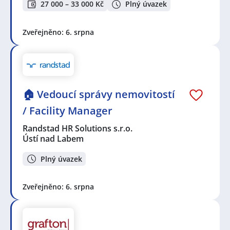
27 000 – 33 000 Kč
Plný úvazek
Zveřejněno: 6. srpna
🏠 Vedoucí správy nemovitostí
/ Facility Manager
Randstad HR Solutions s.r.o.
Ústí nad Labem
Plný úvazek
Zveřejněno: 6. srpna