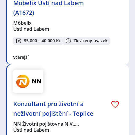
Möbelix Ústí nad Labem
(A1672)
Möbelix
Ústí nad Labem
35 000 – 40 000 Kč
Zkrácený úvazek
včerejší
Konzultant pro životní a
neživotní pojištění - Teplice
NN Životní pojišťovna N.V.,…
Ústí nad Labem