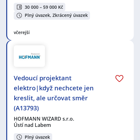
30 000 – 59 000 Kč
Plný úvazek, Zkrácený úvazek
včerejší
Vedoucí projektant
elektro|když nechcete jen
kreslit, ale určovat směr
(A13793)
HOFMANN WIZARD s.r.o.
Ústí nad Labem
Plný úvazek