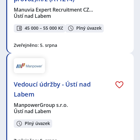
Manuvia Expert Recruitment CZ…
Ústí nad Labem
45 000 – 55 000 Kč
Plný úvazek
Zveřejněno: 5. srpna
Vedoucí údržby - Ústí nad
Labem
ManpowerGroup s.r.o.
Ústí nad Labem
Plný úvazek