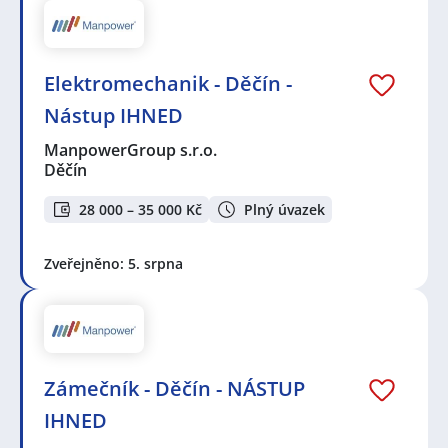
Elektromechanik - Děčín -
Nástup IHNED
ManpowerGroup s.r.o.
Děčín
28 000 – 35 000 Kč
Plný úvazek
Zveřejněno: 5. srpna
Zámečník - Děčín - NÁSTUP
IHNED