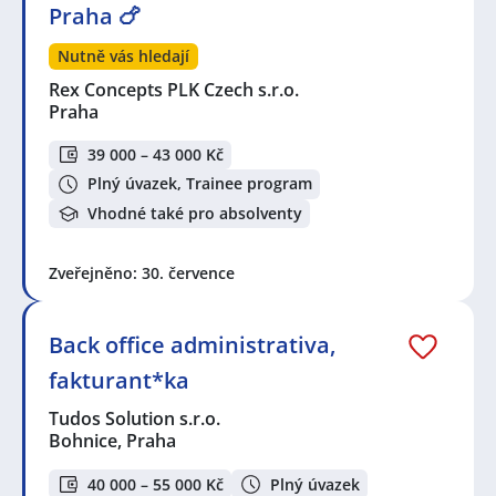
Praha 🍗
Nutně vás hledají
Rex Concepts PLK Czech s.r.o.
Praha
39 000 – 43 000 Kč
Plný úvazek, Trainee program
Vhodné také pro absolventy
Zveřejněno: 30. července
Back office administrativa,
fakturant*ka
Tudos Solution s.r.o.
Bohnice, Praha
40 000 – 55 000 Kč
Plný úvazek