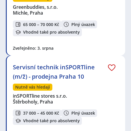
Greenbuddies, s.r.o.
Michle, Praha
65 000 – 70 000 Kč
Plný úvazek
Vhodné také pro absolventy
Zveřejněno: 3. srpna
Servisní technik inSPORTline
(m/ž) - prodejna Praha 10
Nutně vás hledají
inSPORTline stores s.r.o.
Štěrboholy, Praha
37 000 – 45 000 Kč
Plný úvazek
Vhodné také pro absolventy