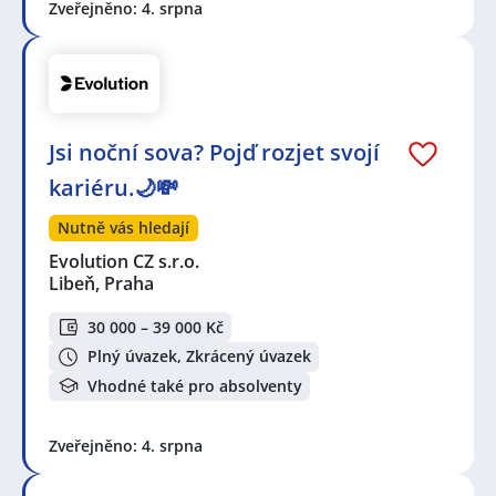
Zveřejněno: 4. srpna
Jsi noční sova? Pojď rozjet svojí
kariéru.🌙💸
Nutně vás hledají
Evolution CZ s.r.o.
Libeň, Praha
30 000 – 39 000 Kč
Plný úvazek, Zkrácený úvazek
Vhodné také pro absolventy
Zveřejněno: 4. srpna