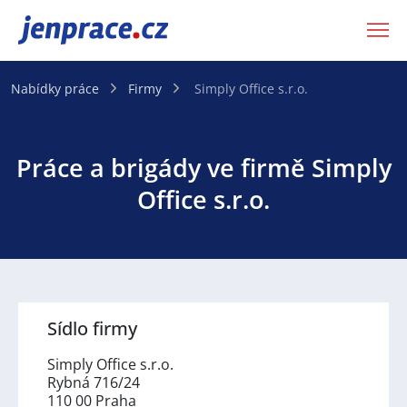
JenPráce.cz
Nabídky práce
Firmy
Simply Office s.r.o.
Práce a brigády ve firmě Simply
Office s.r.o.
Sídlo firmy
Simply Office s.r.o.
Rybná 716/24
110 00 Praha