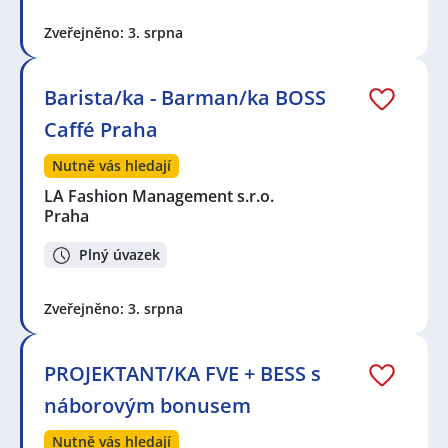
Zveřejněno: 3. srpna
Barista/ka - Barman/ka BOSS
Caffé Praha
Nutně vás hledají
LA Fashion Management s.r.o.
Praha
Plný úvazek
Zveřejněno: 3. srpna
PROJEKTANT/KA FVE + BESS s
náborovým bonusem
Nutně vás hledají