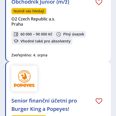
Obchodník Junior (m/ž)
Nutně vás hledají
O2 Czech Republic a.s.
Praha
60 000 – 90 000 Kč
Plný úvazek
Vhodné také pro absolventy
Zveřejněno: 4. srpna
Senior finanční účetní pro
Burger King a Popeyes!