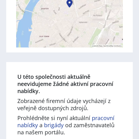
U této společnosti aktuálně
neevidujeme žádné aktivní pracovní
nabídky.
Zobrazené firemní údaje vycházejí z
veřejně dostupných zdrojů.
Prohlédněte si nyní aktuální
pracovní
nabídky
a
brigády
od zaměstnavatelů
na našem portálu.