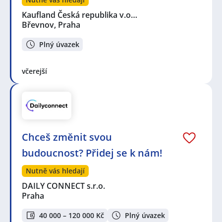
Kaufland Česká republika v.o…
Břevnov, Praha
Plný úvazek
včerejší
Chceš změnit svou
budoucnost? Přidej se k nám!
Nutně vás hledají
DAILY CONNECT s.r.o.
Praha
40 000 – 120 000 Kč
Plný úvazek