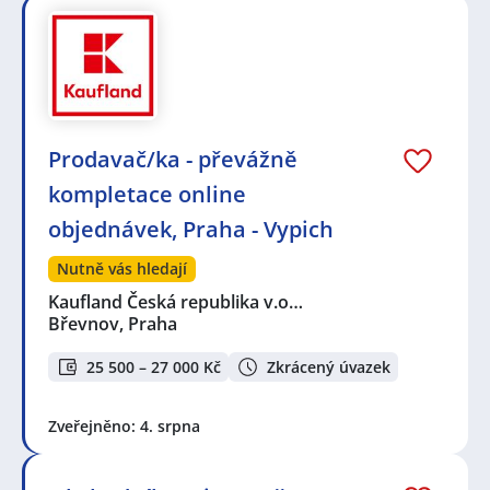
Prodavač/ka - převážně
kompletace online
objednávek, Praha - Vypich
Nutně vás hledají
Kaufland Česká republika v.o…
Břevnov, Praha
25 500 – 27 000 Kč
Zkrácený úvazek
Zveřejněno: 4. srpna