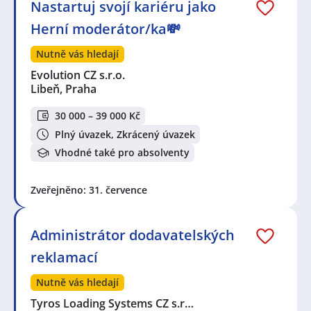
Nastartuj svojí kariéru jako
Herní moderátor/ka💸
Nutně vás hledají
Evolution CZ s.r.o.
Libeň, Praha
30 000 – 39 000 Kč
Plný úvazek, Zkrácený úvazek
Vhodné také pro absolventy
Zveřejněno: 31. července
Administrátor dodavatelských
reklamací
Nutně vás hledají
Tyros Loading Systems CZ s.r…