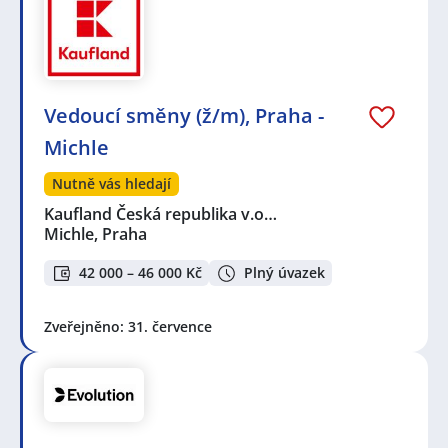
Vedoucí směny (ž/m), Praha -
Michle
Nutně vás hledají
Kaufland Česká republika v.o…
Michle, Praha
42 000 – 46 000 Kč
Plný úvazek
Zveřejněno: 31. července