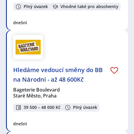
Plný úvazek
Vhodné také pro absolventy
dnešní
Hledáme vedoucí směny do BB
na Národní - až 48 600Kč
Bageterie Boulevard
Staré Město, Praha
39 500 – 48 000 Kč
Plný úvazek
dnešní