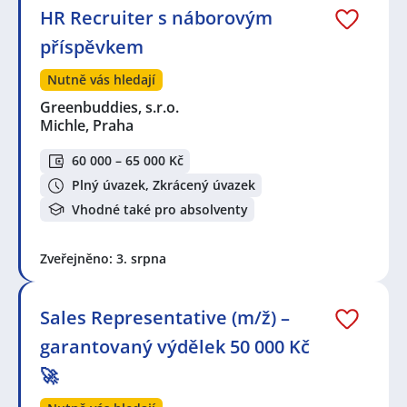
HR Recruiter s náborovým
příspěvkem
Nutně vás hledají
Greenbuddies, s.r.o.
Michle, Praha
60 000 – 65 000 Kč
Plný úvazek, Zkrácený úvazek
Vhodné také pro absolventy
Zveřejněno: 3. srpna
Sales Representative (m/ž) –
garantovaný výdělek 50 000 Kč
🚀