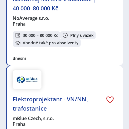
40 000–80 000 Kč
NoAverage s.r.o.
Praha
30 000 – 80 000 Kč
Plný úvazek
Vhodné také pro absolventy
dnešní
Elektroprojektant - VN/NN,
trafostanice
mBlue Czech, s.r.o.
Praha