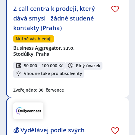
Z call centra k prodeji, který
dává smysl - žádné studené
kontakty (Praha)
Nutně vás hledají
Business Aggregator, s.r.o.
Stodůlky, Praha
50 000 – 100 000 Kč
Plný úvazek
Vhodné také pro absolventy
Zveřejněno: 30. července
💰 Vydělávej podle svých