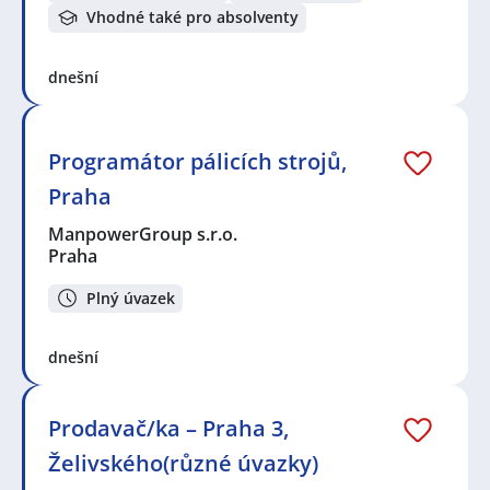
Vhodné také pro absolventy
dnešní
Programátor pálicích strojů,
Praha
ManpowerGroup s.r.o.
Praha
Plný úvazek
dnešní
Prodavač/ka – Praha 3,
Želivského(různé úvazky)