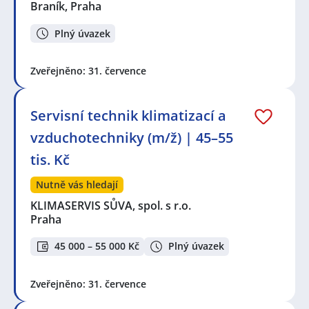
Braník, Praha
Plný úvazek
Zveřejněno: 31. července
Servisní technik klimatizací a
vzduchotechniky (m/ž) | 45–55
tis. Kč
Nutně vás hledají
KLIMASERVIS SŮVA, spol. s r.o.
Praha
45 000 – 55 000 Kč
Plný úvazek
Zveřejněno: 31. července