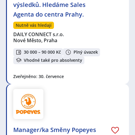
výsledků. Hledáme Sales
Agenta do centra Prahy.
Nutně vás hledají
DAILY CONNECT s.r.o.
Nové Město, Praha
30 000 – 90 000 Kč
Plný úvazek
Vhodné také pro absolventy
Zveřejněno: 30. července
Manager/ka Směny Popeyes