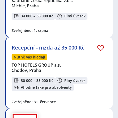
Kaufland Česká republika v.o…
Michle, Praha
34 000 – 36 000 Kč
Plný úvazek
Zveřejněno: 1. srpna
Recepční - mzda až 35 000 Kč
Nutně vás hledají
TOP HOTELS GROUP a.s.
Chodov, Praha
30 000 – 35 000 Kč
Plný úvazek
Vhodné také pro absolventy
Zveřejněno: 31. července