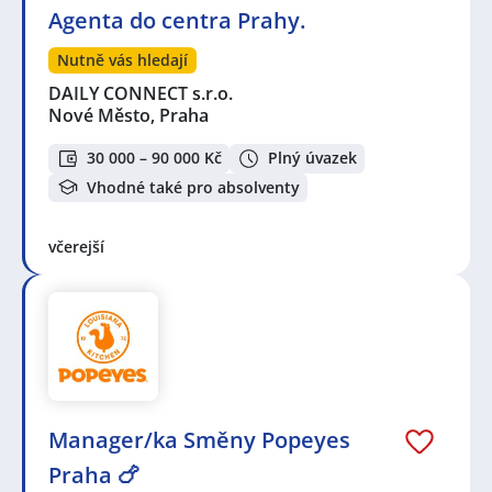
Agenta do centra Prahy.
Nutně vás hledají
DAILY CONNECT s.r.o.
Nové Město, Praha
30 000 – 90 000 Kč
Plný úvazek
Vhodné také pro absolventy
včerejší
Manager/ka Směny Popeyes
Praha 🍗