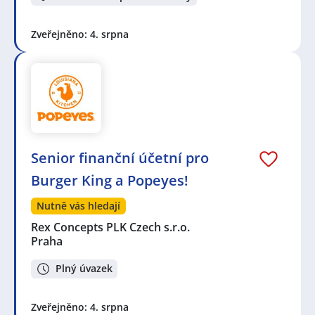
Zveřejněno: 4. srpna
Senior finanční účetní pro
Burger King a Popeyes!
Nutně vás hledají
Rex Concepts PLK Czech s.r.o.
Praha
Plný úvazek
Zveřejněno: 4. srpna