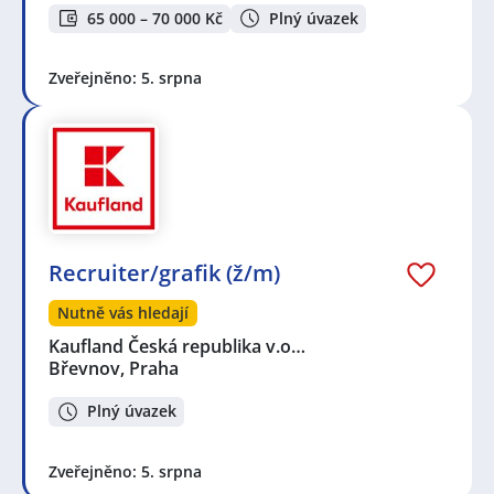
65 000 – 70 000 Kč
Plný úvazek
Zveřejněno: 5. srpna
Recruiter/grafik (ž/m)
Nutně vás hledají
Kaufland Česká republika v.o…
Břevnov, Praha
Plný úvazek
Zveřejněno: 5. srpna