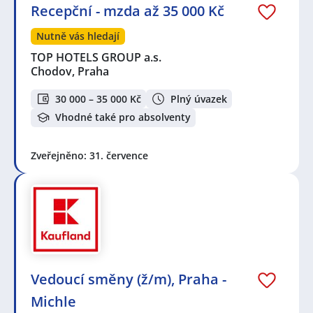
Recepční - mzda až 35 000 Kč
Nutně vás hledají
TOP HOTELS GROUP a.s.
Chodov, Praha
30 000 – 35 000 Kč
Plný úvazek
Vhodné také pro absolventy
Zveřejněno: 31. července
Vedoucí směny (ž/m), Praha -
Michle