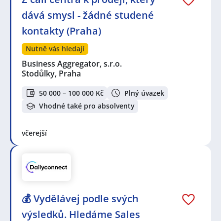
dává smysl - žádné studené
kontakty (Praha)
Nutně vás hledají
Business Aggregator, s.r.o.
Stodůlky, Praha
50 000 – 100 000 Kč
Plný úvazek
Vhodné také pro absolventy
včerejší
💰 Vydělávej podle svých
výsledků. Hledáme Sales