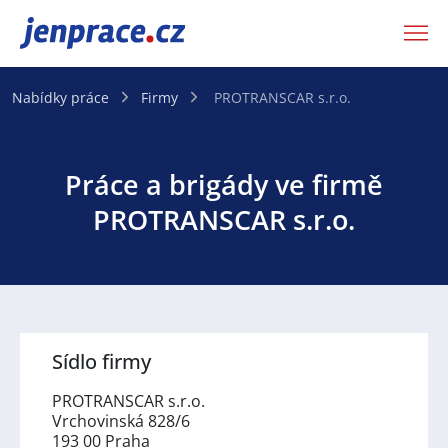
JenPráce.cz
Nabídky práce
Firmy
PROTRANSCAR s.r.o.
Práce a brigády ve firmě
PROTRANSCAR s.r.o.
Sídlo firmy
PROTRANSCAR s.r.o.
Vrchovinská 828/6
193 00 Praha