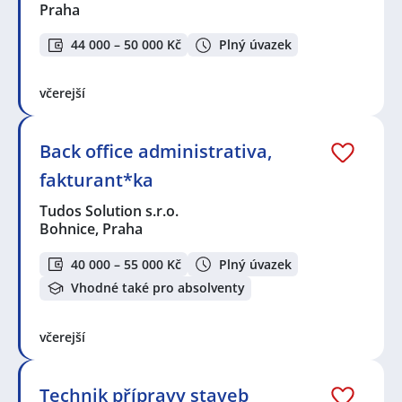
Praha
44 000 – 50 000 Kč
Plný úvazek
včerejší
Back office administrativa,
fakturant*ka
Tudos Solution s.r.o.
Bohnice, Praha
40 000 – 55 000 Kč
Plný úvazek
Vhodné také pro absolventy
včerejší
Technik přípravy staveb