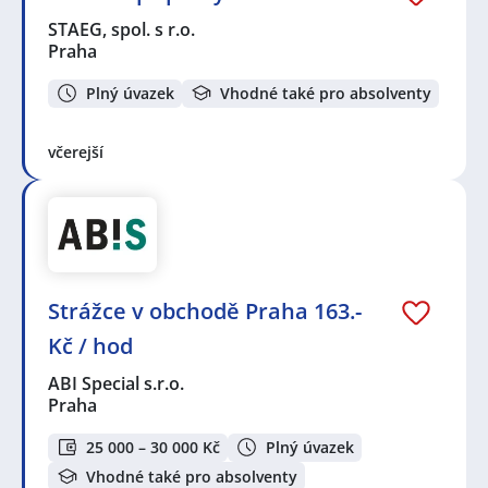
STAEG, spol. s r.o.
Praha
Plný úvazek
Vhodné také pro absolventy
včerejší
Strážce v obchodě Praha 163.-
Kč / hod
ABI Special s.r.o.
Praha
25 000 – 30 000 Kč
Plný úvazek
Vhodné také pro absolventy