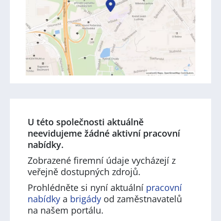
U této společnosti aktuálně
neevidujeme žádné aktivní pracovní
nabídky.
Zobrazené firemní údaje vycházejí z
veřejně dostupných zdrojů.
Prohlédněte si nyní aktuální
pracovní
nabídky
a
brigády
od zaměstnavatelů
na našem portálu.