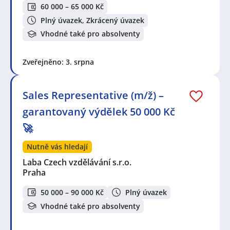
60 000 – 65 000 Kč
Plný úvazek, Zkrácený úvazek
Vhodné také pro absolventy
Zveřejněno: 3. srpna
Sales Representative (m/ž) –
garantovaný výdělek 50 000 Kč
🚀
Nutně vás hledají
Laba Czech vzdělávání s.r.o.
Praha
50 000 – 90 000 Kč
Plný úvazek
Vhodné také pro absolventy