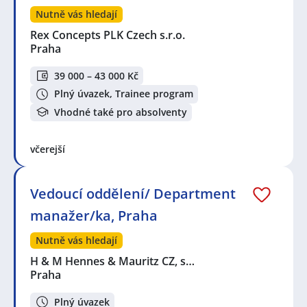
Nutně vás hledají
Rex Concepts PLK Czech s.r.o.
Praha
39 000 – 43 000 Kč
Plný úvazek, Trainee program
Vhodné také pro absolventy
včerejší
Vedoucí oddělení/ Department
manažer/ka, Praha
Nutně vás hledají
H & M Hennes & Mauritz CZ, s…
Praha
Plný úvazek