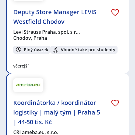
Deputy Store Manager LEVIS
Westfield Chodov
Levi Strauss Praha, spol. s r…
Chodov, Praha
Plný úvazek
Vhodné také pro studenty
včerejší
Koordinátorka / koordinátor
logistiky | malý tým | Praha 5
| 44-50 tis. Kč
CRI ameba.eu, s.r.o.