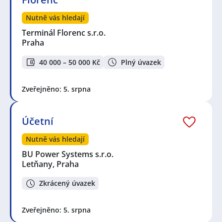
Nutně vás hledají
Terminál Florenc s.r.o.
Praha
40 000 – 50 000 Kč
Plný úvazek
Zveřejněno: 5. srpna
Účetní
Nutně vás hledají
BU Power Systems s.r.o.
Letňany, Praha
Zkrácený úvazek
Zveřejněno: 5. srpna