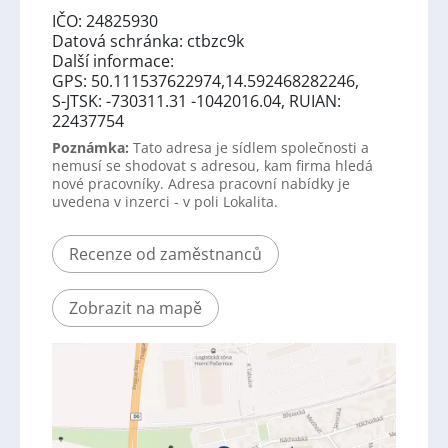
IČO: 24825930
Datová schránka: ctbzc9k
Další informace:
GPS: 50.111537622974,14.592468282246,
S-JTSK: -730311.31 -1042016.04, RUIAN:
22437754
Poznámka:
Tato adresa je sídlem společnosti a
nemusí se shodovat s adresou, kam firma hledá
nové pracovníky. Adresa pracovní nabídky je
uvedena v inzerci - v poli Lokalita.
Recenze od zaměstnanců
Zobrazit na mapě