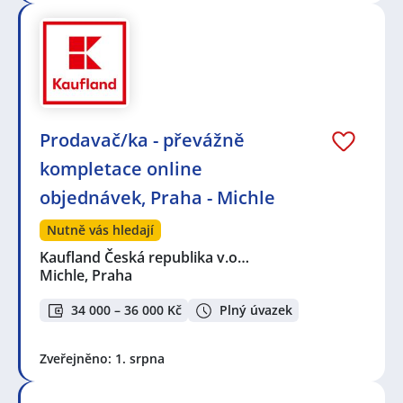
Prodavač/ka - převážně
kompletace online
objednávek, Praha - Michle
Nutně vás hledají
Kaufland Česká republika v.o…
Michle, Praha
34 000 – 36 000 Kč
Plný úvazek
Zveřejněno: 1. srpna