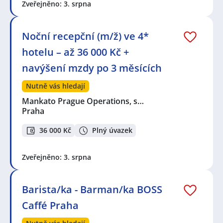
Zveřejněno: 3. srpna
Noční recepční (m/ž) ve 4*
hotelu – až 36 000 Kč +
navýšení mzdy po 3 měsících
Nutně vás hledají
Mankato Prague Operations, s…
Praha
36 000 Kč
Plný úvazek
Zveřejněno: 3. srpna
Barista/ka - Barman/ka BOSS
Caffé Praha