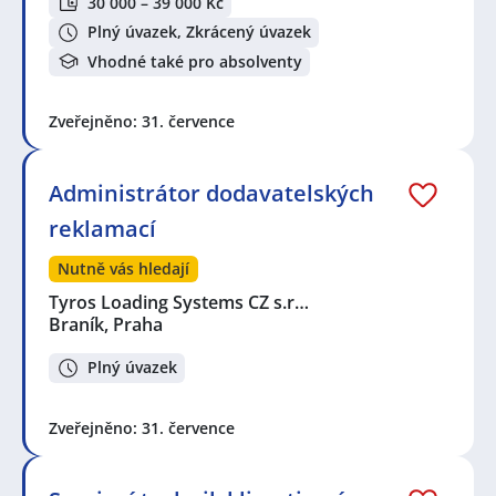
30 000 – 39 000 Kč
Plný úvazek, Zkrácený úvazek
Vhodné také pro absolventy
Zveřejněno: 31. července
Administrátor dodavatelských
reklamací
Nutně vás hledají
Tyros Loading Systems CZ s.r…
Braník, Praha
Plný úvazek
Zveřejněno: 31. července