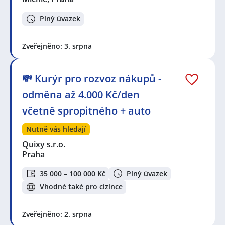
Plný úvazek
Zveřejněno: 3. srpna
💸 Kurýr pro rozvoz nákupů -
odměna až 4.000 Kč/den
včetně spropitného + auto
Nutně vás hledají
Quixy s.r.o.
Praha
35 000 – 100 000 Kč
Plný úvazek
Vhodné také pro cizince
Zveřejněno: 2. srpna