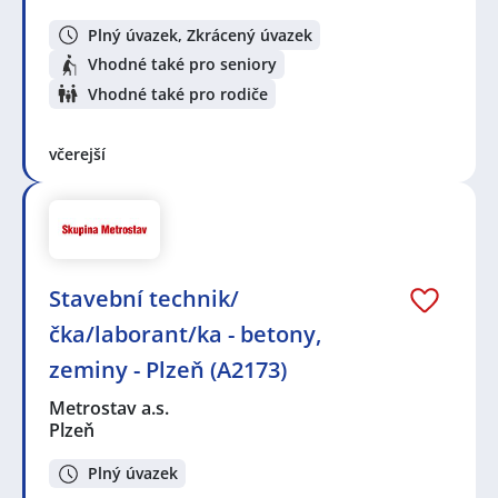
Plný úvazek, Zkrácený úvazek
Vhodné také pro seniory
Vhodné také pro rodiče
včerejší
Stavební technik/
čka/laborant/ka - betony,
zeminy - Plzeň (A2173)
Metrostav a.s.
Plzeň
Plný úvazek