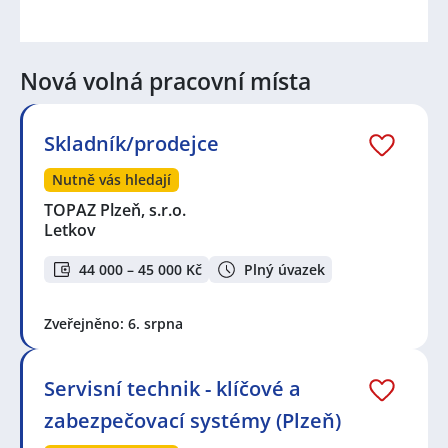
Nová volná pracovní místa
Skladník/prodejce
Nutně vás hledají
TOPAZ Plzeň, s.r.o.
Letkov
44 000 – 45 000 Kč
Plný úvazek
Zveřejněno: 6. srpna
Servisní technik - klíčové a
zabezpečovací systémy (Plzeň)