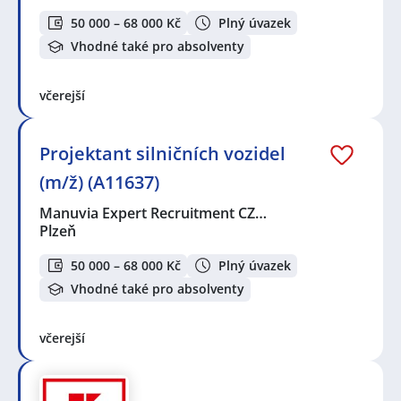
50 000 – 68 000 Kč
Plný úvazek
Vhodné také pro absolventy
včerejší
Projektant silničních vozidel
(m/ž) (A11637)
Manuvia Expert Recruitment CZ…
Plzeň
50 000 – 68 000 Kč
Plný úvazek
Vhodné také pro absolventy
včerejší