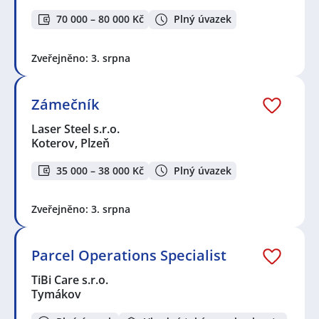
70 000 – 80 000 Kč
Plný úvazek
Zveřejněno: 3. srpna
Zámečník
Laser Steel s.r.o.
Koterov, Plzeň
35 000 – 38 000 Kč
Plný úvazek
Zveřejněno: 3. srpna
Parcel Operations Specialist
TiBi Care s.r.o.
Tymákov