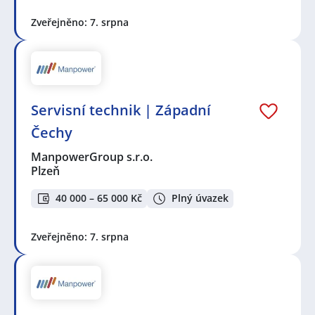
Zveřejněno: 7. srpna
Servisní technik | Západní
Čechy
ManpowerGroup s.r.o.
Plzeň
40 000 – 65 000 Kč
Plný úvazek
Zveřejněno: 7. srpna