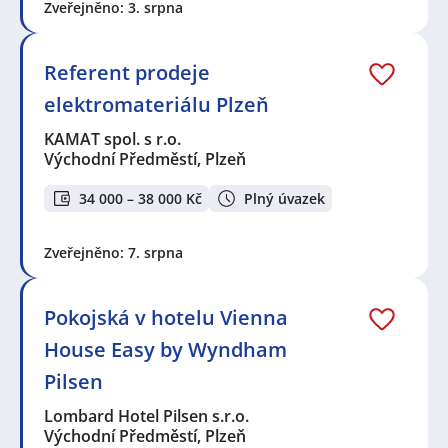
Zveřejněno: 3. srpna
Referent prodeje
elektromateriálu Plzeň
KAMAT spol. s r.o.
Východní Předměstí, Plzeň
34 000 – 38 000 Kč
Plný úvazek
Zveřejněno: 7. srpna
Pokojská v hotelu Vienna
House Easy by Wyndham
Pilsen
Lombard Hotel Pilsen s.r.o.
Východní Předměstí, Plzeň