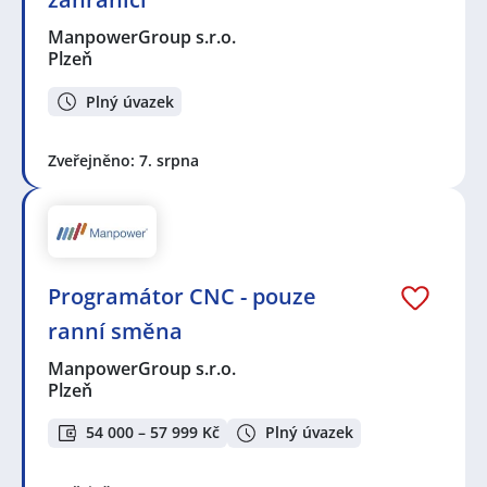
ManpowerGroup s.r.o.
Plzeň
Plný úvazek
Zveřejněno: 7. srpna
Programátor CNC - pouze
ranní směna
ManpowerGroup s.r.o.
Plzeň
54 000 – 57 999 Kč
Plný úvazek