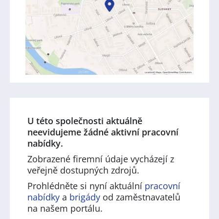
U této společnosti aktuálně
neevidujeme žádné aktivní pracovní
nabídky.
Zobrazené firemní údaje vycházejí z
veřejně dostupných zdrojů.
Prohlédněte si nyní aktuální
pracovní
nabídky
a
brigády
od zaměstnavatelů
na našem portálu.