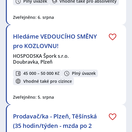
Plný úvazek
Vhodné také pro absolventy
Zveřejněno: 6. srpna
Hledáme VEDOUCÍHO SMĚNY
pro KOZLOVNU!
HOSPODSKA Špork s.r.o.
Doubravka, Plzeň
45 000 – 50 000 Kč
Plný úvazek
Vhodné také pro cizince
Zveřejněno: 5. srpna
Prodavač/ka - Plzeň, Těšínská
(35 hodin/týden - mzda po 2