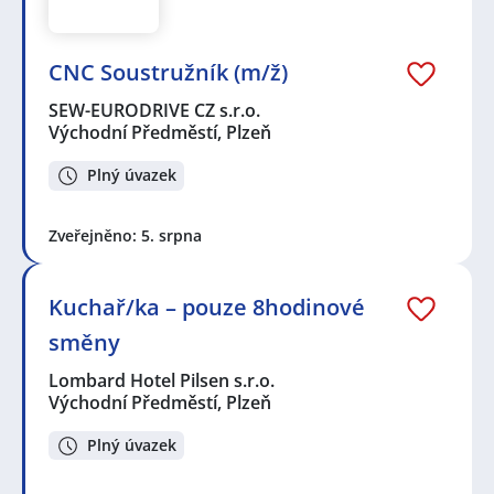
CNC Soustružník (m/ž)
SEW-EURODRIVE CZ s.r.o.
Východní Předměstí, Plzeň
Plný úvazek
Zveřejněno: 5. srpna
Kuchař/ka – pouze 8hodinové
směny
Lombard Hotel Pilsen s.r.o.
Východní Předměstí, Plzeň
Plný úvazek