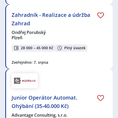
Zahradník - Realizace a údržba
Zahrad
Ondřej Porubský
Plzeň
28 000 – 45 000 Kč
Plný úvazek
Zveřejněno: 7. srpna
Junior Operátor Automat.
Ohýbání (35-40.000 Kč)
Advantage Consulting, s.r.o.