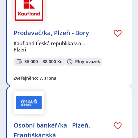
Prodavač/ka, Plzeň - Bory
Kaufland Česká republika v.o…
Plzeň
36 000 – 38 000 Kč
Plný úvazek
Zveřejněno: 7. srpna
Osobní bankéř/ka - Plzeň,
Františkánská