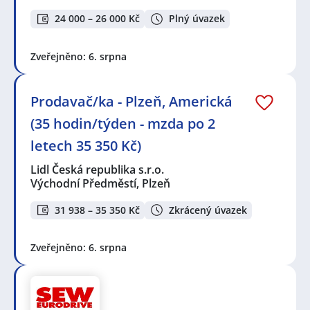
24 000 – 26 000 Kč
Plný úvazek
Zveřejněno: 6. srpna
Prodavač/ka - Plzeň, Americká
(35 hodin/týden - mzda po 2
letech 35 350 Kč)
Lidl Česká republika s.r.o.
Východní Předměstí, Plzeň
31 938 – 35 350 Kč
Zkrácený úvazek
Zveřejněno: 6. srpna