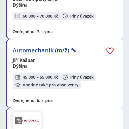
Dýšina
60 000 – 70 000 Kč
Plný úvazek
Zveřejněno: 7. srpna
Automechanik (m/ž) 🔧
Jiří Kašpar
Dýšina
45 000 – 55 000 Kč
Plný úvazek
Vhodné také pro absolventy
Zveřejněno: 6. srpna