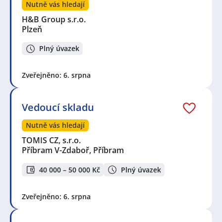
Nutně vás hledají
H&B Group s.r.o.
Plzeň
Plný úvazek
Zveřejněno: 6. srpna
Vedoucí skladu
Nutně vás hledají
TOMIS CZ, s.r.o.
Příbram V-Zdaboř, Příbram
40 000 – 50 000 Kč
Plný úvazek
Zveřejněno: 6. srpna