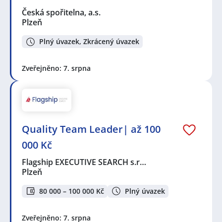
Česká spořitelna, a.s.
Plzeň
Plný úvazek, Zkrácený úvazek
Zveřejněno: 7. srpna
Quality Team Leader| až 100
000 Kč
Flagship EXECUTIVE SEARCH s.r…
Plzeň
80 000 – 100 000 Kč
Plný úvazek
Zveřejněno: 7. srpna