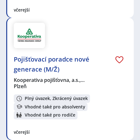
včerejší
Pojišťovací poradce nové
generace (M/Ž)
Kooperativa pojišťovna, a.s.,…
Plzeň
Plný úvazek, Zkrácený úvazek
Vhodné také pro absolventy
Vhodné také pro rodiče
včerejší