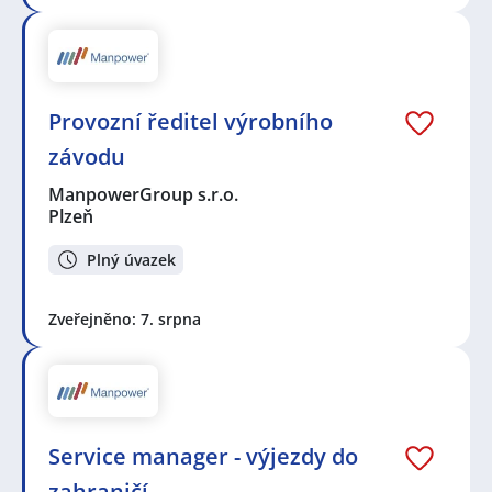
Provozní ředitel výrobního
závodu
ManpowerGroup s.r.o.
Plzeň
Plný úvazek
Zveřejněno: 7. srpna
Service manager - výjezdy do
zahraničí