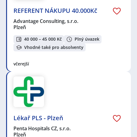
REFERENT NÁKUPU 40.000Kč
Advantage Consulting, s.r.o.
Plzeň
40 000 – 45 000 Kč
Plný úvazek
Vhodné také pro absolventy
včerejší
Lékař PLS - Plzeň
Penta Hospitals CZ, s.r.o.
Plzeň