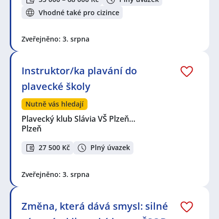
Vhodné také pro cizince
Zveřejněno: 3. srpna
Instruktor/ka plavání do
plavecké školy
Nutně vás hledají
Plavecký klub Slávia VŠ Plzeň…
Plzeň
27 500 Kč
Plný úvazek
Zveřejněno: 3. srpna
Změna, která dává smysl: silné