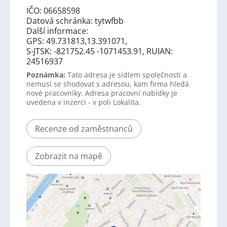
IČO: 06658598
Datová schránka: tytwfbb
Další informace:
GPS: 49.731813,13.391071,
S-JTSK: -821752.45 -1071453.91, RUIAN:
24516937
Poznámka:
Tato adresa je sídlem společnosti a
nemusí se shodovat s adresou, kam firma hledá
nové pracovníky. Adresa pracovní nabídky je
uvedena v inzerci - v poli Lokalita.
Recenze od zaměstnanců
Zobrazit na mapě