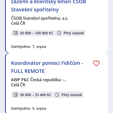
zázemí a klientský kmen ČSOB
Stavební spořitelny
ČSOB Stavební spořitelna, a.s.
Celá ČR
50 000 – 100 000 Kč
Plný úvazek
Zveřejněno: 7. srpna
Koordinátor pomoci řidičům -
FULL REMOTE
AWP P&C Česká republika -…
Celá ČR
30 000 – 33 400 Kč
Plný úvazek
Zveřejněno: 5. srpna