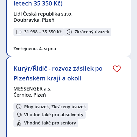
letech 35 350 Kč)
Lidl Česká republika s.r.o.
Doubravka, Plzeň
31 938 – 35 350 Kč
Zkrácený úvazek
Zveřejněno: 4. srpna
Kurýr/Řidič - rozvoz zásilek po
Plzeňském kraji a okolí
MESSENGER a.s.
Černice, Plzeň
Plný úvazek, Zkrácený úvazek
Vhodné také pro absolventy
Vhodné také pro seniory