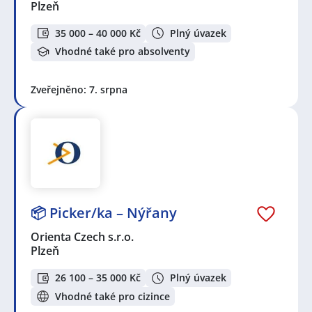
Plzeň
35 000 – 40 000 Kč
Plný úvazek
Vhodné také pro absolventy
Zveřejněno: 7. srpna
📦 Picker/ka – Nýřany
Orienta Czech s.r.o.
Plzeň
26 100 – 35 000 Kč
Plný úvazek
Vhodné také pro cizince