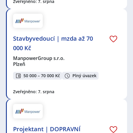
Zveřejněno: 7. srpna
Stavbyvedoucí | mzda až 70
000 Kč
ManpowerGroup s.r.o.
Plzeň
50 000 – 70 000 Kč
Plný úvazek
Zveřejněno: 7. srpna
Projektant | DOPRAVNÍ