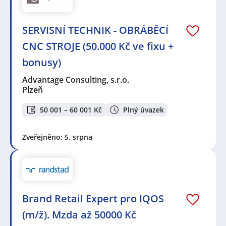
SERVISNÍ TECHNIK - OBRÁBĚCÍ
CNC STROJE (50.000 Kč ve fixu +
bonusy)
Advantage Consulting, s.r.o.
Plzeň
50 001 – 60 001 Kč
Plný úvazek
Zveřejněno: 5. srpna
Brand Retail Expert pro IQOS
(m/ž). Mzda až 50000 Kč