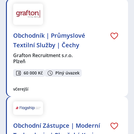
Obchodník | Průmyslové
Textilní Služby | Čechy
Grafton Recruitment s.r.o.
Plzeň
60 000 Kč
Plný úvazek
včerejší
Obchodní Zástupce | Moderní