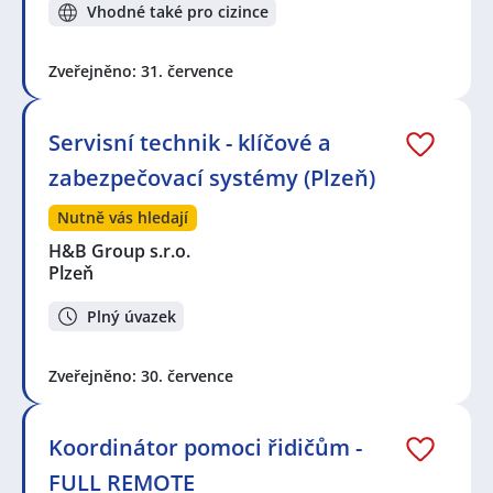
Vhodné také pro cizince
Zveřejněno: 31. července
Servisní technik - klíčové a
zabezpečovací systémy (Plzeň)
Nutně vás hledají
H&B Group s.r.o.
Plzeň
Plný úvazek
Zveřejněno: 30. července
Koordinátor pomoci řidičům -
FULL REMOTE