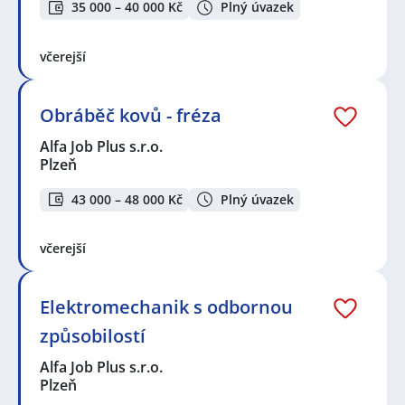
35 000 – 40 000 Kč
Plný úvazek
včerejší
Obráběč kovů - fréza
Alfa Job Plus s.r.o.
Plzeň
43 000 – 48 000 Kč
Plný úvazek
včerejší
Elektromechanik s odbornou
způsobilostí
Alfa Job Plus s.r.o.
Plzeň