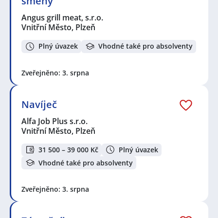
směny
Angus grill meat, s.r.o.
Vnitřní Město, Plzeň
Plný úvazek
Vhodné také pro absolventy
Zveřejněno: 3. srpna
Navíječ
Alfa Job Plus s.r.o.
Vnitřní Město, Plzeň
31 500 – 39 000 Kč
Plný úvazek
Vhodné také pro absolventy
Zveřejněno: 3. srpna