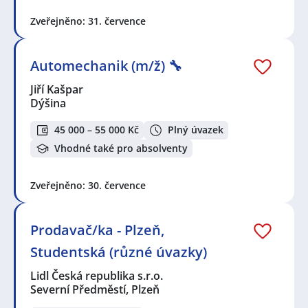
Zveřejněno: 31. července
Automechanik (m/ž) 🔧
Jiří Kašpar
Dýšina
45 000 – 55 000 Kč
Plný úvazek
Vhodné také pro absolventy
Zveřejněno: 30. července
Prodavač/ka - Plzeň,
Studentská (různé úvazky)
Lidl Česká republika s.r.o.
Severní Předměstí, Plzeň