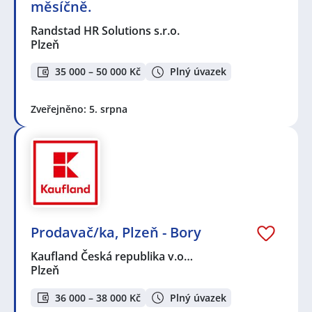
měsíčně.
Randstad HR Solutions s.r.o.
Plzeň
35 000 – 50 000 Kč
Plný úvazek
Zveřejněno: 5. srpna
Prodavač/ka, Plzeň - Bory
Kaufland Česká republika v.o…
Plzeň
36 000 – 38 000 Kč
Plný úvazek