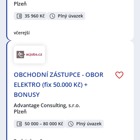
Plzeň
35 960 Kč
Plný úvazek
včerejší
OBCHODNÍ ZÁSTUPCE - OBOR
ELEKTRO (fix 50.000 Kč) +
BONUSY
Advantage Consulting, s.r.o.
Plzeň
50 000 – 80 000 Kč
Plný úvazek