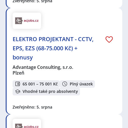
Zveřejněno: 5. srpna
ELEKTRO PROJEKTANT - CCTV,
EPS, EZS (68-75.000 Kč) +
bonusy
Advantage Consulting, s.r.o.
Plzeň
65 001 – 75 001 Kč
Plný úvazek
Vhodné také pro absolventy
Zveřejněno: 5. srpna