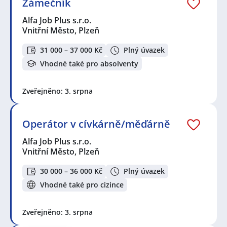
Zámečník
Alfa Job Plus s.r.o.
Vnitřní Město, Plzeň
31 000 – 37 000 Kč
Plný úvazek
Vhodné také pro absolventy
Zveřejněno: 3. srpna
Operátor v cívkárně/měďárně
Alfa Job Plus s.r.o.
Vnitřní Město, Plzeň
30 000 – 36 000 Kč
Plný úvazek
Vhodné také pro cizince
Zveřejněno: 3. srpna