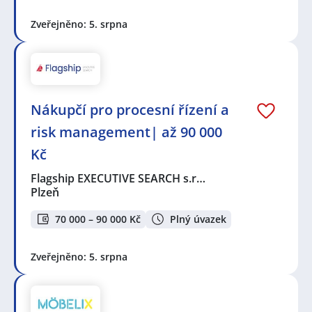
Zveřejněno: 5. srpna
Nákupčí pro procesní řízení a
risk management| až 90 000
Kč
Flagship EXECUTIVE SEARCH s.r…
Plzeň
70 000 – 90 000 Kč
Plný úvazek
Zveřejněno: 5. srpna