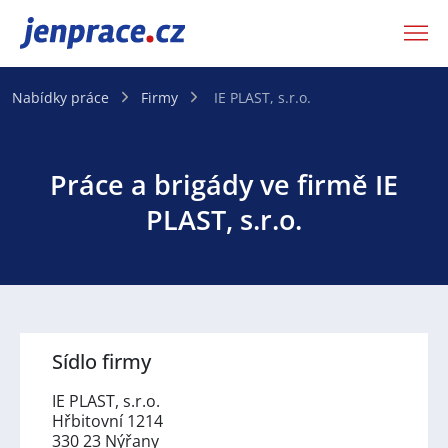
JenPráce.cz
Nabídky práce
Firmy
IE PLAST, s.r.o.
Práce a brigády ve firmě IE
PLAST, s.r.o.
Sídlo firmy
IE PLAST, s.r.o.
Hřbitovní 1214
330 23 Nýřany