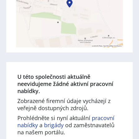
U této společnosti aktuálně
neevidujeme žádné aktivní pracovní
nabídky.
Zobrazené firemní údaje vycházejí z
veřejně dostupných zdrojů.
Prohlédněte si nyní aktuální
pracovní
nabídky
a
brigády
od zaměstnavatelů
na našem portálu.