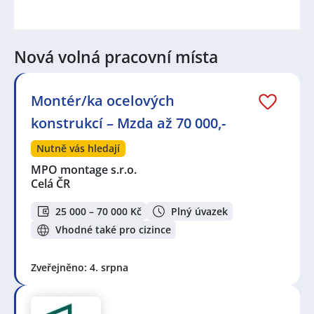
Nová volná pracovní místa
Montér/ka ocelových
konstrukcí – Mzda až 70 000,-
Nutně vás hledají
MPO montage s.r.o.
Celá ČR
25 000 – 70 000 Kč
Plný úvazek
Vhodné také pro cizince
Zveřejněno: 4. srpna