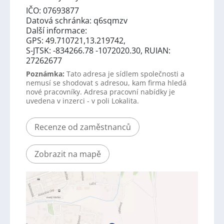
IČO: 07693877
Datová schránka: q6sqmzv
Další informace:
GPS: 49.710721,13.219742,
S-JTSK: -834266.78 -1072020.30, RUIAN:
27262677
Poznámka:
Tato adresa je sídlem společnosti a
nemusí se shodovat s adresou, kam firma hledá
nové pracovníky. Adresa pracovní nabídky je
uvedena v inzerci - v poli Lokalita.
Recenze od zaměstnanců
Zobrazit na mapě