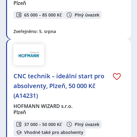
Plzeň
65 000 – 85 000 Kč
Plný úvazek
Zveřejněno: 5. srpna
CNC technik – ideální start pro
absolventy, Plzeň, 50 000 Kč
(A14231)
HOFMANN WIZARD s.r.o.
Plzeň
37 000 – 50 000 Kč
Plný úvazek
Vhodné také pro absolventy