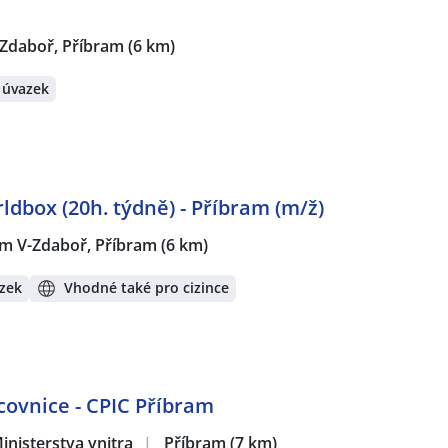
-Zdaboř, Příbram
(6 km)
 úvazek
ldbox (20h. týdně) - Příbram (m/ž)
am V-Zdaboř, Příbram
(6 km)
zek
Vhodné také pro cizince
acovnice - CPIC Příbram
inisterstva vnitra
|
Příbram
(7 km)